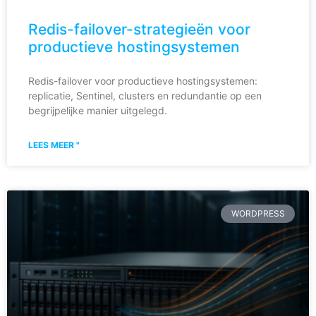
Redis-failover-strategieën voor
productieve hostingsystemen
Redis-failover voor productieve hostingsystemen:
replicatie, Sentinel, clusters en redundantie op een
begrijpelijke manier uitgelegd.
LEES MEER "
WORDPRESS