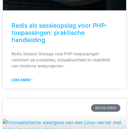
Redis als sessieopslag voor PHP-
toepassingen: praktische
handleiding
Redis Session Storage voor PHP-toepassingen
verbetert de prestaties, schaalbaarheid en stabiliteit
van moderne webprojecten.
LEES MEER "
BEVEILIGING