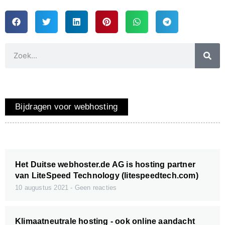
Bijdragen voor webhosting
Het Duitse webhoster.de AG is hosting partner
van LiteSpeed Technology (litespeedtech.com)
10 augustus 2021
Geen reacties
Klimaatneutrale hosting - ook online aandacht