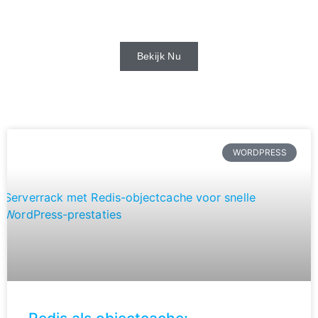
beschikbaar via de webhost.
Bekijk Nu
WORDPRESS