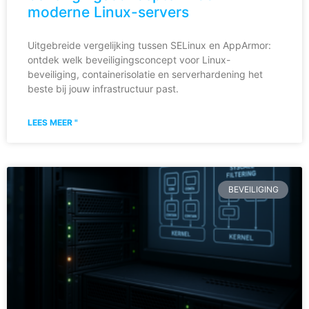
moderne Linux-servers
Uitgebreide vergelijking tussen SELinux en AppArmor:
ontdek welk beveiligingsconcept voor Linux-
beveiliging, containerisolatie en serverhardening het
beste bij jouw infrastructuur past.
LEES MEER "
BEVEILIGING