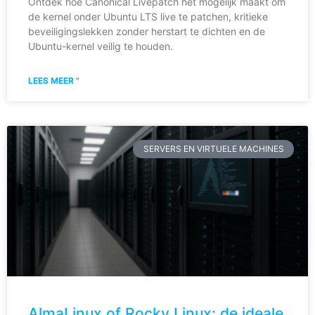
Ontdek hoe Canonical Livepatch het mogelijk maakt om
de kernel onder Ubuntu LTS live te patchen, kritieke
beveiligingslekken zonder herstart te dichten en de
Ubuntu-kernel veilig te houden.
LEES MEER "
SERVERS EN VIRTUELE MACHINES
AlmaLinux of Rocky Linux: de ideale