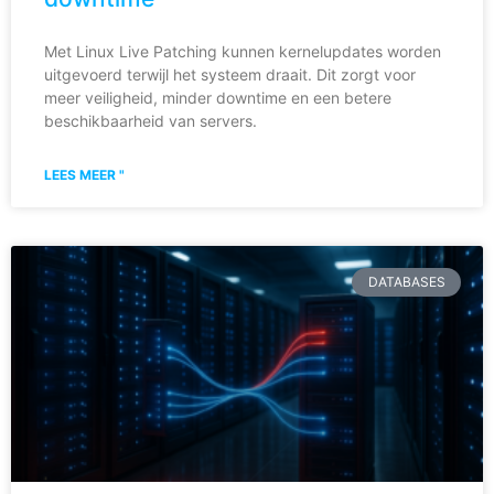
Met Linux Live Patching kunnen kernelupdates worden
uitgevoerd terwijl het systeem draait. Dit zorgt voor
meer veiligheid, minder downtime en een betere
beschikbaarheid van servers.
LEES MEER "
DATABASES