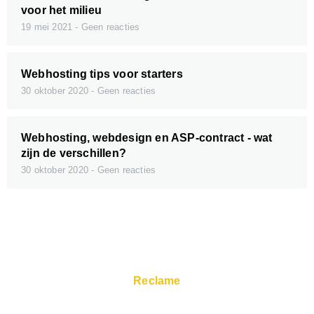
voor het milieu
19 mei 2021
Geen reacties
Webhosting tips voor starters
30 oktober 2020
Geen reacties
Webhosting, webdesign en ASP-contract - wat
zijn de verschillen?
30 oktober 2020
Geen reacties
Reclame
Snelle servers en Super Service zijn