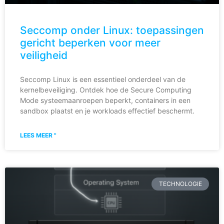
Seccomp onder Linux: toepassingen
gericht beperken voor meer
veiligheid
Seccomp Linux is een essentieel onderdeel van de
kernelbeveiliging. Ontdek hoe de Secure Computing
Mode systeemaanroepen beperkt, containers in een
sandbox plaatst en je workloads effectief beschermt.
LEES MEER "
TECHNOLOGIE