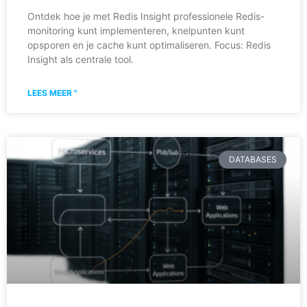
Ontdek hoe je met Redis Insight professionele Redis-
monitoring kunt implementeren, knelpunten kunt
opsporen en je cache kunt optimaliseren. Focus: Redis
Insight als centrale tool.
LEES MEER "
DATABASES