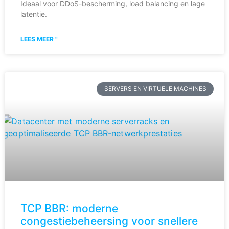
Ideaal voor DDoS-bescherming, load balancing en lage
latentie.
LEES MEER "
SERVERS EN VIRTUELE MACHINES
TCP BBR: moderne
congestiebeheersing voor snellere