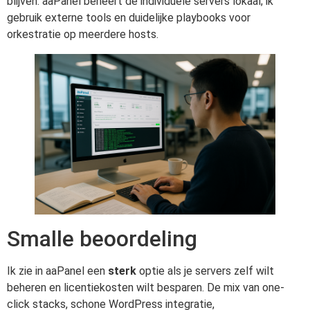
blijven. aaPanel beheert de individuele servers lokaal; ik
gebruik externe tools en duidelijke playbooks voor
orkestratie op meerdere hosts.
Smalle beoordeling
Ik zie in aaPanel een
sterk
optie als je servers zelf wilt
beheren en licentiekosten wilt besparen. De mix van one-
click stacks, schone WordPress integratie,