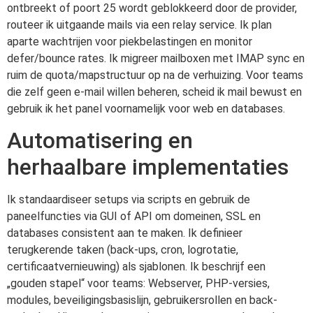
ontbreekt of poort 25 wordt geblokkeerd door de provider,
routeer ik uitgaande mails via een relay service. Ik plan
aparte wachtrijen voor piekbelastingen en monitor
defer/bounce rates. Ik migreer mailboxen met IMAP sync en
ruim de quota/mapstructuur op na de verhuizing. Voor teams
die zelf geen e-mail willen beheren, scheid ik mail bewust en
gebruik ik het panel voornamelijk voor web en databases.
Automatisering en
herhaalbare implementaties
Ik standaardiseer setups via scripts en gebruik de
paneelfuncties via GUI of API om domeinen, SSL en
databases consistent aan te maken. Ik definieer
terugkerende taken (back-ups, cron, logrotatie,
certificaatvernieuwing) als sjablonen. Ik beschrijf een
„gouden stapel“ voor teams: Webserver, PHP-versies,
modules, beveiligingsbasislijn, gebruikersrollen en back-