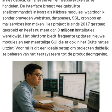
ik het gebruik om snel server- en websitetaken af te
handelen. De interface brengt veelgebruikte
shellcommando's in kaart als klikbare modules, waardoor ik
zonder omwegen websites, databases, SSL, cronjobs en
mailservices kan maken. Het project is sinds 2017 gestaag
gegroeid en heeft nu meer dan
3 miljoen
installaties
wereldwijd. Het platform biedt frequente updates, nieuwe
modules en een meertalige GUI die er ook in het Duits netjes
uitziet. Voor mij is dit een ideale setup om projecten duidelijk
te beheren van het testsysteem tot de productieomgeving.