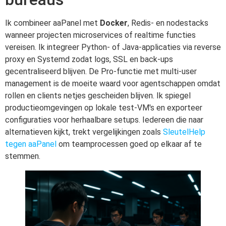
Ik combineer aaPanel met
Docker
, Redis- en nodestacks
wanneer projecten microservices of realtime functies
vereisen. Ik integreer Python- of Java-applicaties via reverse
proxy en Systemd zodat logs, SSL en back-ups
gecentraliseerd blijven. De Pro-functie met multi-user
management is de moeite waard voor agentschappen omdat
rollen en clients netjes gescheiden blijven. Ik spiegel
productieomgevingen op lokale test-VM's en exporteer
configuraties voor herhaalbare setups. Iedereen die naar
alternatieven kijkt, trekt vergelijkingen zoals
SleutelHelp
tegen aaPanel
om teamprocessen goed op elkaar af te
stemmen.