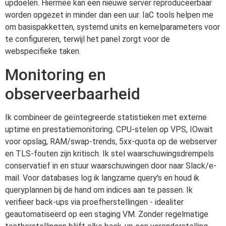
updoelen. Hiermee kan een nieuwe server reproduceerbaar
worden opgezet in minder dan een uur. IaC tools helpen me
om basispakketten, systemd units en kernelparameters voor
te configureren, terwijl het panel zorgt voor de
webspecifieke taken.
Monitoring en
observeerbaarheid
Ik combineer de geïntegreerde statistieken met externe
uptime en prestatiemonitoring. CPU-stelen op VPS, IOwait
voor opslag, RAM/swap-trends, 5xx-quota op de webserver
en TLS-fouten zijn kritisch. Ik stel waarschuwingsdrempels
conservatief in en stuur waarschuwingen door naar Slack/e-
mail. Voor databases log ik langzame query's en houd ik
queryplannen bij de hand om indices aan te passen. Ik
verifieer back-ups via proefherstellingen - idealiter
geautomatiseerd op een staging VM. Zonder regelmatige