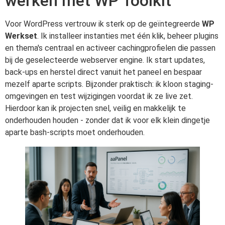
werken met WP Toolkit
Voor WordPress vertrouw ik sterk op de geïntegreerde
WP
Werkset
. Ik installeer instanties met één klik, beheer plugins
en thema's centraal en activeer cachingprofielen die passen
bij de geselecteerde webserver engine. Ik start updates,
back-ups en herstel direct vanuit het paneel en bespaar
mezelf aparte scripts. Bijzonder praktisch: ik kloon staging-
omgevingen en test wijzigingen voordat ik ze live zet.
Hierdoor kan ik projecten snel, veilig en makkelijk te
onderhouden houden - zonder dat ik voor elk klein dingetje
aparte bash-scripts moet onderhouden.