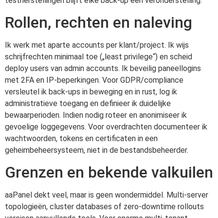
testherstellingen blijft elke back-up een veronderstelling.
Rollen, rechten en naleving
Ik werk met aparte accounts per klant/project. Ik wijs
schrijfrechten minimaal toe („least privilege“) en scheid
deploy users van admin accounts. Ik beveilig paneellogins
met 2FA en IP-beperkingen. Voor GDPR/compliance
versleutel ik back-ups in beweging en in rust, log ik
administratieve toegang en definieer ik duidelijke
bewaarperioden. Indien nodig roteer en anonimiseer ik
gevoelige loggegevens. Voor overdrachten documenteer ik
wachtwoorden, tokens en certificaten in een
geheimbeheersysteem, niet in de bestandsbeheerder.
Grenzen en bekende valkuilen
aaPanel dekt veel, maar is geen wondermiddel. Multi-server
topologieën, cluster databases of zero-downtime rollouts