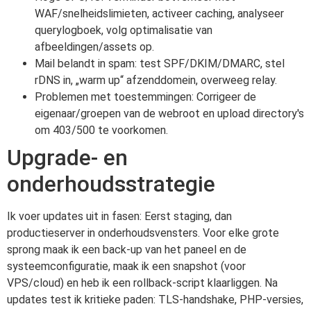
WAF/snelheidslimieten, activeer caching, analyseer
querylogboek, volg optimalisatie van
afbeeldingen/assets op.
Mail belandt in spam: test SPF/DKIM/DMARC, stel
rDNS in, „warm up“ afzenddomein, overweeg relay.
Problemen met toestemmingen: Corrigeer de
eigenaar/groepen van de webroot en upload directory's
om 403/500 te voorkomen.
Upgrade- en
onderhoudsstrategie
Ik voer updates uit in fasen: Eerst staging, dan
productieserver in onderhoudsvensters. Voor elke grote
sprong maak ik een back-up van het paneel en de
systeemconfiguratie, maak ik een snapshot (voor
VPS/cloud) en heb ik een rollback-script klaarliggen. Na
updates test ik kritieke paden: TLS-handshake, PHP-versies,