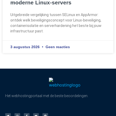
moderne Linux-servers
Uitgebreide vergelijking tussen SELinux en AppArmor:
ontdek welk beveiligingsconcept voor Linux-beveiliging,
containerisolatie en serverhardening het beste bij jouw
infrastructuur past.
3 augustus 2026
Geen reacties
Het webhostingportaal met de beste beoordelingen.