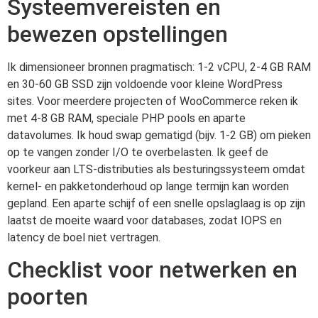
Systeemvereisten en
bewezen opstellingen
Ik dimensioneer bronnen pragmatisch: 1-2 vCPU, 2-4 GB RAM
en 30-60 GB SSD zijn voldoende voor kleine WordPress
sites. Voor meerdere projecten of WooCommerce reken ik
met 4-8 GB RAM, speciale PHP pools en aparte
datavolumes. Ik houd swap gematigd (bijv. 1-2 GB) om pieken
op te vangen zonder I/O te overbelasten. Ik geef de
voorkeur aan LTS-distributies als besturingssysteem omdat
kernel- en pakketonderhoud op lange termijn kan worden
gepland. Een aparte schijf of een snelle opslaglaag is op zijn
laatst de moeite waard voor databases, zodat IOPS en
latency de boel niet vertragen.
Checklist voor netwerken en
poorten