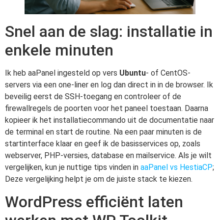
Snel aan de slag: installatie in
enkele minuten
Ik heb aaPanel ingesteld op vers
Ubuntu
- of CentOS-
servers via een one-liner en log dan direct in in de browser. Ik
beveilig eerst de SSH-toegang en controleer of de
firewallregels de poorten voor het paneel toestaan. Daarna
kopieer ik het installatiecommando uit de documentatie naar
de terminal en start de routine. Na een paar minuten is de
startinterface klaar en geef ik de basisservices op, zoals
webserver, PHP-versies, database en mailservice. Als je wilt
vergelijken, kun je nuttige tips vinden in
aaPanel vs HestiaCP
;
Deze vergelijking helpt je om de juiste stack te kiezen.
WordPress efficiënt laten