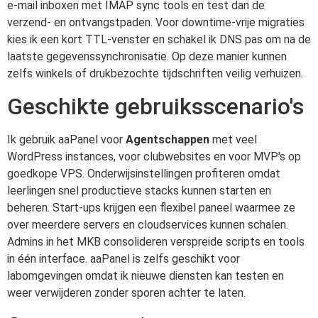
e-mail inboxen met IMAP sync tools en test dan de
verzend- en ontvangstpaden. Voor downtime-vrije migraties
kies ik een kort TTL-venster en schakel ik DNS pas om na de
laatste gegevenssynchronisatie. Op deze manier kunnen
zelfs winkels of drukbezochte tijdschriften veilig verhuizen.
Geschikte gebruiksscenario's
Ik gebruik aaPanel voor
Agentschappen
met veel
WordPress instances, voor clubwebsites en voor MVP's op
goedkope VPS. Onderwijsinstellingen profiteren omdat
leerlingen snel productieve stacks kunnen starten en
beheren. Start-ups krijgen een flexibel paneel waarmee ze
over meerdere servers en cloudservices kunnen schalen.
Admins in het MKB consolideren verspreide scripts en tools
in één interface. aaPanel is zelfs geschikt voor
labomgevingen omdat ik nieuwe diensten kan testen en
weer verwijderen zonder sporen achter te laten.