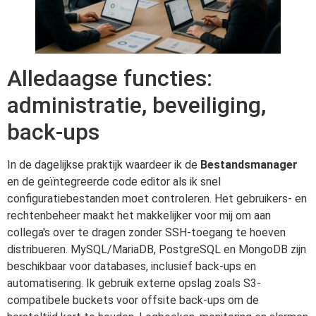
Alledaagse functies:
administratie, beveiliging,
back-ups
In de dagelijkse praktijk waardeer ik de
Bestandsmanager
en de geïntegreerde code editor als ik snel
configuratiebestanden moet controleren. Het gebruikers- en
rechtenbeheer maakt het makkelijker voor mij om aan
collega's over te dragen zonder SSH-toegang te hoeven
distribueren. MySQL/MariaDB, PostgreSQL en MongoDB zijn
beschikbaar voor databases, inclusief back-ups en
automatisering. Ik gebruik externe opslag zoals S3-
compatibele buckets voor offsite back-ups om de