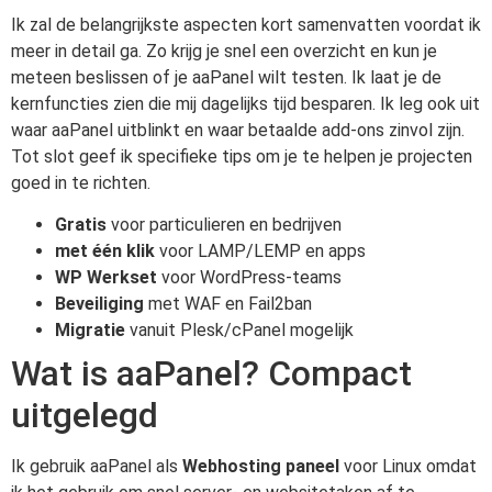
Ik zal de belangrijkste aspecten kort samenvatten voordat ik
meer in detail ga. Zo krijg je snel een overzicht en kun je
meteen beslissen of je aaPanel wilt testen. Ik laat je de
kernfuncties zien die mij dagelijks tijd besparen. Ik leg ook uit
waar aaPanel uitblinkt en waar betaalde add-ons zinvol zijn.
Tot slot geef ik specifieke tips om je te helpen je projecten
goed in te richten.
Gratis
voor particulieren en bedrijven
met één klik
voor LAMP/LEMP en apps
WP Werkset
voor WordPress-teams
Beveiliging
met WAF en Fail2ban
Migratie
vanuit Plesk/cPanel mogelijk
Wat is aaPanel? Compact
uitgelegd
Ik gebruik aaPanel als
Webhosting paneel
voor Linux omdat