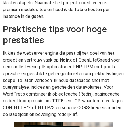
klantenstapels. Naarmate het project groeit, voeg ik
premium modules toe en houd ik de totale kosten per
instance in de gaten.
Praktische tips voor hoge
prestaties
Ik kies de webserver engine die past bij het doel van het
project en vertrouw vaak op
Nginx
of OpenLiteSpeed voor
een snelle levering. Ik optimaliseer PHP-FPM met pools,
opcache en geschikte geheugenlimieten om piekbelastingen
soepel te laten verlopen. Ik houd databases snel met
queryanalyse, indices en gescheiden datavolumes. Voor
WordPress combineer ik objectcache (Redis), paginacache
en beeldcompressie om TTFB- en LCP-waarden te verlagen.
CDN, HTTP/2 of HTTP/3 en schone CORS-headers ronden
de laadtijden en beveiliging redelijk af.