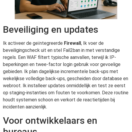
Beveiliging en updates
Ik activeer de geïntegreerde
Firewall
, Ik voer de
beveiligingscheck uit en stel Fail2ban in met verstandige
regels. Een WAF filtert typische aanvallen, terwijl ik IP-
beperkingen en twee-factor login gebruik voor gevoelige
gebieden. Ik plan dagelijkse incrementele back-ups met
wekelijkse volledige back-ups, gescheiden door database en
webroot. Ik installeer updates onmiddellijk en test ze eerst
op staging-instanties om fouten te voorkomen. Deze routine
houdt systemen schoon en verkort de reactietijden bij
incidenten aanzienlijk.
Voor ontwikkelaars en
bureaus