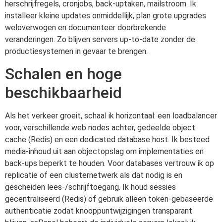
herschrijfregels, cronjobs, back-uptaken, mailstroom. Ik
installeer kleine updates onmiddellijk, plan grote upgrades
weloverwogen en documenteer doorbrekende
veranderingen. Zo blijven servers up-to-date zonder de
productiesystemen in gevaar te brengen.
Schalen en hoge
beschikbaarheid
Als het verkeer groeit, schaal ik horizontaal: een loadbalancer
voor, verschillende web nodes achter, gedeelde object
cache (Redis) en een dedicated database host. Ik besteed
media-inhoud uit aan objectopslag om implementaties en
back-ups beperkt te houden. Voor databases vertrouw ik op
replicatie of een clusternetwerk als dat nodig is en
gescheiden lees-/schrijftoegang. Ik houd sessies
gecentraliseerd (Redis) of gebruik alleen token-gebaseerde
authenticatie zodat knooppuntwijzigingen transparant