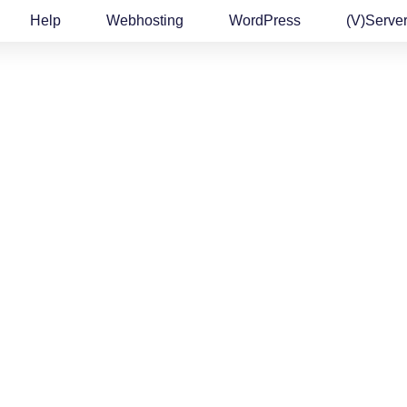
Help
Webhosting
WordPress
(v)Serve