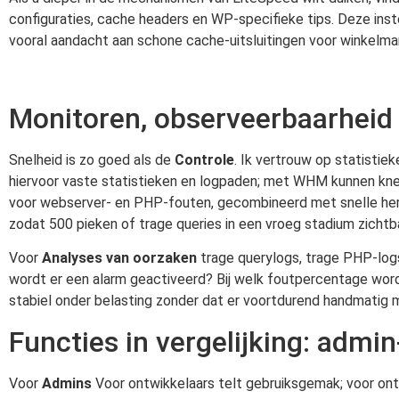
configuraties, cache headers en WP-specifieke tips. Deze inst
vooral aandacht aan schone cache-uitsluitingen voor winkelman
Monitoren, observeerbaarheid
Snelheid is zo goed als de
Controle
. Ik vertrouw op statisti
hiervoor vaste statistieken en logpaden; met WHM kunnen kne
voor webserver- en PHP-fouten, gecombineerd met snelle herst
zodat 500 pieken of trage queries in een vroeg stadium zichtb
Voor
Analyses van oorzaken
trage querylogs, trage PHP-log
wordt er een alarm geactiveerd? Bij welk foutpercentage wor
stabiel onder belasting zonder dat er voortdurend handmatig
Functies in vergelijking: admin
Voor
Admins
Voor ontwikkelaars telt gebruiksgemak; voor ontw