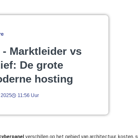
re
- Marktleider vs
ief: De grote
oderne hosting
 2025
11:56 Uur
cyberpanel
verschillen op het gebied van architectuur, kosten, s