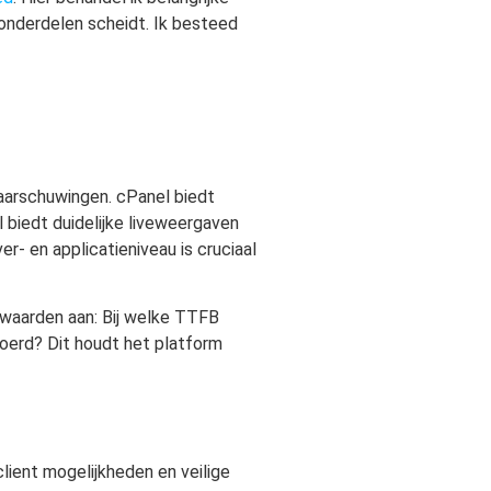
-onderdelen scheidt. Ik besteed
aarschuwingen. cPanel biedt
biedt duidelijke liveweergaven
- en applicatieniveau is cruciaal
lwaarden aan: Bij welke TTFB
oerd? Dit houdt het platform
lient mogelijkheden en veilige