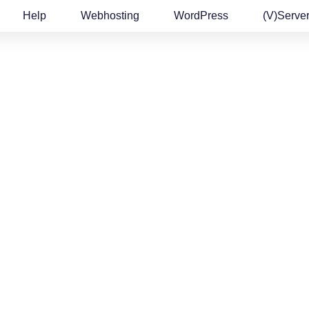
Help
Webhosting
WordPress
(v)Serve