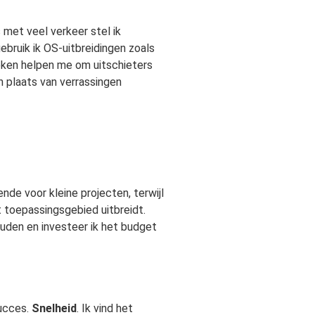
met veel verkeer stel ik
ebruik ik OS-uitbreidingen zoals
eken helpen me om uitschieters
in plaats van verrassingen
ende voor kleine projecten, terwijl
 toepassingsgebied uitbreidt.
ouden en investeer ik het budget
succes.
Snelheid
. Ik vind het