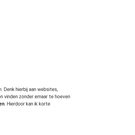
 Denk hierbij aan websites,
ngen vinden zonder ernaar te hoeven
en
. Hierdoor kan ik korte