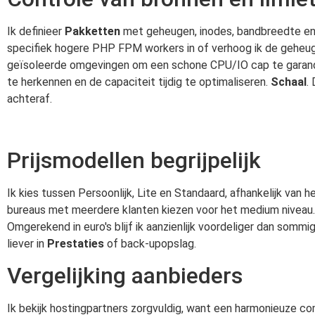
Ik definieer
Pakketten
met geheugen, inodes, bandbreedte en p
specifiek hogere PHP FPM workers in of verhoog ik de geheugenl
geïsoleerde omgevingen om een schone CPU/IO cap te garander
te herkennen en de capaciteit tijdig te optimaliseren.
Schaal
.
achteraf.
Prijsmodellen begrijpelijk
Ik kies tussen Persoonlijk, Lite en Standaard, afhankelijk van 
bureaus met meerdere klanten kiezen voor het medium niveau. 
Omgerekend in euro's blijf ik aanzienlijk voordeliger dan somm
liever in
Prestaties
of back-upopslag.
Vergelijking aanbieders
Ik bekijk hostingpartners zorgvuldig, want een harmonieuze co