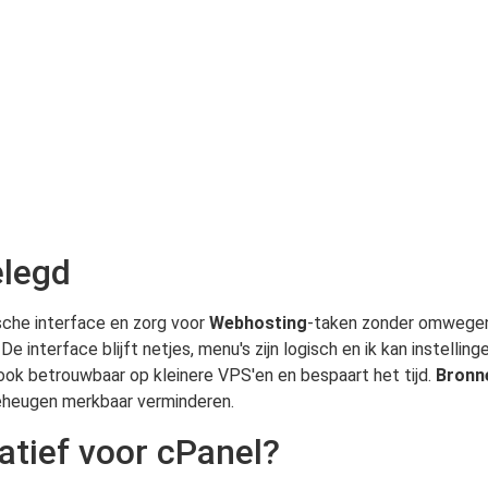
elegd
sche interface en zorg voor
Webhosting
-taken zonder omwegen.
e interface blijft netjes, menu's zijn logisch en ik kan instelli
ook betrouwbaar op kleinere VPS'en en bespaart het tijd.
Bronn
eheugen merkbaar verminderen.
atief voor cPanel?