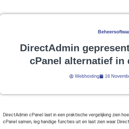
Beheersoftwa
DirectAdmin gepresent
cPanel alternatief in 
Webhosting
16 Novemb
DirectAdmin cPanel laat in een praktische vergelijking zien hoe 
cPanel samen, leg handige functies uit en laat zien waar Direct