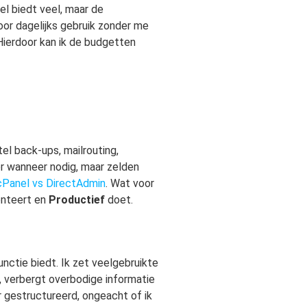
el biedt veel, maar de
oor dagelijks gebruik zonder me
 Hierdoor kan ik de budgetten
tel back-ups, mailrouting,
r wanneer nodig, maar zelden
 cPanel vs DirectAdmin
. Wat voor
menteert en
Productief
doet.
unctie biedt. Ik zet veelgebruikte
, verbergt overbodige informatie
er gestructureerd, ongeacht of ik