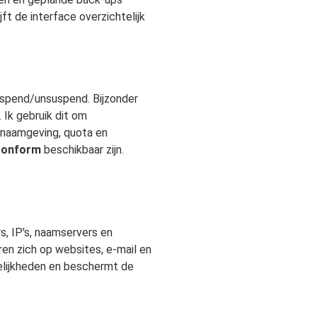
ft de interface overzichtelijk
uspend/unsuspend. Bijzonder
 Ik gebruik dit om
m naamgeving, quota en
conform
beschikbaar zijn.
s
rs, IP's, naamservers en
en zich op websites, e-mail en
delijkheden en beschermt de