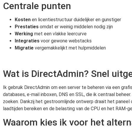
Centrale punten
Kosten
en licentiestructuur duidelijker en gunstiger
Prestaties
omdat er weinig middelen nodig zijn
Werking
met een vlakke leercurve
Integraties
voor gewone webstacks
Migratie
vergemakkelijkt met hulpmiddelen
Wat is DirectAdmin? Snel uitg
Ik gebruik DirectAdmin om een server te beheren via een grafi
databases, e-mail inboxen, DNS en SSL, die ik centraal beheer. D
zoeken. Dankzij het gestroomlijnde ontwerp draait het paneel 
laadtijden bereiken en de belasting van de CPU en het RAM-g
Waarom kies ik voor het altern