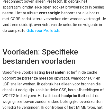
Preconnect boven alleen Prefetch. Ik gebruik het
spaarzaam, omdat elke open socket browserslots in beslag
neemt. Het attribuut
crossorigin
behoort tot alle hosts
met CORS zodat latere verzoeken niet worden vertraagd. Je
vindt een duidelijk overzicht van de selectie en volgorde in
de compacte
Gids voor Prefetch
.
Voorladen: Specifieke
bestanden voorladen
Specifieke voorbelasting
Bestanden
actief in de cache
voordat de parser ze meestal opvraagt, waardoor FCP en
LCP sneller werken. Ik gebruik het alleen voor bronnen die
absoluut nodig zijn, zoals kritieke CSS, hero afbeeldingen of
WOFF2 lettertypen. Het attribuut
haalprioriteit
richt de
weging naar boven zonder andere belangrijke overdrachten
volledig te verdringen. Ik controleer of het MIME type, het