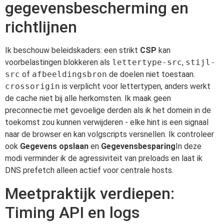
gegevensbescherming en
richtlijnen
Ik beschouw beleidskaders: een strikt
CSP
kan
voorbelastingen blokkeren als
lettertype-src
,
stijl-
src
of
afbeeldingsbron
de doelen niet toestaan.
crossorigin
is verplicht voor lettertypen, anders werkt
de cache niet bij alle herkomsten. Ik maak geen
preconnectie met gevoelige derden als ik het domein in de
toekomst zou kunnen verwijderen - elke hint is een signaal
naar de browser en kan volgscripts versnellen. Ik controleer
ook
Gegevens opslaan
en
Gegevensbesparing
In deze
modi verminder ik de agressiviteit van preloads en laat ik
DNS prefetch alleen actief voor centrale hosts.
Meetpraktijk verdiepen:
Timing API en logs