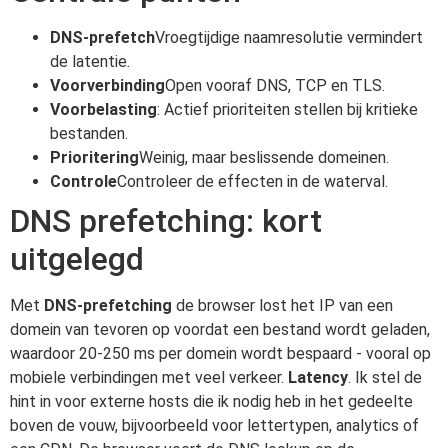
DNS-prefetch
Vroegtijdige naamresolutie vermindert
de latentie.
Voorverbinding
Open vooraf DNS, TCP en TLS.
Voorbelasting
: Actief prioriteiten stellen bij kritieke
bestanden.
Prioritering
Weinig, maar beslissende domeinen.
Controle
Controleer de effecten in de waterval.
DNS prefetching: kort
uitgelegd
Met
DNS-prefetching
de browser lost het IP van een
domein van tevoren op voordat een bestand wordt geladen,
waardoor 20-250 ms per domein wordt bespaard - vooral op
mobiele verbindingen met veel verkeer.
Latency
. Ik stel de
hint in voor externe hosts die ik nodig heb in het gedeelte
boven de vouw, bijvoorbeeld voor lettertypen, analytics of