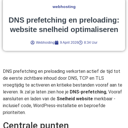
webhosting
DNS prefetching en preloading:
website snelheid optimaliseren
Webhosting
9 April 2026
8:34 Uur
DNS prefetching en preloading verkorten actief de tijd tot
de eerste zichtbare inhoud door DNS, TCP en TLS
vroegtijdig te activeren en kritieke bestanden vooraf aan te
leveren. Ik zal je laten zien hoe je
DNS-prefetching
, Vooraf
aansluiten en laden van de
Snelheid website
merkbaar -
inclusief code, WordPress-installatie en beproefde
prioriteiten.
Centrale punten