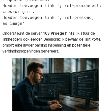
Header toevoegen Link '; rel=preconnect; 
crossorigin'.

Header toevoegen link '; rel=preload; 
Ondersteunt de server
103 Vroege hints
, Ik stuur de
linkheaders ook eerder. Belangrijk: ik bewaar de lijst
korte
,
omdat elke invoer parsing inspanning en potentiële
verbindingsopeningen genereert.