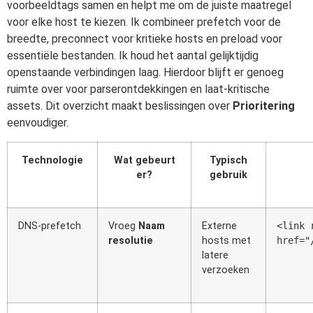
voorbeeldtags samen en helpt me om de juiste maatregel
voor elke host te kiezen. Ik combineer prefetch voor de
breedte, preconnect voor kritieke hosts en preload voor
essentiële bestanden. Ik houd het aantal gelijktijdig
openstaande verbindingen laag. Hierdoor blijft er genoeg
ruimte over voor parserontdekkingen en laat-kritische
assets. Dit overzicht maakt beslissingen over
Prioritering
eenvoudiger.
Technologie
Wat gebeurt
Typisch
er?
gebruik
DNS-prefetch
Vroeg
Naam
Externe
<link 
resolutie
hosts met
href="
latere
verzoeken