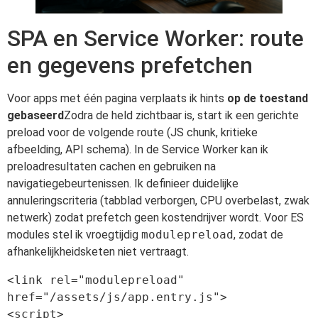
SPA en Service Worker: route
en gegevens prefetchen
Voor apps met één pagina verplaats ik hints
op de toestand
gebaseerd
Zodra de held zichtbaar is, start ik een gerichte
preload voor de volgende route (JS chunk, kritieke
afbeelding, API schema). In de Service Worker kan ik
preloadresultaten cachen en gebruiken na
navigatiegebeurtenissen. Ik definieer duidelijke
annuleringscriteria (tabblad verborgen, CPU overbelast, zwak
netwerk) zodat prefetch geen kostendrijver wordt. Voor ES
modules stel ik vroegtijdig
modulepreload
, zodat de
afhankelijkheidsketen niet vertraagt.
<link rel="modulepreload" 
href="/assets/js/app.entry.js">

<script>
