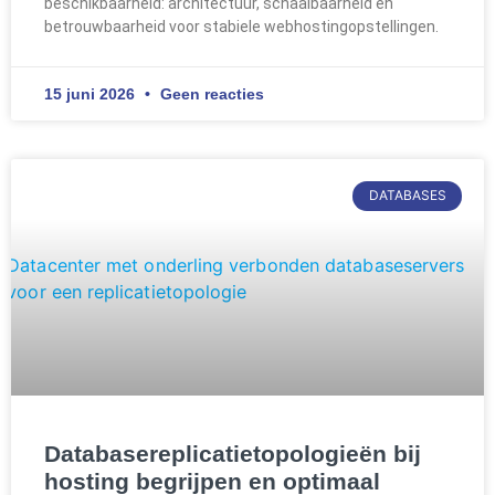
beschikbaarheid: architectuur, schaalbaarheid en
betrouwbaarheid voor stabiele webhostingopstellingen.
15 juni 2026
Geen reacties
DATABASES
Databasereplicatietopologieën bij
hosting begrijpen en optimaal