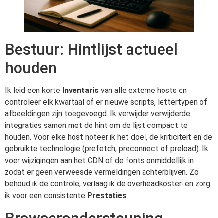
Bestuur: Hintlijst actueel
houden
Ik leid een korte
Inventaris
van alle externe hosts en
controleer elk kwartaal of er nieuwe scripts, lettertypen of
afbeeldingen zijn toegevoegd. Ik verwijder verwijderde
integraties samen met de hint om de lijst compact te
houden. Voor elke host noteer ik het doel, de kriticiteit en de
gebruikte technologie (prefetch, preconnect of preload). Ik
voer wijzigingen aan het CDN of de fonts onmiddellijk in
zodat er geen verweesde vermeldingen achterblijven. Zo
behoud ik de controle, verlaag ik de overheadkosten en zorg
ik voor een consistente
Prestaties
.
Browserondersteuning,