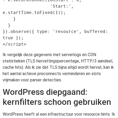
                  'Start:', 
e.startTime.toFixed(1));

    }

  }

}).observe({ type: 'resource', buffered: 
true });

Ik vergelijk deze gegevens met serverlogs en CDN
statistieken (TLS hervattingspercentage, HTTP/3 aandeel,
cache hits). Als ik zie dat TLS bijna altijd wordt hervat, kan ik
het aantal actieve preconnects verminderen en slots
vrijmaken voor parser detecties.
WordPress diepgaand:
kernfilters schoon gebruiken
WordPress heeft al een infrastructuur voor resource hints. Ik