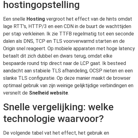
hostingopstelling
Een snelle
Hosting
vergroot het effect van de hints omdat
lage RTT's, HTTP/3 en een CDN in de buurt de wachttijden
per stap verkleinen. Ik zie TTFB regelmatig tot een seconde
dalen als DNS, TCP en TLS voorverwarmd starten en de
Origin snel reageert. Op mobiele apparaten met hoge latency
betaalt dit zich dubbel en dwars terug, omdat elke
bespaarde round trip direct naar de LCP gaat. Ik besteed
aandacht aan stabiele TLS afhandeling, OCSP nieten en een
slanke TLS configuratie. Op deze manier maakt de browser
optimaal gebruik van zijn weinige gelijktijdige verbindingen en
versnelt de
Snelheid website
.
Snelle vergelijking: welke
technologie waarvoor?
De volgende tabel vat het effect, het gebruik en