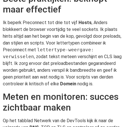
maar effectief
Ik beperk Preconnect tot drie tot vijf
Hosts
, Anders
blokkeert de browser voortijdig te veel sockets. Ik plaats
hints altijd aan het begin van de kop, gevolgd door preloads,
dan stijlen en scripts. Voor lettertypen combineer ik
Preconnect met
lettertype-weergave:
verwisselen
, zodat tekst meteen verschijnt en CLS laag
blijft. Ik zorg ervoor dat preloadbestanden gegarandeerd
worden gebruikt, anders verspil ik bandbreedte en geef ik
geen prioriteit aan wat nodig is. Voor scripts van derden
controleer ik kritisch of elke
Domein
nodig is.
Meten en monitoren: succes
zichtbaar maken
Op het tabblad Netwerk van de DevTools kijk ik naar de