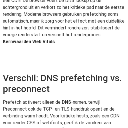
een CDN. De browser voert de DNS lookup op de
achtergrond uit en verkort zo het kritieke pad naar de eerste
rendering. Moderne browsers gebruiken prefetching soms
automatisch, maar ik zorg voor het effect met een duidelijke
hint in het hoofd. Dit vermindert rondreizen, stabiliseert de
vroege renderstart en versnelt het renderproces.
Kernwaarden Web Vitals
.
Verschil: DNS prefetching vs.
preconnect
Prefetch activeert alleen de
DNS
-namen, terwijl
Preconnect ook de TCP- en TLS-handdruk opent en de
verbinding warm houdt. Voor kritieke hosts, zoals een CDN
voor render CSS of webfonts, geef ik de voorkeur aan