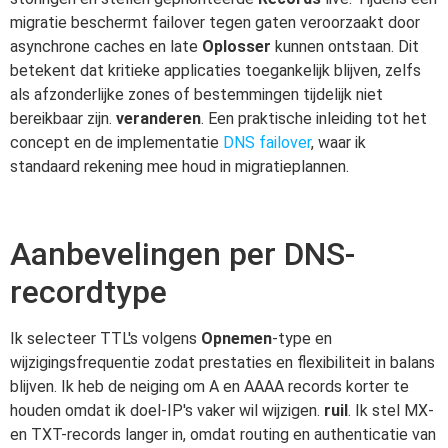
migratie beschermt failover tegen gaten veroorzaakt door
asynchrone caches en late
Oplosser
kunnen ontstaan. Dit
betekent dat kritieke applicaties toegankelijk blijven, zelfs
als afzonderlijke zones of bestemmingen tijdelijk niet
bereikbaar zijn.
veranderen
. Een praktische inleiding tot het
concept en de implementatie
DNS failover
, waar ik
standaard rekening mee houd in migratieplannen.
Aanbevelingen per DNS-
recordtype
Ik selecteer TTL's volgens
Opnemen
-type en
wijzigingsfrequentie zodat prestaties en flexibiliteit in balans
blijven. Ik heb de neiging om A en AAAA records korter te
houden omdat ik doel-IP's vaker wil wijzigen.
ruil
. Ik stel MX-
en TXT-records langer in, omdat routing en authenticatie van