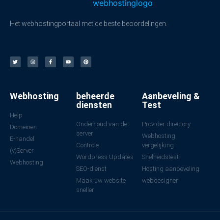
Het webhostingportaal met de beste beoordelingen.
Webhosting
beheerde
Aanbeveling &
diensten
Test
Help
Onderhoud van de
Provider directory
Domeinen
server
Webhosting
E-handel
Controle
vergelijking
(v)Server
Wordpress Updates
Snelheidstest
Webhosting
SEO-dienst
Hosting aanbeveling
Maak uw website
webdesigner
sneller