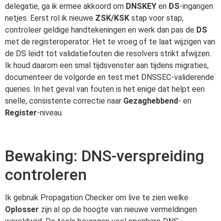
delegatie, ga ik ermee akkoord om
DNSKEY
en
DS
-ingangen
netjes. Eerst rol ik nieuwe
ZSK/KSK
stap voor stap,
controleer geldige handtekeningen en werk dan pas de
DS
met de registeroperator. Het te vroeg of te laat wijzigen van
de DS leidt tot validatiefouten die resolvers strikt afwijzen.
Ik houd daarom een smal tijdsvenster aan tijdens migraties,
documenteer de volgorde en test met DNSSEC-validerende
queries. In het geval van fouten is het enige dat helpt een
snelle, consistente correctie naar
Gezaghebbend
- en
Register
-niveau.
Bewaking: DNS-verspreiding
controleren
Ik gebruik Propagation Checker om live te zien welke
Oplosser
zijn al op de hoogte van nieuwe vermeldingen