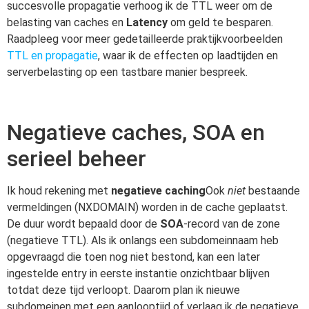
succesvolle propagatie verhoog ik de TTL weer om de
belasting van caches en
Latency
om geld te besparen.
Raadpleeg voor meer gedetailleerde praktijkvoorbeelden
TTL en propagatie
, waar ik de effecten op laadtijden en
serverbelasting op een tastbare manier bespreek.
Negatieve caches, SOA en
serieel beheer
Ik houd rekening met
negatieve caching
Ook
niet
bestaande
vermeldingen (NXDOMAIN) worden in de cache geplaatst.
De duur wordt bepaald door de
SOA
-record van de zone
(negatieve TTL). Als ik onlangs een subdomeinnaam heb
opgevraagd die toen nog niet bestond, kan een later
ingestelde entry in eerste instantie onzichtbaar blijven
totdat deze tijd verloopt. Daarom plan ik nieuwe
subdomeinen met een aanlooptijd of verlaag ik de negatieve