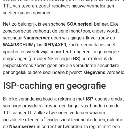
TTL van tevoren, zodat resolvers nieuwe vermeldingen
sneller kunnen opvragen.
Net zo belangrijk is een schone
SOA serieel
-beheer. Elke
zonecorrectie verhoogt de serie monotoon, anders wordt
secundair
Naamserver
geen wijzigingen. Ik vertrouw op
WAARSCHUW
plus
IXFR/AXFR
, zodat secondaries snel
updaten en wereldwijd consistent reageren. In gemengde
omgevingen (provider NS en eigen NS) controleer ik de
responsketens zodat geen enkele verouderde secundaire
per ongeluk oudere secundaire bijwerkt.
Gegevens
verdeeld.
ISP-caching en geografie
Bij elke verandering houd ik rekening met
ISP
-caches omdat
sommige providers antwoorden langer vasthouden dan de
TTL aangeeft. Zulke afwijkingen verklaren waarom
individuele steden of landen zichtbaar achterlopen, ook al is
de
Naamserver
al correct antwoorden. In regio's met een