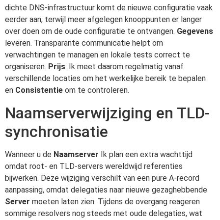
dichte DNS-infrastructuur komt de nieuwe configuratie vaak
eerder aan, terwijl meer afgelegen knooppunten er langer
over doen om de oude configuratie te ontvangen.
Gegevens
leveren. Transparante communicatie helpt om
verwachtingen te managen en lokale tests correct te
organiseren.
Prijs
. Ik meet daarom regelmatig vanaf
verschillende locaties om het werkelijke bereik te bepalen
en
Consistentie
om te controleren.
Naamserverwijziging en TLD-
synchronisatie
Wanneer u de
Naamserver
Ik plan een extra wachttijd
omdat root- en TLD-servers wereldwijd referenties
bijwerken. Deze wijziging verschilt van een pure A-record
aanpassing, omdat delegaties naar nieuwe gezaghebbende
Server
moeten laten zien. Tijdens de overgang reageren
sommige resolvers nog steeds met oude delegaties, wat