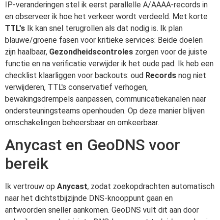
IP-veranderingen stel ik eerst parallelle A/AAAA-records in
en observeer ik hoe het verkeer wordt verdeeld. Met korte
TTL's
Ik kan snel terugrollen als dat nodig is. Ik plan
blauwe/groene fasen voor kritieke services: Beide doelen
zijn haalbaar,
Gezondheidscontroles
zorgen voor de juiste
functie en na verificatie verwijder ik het oude pad. Ik heb een
checklist klaarliggen voor backouts: oud
Records
nog niet
verwijderen, TTL's conservatief verhogen,
bewakingsdrempels aanpassen, communicatiekanalen naar
ondersteuningsteams openhouden. Op deze manier blijven
omschakelingen beheersbaar en omkeerbaar.
Anycast en GeoDNS voor
bereik
Ik vertrouw op
Anycast
, zodat zoekopdrachten automatisch
naar het dichtstbijzijnde DNS-knooppunt gaan en
antwoorden sneller aankomen. GeoDNS vult dit aan door