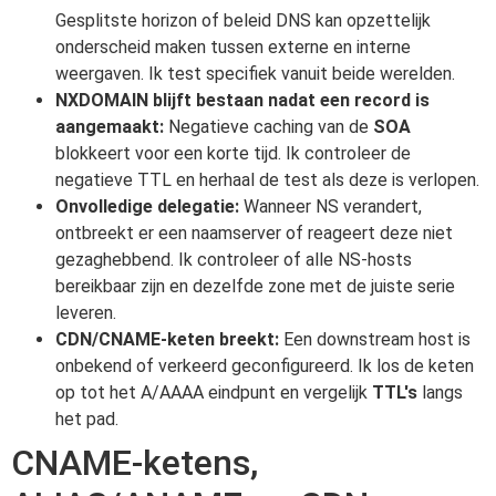
Gesplitste horizon of beleid DNS kan opzettelijk
onderscheid maken tussen externe en interne
weergaven. Ik test specifiek vanuit beide werelden.
NXDOMAIN blijft bestaan nadat een record is
aangemaakt:
Negatieve caching van de
SOA
blokkeert voor een korte tijd. Ik controleer de
negatieve TTL en herhaal de test als deze is verlopen.
Onvolledige delegatie:
Wanneer NS verandert,
ontbreekt er een naamserver of reageert deze niet
gezaghebbend. Ik controleer of alle NS-hosts
bereikbaar zijn en dezelfde zone met de juiste serie
leveren.
CDN/CNAME-keten breekt:
Een downstream host is
onbekend of verkeerd geconfigureerd. Ik los de keten
op tot het A/AAAA eindpunt en vergelijk
TTL's
langs
het pad.
CNAME-ketens,