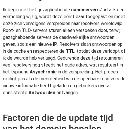
Ik begin met het gezaghebbende
naamservers
Zodra ik een
vermelding wijzig, wordt deze eerst daar toegepast en moet
deze zich vervolgens verspreiden naar resolvers wereldwijd.
Root- en TLD-servers sturen alleen verzoeken door, terwijl
gezaghebbende servers de daadwerkelijke antwoorden
geven, zoals een nieuwe
IP
. Resolvers slaan antwoorden op
in de cache en respecteren de
TTL
, totdat deze verloopt of
ik de waarde heb verlaagd. Gedurende deze tijd retourneren
veel resolvers nog steeds het oude adres, wat resulteert in
het typische
Asynchronie
in de verspreiding. Het proces
eindigt pas als de meerderheid van de openbare resolvers de
nieuwe informatie heeft geladen en gebruikers overal
consistente
Antwoorden
ontvangen.
Factoren die de update tijd
van het domein bepalen