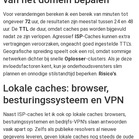
Voor veranderingen bereken ik een bereik van minuten tot
ongeveer
72
uur, de resultaten zijn meestal tussen 24 en 48
uur. De
TTL
de duur, omdat caches pas worden bijgevuld
nadat ze zijn verlopen. Agressief
ISP
-Caches kunnen extra
vertragingen veroorzaken, ongeacht goed ingestelde TTL's.
Geografische spreiding speelt ook een rol, omdat sommige
netwerken dichter bij snelle
Oplosser
-clusters. Als je deze
invloedsfactoren kent, kun je onderhoudsvensters slim
plannen en onnodige stilstandtijd beperken.
Risico's
.
Lokale caches: browser,
besturingssysteem en VPN
Naast ISP-caches let ik ook op lokale caches: browsers,
besturingssystemen en bedrijfs-VPN's slaan antwoorden
vaak apart op. Zelfs als publieke resolvers al nieuwe
gegevens leveren, geven lokale caches nog steeds de oude