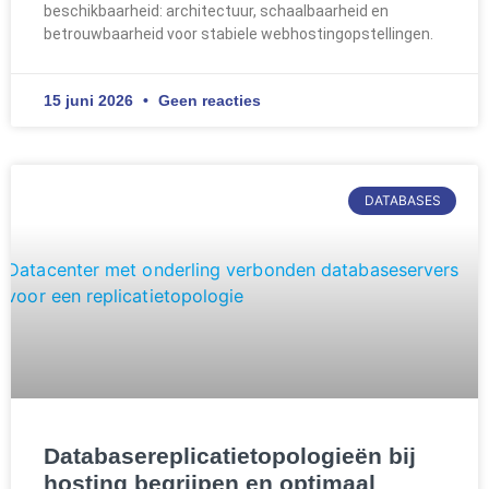
beschikbaarheid: architectuur, schaalbaarheid en
betrouwbaarheid voor stabiele webhostingopstellingen.
15 juni 2026
Geen reacties
DATABASES
Databasereplicatietopologieën bij
hosting begrijpen en optimaal