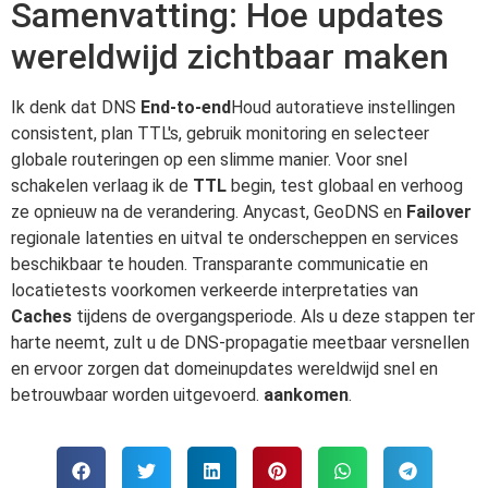
Samenvatting: Hoe updates
wereldwijd zichtbaar maken
Ik denk dat DNS
End-to-end
Houd autoratieve instellingen
consistent, plan TTL's, gebruik monitoring en selecteer
globale routeringen op een slimme manier. Voor snel
schakelen verlaag ik de
TTL
begin, test globaal en verhoog
ze opnieuw na de verandering. Anycast, GeoDNS en
Failover
regionale latenties en uitval te onderscheppen en services
beschikbaar te houden. Transparante communicatie en
locatietests voorkomen verkeerde interpretaties van
Caches
tijdens de overgangsperiode. Als u deze stappen ter
harte neemt, zult u de DNS-propagatie meetbaar versnellen
en ervoor zorgen dat domeinupdates wereldwijd snel en
betrouwbaar worden uitgevoerd.
aankomen
.