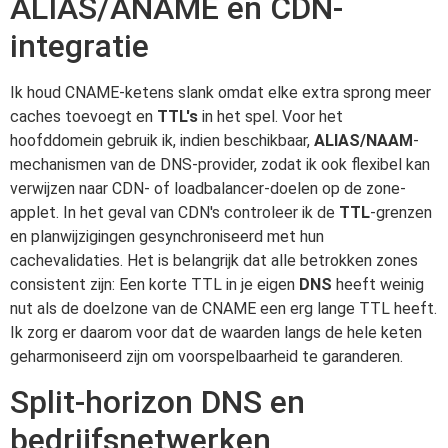
ALIAS/ANAME en CDN-
integratie
Ik houd CNAME-ketens slank omdat elke extra sprong meer
caches toevoegt en
TTL's
in het spel. Voor het
hoofddomein gebruik ik, indien beschikbaar,
ALIAS/NAAM
-
mechanismen van de DNS-provider, zodat ik ook flexibel kan
verwijzen naar CDN- of loadbalancer-doelen op de zone-
applet. In het geval van CDN's controleer ik de
TTL
-grenzen
en planwijzigingen gesynchroniseerd met hun
cachevalidaties. Het is belangrijk dat alle betrokken zones
consistent zijn: Een korte TTL in je eigen
DNS
heeft weinig
nut als de doelzone van de CNAME een erg lange TTL heeft.
Ik zorg er daarom voor dat de waarden langs de hele keten
geharmoniseerd zijn om voorspelbaarheid te garanderen.
Split-horizon DNS en
bedrijfsnetwerken