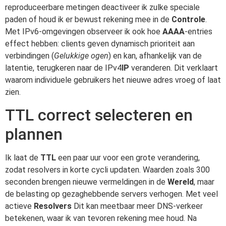
reproduceerbare metingen deactiveer ik zulke speciale
paden of houd ik er bewust rekening mee in de
Controle
.
Met IPv6-omgevingen observeer ik ook hoe
AAAA
-entries
effect hebben: clients geven dynamisch prioriteit aan
verbindingen (
Gelukkige ogen
) en kan, afhankelijk van de
latentie, terugkeren naar de IPv4
IP
veranderen. Dit verklaart
waarom individuele gebruikers het nieuwe adres vroeg of laat
zien.
TTL correct selecteren en
plannen
Ik laat de
TTL
een paar uur voor een grote verandering,
zodat resolvers in korte cycli updaten. Waarden zoals 300
seconden brengen nieuwe vermeldingen in de
Wereld
, maar
de belasting op gezaghebbende servers verhogen. Met veel
actieve
Resolvers
Dit kan meetbaar meer DNS-verkeer
betekenen, waar ik van tevoren rekening mee houd. Na