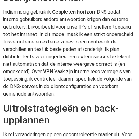
Indien nodig gebruik ik
Gespleten horizon
-DNS zodat
interne gebruikers andere antwoorden krijgen dan externe
gebruikers, bijvoorbeeld voor privé IP's of snellere toegang
tot het intranet. In dit model maak ik een strikt onderscheid
tussen interne en externe zones, documenteer ik de
verschillen en test ik beide paden afzonderlijk. Ik plan
dubbele tests voor migraties: een extern succes betekent
niet automatisch dat de interne weergave correct is (en
omgekeerd). Over
VPN
Vaak zijn interne resolverregels van
toepassing; ik controleer daarom specifiek de volgorde van
de DNS-servers in de clientconfiguraties en voorkom
gemengde antwoorden.
Uitrolstrategieën en back-
upplannen
Ik rol veranderingen op een gecontroleerde manier uit. Voor