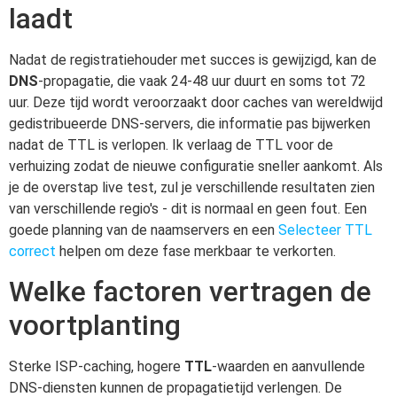
laadt
Nadat de registratiehouder met succes is gewijzigd, kan de
DNS
-propagatie, die vaak 24-48 uur duurt en soms tot 72
uur. Deze tijd wordt veroorzaakt door caches van wereldwijd
gedistribueerde DNS-servers, die informatie pas bijwerken
nadat de TTL is verlopen. Ik verlaag de TTL voor de
verhuizing zodat de nieuwe configuratie sneller aankomt. Als
je de overstap live test, zul je verschillende resultaten zien
van verschillende regio's - dit is normaal en geen fout. Een
goede planning van de naamservers en een
Selecteer TTL
correct
helpen om deze fase merkbaar te verkorten.
Welke factoren vertragen de
voortplanting
Sterke ISP-caching, hogere
TTL
-waarden en aanvullende
DNS-diensten kunnen de propagatietijd verlengen. De