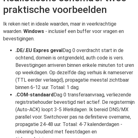
praktische voorbeelden
Ik reken niet in ideale waarden, maar in veerkrachtige
waarden.
Windows
- inclusief een buffer voor vragen en
bevestigingen.
.DE/.EU Expres geval
Dag 0 overdracht start in de
ochtend, domein is ontgrendeld, auth code is vers.
Bevestigingen arriveren binnen enkele minuten tot uren
op weekdagen. Op dezelfde dag verhuis ik nameserver
(TTL eerder verlaagd), propagatie meestal zichtbaar
binnen 6-12 uur. Totaal: 1 dag.
.COM-standaard
Dag 0 transferaanvraag, verliezende
registratiehouder bevestigd niet actief. De registermijn
(Auto-ACK) loopt 3-5
Werkdagen
. Ik bereid DNS/MX
parallel voor. Switchover pas na definitieve overname,
propagatie 24-48 uur. Totaal: 4-7 kalenderdagen -
rekening houdend met feestdagen en