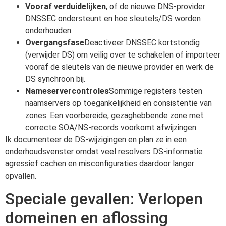
Vooraf verduidelijken
, of de nieuwe DNS-provider
DNSSEC ondersteunt en hoe sleutels/DS worden
onderhouden.
Overgangsfase
Deactiveer DNSSEC kortstondig
(verwijder DS) om veilig over te schakelen of importeer
vooraf de sleutels van de nieuwe provider en werk de
DS synchroon bij.
Nameservercontroles
Sommige registers testen
naamservers op toegankelijkheid en consistentie van
zones. Een voorbereide, gezaghebbende zone met
correcte SOA/NS-records voorkomt afwijzingen.
Ik documenteer de DS-wijzigingen en plan ze in een
onderhoudsvenster omdat veel resolvers DS-informatie
agressief cachen en misconfiguraties daardoor langer
opvallen.
Speciale gevallen: Verlopen
domeinen en aflossing