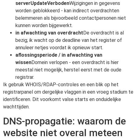
serverUpdateVerboden
Wijzigingen in gegevens
worden geblokkeerd - kan indirect overdrachten
belemmeren als bijvoorbeeld contactpersonen niet
kunnen worden bijgewerkt.
in afwachting van overdracht
De overdracht is al
bezig; ik wacht op de deadline van het register of
annuleer netjes voordat ik opnieuw start.
aflossingsperiode / in afwachting van
wissen
Domein verlopen - een overdracht is hier
meestal niet mogelijk, herstel eerst met de oude
registrar.
Ik gebruik WHOIS/RDAP-controles en een blik op het
registrarpanel om dergelijke vlaggen in een vroeg stadium te
identificeren. Dit voorkomt valse starts en onduidelijke
wachttijden.
DNS-propagatie: waarom de
website niet overal meteen