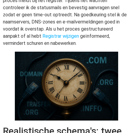
proces meldt bij het register. Tijdens het wachten
controleer ik de statusmails en bevestig aanvragen snel
zodat er geen time-out optreedt. Na goedkeuring stel ik de
naamservers, DNS-zones en e-mailvermeldingen goed in
voordat ik overstap. Als u het proces gestructureerd
aanpakt of al hebt
Registrar wijzigen
geïnformeerd,
vermindert schuren en nabewerken.
Realistische schema's: twee