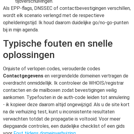
tijdverschuivingen.
Als EPP-flags, DNSSEC of contactbevestigingen verschillen,
wordt elk scenario verlengd met de respectieve
ophelderingstijd. Ik houd daarom duidelijke go/no-go-punten
bij in mijn agenda.
Typische fouten en snelle
oplossingen
Onjuiste of verlopen codes, verouderde codes
Contactgegevens
en vergrendelde domeinen vertragen de
overdracht onmiddellijk. Ik controleer de WHOIS/registrar
contacten en de mailboxen zodat bevestigingen veilig
aankomen. Typefouten in de auth-code leiden tot annulering
- ik kopieer deze daarom altijd ongewijzigd. Als u de site kort
na de verhuizing test, kunt u inconsistente resultaten
verwachten totdat de propagatie is voltooid. Voor meer
diepgaande controles, een duidelijke checklist of een gids
voor
Fout tijdens domeinverhuizing
.