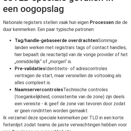
een oogopslag
Nationale registers stellen vaak hun eigen
Processen
die de
duur kenmerken. Een paar typische patronen:
Tag/handle-gebaseerde overdrachten
Sommige
landen werken met registrars tags of contact handles;
hier bepaalt de reactietijd van de vorige provider of het
„onmiddellijk“ of „morgen“ is.
Pre-validaties
Identiteits- of adrescontroles
vertragen de start, maar versnellen de voltooiing als
alles compleet is.
Naamservercontroles
Technische controles
(toegankelijkheid, consistentie van de zone) zijn deels
een vereiste - ik geef de zone van tevoren door zodat
er geen rondritten worden gemaakt.
Ik verzamel deze speciale kenmerken per TLD in een korte
feitenlijst zodat teams de juiste verwachtingen hebben voor