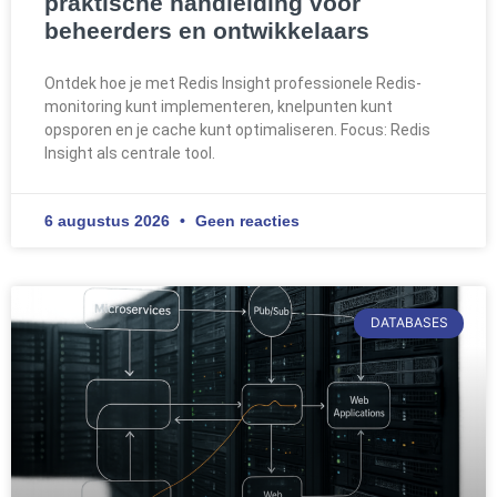
praktische handleiding voor
beheerders en ontwikkelaars
Ontdek hoe je met Redis Insight professionele Redis-
monitoring kunt implementeren, knelpunten kunt
opsporen en je cache kunt optimaliseren. Focus: Redis
Insight als centrale tool.
6 augustus 2026
Geen reacties
DATABASES