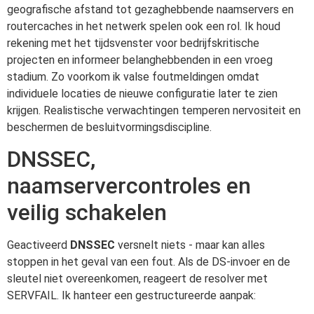
geografische afstand tot gezaghebbende naamservers en
routercaches in het netwerk spelen ook een rol. Ik houd
rekening met het tijdsvenster voor bedrijfskritische
projecten en informeer belanghebbenden in een vroeg
stadium. Zo voorkom ik valse foutmeldingen omdat
individuele locaties de nieuwe configuratie later te zien
krijgen. Realistische verwachtingen temperen nervositeit en
beschermen de besluitvormingsdiscipline.
DNSSEC,
naamservercontroles en
veilig schakelen
Geactiveerd
DNSSEC
versnelt niets - maar kan alles
stoppen in het geval van een fout. Als de DS-invoer en de
sleutel niet overeenkomen, reageert de resolver met
SERVFAIL. Ik hanteer een gestructureerde aanpak: