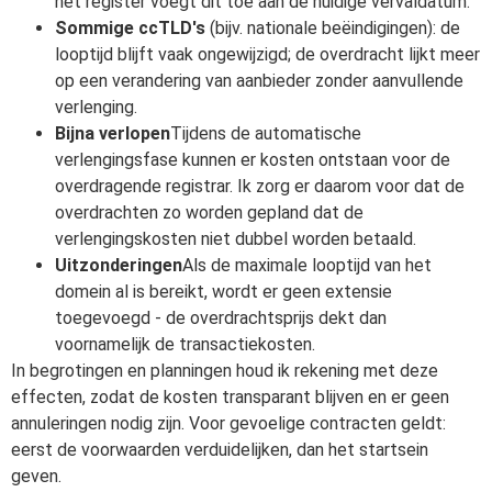
het register voegt dit toe aan de huidige vervaldatum.
Sommige ccTLD's
(bijv. nationale beëindigingen): de
looptijd blijft vaak ongewijzigd; de overdracht lijkt meer
op een verandering van aanbieder zonder aanvullende
verlenging.
Bijna verlopen
Tijdens de automatische
verlengingsfase kunnen er kosten ontstaan voor de
overdragende registrar. Ik zorg er daarom voor dat de
overdrachten zo worden gepland dat de
verlengingskosten niet dubbel worden betaald.
Uitzonderingen
Als de maximale looptijd van het
domein al is bereikt, wordt er geen extensie
toegevoegd - de overdrachtsprijs dekt dan
voornamelijk de transactiekosten.
In begrotingen en planningen houd ik rekening met deze
effecten, zodat de kosten transparant blijven en er geen
annuleringen nodig zijn. Voor gevoelige contracten geldt:
eerst de voorwaarden verduidelijken, dan het startsein
geven.