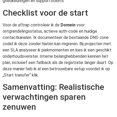
goedkeuringen en supporttickets.
Checklist voor de start
Voor de aftrap controleer ik de
Domein
voor
ontgrendelingsstatus, actieve auth-code en huidige
contactkanalen. Ik documenteer de bestaande DNS-zone
zodat ik deze zonder hiaten kan migreren. Bij projecten met
een SLA analyseer ik piekmomenten en kies ik een geschikt
onderhoudsvenster. Interne belanghebbenden kennen het
plan, inclusief een fallback als de registratie langer duurt. Op
deze manier heb ik al een betrouwbare setup voordat ik op
„Start transfer“ klik.
Samenvatting: Realistische
verwachtingen sparen
zenuwen