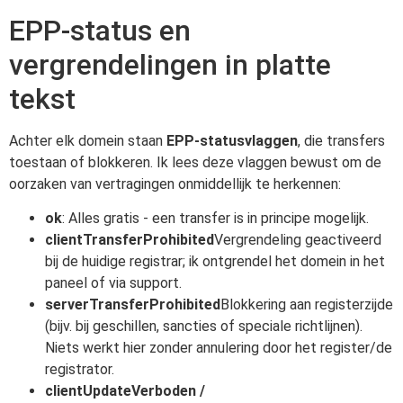
EPP-status en
vergrendelingen in platte
tekst
Achter elk domein staan
EPP-statusvlaggen
, die transfers
toestaan of blokkeren. Ik lees deze vlaggen bewust om de
oorzaken van vertragingen onmiddellijk te herkennen:
ok
: Alles gratis - een transfer is in principe mogelijk.
clientTransferProhibited
Vergrendeling geactiveerd
bij de huidige registrar; ik ontgrendel het domein in het
paneel of via support.
serverTransferProhibited
Blokkering aan registerzijde
(bijv. bij geschillen, sancties of speciale richtlijnen).
Niets werkt hier zonder annulering door het register/de
registrator.
clientUpdateVerboden /