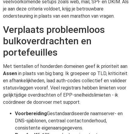
veelvoorkomende setups zoals web, mail, SPF en DKIM. Als
je aan deze criteria voldoet, krijg je betrouwbare
ondersteuning in plaats van een marathon van vragen.
Verplaats probleemloos
bulkoverdrachten en
portefeuilles
Met tientallen of honderden domeinen geef ik prioriteit aan
Assen
in plaats van big bang. Ik groepeer op TLD, kriticiteit
en afhankelijkheden, laad auth-codes collectief en valideer
statusvlaggen vooraf. Veel registrars hebben limieten voor
gelijktijdige overdrachten of EPP-snelheidslimieten - ik
coördineer de doorvoer met support.
Voorbereiding
Gestandaardiseerde naamserver- en
DNS-sjablonen, centraal contactonderhoud,
consistente eigenaarsgegevens.