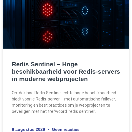
Redis Sentinel – Hoge
beschikbaarheid voor Redis-servers
in moderne webprojecten
Ontdek hoe Redis Sentinel echte hoge beschikbaarheid
biedt voor je Redis-server – met automatische failover,
monitoring en best practices om je webprojecten te
beveiligen met het trefwoord 'redis sentinel'.
6 augustus 2026
Geen reacties