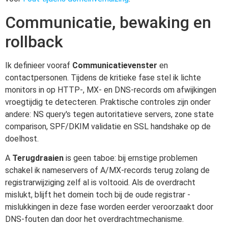
Communicatie, bewaking en
rollback
Ik definieer vooraf
Communicatievenster
en
contactpersonen. Tijdens de kritieke fase stel ik lichte
monitors in op HTTP-, MX- en DNS-records om afwijkingen
vroegtijdig te detecteren. Praktische controles zijn onder
andere: NS query's tegen autoritatieve servers, zone state
comparison, SPF/DKIM validatie en SSL handshake op de
doelhost.
A
Terugdraaien
is geen taboe: bij ernstige problemen
schakel ik nameservers of A/MX-records terug zolang de
registrarwijziging zelf al is voltooid. Als de overdracht
mislukt, blijft het domein toch bij de oude registrar -
mislukkingen in deze fase worden eerder veroorzaakt door
DNS-fouten dan door het overdrachtmechanisme.