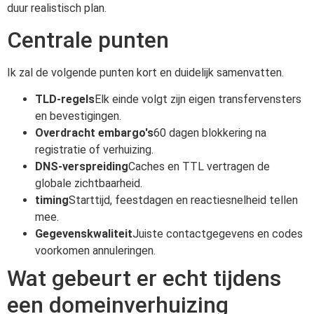
duur realistisch plan.
Centrale punten
Ik zal de volgende punten kort en duidelijk samenvatten.
TLD-regels
Elk einde volgt zijn eigen transfervensters
en bevestigingen.
Overdracht embargo's
60 dagen blokkering na
registratie of verhuizing.
DNS-verspreiding
Caches en TTL vertragen de
globale zichtbaarheid.
timing
Starttijd, feestdagen en reactiesnelheid tellen
mee.
Gegevenskwaliteit
Juiste contactgegevens en codes
voorkomen annuleringen.
Wat gebeurt er echt tijdens
een domeinverhuizing