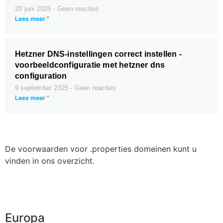
20 juni 2025
Geen reacties
Lees meer "
Hetzner DNS-instellingen correct instellen -
voorbeeldconfiguratie met hetzner dns
configuration
9 september 2025
Geen reacties
Lees meer "
De voorwaarden voor .properties domeinen kunt u
vinden in ons overzicht.
Europa