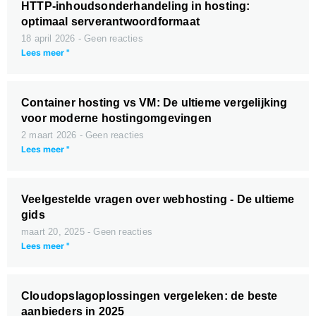
HTTP-inhoudsonderhandeling in hosting:
optimaal serverantwoordformaat
18 april 2026
Geen reacties
Lees meer "
Container hosting vs VM: De ultieme vergelijking
voor moderne hostingomgevingen
2 maart 2026
Geen reacties
Lees meer "
Veelgestelde vragen over webhosting - De ultieme
gids
maart 20, 2025
Geen reacties
Lees meer "
Cloudopslagoplossingen vergeleken: de beste
aanbieders in 2025