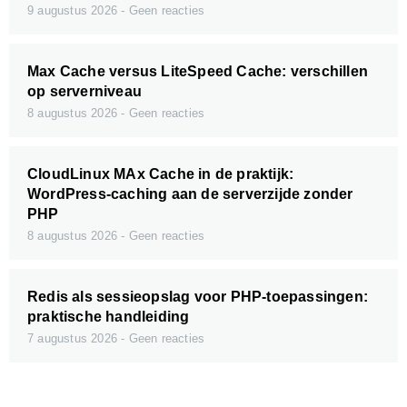
9 augustus 2026
Geen reacties
Max Cache versus LiteSpeed Cache: verschillen
op serverniveau
8 augustus 2026
Geen reacties
CloudLinux MAx Cache in de praktijk:
WordPress-caching aan de serverzijde zonder
PHP
8 augustus 2026
Geen reacties
Redis als sessieopslag voor PHP-toepassingen:
praktische handleiding
7 augustus 2026
Geen reacties