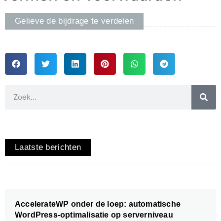
Gelieve de bijdrage te verdelen
Laatste berichten
AccelerateWP onder de loep: automatische
WordPress-optimalisatie op serverniveau