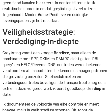
geen flood kanalen blokkeert. In contentfilters stel ik
realistische scores in omdat greylisting al veel rotzooi
tegenhoudt. Minder
Valse
-Positieve en duidelijke
leveringspaden zijn het resultaat.
Veiligheidsstrategie:
Verdediging-in-diepte
Greylisting vormt een vroege
Barrière
, maar alleen de
combinatie met SPF, DKIM en DMARC dicht gaten. RBL-
query's en HELO/Reverse DNS-controles weren bekende
verstoorders af. Inhoudfilters herkennen campagnepatronen
die greylisting omzeilen. Snelheidslimieten en
verbindingscontroles beveiligen de transportroute nog eens
extra. In deze volgorde werk ik eerst goedkoop, dan
diep
in
detail.
Ik documenteer de volgorde van elke controle en meet
hoeveel mails in welk stadium stoppen. Dit toont de