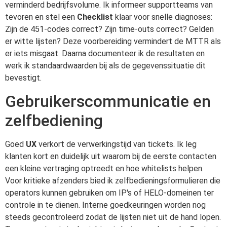
verminderd bedrijfsvolume. Ik informeer supportteams van
tevoren en stel een
Checklist
klaar voor snelle diagnoses:
Zijn de 451-codes correct? Zijn time-outs correct? Gelden
er witte lijsten? Deze voorbereiding vermindert de MTTR als
er iets misgaat. Daarna documenteer ik de resultaten en
werk ik standaardwaarden bij als de gegevenssituatie dit
bevestigt.
Gebruikerscommunicatie en
zelfbediening
Goed
UX
verkort de verwerkingstijd van tickets. Ik leg
klanten kort en duidelijk uit waarom bij de eerste contacten
een kleine vertraging optreedt en hoe whitelists helpen.
Voor kritieke afzenders bied ik zelfbedieningsformulieren die
operators kunnen gebruiken om IP's of HELO-domeinen ter
controle in te dienen. Interne goedkeuringen worden nog
steeds gecontroleerd zodat de lijsten niet uit de hand lopen.