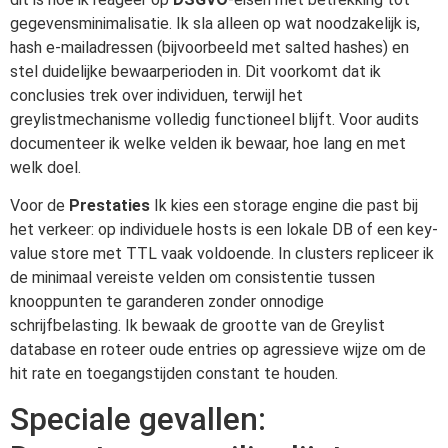
gegevensminimalisatie. Ik sla alleen op wat noodzakelijk is,
hash e-mailadressen (bijvoorbeeld met salted hashes) en
stel duidelijke bewaarperioden in. Dit voorkomt dat ik
conclusies trek over individuen, terwijl het
greylistmechanisme volledig functioneel blijft. Voor audits
documenteer ik welke velden ik bewaar, hoe lang en met
welk doel.
Voor de
Prestaties
Ik kies een storage engine die past bij
het verkeer: op individuele hosts is een lokale DB of een key-
value store met TTL vaak voldoende. In clusters repliceer ik
de minimaal vereiste velden om consistentie tussen
knooppunten te garanderen zonder onnodige
schrijfbelasting. Ik bewaak de grootte van de Greylist
database en roteer oude entries op agressieve wijze om de
hit rate en toegangstijden constant te houden.
Speciale gevallen: