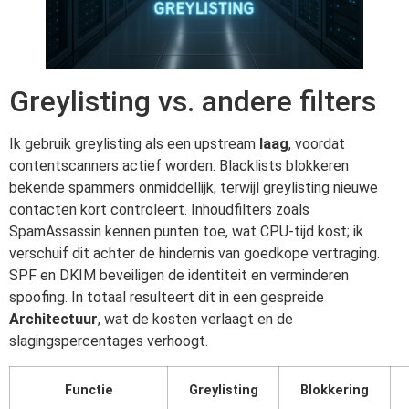
Greylisting vs. andere filters
Ik gebruik greylisting als een upstream
laag
, voordat
contentscanners actief worden. Blacklists blokkeren
bekende spammers onmiddellijk, terwijl greylisting nieuwe
contacten kort controleert. Inhoudfilters zoals
SpamAssassin kennen punten toe, wat CPU-tijd kost; ik
verschuif dit achter de hindernis van goedkope vertraging.
SPF en DKIM beveiligen de identiteit en verminderen
spoofing. In totaal resulteert dit in een gespreide
Architectuur
, wat de kosten verlaagt en de
slagingspercentages verhoogt.
Functie
Greylisting
Blokkering