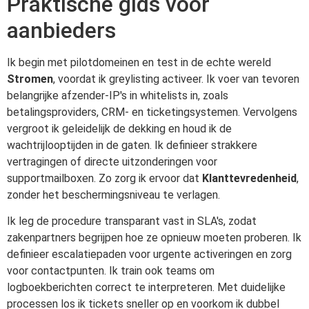
Praktische gids voor
aanbieders
Ik begin met pilotdomeinen en test in de echte wereld
Stromen
, voordat ik greylisting activeer. Ik voer van tevoren
belangrijke afzender-IP's in whitelists in, zoals
betalingsproviders, CRM- en ticketingsystemen. Vervolgens
vergroot ik geleidelijk de dekking en houd ik de
wachtrijlooptijden in de gaten. Ik definieer strakkere
vertragingen of directe uitzonderingen voor
supportmailboxen. Zo zorg ik ervoor dat
Klanttevredenheid
,
zonder het beschermingsniveau te verlagen.
Ik leg de procedure transparant vast in SLA's, zodat
zakenpartners begrijpen hoe ze opnieuw moeten proberen. Ik
definieer escalatiepaden voor urgente activeringen en zorg
voor contactpunten. Ik train ook teams om
logboekberichten correct te interpreteren. Met duidelijke
processen los ik tickets sneller op en voorkom ik dubbel