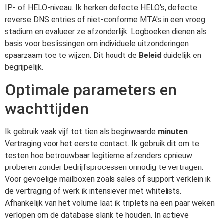
IP- of HELO-niveau. Ik herken defecte HELO's, defecte
reverse DNS entries of niet-conforme MTA's in een vroeg
stadium en evalueer ze afzonderlijk. Logboeken dienen als
basis voor beslissingen om individuele uitzonderingen
spaarzaam toe te wijzen. Dit houdt de
Beleid
duidelijk en
begrijpelijk.
Optimale parameters en
wachttijden
Ik gebruik vaak vijf tot tien als beginwaarde
minuten
Vertraging voor het eerste contact. Ik gebruik dit om te
testen hoe betrouwbaar legitieme afzenders opnieuw
proberen zonder bedrijfsprocessen onnodig te vertragen.
Voor gevoelige mailboxen zoals sales of support verklein ik
de vertraging of werk ik intensiever met whitelists.
Afhankelijk van het volume laat ik triplets na een paar weken
verlopen om de database slank te houden. In actieve