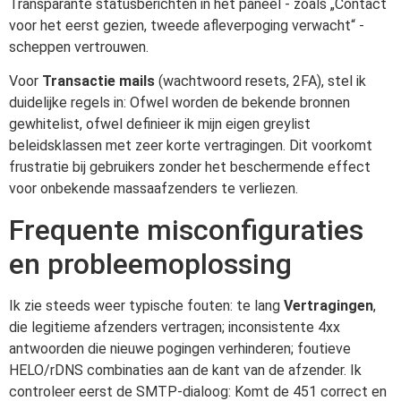
Transparante statusberichten in het paneel - zoals „Contact
voor het eerst gezien, tweede afleverpoging verwacht“ -
scheppen vertrouwen.
Voor
Transactie mails
(wachtwoord resets, 2FA), stel ik
duidelijke regels in: Ofwel worden de bekende bronnen
gewhitelist, ofwel definieer ik mijn eigen greylist
beleidsklassen met zeer korte vertragingen. Dit voorkomt
frustratie bij gebruikers zonder het beschermende effect
voor onbekende massaafzenders te verliezen.
Frequente misconfiguraties
en probleemoplossing
Ik zie steeds weer typische fouten: te lang
Vertragingen
,
die legitieme afzenders vertragen; inconsistente 4xx
antwoorden die nieuwe pogingen verhinderen; foutieve
HELO/rDNS combinaties aan de kant van de afzender. Ik
controleer eerst de SMTP-dialoog: Komt de 451 correct en