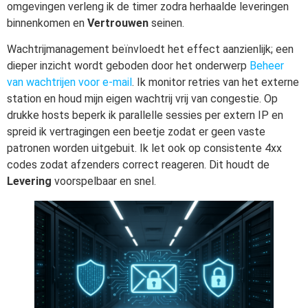
omgevingen verleng ik de timer zodra herhaalde leveringen
binnenkomen en
Vertrouwen
seinen.
Wachtrijmanagement beïnvloedt het effect aanzienlijk; een
dieper inzicht wordt geboden door het onderwerp
Beheer
van wachtrijen voor e-mail
. Ik monitor retries van het externe
station en houd mijn eigen wachtrij vrij van congestie. Op
drukke hosts beperk ik parallelle sessies per extern IP en
spreid ik vertragingen een beetje zodat er geen vaste
patronen worden uitgebuit. Ik let ook op consistente 4xx
codes zodat afzenders correct reageren. Dit houdt de
Levering
voorspelbaar en snel.