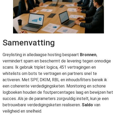
Samenvatting
Greylisting in alledaagse hosting bespaart
Bronnen
,
vermindert spam en beschermt de levering tegen onnodige
scans. Ik gebruik triplet logica, 451 vertragingen en
whitelists om bots te vertragen en partners snel te
activeren. Met SPF, DKIM, RBL en inhoudsfilters bereik ik
een coherente verdedigingsketen. Monitoring en schone
logboeken houden de foutpercentages laag en bewijzen het
succes. Als je de parameters zorgvuldig instelt, kun je een
betrouwbare verdedigingsketen realiseren.
Saldo
van
veiligheid en snelheid.