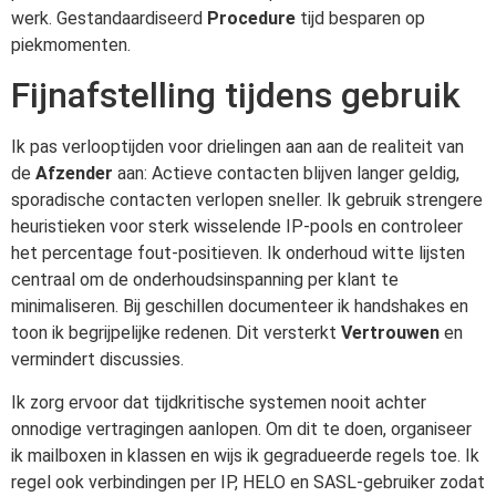
werk. Gestandaardiseerd
Procedure
tijd besparen op
piekmomenten.
Fijnafstelling tijdens gebruik
Ik pas verlooptijden voor drielingen aan aan de realiteit van
de
Afzender
aan: Actieve contacten blijven langer geldig,
sporadische contacten verlopen sneller. Ik gebruik strengere
heuristieken voor sterk wisselende IP-pools en controleer
het percentage fout-positieven. Ik onderhoud witte lijsten
centraal om de onderhoudsinspanning per klant te
minimaliseren. Bij geschillen documenteer ik handshakes en
toon ik begrijpelijke redenen. Dit versterkt
Vertrouwen
en
vermindert discussies.
Ik zorg ervoor dat tijdkritische systemen nooit achter
onnodige vertragingen aanlopen. Om dit te doen, organiseer
ik mailboxen in klassen en wijs ik gegradueerde regels toe. Ik
regel ook verbindingen per IP, HELO en SASL-gebruiker zodat