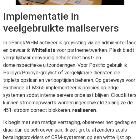
Implementatie in
veelgebruikte mailservers
In cPanel/WHM activeer ik greylisting via de admin-interface
en bewaar ik
Whitelists
voor partnernetwerken. Plesk biedt
vergelijkbaar eenvoudig beheer met host- en
domeinspecifieke uitzonderingen. Voor Postfix gebruik ik
Policyd/Policyd-greylist of vergelijkbare diensten die
triplets opslaan en verlooptijden beheren. Op gateways voor
Exchange of M365 implementeer ik policies op edge
systemen zodat interne servers onbelast blijven. Cloudfilters
kunnen stroomopwaarts worden ingeschakeld zolang ze de
451-stroom correct blokkeren.
realiseren
.
Ik begin met een matige vertraging, observeer het gedrag en
draai dan de schroeven aan. Ik zet grote afzenders zoals
betalingsproviders of CRM-systemen op een witte lijst op