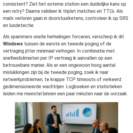
consistent? Ziet het externe station een duidelijke kans op
een retry? Daarna valideer ik triplet matches en TTL's. Als
mails verloren gaan in doorstuurketens, controleer ik op SRS
en lusdetectie.
Als spammers snelle herhalingen forceren, verscherp ik dit
Windows
tussen de eerste en tweede poging of de
vertraging jitter minimaal verhogen. In combinatie met
snelheidslimieten per IP vertraag ik aanvallen op een
betrouwbare manier. Als er een ongewoon hoog aantal
mislukkingen zijn bij de tweede poging, zoek ik naar
netwerkproblemen, te krappe TCP timeouts of verkeerd
gedimensioneerde wachtrijen. Logboeken en statistieken
leiden me meestal binnen een paar minuten naar de oorzaak.