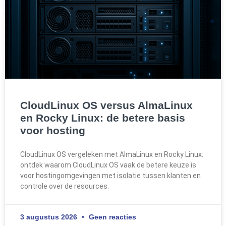
CloudLinux OS versus AlmaLinux
en Rocky Linux: de betere basis
voor hosting
CloudLinux OS vergeleken met AlmaLinux en Rocky Linux:
ontdek waarom CloudLinux OS vaak de betere keuze is
voor hostingomgevingen met isolatie tussen klanten en
controle over de resources.
3 augustus 2026
Geen reacties