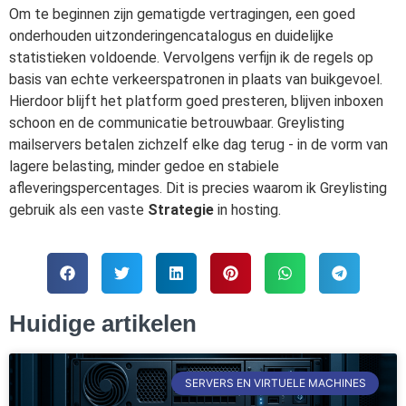
Om te beginnen zijn gematigde vertragingen, een goed
onderhouden uitzonderingencatalogus en duidelijke
statistieken voldoende. Vervolgens verfijn ik de regels op
basis van echte verkeerspatronen in plaats van buikgevoel.
Hierdoor blijft het platform goed presteren, blijven inboxen
schoon en de communicatie betrouwbaar. Greylisting
mailservers betalen zichzelf elke dag terug - in de vorm van
lagere belasting, minder gedoe en stabiele
afleveringspercentages. Dit is precies waarom ik Greylisting
gebruik als een vaste
Strategie
in hosting.
Huidige artikelen
SERVERS EN VIRTUELE MACHINES