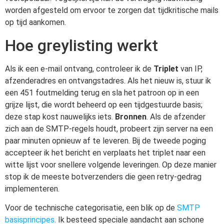
worden afgesteld om ervoor te zorgen dat tijdkritische mails
op tijd aankomen.
Hoe greylisting werkt
Als ik een e-mail ontvang, controleer ik de
Triplet
van IP,
afzenderadres en ontvangstadres. Als het nieuw is, stuur ik
een 451 foutmelding terug en sla het patroon op in een
grijze lijst, die wordt beheerd op een tijdgestuurde basis;
deze stap kost nauwelijks iets.
Bronnen
. Als de afzender
zich aan de SMTP-regels houdt, probeert zijn server na een
paar minuten opnieuw af te leveren. Bij de tweede poging
accepteer ik het bericht en verplaats het triplet naar een
witte lijst voor snellere volgende leveringen. Op deze manier
stop ik de meeste botverzenders die geen retry-gedrag
implementeren.
Voor de technische categorisatie, een blik op de
SMTP
basisprincipes
. Ik besteed speciale aandacht aan schone