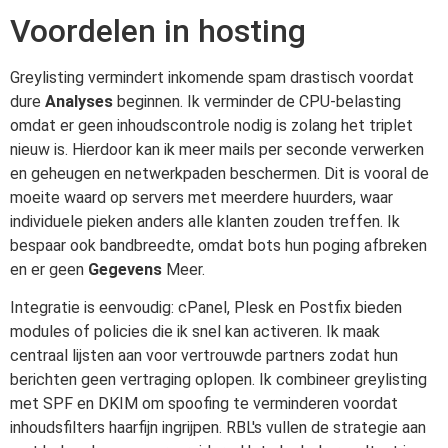
Voordelen in hosting
Greylisting vermindert inkomende spam drastisch voordat
dure
Analyses
beginnen. Ik verminder de CPU-belasting
omdat er geen inhoudscontrole nodig is zolang het triplet
nieuw is. Hierdoor kan ik meer mails per seconde verwerken
en geheugen en netwerkpaden beschermen. Dit is vooral de
moeite waard op servers met meerdere huurders, waar
individuele pieken anders alle klanten zouden treffen. Ik
bespaar ook bandbreedte, omdat bots hun poging afbreken
en er geen
Gegevens
Meer.
Integratie is eenvoudig: cPanel, Plesk en Postfix bieden
modules of policies die ik snel kan activeren. Ik maak
centraal lijsten aan voor vertrouwde partners zodat hun
berichten geen vertraging oplopen. Ik combineer greylisting
met SPF en DKIM om spoofing te verminderen voordat
inhoudsfilters haarfijn ingrijpen. RBL's vullen de strategie aan