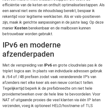
efficiëntie van de keten en onthult optimalisatiestappen. Als
een aanval niet eens de inhoudslaag bereikt, bespaar ik
rekentijd voor legitieme werklasten. Als er vals-positieven
zijn, maak ik gerichte aanpassingen in de juiste laag. Op deze
manier
Kosten
berekenbaar en de mailboxen kunnen
betrouwbaar worden gebruikt.
IPv6 en moderne
afzenderpaden
Met de verspreiding van
IPv6
en grote cloudrelais pas ik de
triplet logica aan. In plaats van individuele adressen gebruik
ik /64 of /48 prefixen zodat vaak veranderende IP's van
afzenders niet elke keer als een nieuw contact tellen.
Tegelijkertijd beperk ik de prefixbreedte om niet hele
providernetwerken over de hele linie te bevoordelen. Voor
NAT of uitgaande proxies die veel klanten via één IP laten
verzenden, voeg ik optioneel HELO/hostname of TLS