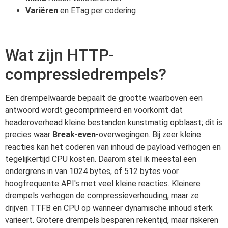
Variëren
en ETag per codering
Wat zijn HTTP-
compressiedrempels?
Een drempelwaarde bepaalt de grootte waarboven een
antwoord wordt gecomprimeerd en voorkomt dat
headeroverhead kleine bestanden kunstmatig opblaast; dit is
precies waar
Break-even
-overwegingen. Bij zeer kleine
reacties kan het coderen van inhoud de payload verhogen en
tegelijkertijd CPU kosten. Daarom stel ik meestal een
ondergrens in van 1024 bytes, of 512 bytes voor
hoogfrequente API's met veel kleine reacties. Kleinere
drempels verhogen de compressieverhouding, maar ze
drijven TTFB en CPU op wanneer dynamische inhoud sterk
varieert. Grotere drempels besparen rekentijd, maar riskeren