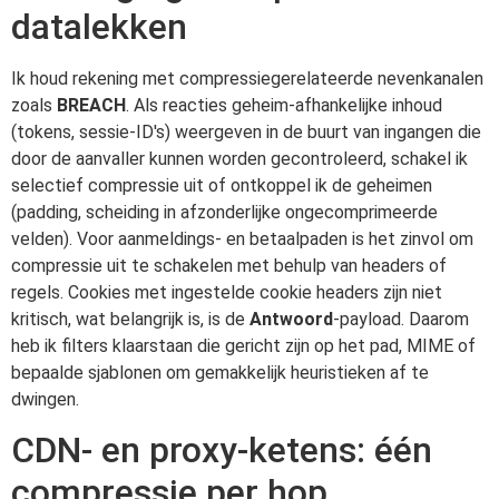
datalekken
Ik houd rekening met compressiegerelateerde nevenkanalen
zoals
BREACH
. Als reacties geheim-afhankelijke inhoud
(tokens, sessie-ID's) weergeven in de buurt van ingangen die
door de aanvaller kunnen worden gecontroleerd, schakel ik
selectief compressie uit of ontkoppel ik de geheimen
(padding, scheiding in afzonderlijke ongecomprimeerde
velden). Voor aanmeldings- en betaalpaden is het zinvol om
compressie uit te schakelen met behulp van headers of
regels. Cookies met ingestelde cookie headers zijn niet
kritisch, wat belangrijk is, is de
Antwoord
-payload. Daarom
heb ik filters klaarstaan die gericht zijn op het pad, MIME of
bepaalde sjablonen om gemakkelijk heuristieken af te
dwingen.
CDN- en proxy-ketens: één
compressie per hop