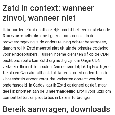
Zstd in context: wanneer
zinvol, wanneer niet
Ik beoordeel Zstd onafhankelijk omdat het een uitstekende
Doorvoersnelheden
met goede compressie. In de
browseromgeving is de ondersteuning echter heterogeen,
daarom rol ik Zstd meestal niet uit als de primaire codering
voor eindgebruikers. Tussen interne diensten of op de CDN
backbone route kan Zstd erg nuttig zijn om Origin CDN
verkeer efficiënt te houden. Aan de rand blijf ik bij Brotli (voor
tekst) en Gzip als fallback totdat een breed ondersteunde
klantenbasis ervoor zorgt dat varianten correct worden
onderhandeld. In Caddy laat ik Zstd optioneel actief, maar
geef ik prioriteit aan de
Onderhandeling
Brotli vóór Gzip om
compatibiliteit en prestaties in balans te brengen.
Bereik aanvragen, downloads