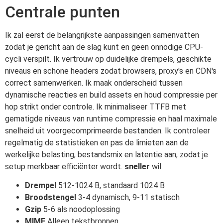
Centrale punten
Ik zal eerst de belangrijkste aanpassingen samenvatten
zodat je gericht aan de slag kunt en geen onnodige CPU-
cycli verspilt. Ik vertrouw op duidelijke drempels, geschikte
niveaus en schone headers zodat browsers, proxy's en CDN's
correct samenwerken. Ik maak onderscheid tussen
dynamische reacties en build assets en houd compressie per
hop strikt onder controle. Ik minimaliseer TTFB met
gematigde niveaus van runtime compressie en haal maximale
snelheid uit voorgecomprimeerde bestanden. Ik controleer
regelmatig de statistieken en pas de limieten aan de
werkelijke belasting, bestandsmix en latentie aan, zodat je
setup merkbaar efficiënter wordt.
sneller
wil.
Drempel
512-1024 B, standaard 1024 B
Broodstengel
3-4 dynamisch, 9-11 statisch
Gzip
5-6 als noodoplossing
MIME
Alleen tekstbronnen