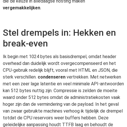
die de keuze in alledaagse hosting maken
vergemakkelijken
.
Stel drempels in: Hekken en
break-even
Ik begin met 1024 bytes als basisdrempel, omdat header
overhead dan duidelijk wordt overgecompenseerd en het
CPU-gebruik redelijk blijft, vooral met HTML en JSON, die
sterk verschillen.
condenseren
vertrekken. Met netwerken
met een zeer lage latentie en veel minimale API-antwoorden
kan 512 bytes nuttig zijn. Compressie is zelden de moeite
waard onder 512 bytes omdat de administratiekosten vaak
hoger zijn dan de vermindering van de payload. In het geval
van zwaar gebruikte machines verhoog ik tijdelijk de drempel
totdat de CPU reservoirs weer buffers hebben. Deze
geleidelijke aanpassing houdt TTFB laag en behoudt de