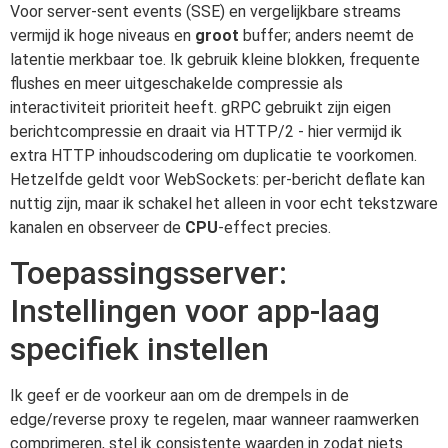
Voor server-sent events (SSE) en vergelijkbare streams
vermijd ik hoge niveaus en
groot
buffer; anders neemt de
latentie merkbaar toe. Ik gebruik kleine blokken, frequente
flushes en meer uitgeschakelde compressie als
interactiviteit prioriteit heeft. gRPC gebruikt zijn eigen
berichtcompressie en draait via HTTP/2 - hier vermijd ik
extra HTTP inhoudscodering om duplicatie te voorkomen.
Hetzelfde geldt voor WebSockets: per-bericht deflate kan
nuttig zijn, maar ik schakel het alleen in voor echt tekstzware
kanalen en observeer de
CPU
-effect precies.
Toepassingsserver:
Instellingen voor app-laag
specifiek instellen
Ik geef er de voorkeur aan om de drempels in de
edge/reverse proxy te regelen, maar wanneer raamwerken
comprimeren, stel ik consistente waarden in zodat niets