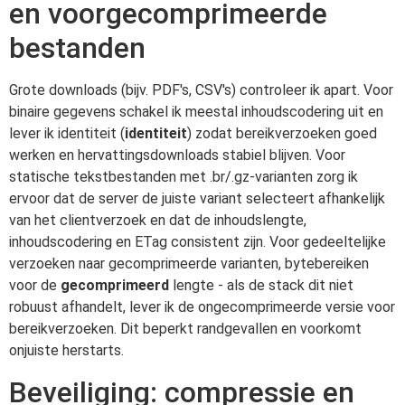
en voorgecomprimeerde
bestanden
Grote downloads (bijv. PDF's, CSV's) controleer ik apart. Voor
binaire gegevens schakel ik meestal inhoudscodering uit en
lever ik identiteit (
identiteit
) zodat bereikverzoeken goed
werken en hervattingsdownloads stabiel blijven. Voor
statische tekstbestanden met .br/.gz-varianten zorg ik
ervoor dat de server de juiste variant selecteert afhankelijk
van het clientverzoek en dat de inhoudslengte,
inhoudscodering en ETag consistent zijn. Voor gedeeltelijke
verzoeken naar gecomprimeerde varianten, bytebereiken
voor de
gecomprimeerd
lengte - als de stack dit niet
robuust afhandelt, lever ik de ongecomprimeerde versie voor
bereikverzoeken. Dit beperkt randgevallen en voorkomt
onjuiste herstarts.
Beveiliging: compressie en