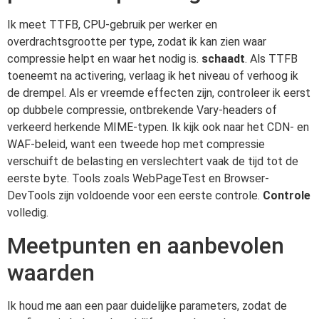
Ik meet TTFB, CPU-gebruik per werker en
overdrachtsgrootte per type, zodat ik kan zien waar
compressie helpt en waar het nodig is.
schaadt
. Als TTFB
toeneemt na activering, verlaag ik het niveau of verhoog ik
de drempel. Als er vreemde effecten zijn, controleer ik eerst
op dubbele compressie, ontbrekende Vary-headers of
verkeerd herkende MIME-typen. Ik kijk ook naar het CDN- en
WAF-beleid, want een tweede hop met compressie
verschuift de belasting en verslechtert vaak de tijd tot de
eerste byte. Tools zoals WebPageTest en Browser-
DevTools zijn voldoende voor een eerste controle.
Controle
volledig.
Meetpunten en aanbevolen
waarden
Ik houd me aan een paar duidelijke parameters, zodat de