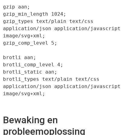
gzip aan;

gzip_min_length 1024;

gzip_types text/plain text/css 
application/json application/javascript 
image/svg+xml;

gzip_comp_level 5;

brotli aan;

brotli_comp_level 4;

brotli_static aan;

brotli_types text/plain text/css 
application/json application/javascript 
image/svg+xml;
Bewaking en
probleemoplossing