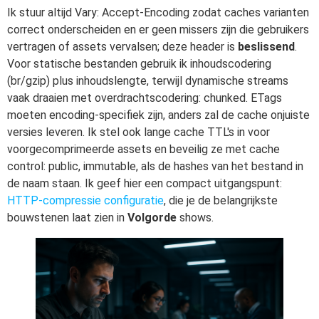
Ik stuur altijd Vary: Accept-Encoding zodat caches varianten
correct onderscheiden en er geen missers zijn die gebruikers
vertragen of assets vervalsen; deze header is
beslissend
.
Voor statische bestanden gebruik ik inhoudscodering
(br/gzip) plus inhoudslengte, terwijl dynamische streams
vaak draaien met overdrachtscodering: chunked. ETags
moeten encoding-specifiek zijn, anders zal de cache onjuiste
versies leveren. Ik stel ook lange cache TTL's in voor
voorgecomprimeerde assets en beveilig ze met cache
control: public, immutable, als de hashes van het bestand in
de naam staan. Ik geef hier een compact uitgangspunt:
HTTP-compressie configuratie
, die je de belangrijkste
bouwstenen laat zien in
Volgorde
shows.