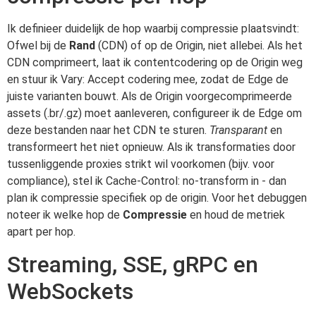
Ik definieer duidelijk de hop waarbij compressie plaatsvindt:
Ofwel bij de
Rand
(CDN) of op de Origin, niet allebei. Als het
CDN comprimeert, laat ik contentcodering op de Origin weg
en stuur ik Vary: Accept codering mee, zodat de Edge de
juiste varianten bouwt. Als de Origin voorgecomprimeerde
assets (.br/.gz) moet aanleveren, configureer ik de Edge om
deze bestanden naar het CDN te sturen.
Transparant
en
transformeert het niet opnieuw. Als ik transformaties door
tussenliggende proxies strikt wil voorkomen (bijv. voor
compliance), stel ik Cache-Control: no-transform in - dan
plan ik compressie specifiek op de origin. Voor het debuggen
noteer ik welke hop de
Compressie
en houd de metriek
apart per hop.
Streaming, SSE, gRPC en
WebSockets