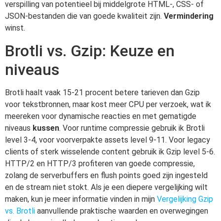
verspilling van potentieel bij middelgrote HTML-, CSS- of
JSON-bestanden die van goede kwaliteit zijn.
Vermindering
winst.
Brotli vs. Gzip: Keuze en
niveaus
Brotli haalt vaak 15-21 procent betere tarieven dan Gzip
voor tekstbronnen, maar kost meer CPU per verzoek, wat ik
meereken voor dynamische reacties en met gematigde
niveaus
kussen
. Voor runtime compressie gebruik ik Brotli
level 3-4, voor voorverpakte assets level 9-11. Voor legacy
clients of sterk wisselende content gebruik ik Gzip level 5-6.
HTTP/2 en HTTP/3 profiteren van goede compressie,
zolang de serverbuffers en flush points goed zijn ingesteld
en de stream niet stokt. Als je een diepere vergelijking wilt
maken, kun je meer informatie vinden in mijn
Vergelijking Gzip
vs. Brotli
aanvullende praktische waarden en overwegingen