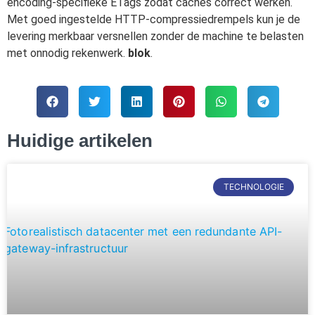
encoding-specifieke ETags zodat caches correct werken.
Met goed ingestelde HTTP-compressiedrempels kun je de
levering merkbaar versnellen zonder de machine te belasten
met onnodig rekenwerk.
blok
.
Huidige artikelen
TECHNOLOGIE