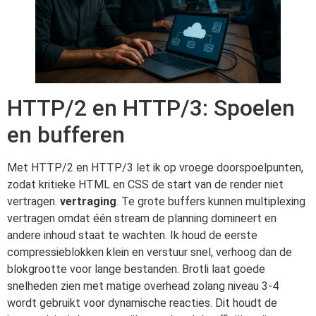
HTTP/2 en HTTP/3: Spoelen
en bufferen
Met HTTP/2 en HTTP/3 let ik op vroege doorspoelpunten,
zodat kritieke HTML en CSS de start van de render niet
vertragen.
vertraging
. Te grote buffers kunnen multiplexing
vertragen omdat één stream de planning domineert en
andere inhoud staat te wachten. Ik houd de eerste
compressieblokken klein en verstuur snel, verhoog dan de
blokgrootte voor lange bestanden. Brotli laat goede
snelheden zien met matige overhead zolang niveau 3-4
wordt gebruikt voor dynamische reacties. Dit houdt de