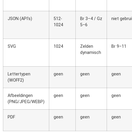
JSON (API's)
512-
Br 3–4 / Gz
niet gebrui
1024
5–6
SVG
1024
Zelden
Br 9–11
dynamisch
Lettertypen
geen
geen
geen
(WOFF2)
Afbeeldingen
geen
geen
geen
(PNG/JPEG/WEBP)
PDF
geen
geen
geen