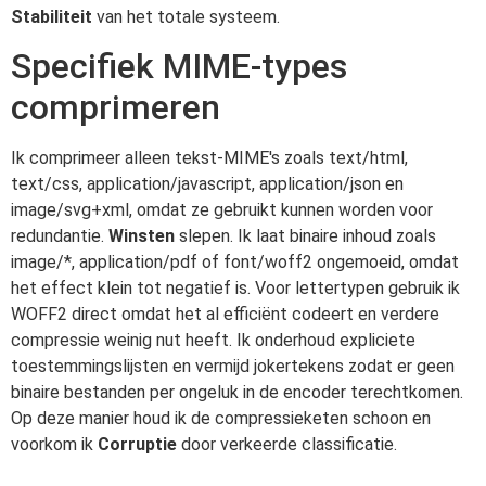
Stabiliteit
van het totale systeem.
Specifiek MIME-types
comprimeren
Ik comprimeer alleen tekst-MIME's zoals text/html,
text/css, application/javascript, application/json en
image/svg+xml, omdat ze gebruikt kunnen worden voor
redundantie.
Winsten
slepen. Ik laat binaire inhoud zoals
image/*, application/pdf of font/woff2 ongemoeid, omdat
het effect klein tot negatief is. Voor lettertypen gebruik ik
WOFF2 direct omdat het al efficiënt codeert en verdere
compressie weinig nut heeft. Ik onderhoud expliciete
toestemmingslijsten en vermijd jokertekens zodat er geen
binaire bestanden per ongeluk in de encoder terechtkomen.
Op deze manier houd ik de compressieketen schoon en
voorkom ik
Corruptie
door verkeerde classificatie.