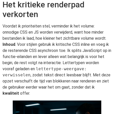
Het kritieke renderpad
verkorten
Voordat ik prioriteiten stel, verminder ik het volume:
onnodige CSS en JS worden verwijderd, want hoe minder
bestanden ik laad, hoe kleiner het zichtbare volume wordt.
Inhoud
. Voor stijlen gebruik ik kritische CSS inline en voeg ik
de resterende CSS asynchroon toe. Ik splits JavaScript op in
functie-eilanden en lever alleen wat belangrijk is voor het
begin; de rest volgt na interactie. Lettertypen worden
vooraf geladen en
lettertype-weergave:
verwisselen
, zodat tekst direct leesbaar blijft. Met deze
opzet verschuift de tijd van blokkeren naar renderen en ziet
de gebruiker eerder waar het om gaat, zonder dat ik
kwaliteit
offer.