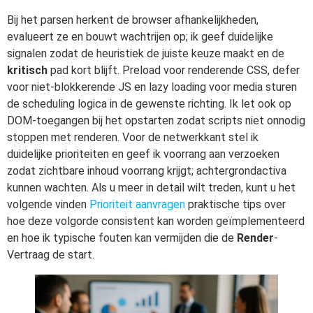
Bij het parsen herkent de browser afhankelijkheden,
evalueert ze en bouwt wachtrijen op; ik geef duidelijke
signalen zodat de heuristiek de juiste keuze maakt en de
kritisch
pad kort blijft. Preload voor renderende CSS, defer
voor niet-blokkerende JS en lazy loading voor media sturen
de scheduling logica in de gewenste richting. Ik let ook op
DOM-toegangen bij het opstarten zodat scripts niet onnodig
stoppen met renderen. Voor de netwerkkant stel ik
duidelijke prioriteiten en geef ik voorrang aan verzoeken
zodat zichtbare inhoud voorrang krijgt; achtergrondactiva
kunnen wachten. Als u meer in detail wilt treden, kunt u het
volgende vinden
Prioriteit aanvragen
praktische tips over
hoe deze volgorde consistent kan worden geïmplementeerd
en hoe ik typische fouten kan vermijden die de
Render
-
Vertraag de start.