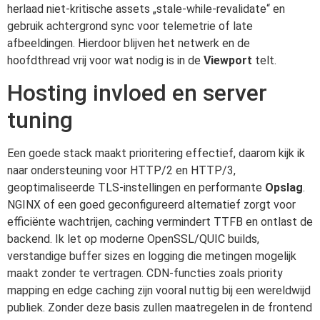
herlaad niet-kritische assets „stale-while-revalidate“ en
gebruik achtergrond sync voor telemetrie of late
afbeeldingen. Hierdoor blijven het netwerk en de
hoofdthread vrij voor wat nodig is in de
Viewport
telt.
Hosting invloed en server
tuning
Een goede stack maakt prioritering effectief, daarom kijk ik
naar ondersteuning voor HTTP/2 en HTTP/3,
geoptimaliseerde TLS-instellingen en performante
Opslag
.
NGINX of een goed geconfigureerd alternatief zorgt voor
efficiënte wachtrijen, caching vermindert TTFB en ontlast de
backend. Ik let op moderne OpenSSL/QUIC builds,
verstandige buffer sizes en logging die metingen mogelijk
maakt zonder te vertragen. CDN-functies zoals priority
mapping en edge caching zijn vooral nuttig bij een wereldwijd
publiek. Zonder deze basis zullen maatregelen in de frontend