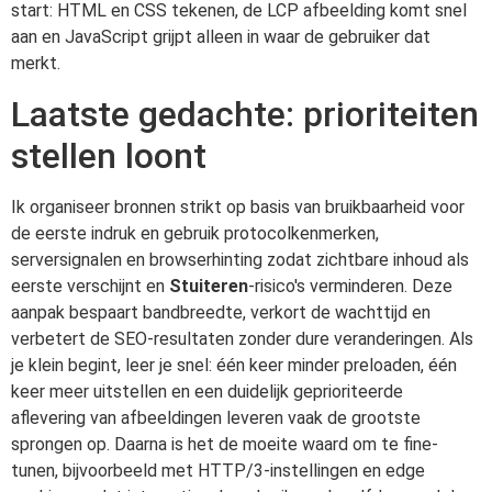
start: HTML en CSS tekenen, de LCP afbeelding komt snel
aan en JavaScript grijpt alleen in waar de gebruiker dat
merkt.
Laatste gedachte: prioriteiten
stellen loont
Ik organiseer bronnen strikt op basis van bruikbaarheid voor
de eerste indruk en gebruik protocolkenmerken,
serversignalen en browserhinting zodat zichtbare inhoud als
eerste verschijnt en
Stuiteren
-risico's verminderen. Deze
aanpak bespaart bandbreedte, verkort de wachttijd en
verbetert de SEO-resultaten zonder dure veranderingen. Als
je klein begint, leer je snel: één keer minder preloaden, één
keer meer uitstellen en een duidelijk geprioriteerde
aflevering van afbeeldingen leveren vaak de grootste
sprongen op. Daarna is het de moeite waard om te fine-
tunen, bijvoorbeeld met HTTP/3-instellingen en edge