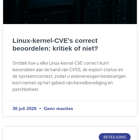
Linux-kernel-CVE’s correct
beoordelen: kritiek of niet?
Ontdek hoe u elke Linux-kernel-CVE correct kunt
beoordelen aan de hand van CVSS, de exploit-status en
de systeemcontext, zodat u weloverwogen beslissingen
kunt nemen op het gebied van kernelbeveiliging en
patchbeheer.
30 juli 2026
Geen reacties
BEVEILIGING