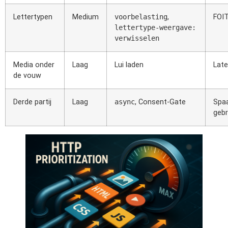
Lettertypen
Medium
voorbelasting
,
FOIT
lettertype-weergave:
verwisselen
Media onder
Laag
Lui laden
Late
de vouw
Derde partij
Laag
async
, Consent-Gate
Spa
gebr