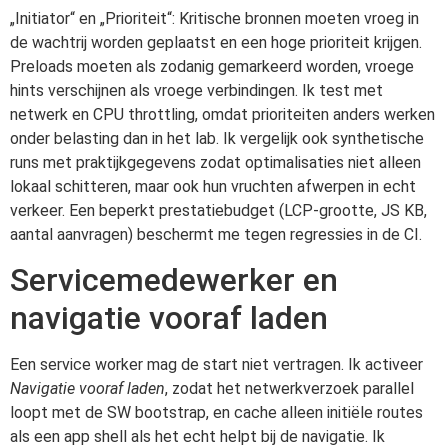
„Initiator“ en „Prioriteit“: Kritische bronnen moeten vroeg in
de wachtrij worden geplaatst en een hoge prioriteit krijgen.
Preloads moeten als zodanig gemarkeerd worden, vroege
hints verschijnen als vroege verbindingen. Ik test met
netwerk en CPU throttling, omdat prioriteiten anders werken
onder belasting dan in het lab. Ik vergelijk ook synthetische
runs met praktijkgegevens zodat optimalisaties niet alleen
lokaal schitteren, maar ook hun vruchten afwerpen in echt
verkeer. Een beperkt prestatiebudget (LCP-grootte, JS KB,
aantal aanvragen) beschermt me tegen regressies in de CI.
Servicemedewerker en
navigatie vooraf laden
Een service worker mag de start niet vertragen. Ik activeer
Navigatie vooraf laden
, zodat het netwerkverzoek parallel
loopt met de SW bootstrap, en cache alleen initiële routes
als een app shell als het echt helpt bij de navigatie. Ik