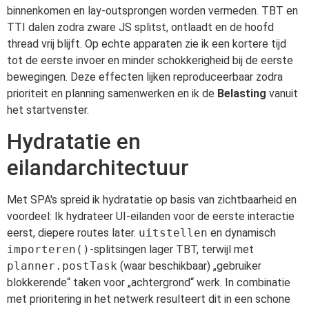
binnenkomen en lay-outsprongen worden vermeden. TBT en
TTI dalen zodra zware JS splitst, ontlaadt en de hoofd
thread vrij blijft. Op echte apparaten zie ik een kortere tijd
tot de eerste invoer en minder schokkerigheid bij de eerste
bewegingen. Deze effecten lijken reproduceerbaar zodra
prioriteit en planning samenwerken en ik de
Belasting
vanuit
het startvenster.
Hydratatie en
eilandarchitectuur
Met SPA's spreid ik hydratatie op basis van zichtbaarheid en
voordeel: Ik hydrateer UI-eilanden voor de eerste interactie
eerst, diepere routes later.
uitstellen
en dynamisch
importeren()
-splitsingen lager TBT, terwijl met
planner.postTask
(waar beschikbaar) „gebruiker
blokkerende“ taken voor „achtergrond“ werk. In combinatie
met prioritering in het netwerk resulteert dit in een schone