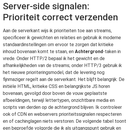
Server-side signalen:
Prioriteit correct verzenden
Aan de serverkant wijs ik prioriteiten toe aan streams,
specificeer ik gewichten en relaties en gebruik ik moderne
standaardinstellingen om ervoor te zorgen dat kritieke
inhoud bovenaan komt te staan, en
Achtergrond
-taken in
vrede. Onder HTTP/2 bepaal ik het gewicht en de
afhankelijkheden van de streams; onder HTTP/3 gebruik ik
het nieuwe prioriteringsmodel, dat de levering nog
fijnmaziger regelt aan de serverkant. Het blijft belangrijk: De
initiële HTML, kritieke CSS en belangrijkste JS horen
bovenaan, gevolgd door boven de vouw geplaatste
afbeeldingen, terwijl lettertypen, onzichtbare media en
scripts van derden op de achtergrond blijven. Ik controleer
ook of CDN en webservers prioriteitssignalen respecteren
en of cachinglagen niets verstoren. De volgende tabel toont
een beproefde volgorde die ik als uitgangspunt gebruik en