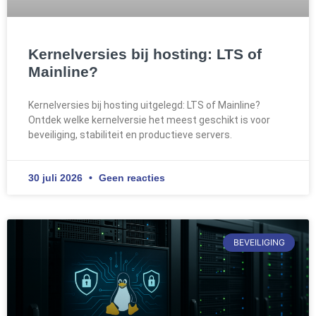
Kernelversies bij hosting: LTS of
Mainline?
Kernelversies bij hosting uitgelegd: LTS of Mainline?
Ontdek welke kernelversie het meest geschikt is voor
beveiliging, stabiliteit en productieve servers.
30 juli 2026
Geen reacties
BEVEILIGING