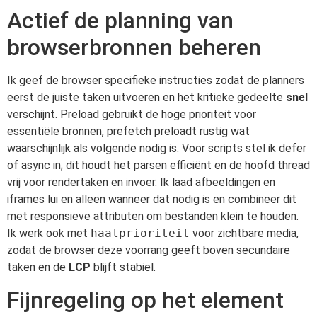
Actief de planning van
browserbronnen beheren
Ik geef de browser specifieke instructies zodat de planners
eerst de juiste taken uitvoeren en het kritieke gedeelte
snel
verschijnt. Preload gebruikt de hoge prioriteit voor
essentiële bronnen, prefetch preloadt rustig wat
waarschijnlijk als volgende nodig is. Voor scripts stel ik defer
of async in; dit houdt het parsen efficiënt en de hoofd thread
vrij voor rendertaken en invoer. Ik laad afbeeldingen en
iframes lui en alleen wanneer dat nodig is en combineer dit
met responsieve attributen om bestanden klein te houden.
Ik werk ook met
haalprioriteit
voor zichtbare media,
zodat de browser deze voorrang geeft boven secundaire
taken en de
LCP
blijft stabiel.
Fijnregeling op het element