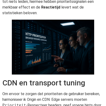
tot niets leiden; hiermee hebben prioriteitssignalen een
merkbaar effect en de
Reactietijd
levert wat de
statistieken beloven.
CDN en transport tuning
Om ervoor te zorgen dat prioriteiten de gebruiker bereiken,
harmoniseer ik Origin en CDN: Edge servers moeten
Prioriteit
-Respecteer headers, geef vroege hints door