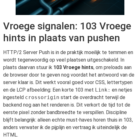
Vroege signalen: 103 Vroege
hints in plaats van pushen
HTTP/2 Server Push is in de praktijk moeilijk te temmen en
wordt tegenwoordig op veel plaatsen uitgeschakeld. In
plaats daarvan stuur ik
103 Vroege hints
, om preloads aan
de browser door te geven nog voordat het antwoord van de
server klaar is. Dit werkt vooral goed voor CSS, lettertypen
en de LCP afbeelding: Een korte 103 met
Link:
en netjes
ingesteld
crossorigin
start de overdracht terwijl de
backend nog aan het renderen is. Dit verkort de tijd tot de
eerste pixel zonder bandbreedte te verspillen. Discipline
blijft belangrijk: alleen echte must-haves horen thuis in 103,
anders verwater ik de pijplijn en vertraag ik uiteindelijk de
HTML.