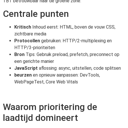
TBT betrouwbaar naar de groene zone.
Centrale punten
Kritisch
Inhoud eerst: HTML, boven de vouw CSS,
zichtbare media
Protocollen
gebruiken: HTTP/2-multiplexing en
HTTP/3-prioriteiten
Bron
Tips: Gebruik preload, prefetch, preconnect op
een gerichte manier
JavaScript
aflossing: async, uitstellen, code splitsen
beurzen
en opnieuw aanpassen: DevTools,
WebPageTest, Core Web Vitals
Waarom prioritering de
laadtijd domineert