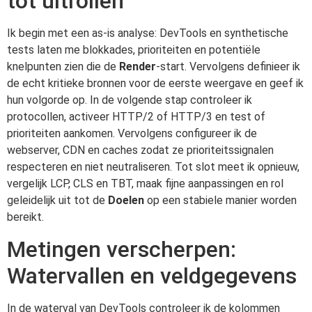
tot uitrollen
Ik begin met een as-is analyse: DevTools en synthetische
tests laten me blokkades, prioriteiten en potentiële
knelpunten zien die de
Render
-start. Vervolgens definieer ik
de echt kritieke bronnen voor de eerste weergave en geef ik
hun volgorde op. In de volgende stap controleer ik
protocollen, activeer HTTP/2 of HTTP/3 en test of
prioriteiten aankomen. Vervolgens configureer ik de
webserver, CDN en caches zodat ze prioriteitssignalen
respecteren en niet neutraliseren. Tot slot meet ik opnieuw,
vergelijk LCP, CLS en TBT, maak fijne aanpassingen en rol
geleidelijk uit tot de
Doelen
op een stabiele manier worden
bereikt.
Metingen verscherpen:
Watervallen en veldgegevens
In de waterval van DevTools controleer ik de kolommen