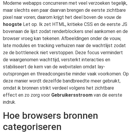
Moderne webapps concurreren met veel verzoeken tegelijk,
maar slechts een paar daarvan brengen de eerste zichtbare
pixel naar voren; daarom krijgt het deel boven de vouw de
hoogste
Let op. Ik zet HTML, kritieke CSS en de eerste JS
bovenaan de lijst zodat renderblockers snel aankomen en de
browser vroeg kan tekenen. Afbeeldingen onder de vouw,
late modules en tracking verhuizen naar de wachtlijst zodat
ze de bottleneck niet verstoppen. Deze focus vermindert
de waargenomen wachttijd, versterkt interacties en
stabiliseert de kern van de webvitalen omdat lay-
outsprongen en threadcongestie minder vaak voorkomen. Op
deze manier wordt dezelfde bandbreedte meer gebruikt,
omdat ik bronnen strikt verdeel volgens het zichtbare
effect en zo zorg voor
Gebruikersstroom
van de eerste
indruk.
Hoe browsers bronnen
categoriseren