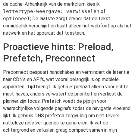
de cache. Afhankelijk van de merkclaim kies ik
lettertype-weergave: verwisselen
of
optioneel
; De laatste zorgt ervoor dat de tekst
onmiddellijk verschijnt en haalt alleen het webfont op als het
netwerk en het apparaat dat toestaan.
Proactieve hints: Preload,
Prefetch, Preconnect
Preconnect bespaart handshakes en vermindert de latentie
naar CDN's en API's, wat vooral belangrijk is op mobiele
apparaten.
Tijd
brengt. Ik gebruik preload alleen voor echte
must-haves, anders verwatert de prioriteit en verliest de
planner zijn focus. Prefetch voedt de pijplijn voor
waarschijnlijke volgende pagina's zodat de navigatie vloeiend
lijkt. Ik gebruik DNS prefetch zorgvuldig om niet teveel
nutteloze resolver queries te genereren. Ik vat de
achtergrond en valkuilen graag compact samen in mijn