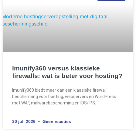
Imunify360 versus klassieke
firewalls: wat is beter voor hosting?
Imunify360 biedt meer dan een klassieke firewall:
bescherming voor hosting, webservers en WordPress
met WAF, malwarebescherming en IDS/IPS.
30 juli 2026
Geen reacties