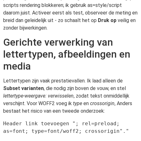
scripts rendering blokkeren; ik gebruik as=style/script
daarom juist. Activeer eerst als test, observeer de meting en
breid dan geleidelijk uit - zo schaalt het op
Druk op
veilig en
zonder bijwerkingen.
Gerichte verwerking van
lettertypen, afbeeldingen en
media
Lettertypen zijn vaak prestatievallen. Ik laad alleen de
Subset varianten
, die nodig zijn boven de vouw, en stel
lettertype-weergave: verwisselen
, zodat tekst onmiddellijk
verschijnt. Voor WOFF2 voeg ik
type
en
crossorigin
, Anders
bestaat het risico van een tweede onderzoek:
Header link toevoegen "; rel=preload; 
as=font; type=font/woff2; crossorigin"."