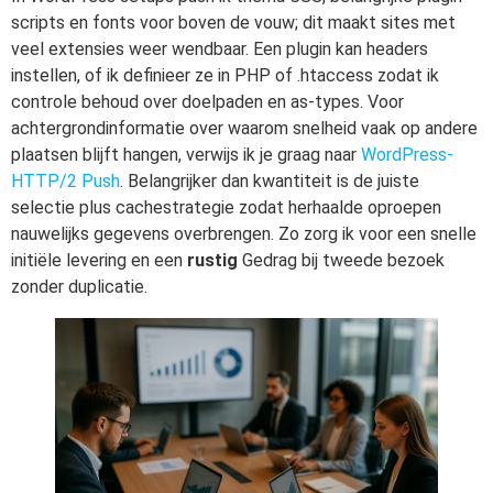
scripts en fonts voor boven de vouw; dit maakt sites met
veel extensies weer wendbaar. Een plugin kan headers
instellen, of ik definieer ze in PHP of .htaccess zodat ik
controle behoud over doelpaden en as-types. Voor
achtergrondinformatie over waarom snelheid vaak op andere
plaatsen blijft hangen, verwijs ik je graag naar
WordPress-
HTTP/2 Push
. Belangrijker dan kwantiteit is de juiste
selectie plus cachestrategie zodat herhaalde oproepen
nauwelijks gegevens overbrengen. Zo zorg ik voor een snelle
initiële levering en een
rustig
Gedrag bij tweede bezoek
zonder duplicatie.