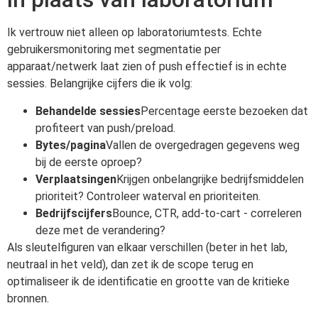
Ik vertrouw niet alleen op laboratoriumtests. Echte
gebruikersmonitoring met segmentatie per
apparaat/netwerk laat zien of push effectief is in echte
sessies. Belangrijke cijfers die ik volg:
Behandelde sessies
Percentage eerste bezoeken dat
profiteert van push/preload.
Bytes/pagina
Vallen de overgedragen gegevens weg
bij de eerste oproep?
Verplaatsingen
Krijgen onbelangrijke bedrijfsmiddelen
prioriteit? Controleer waterval en prioriteiten.
Bedrijfscijfers
Bounce, CTR, add-to-cart - correleren
deze met de verandering?
Als sleutelfiguren van elkaar verschillen (beter in het lab,
neutraal in het veld), dan zet ik de scope terug en
optimaliseer ik de identificatie en grootte van de kritieke
bronnen.