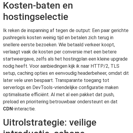
Kosten-baten en
hostingselectie
Ik reken de inspanning af tegen de output: Een paar gerichte
pushregels kosten weinig tijd en betalen zich terug in
snellere eerste bezoeken. Wie betaald verkeer koopt,
verlaagt vaak de kosten per conversie met een betere
startweergave, zelfs als het hostingplan een kleine upgrade
nodig heeft. Voor aanbiedingen kijk ik naar HTTP/2, TLS
setup, caching opties en eenvoudig headerbeheer, omdat dit
later vele uren bespaart. Transparante toegang tot
serverlogs en DevTools-vriendelijke configuratie maken
optimalisatie efficiënt. Al met al een pakket dat push,
preload en prioritering betrouwbaar ondersteunt en dat
CDN
-interactie.
Uitrolstrategie: veilige