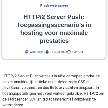
Plesk web server
HTTP/2 Server Push:
Toepassingsscenario's in
hosting voor maximale
prestaties
Webhosting
13 April 2026
8:34 Uur
HTTP/2 Server Push versnelt initiële oproepen omdat de
server onmiddellijk kritieke onderdelen zoals CSS en
JavaScript verzendt en dus
Retourvluchten
bespaart. In
hostingopstellingen met veel verkeer gebruik ik
HTTP/2
om
de start render, LCP en tijd tot interactief aanzienlijk te
verminderen.