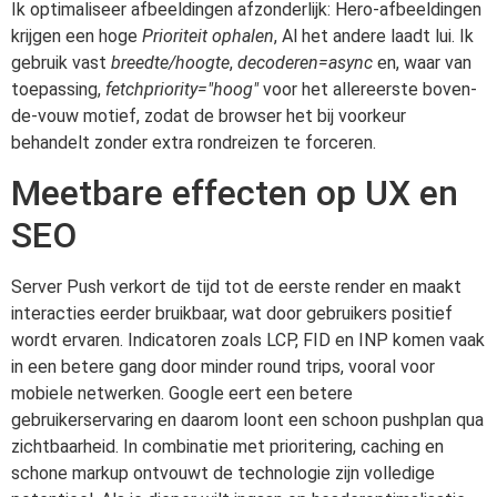
Ik optimaliseer afbeeldingen afzonderlijk: Hero-afbeeldingen
krijgen een hoge
Prioriteit ophalen
, Al het andere laadt lui. Ik
gebruik vast
breedte/hoogte
,
decoderen=async
en, waar van
toepassing,
fetchpriority="hoog"
voor het allereerste boven-
de-vouw motief, zodat de browser het bij voorkeur
behandelt zonder extra rondreizen te forceren.
Meetbare effecten op UX en
SEO
Server Push verkort de tijd tot de eerste render en maakt
interacties eerder bruikbaar, wat door gebruikers positief
wordt ervaren. Indicatoren zoals LCP, FID en INP komen vaak
in een betere gang door minder round trips, vooral voor
mobiele netwerken. Google eert een betere
gebruikerservaring en daarom loont een schoon pushplan qua
zichtbaarheid. In combinatie met prioritering, caching en
schone markup ontvouwt de technologie zijn volledige