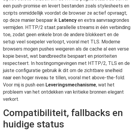
een push-promise en levert bestanden zoals stylesheets en
scripts onmiddellijk voordat de browser ze actief opvraagt;
op deze manier bespaar ik
Latency
en extra aanvraagrondes
vermijden. HTTP/2 staat parallelle streams in één verbinding
toe, zodat geen enkele bron de andere blokkeert en de
setup veel soepeler verloopt, vooral met TLS. Moderne
browsers mogen pushes weigeren als de cache al een verse
kopie bevat, wat bandbreedte bespaart en prioriteiten
respecteert. In hostingomgevingen met HTTP/2, TLS en de
juiste configuratie gebruik ik dit om de zichtbare snelheid
naar een hoger niveau te tillen, vooral met above-the-fold.
Voor mij is push een
Leveringsmechanisme
, wat het
probleem van het ontdekken van kritieke bronnen elegant
verkort.
Compatibiliteit, fallbacks en
huidige status