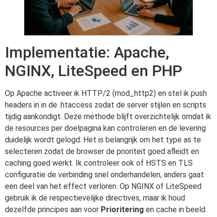
Implementatie: Apache,
NGINX, LiteSpeed en PHP
Op Apache activeer ik HTTP/2 (mod_http2) en stel ik push
headers in in de .htaccess zodat de server stijlen en scripts
tijdig aankondigt. Deze methode blijft overzichtelijk omdat ik
de resources per doelpagina kan controleren en de levering
duidelijk wordt gelogd. Het is belangrijk om het type as te
selecteren zodat de browser de prioriteit goed afleidt en
caching goed werkt. Ik controleer ook of HSTS en TLS
configuratie de verbinding snel onderhandelen, anders gaat
een deel van het effect verloren. Op NGINX of LiteSpeed
gebruik ik de respectievelijke directives, maar ik houd
dezelfde principes aan voor
Prioritering
en cache in beeld.