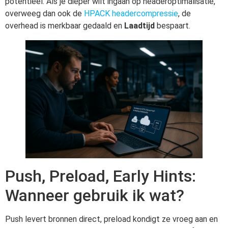
potentieel. Als je dieper wilt ingaan op headeroptimalisatie,
overweeg dan ook de
HPACK headercompressie
, de
overhead is merkbaar gedaald en
Laadtijd
bespaart.
Push, Preload, Early Hints:
Wanneer gebruik ik wat?
Push levert bronnen direct, preload kondigt ze vroeg aan en