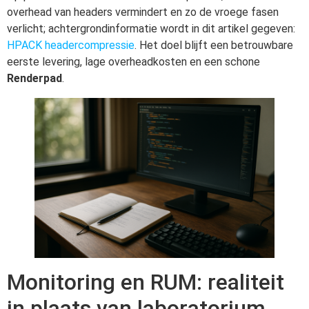
overhead van headers vermindert en zo de vroege fasen
verlicht; achtergrondinformatie wordt in dit artikel gegeven:
HPACK headercompressie
. Het doel blijft een betrouwbare
eerste levering, lage overheadkosten en een schone
Renderpad
.
Monitoring en RUM: realiteit
in plaats van laboratorium