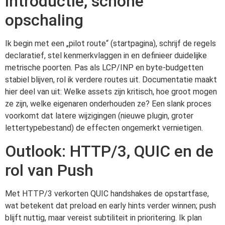
introductie, schone
opschaling
Ik begin met een „pilot route“ (startpagina), schrijf de regels
declaratief, stel kenmerkvlaggen in en definieer duidelijke
metrische poorten. Pas als LCP/INP en byte-budgetten
stabiel blijven, rol ik verdere routes uit. Documentatie maakt
hier deel van uit: Welke assets zijn kritisch, hoe groot mogen
ze zijn, welke eigenaren onderhouden ze? Een slank proces
voorkomt dat latere wijzigingen (nieuwe plugin, groter
lettertypebestand) de effecten ongemerkt vernietigen.
Outlook: HTTP/3, QUIC en de
rol van Push
Met HTTP/3 verkorten QUIC handshakes de opstartfase,
wat betekent dat preload en early hints verder winnen; push
blijft nuttig, maar vereist subtiliteit in prioritering. Ik plan