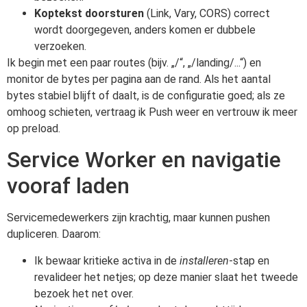
Koptekst doorsturen
(Link, Vary, CORS) correct
wordt doorgegeven, anders komen er dubbele
verzoeken.
Ik begin met een paar routes (bijv. „/“, „/landing/...“) en
monitor de bytes per pagina aan de rand. Als het aantal
bytes stabiel blijft of daalt, is de configuratie goed; als ze
omhoog schieten, vertraag ik Push weer en vertrouw ik meer
op preload.
Service Worker en navigatie
vooraf laden
Servicemedewerkers zijn krachtig, maar kunnen pushen
dupliceren. Daarom:
Ik bewaar kritieke activa in de
installeren
-stap en
revalideer het netjes; op deze manier slaat het tweede
bezoek het net over.