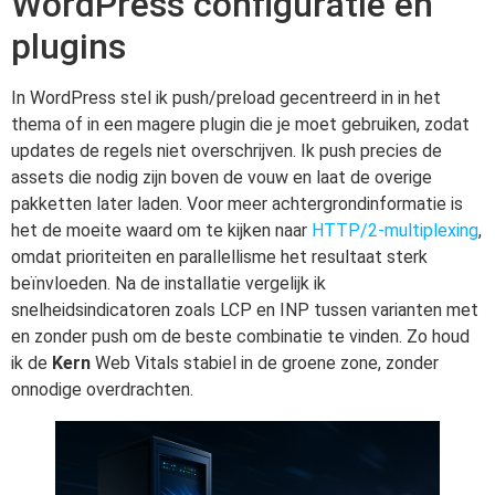
WordPress configuratie en
plugins
In WordPress stel ik push/preload gecentreerd in in het
thema of in een magere plugin die je moet gebruiken, zodat
updates de regels niet overschrijven. Ik push precies de
assets die nodig zijn boven de vouw en laat de overige
pakketten later laden. Voor meer achtergrondinformatie is
het de moeite waard om te kijken naar
HTTP/2-multiplexing
,
omdat prioriteiten en parallellisme het resultaat sterk
beïnvloeden. Na de installatie vergelijk ik
snelheidsindicatoren zoals LCP en INP tussen varianten met
en zonder push om de beste combinatie te vinden. Zo houd
ik de
Kern
Web Vitals stabiel in de groene zone, zonder
onnodige overdrachten.