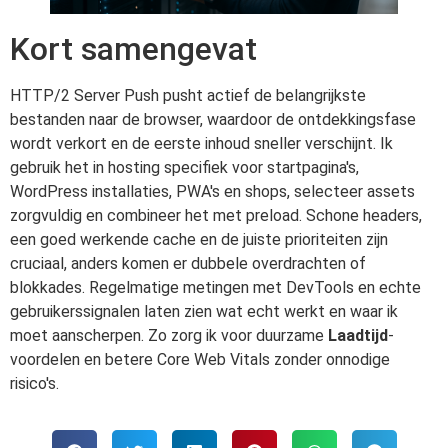
Kort samengevat
HTTP/2 Server Push pusht actief de belangrijkste
bestanden naar de browser, waardoor de ontdekkingsfase
wordt verkort en de eerste inhoud sneller verschijnt. Ik
gebruik het in hosting specifiek voor startpagina's,
WordPress installaties, PWA's en shops, selecteer assets
zorgvuldig en combineer het met preload. Schone headers,
een goed werkende cache en de juiste prioriteiten zijn
cruciaal, anders komen er dubbele overdrachten of
blokkades. Regelmatige metingen met DevTools en echte
gebruikerssignalen laten zien wat echt werkt en waar ik
moet aanscherpen. Zo zorg ik voor duurzame
Laadtijd
-
voordelen en betere Core Web Vitals zonder onnodige
risico's.