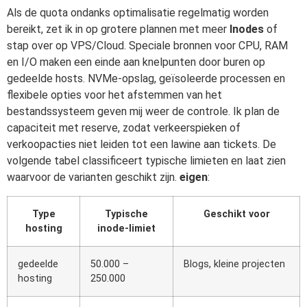
Als de quota ondanks optimalisatie regelmatig worden
bereikt, zet ik in op grotere plannen met meer
Inodes
of
stap over op VPS/Cloud. Speciale bronnen voor CPU, RAM
en I/O maken een einde aan knelpunten door buren op
gedeelde hosts. NVMe-opslag, geïsoleerde processen en
flexibele opties voor het afstemmen van het
bestandssysteem geven mij weer de controle. Ik plan de
capaciteit met reserve, zodat verkeerspieken of
verkoopacties niet leiden tot een lawine aan tickets. De
volgende tabel classificeert typische limieten en laat zien
waarvoor de varianten geschikt zijn.
eigen
:
Type
Typische
Geschikt voor
hosting
inode-limiet
gedeelde
50.000 –
Blogs, kleine projecten
hosting
250.000