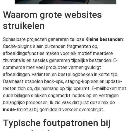
Waarom grote websites
struikelen
Schaalbare projecten genereren talloze
Kleine bestanden
:
Cache-plugins slaan duizenden fragmenten op,
afbeeldingsfuncties maken voor elk motief meerdere
thumbnails en sessies genereren tijdelijke bestanden. E-
commerce met veel producten vermenigvuldigt
afbeeldingen, varianten en bestellogboeken in korte tijd.
Daarnaast stapelen back-ups, staging-kopieën en update-
resten zich op, die niemand op tijd opruimt. E-mailboxen met
oude bijlagen slokken ongemerkt inodes op en vertragen
belangrijke processen. Ik zie vaak dat juist deze mix de
inode
-limiet al bij gemiddeld verkeer overschrijdt.
Typische foutpatronen bij