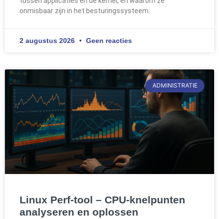
tussen applicaties en de kernel, en waarom ze
onmisbaar zijn in het besturingssysteem.
2 augustus 2026
Geen reacties
ADMINISTRATIE
Linux Perf-tool – CPU-knelpunten
analyseren en oplossen