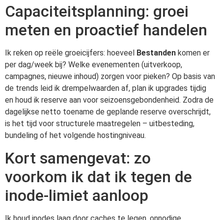
Capaciteitsplanning: groei
meten en proactief handelen
Ik reken op reële groeicijfers: hoeveel
Bestanden
komen er
per dag/week bij? Welke evenementen (uitverkoop,
campagnes, nieuwe inhoud) zorgen voor pieken? Op basis van
de trends leid ik drempelwaarden af, plan ik upgrades tijdig
en houd ik reserve aan voor seizoensgebondenheid. Zodra de
dagelijkse netto toename de geplande reserve overschrijdt,
is het tijd voor structurele maatregelen – uitbesteding,
bundeling of het volgende hostingniveau.
Kort samengevat: zo
voorkom ik dat ik tegen de
inode-limiet aanloop
Ik houd inodes laag door caches te legen, onnodige