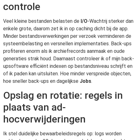
controle
Veel kleine bestanden belasten de
I/O
-Wachtrij sterker dan
enkele grote, daarom zet ik in op caching dicht bij de app.
Minder bestandsverwerkingen per verzoek verminderen de
systeembelasting en versnellen implementaties. Back-ups
profiteren enorm als ik archiefrecords aanmaak en oude
generaties strak houd. Daarnaast controleer ik of mijn back-
upsoftware efficiënt indexen op bestandsniveau schrijft en
of ik paden kan uitsluiten. Hoe minder verspreide objecten,
hoe sneller back-ups en dagelijkse
Jobs
.
Opslag en rotatie: regels in
plaats van ad-
hocverwijderingen
Ik stel duidelijke bewaarbeleidsregels op: logs worden