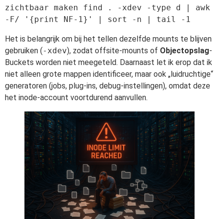
zichtbaar maken find . -xdev -type d | awk 
Het is belangrijk om bij het tellen dezelfde mounts te blijven
gebruiken (
-xdev
), zodat offsite-mounts of
Objectopslag
-
Buckets worden niet meegeteld. Daarnaast let ik erop dat ik
niet alleen grote mappen identificeer, maar ook „luidruchtige“
generatoren (jobs, plug-ins, debug-instellingen), omdat deze
het inode-account voortdurend aanvullen.