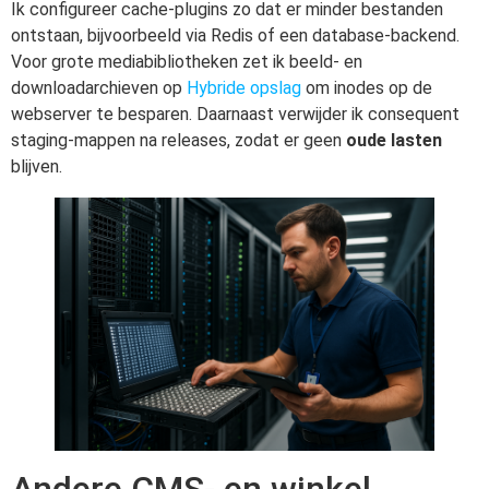
Ik configureer cache-plugins zo dat er minder bestanden
ontstaan, bijvoorbeeld via Redis of een database-backend.
Voor grote mediabibliotheken zet ik beeld- en
downloadarchieven op
Hybride opslag
om inodes op de
webserver te besparen. Daarnaast verwijder ik consequent
staging-mappen na releases, zodat er geen
oude lasten
blijven.