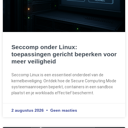
Seccomp onder Linux:
toepassingen gericht beperken voor
meer veiligheid
Seccomp Linux is een essentieel onderdeel van de
kernelbeveiliging. Ontdek hoe de Secure Computing Mode
systeemaanroepen beperkt, containers in een sandbox
plaatst en je workloads effectief beschermt.
2 augustus 2026
Geen reacties