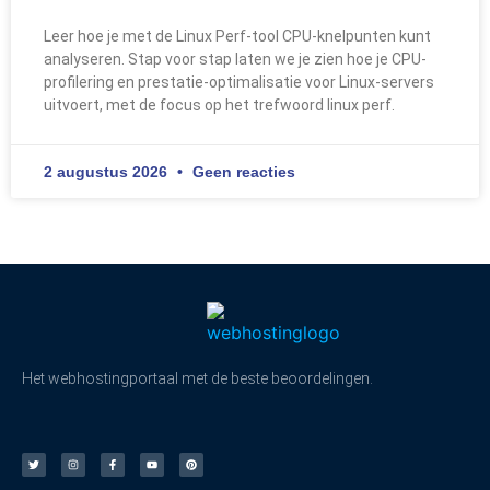
Leer hoe je met de Linux Perf-tool CPU-knelpunten kunt
analyseren. Stap voor stap laten we je zien hoe je CPU-
profilering en prestatie-optimalisatie voor Linux-servers
uitvoert, met de focus op het trefwoord linux perf.
2 augustus 2026
Geen reacties
Het webhostingportaal met de beste beoordelingen.