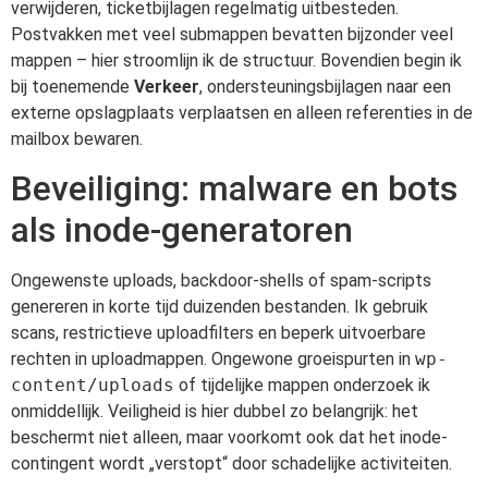
verwijderen, ticketbijlagen regelmatig uitbesteden.
Postvakken met veel submappen bevatten bijzonder veel
mappen – hier stroomlijn ik de structuur. Bovendien begin ik
bij toenemende
Verkeer
, ondersteuningsbijlagen naar een
externe opslagplaats verplaatsen en alleen referenties in de
mailbox bewaren.
Beveiliging: malware en bots
als inode-generatoren
Ongewenste uploads, backdoor-shells of spam-scripts
genereren in korte tijd duizenden bestanden. Ik gebruik
scans, restrictieve uploadfilters en beperk uitvoerbare
rechten in uploadmappen. Ongewone groeispurten in
wp-
content/uploads
of tijdelijke mappen onderzoek ik
onmiddellijk. Veiligheid is hier dubbel zo belangrijk: het
beschermt niet alleen, maar voorkomt ook dat het inode-
contingent wordt „verstopt“ door schadelijke activiteiten.