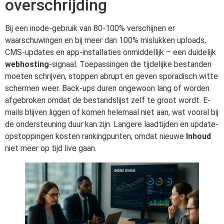
overschrijding
Bij een inode-gebruik van 80-100% verschijnen er
waarschuwingen en bij meer dan 100% mislukken uploads,
CMS-updates en app-installaties onmiddellijk – een duidelijk
webhosting
-signaal. Toepassingen die tijdelijke bestanden
moeten schrijven, stoppen abrupt en geven sporadisch witte
schermen weer. Back-ups duren ongewoon lang of worden
afgebroken omdat de bestandslijst zelf te groot wordt. E-
mails blijven liggen of komen helemaal niet aan, wat vooral bij
de ondersteuning duur kan zijn. Langere laadtijden en update-
opstoppingen kosten rankingpunten, omdat nieuwe
Inhoud
niet meer op tijd live gaan.