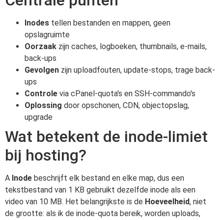
Inodes
tellen bestanden en mappen, geen
opslagruimte
Oorzaak
zijn caches, logboeken, thumbnails, e-mails,
back-ups
Gevolgen
zijn uploadfouten, update-stops, trage back-
ups
Controle
via cPanel-quota's en SSH-commando's
Oplossing
door opschonen, CDN, objectopslag,
upgrade
Wat betekent de inode-limiet
bij hosting?
A
Inode
beschrijft elk bestand en elke map, dus een
tekstbestand van 1 KB gebruikt dezelfde inode als een
video van 10 MB. Het belangrijkste is de
Hoeveelheid
, niet
de grootte: als ik de inode-quota bereik, worden uploads,