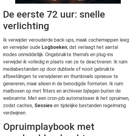
De eerste 72 uur: snelle
verlichting
Ik verwijder verouderde back-ups, maak cachemappen leeg
en verwijder oude
Logboeken
; dat verlaagt het aantal
inodes onmiddellijk. Ongebruikte thema's en plug-ins
verwijder ik volledig in plaats van ze te deactiveren. Ik ruim
mediabestanden op door dubbele of nooit gebruikte
afbeeldingen te verwijderen en thumbnails opnieuw te
genereren, maar alleen in de benodigde formaten. Ik ruim
mailboxen op met filters en archiveer bijlagen buiten de
webruimte. Met een cron-job automatiseer ik het opruimen,
zodat caches,
Sessies
en tijdelijke bestanden regelmatig
verdwijnen.
Opruimplaybook met