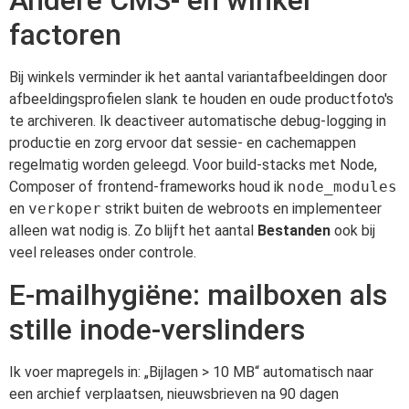
Andere CMS- en winkel
factoren
Bij winkels verminder ik het aantal variantafbeeldingen door
afbeeldingsprofielen slank te houden en oude productfoto's
te archiveren. Ik deactiveer automatische debug-logging in
productie en zorg ervoor dat sessie- en cachemappen
regelmatig worden geleegd. Voor build-stacks met Node,
Composer of frontend-frameworks houd ik
node_modules
en
verkoper
strikt buiten de webroots en implementeer
alleen wat nodig is. Zo blijft het aantal
Bestanden
ook bij
veel releases onder controle.
E-mailhygiëne: mailboxen als
stille inode-verslinders
Ik voer mapregels in: „Bijlagen > 10 MB“ automatisch naar
een archief verplaatsen, nieuwsbrieven na 90 dagen