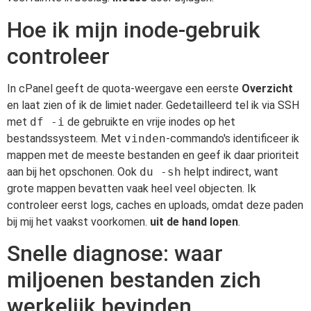
Hoe ik mijn inode-gebruik
controleer
In cPanel geeft de quota-weergave een eerste
Overzicht
en laat zien of ik de limiet nader. Gedetailleerd tel ik via SSH
met
df -i
de gebruikte en vrije inodes op het
bestandssysteem. Met
vinden
-commando's identificeer ik
mappen met de meeste bestanden en geef ik daar prioriteit
aan bij het opschonen. Ook
du -sh
helpt indirect, want
grote mappen bevatten vaak heel veel objecten. Ik
controleer eerst logs, caches en uploads, omdat deze paden
bij mij het vaakst voorkomen.
uit de hand lopen
.
Snelle diagnose: waar
miljoenen bestanden zich
werkelijk bevinden