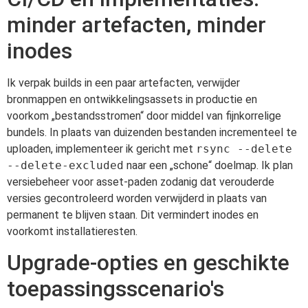
minder artefacten, minder
inodes
Ik verpak builds in een paar artefacten, verwijder
bronmappen en ontwikkelingsassets in productie en
voorkom „bestandsstromen“ door middel van fijnkorrelige
bundels. In plaats van duizenden bestanden incrementeel te
uploaden, implementeer ik gericht met
rsync --delete
--delete-excluded
naar een „schone“ doelmap. Ik plan
versiebeheer voor asset-paden zodanig dat verouderde
versies gecontroleerd worden verwijderd in plaats van
permanent te blijven staan. Dit vermindert inodes en
voorkomt installatieresten.
Upgrade-opties en geschikte
toepassingsscenario's