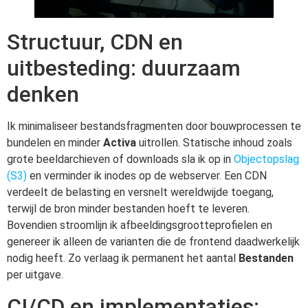
Structuur, CDN en
uitbesteding: duurzaam
denken
Ik minimaliseer bestandsfragmenten door bouwprocessen te
bundelen en minder
Activa
uitrollen. Statische inhoud zoals
grote beeldarchieven of downloads sla ik op in
Objectopslag
(S3)
en verminder ik inodes op de webserver. Een CDN
verdeelt de belasting en versnelt wereldwijde toegang,
terwijl de bron minder bestanden hoeft te leveren.
Bovendien stroomlijn ik afbeeldingsgrootteprofielen en
genereer ik alleen de varianten die de frontend daadwerkelijk
nodig heeft. Zo verlaag ik permanent het aantal
Bestanden
per uitgave.
CI/CD en implementaties: