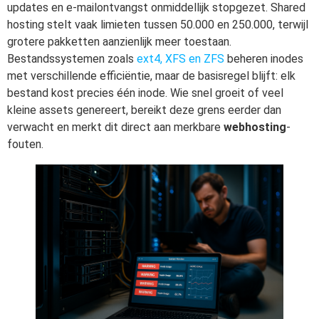
updates en e-mailontvangst onmiddellijk stopgezet. Shared
hosting stelt vaak limieten tussen 50.000 en 250.000, terwijl
grotere pakketten aanzienlijk meer toestaan.
Bestandssystemen zoals
ext4, XFS en ZFS
beheren inodes
met verschillende efficiëntie, maar de basisregel blijft: elk
bestand kost precies één inode. Wie snel groeit of veel
kleine assets genereert, bereikt deze grens eerder dan
verwacht en merkt dit direct aan merkbare
webhosting
-
fouten.