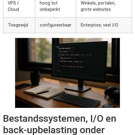
VPS /
hoog tot
Winkels, portalen,
Cloud
onbeperkt
grote websites
Toegewijd
configureerbaar
Enterprise, veel I/O
Bestandssystemen, I/O en
back-upbelasting onder