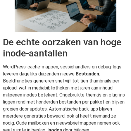
De echte oorzaken van hoge
inode-aantallen
WordPress-cache-mappen, sessiehandlers en debug-logs
leveren dagelijks duizenden nieuwe
Bestanden
.
Beeldfuncties genereren snel vijf tot tien thumbnails per
upload, wat in mediabibliotheken met jaren aan inhoud
miljoenen inodes betekent. Ongebruikte thema's en plug-ins
liggen rond met honderden bestanden per pakket en blijven
groeien door updates. Automatische back-ups blijven
meerdere generaties bewaard, ook al heeft niemand ze
nodig. Oude mailboxen en nieuwsbriefmappen nemen ook
veel ruimte in beslag.
Inodes
door bijlagen.