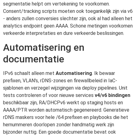
segmentatie helpt om vertekening te voorkomen.
Consent/tracking scripts moeten ook toegankelijk zijn via v6
- anders zullen conversies slechter zijn, ook al had alleen het
analytics endpoint geen AAAA. Schone metingen voorkomen
verkeerde interpretaties en dure verkeerde beslissingen.
Automatisering en
documentatie
IPv6 schaalt alleen met
Automatisering
. Ik bewaar
prefixen, VLAN's, rDNS-zones en firewallbeleid in IaC-
sjablonen en verzegel wijzigingen via deploy pipelines. Unit
tests controleren of voor nieuwe services
v4/v6 bindingen
beschikbaar zijn, RA/DHCPv6 werkt op staging hosts en
AAAA/PTR worden automatisch gegenereerd. Generatieve
rDNS maskers voor hele /64 prefixen en playbooks die het
hernummeren doorlopen zonder handmatig werk zijn
bijzonder nuttig. Een goede documentatie bevat ook