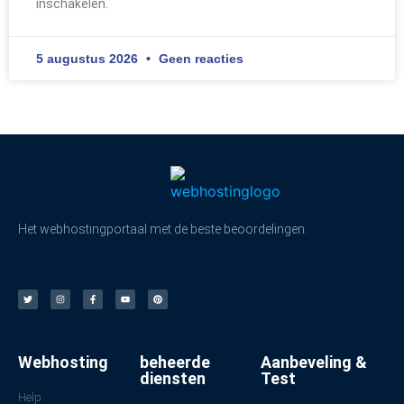
inschakelen.
5 augustus 2026
Geen reacties
Het webhostingportaal met de beste beoordelingen.
Webhosting
beheerde
Aanbeveling &
diensten
Test
Help