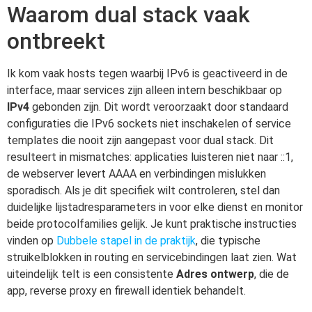
Waarom dual stack vaak
ontbreekt
Ik kom vaak hosts tegen waarbij IPv6 is geactiveerd in de
interface, maar services zijn alleen intern beschikbaar op
IPv4
gebonden zijn. Dit wordt veroorzaakt door standaard
configuraties die IPv6 sockets niet inschakelen of service
templates die nooit zijn aangepast voor dual stack. Dit
resulteert in mismatches: applicaties luisteren niet naar ::1,
de webserver levert AAAA en verbindingen mislukken
sporadisch. Als je dit specifiek wilt controleren, stel dan
duidelijke lijstadresparameters in voor elke dienst en monitor
beide protocolfamilies gelijk. Je kunt praktische instructies
vinden op
Dubbele stapel in de praktijk
, die typische
struikelblokken in routing en servicebindingen laat zien. Wat
uiteindelijk telt is een consistente
Adres ontwerp
, die de
app, reverse proxy en firewall identiek behandelt.