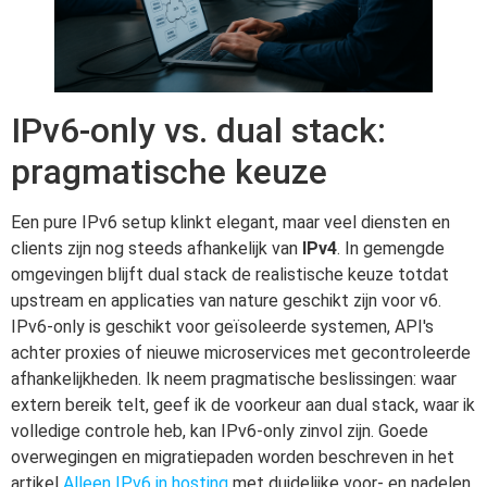
IPv6-only vs. dual stack:
pragmatische keuze
Een pure IPv6 setup klinkt elegant, maar veel diensten en
clients zijn nog steeds afhankelijk van
IPv4
. In gemengde
omgevingen blijft dual stack de realistische keuze totdat
upstream en applicaties van nature geschikt zijn voor v6.
IPv6-only is geschikt voor geïsoleerde systemen, API's
achter proxies of nieuwe microservices met gecontroleerde
afhankelijkheden. Ik neem pragmatische beslissingen: waar
extern bereik telt, geef ik de voorkeur aan dual stack, waar ik
volledige controle heb, kan IPv6-only zinvol zijn. Goede
overwegingen en migratiepaden worden beschreven in het
artikel
Alleen IPv6 in hosting
met duidelijke voor- en nadelen.