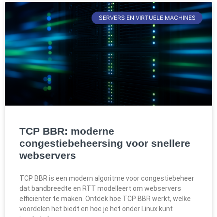
SERVERS EN VIRTUELE MACHINES
TCP BBR: moderne
congestiebeheersing voor snellere
webservers
TCP BBR is een modern algoritme voor congestiebeheer
dat bandbreedte en RTT modelleert om webservers
efficiënter te maken. Ontdek hoe TCP BBR werkt, welke
voordelen het biedt en hoe je het onder Linux kunt