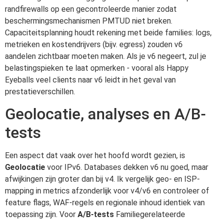
randfirewalls op een gecontroleerde manier zodat
beschermingsmechanismen PMTUD niet breken.
Capaciteitsplanning houdt rekening met beide families: logs,
metrieken en kostendrijvers (bijv. egress) zouden v6
aandelen zichtbaar moeten maken. Als je v6 negeert, zul je
belastingspieken te laat opmerken - vooral als Happy
Eyeballs veel clients naar v6 leidt in het geval van
prestatieverschillen.
Geolocatie, analyses en A/B-
tests
Een aspect dat vaak over het hoofd wordt gezien, is
Geolocatie
voor IPv6. Databases dekken v6 nu goed, maar
afwijkingen zijn groter dan bij v4. Ik vergelijk geo- en ISP-
mapping in metrics afzonderlijk voor v4/v6 en controleer of
feature flags, WAF-regels en regionale inhoud identiek van
toepassing zijn. Voor
A/B-tests
Familiegerelateerde