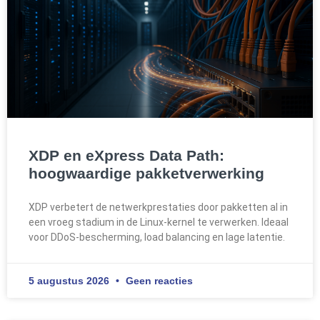
XDP en eXpress Data Path:
hoogwaardige pakketverwerking
XDP verbetert de netwerkprestaties door pakketten al in
een vroeg stadium in de Linux-kernel te verwerken. Ideaal
voor DDoS-bescherming, load balancing en lage latentie.
5 augustus 2026
Geen reacties