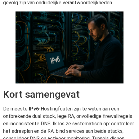
gevolg zijn van onduidelijke verantwoordelijkheden.
Kort samengevat
De meeste
IPv6
-Hostingfouten zijn te wijten aan een
ontbrekende dual stack, lege RA, onvolledige firewallregels
en inconsistente DNS. Ik los ze systematisch op: controleer
het adresplan en de RA, bind services aan beide stacks,
consolideer DNS en activeer monitoring. Tunnels dienen