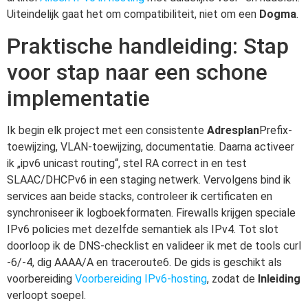
Uiteindelijk gaat het om compatibiliteit, niet om een
Dogma
.
Praktische handleiding: Stap
voor stap naar een schone
implementatie
Ik begin elk project met een consistente
Adresplan
Prefix-
toewijzing, VLAN-toewijzing, documentatie. Daarna activeer
ik „ipv6 unicast routing“, stel RA correct in en test
SLAAC/DHCPv6 in een staging netwerk. Vervolgens bind ik
services aan beide stacks, controleer ik certificaten en
synchroniseer ik logboekformaten. Firewalls krijgen speciale
IPv6 policies met dezelfde semantiek als IPv4. Tot slot
doorloop ik de DNS-checklist en valideer ik met de tools curl
-6/-4, dig AAAA/A en traceroute6. De gids is geschikt als
voorbereiding
Voorbereiding IPv6-hosting
, zodat de
Inleiding
verloopt soepel.