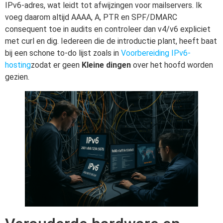
IPv6-adres, wat leidt tot afwijzingen voor mailservers. Ik
voeg daarom altijd AAAA, A, PTR en SPF/DMARC
consequent toe in audits en controleer dan v4/v6 expliciet
met curl en dig. Iedereen die de introductie plant, heeft baat
bij een schone to-do lijst zoals in
Voorbereiding IPv6-
hosting
zodat er geen
Kleine dingen
over het hoofd worden
gezien.