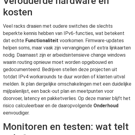
Verouderde hardware en
kosten
Veel racks draaien met oudere switches die slechts
beperkte kennis hebben van IPv6-functies, wat betekent
dat echte
Functionaliteit
voorkomen. Firmware-updates
helpen soms, maar vaak zijn vervangingen of extra lijnkaarten
nodig. Daarnaast zijn er arbeidsintensieve change windows
waarin routing opnieuw moet worden opgebouwd en
gedocumenteerd. Bedrijven stellen deze projecten uit
totdat IPv4 workarounds te duur worden of klanten uitval
melden. Ik plan dergelijke omschakelingen met een duidelijke
mijlpalenlijst, een back-out plan en meetpunten voor
doorvoer, latency en pakketverlies. Op deze manier blijft het
risico calculeerbaar en de daaropvolgende
Onderhoud
eenvoudiger.
Monitoren en testen: wat telt