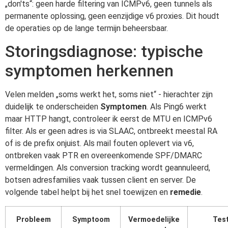
„don'ts“: geen harde filtering van ICMPv6, geen tunnels als
permanente oplossing, geen eenzijdige v6 proxies. Dit houdt
de operaties op de lange termijn beheersbaar.
Storingsdiagnose: typische
symptomen herkennen
Velen melden „soms werkt het, soms niet“ - hierachter zijn
duidelijk te onderscheiden
Symptomen
. Als Ping6 werkt
maar HTTP hangt, controleer ik eerst de MTU en ICMPv6
filter. Als er geen adres is via SLAAC, ontbreekt meestal RA
of is de prefix onjuist. Als mail fouten oplevert via v6,
ontbreken vaak PTR en overeenkomende SPF/DMARC
vermeldingen. Als conversion tracking wordt geannuleerd,
botsen adresfamilies vaak tussen client en server. De
volgende tabel helpt bij het snel toewijzen en
remedie
.
Probleem
Symptoom
Vermoedelijke
Tes