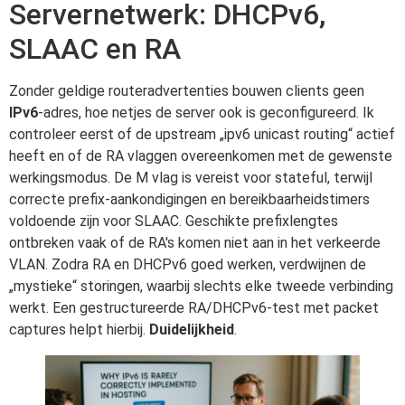
Servernetwerk: DHCPv6,
SLAAC en RA
Zonder geldige routeradvertenties bouwen clients geen
IPv6
-adres, hoe netjes de server ook is geconfigureerd. Ik
controleer eerst of de upstream „ipv6 unicast routing“ actief
heeft en of de RA vlaggen overeenkomen met de gewenste
werkingsmodus. De M vlag is vereist voor stateful, terwijl
correcte prefix-aankondigingen en bereikbaarheidstimers
voldoende zijn voor SLAAC. Geschikte prefixlengtes
ontbreken vaak of de RA's komen niet aan in het verkeerde
VLAN. Zodra RA en DHCPv6 goed werken, verdwijnen de
„mystieke“ storingen, waarbij slechts elke tweede verbinding
werkt. Een gestructureerde RA/DHCPv6-test met packet
captures helpt hierbij.
Duidelijkheid
.