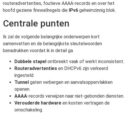
routeradvertenties, foutieve AAAA-records en over het
hoofd geziene firewallregels die
IPv6
geheimzinnig blok.
Centrale punten
Ik zal de volgende belangrijke onderwerpen kort
samenvatten en de belangrijkste sleutelwoorden
benadrukken voordat ik in detail ga.
Dubbele stapel
ontbreekt vaak of werkt inconsistent.
Routeradvertenties
en DHCPv6 zijn verkeerd
ingesteld.
Tunnel
gaten verbergen en aanvalsoppervlakken
openen.
AAAA
-records verwijzen naar niet-gebonden diensten.
Verouderde hardware
en kosten vertragen de
omschakeling.