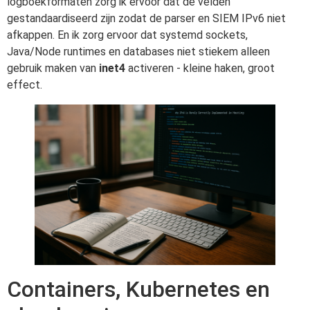
logboekformaten zorg ik ervoor dat de velden
gestandaardiseerd zijn zodat de parser en SIEM IPv6 niet
afkappen. En ik zorg ervoor dat systemd sockets,
Java/Node runtimes en databases niet stiekem alleen
gebruik maken van
inet4
activeren - kleine haken, groot
effect.
Containers, Kubernetes en