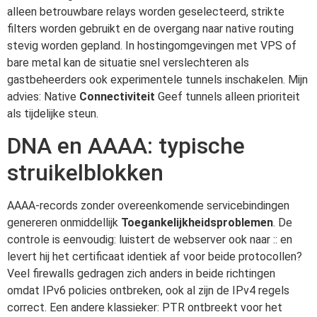
alleen betrouwbare relays worden geselecteerd, strikte
filters worden gebruikt en de overgang naar native routing
stevig worden gepland. In hostingomgevingen met VPS of
bare metal kan de situatie snel verslechteren als
gastbeheerders ook experimentele tunnels inschakelen. Mijn
advies: Native
Connectiviteit
Geef tunnels alleen prioriteit
als tijdelijke steun.
DNA en AAAA: typische
struikelblokken
AAAA-records zonder overeenkomende servicebindingen
genereren onmiddellijk
Toegankelijkheidsproblemen
. De
controle is eenvoudig: luistert de webserver ook naar :: en
levert hij het certificaat identiek af voor beide protocollen?
Veel firewalls gedragen zich anders in beide richtingen
omdat IPv6 policies ontbreken, ook al zijn de IPv4 regels
correct. Een andere klassieker: PTR ontbreekt voor het