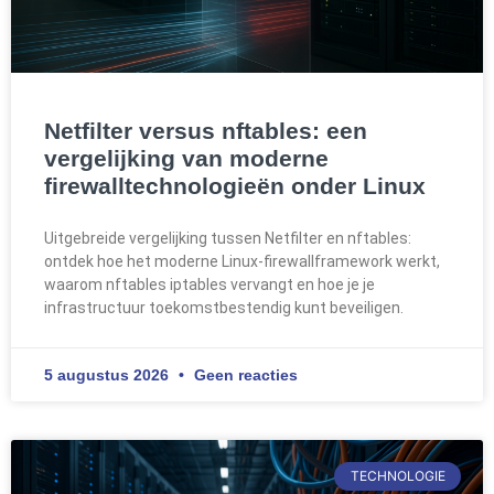
Netfilter versus nftables: een
vergelijking van moderne
firewalltechnologieën onder Linux
Uitgebreide vergelijking tussen Netfilter en nftables:
ontdek hoe het moderne Linux-firewallframework werkt,
waarom nftables iptables vervangt en hoe je je
infrastructuur toekomstbestendig kunt beveiligen.
5 augustus 2026
Geen reacties
TECHNOLOGIE