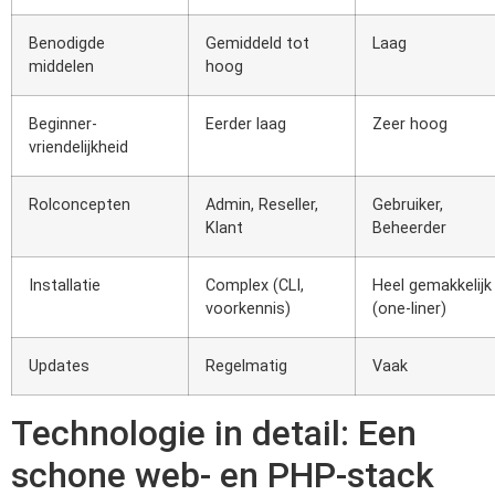
Benodigde
Gemiddeld tot
Laag
middelen
hoog
Beginner-
Eerder laag
Zeer hoog
vriendelijkheid
Rolconcepten
Admin, Reseller,
Gebruiker,
Klant
Beheerder
Installatie
Complex (CLI,
Heel gemakkelijk
voorkennis)
(one-liner)
Updates
Regelmatig
Vaak
Technologie in detail: Een
schone web- en PHP-stack