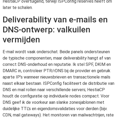
HestiaCP overtuigend, terwijl ISPConfig reserves heeft om
later te schalen.
Deliverability van e-mails en
DNS-ontwerp: valkuilen
vermijden
E-mail wordt vaak onderschat. Beide panels ondersteunen
de typische componenten, maar deliverability hangt af van
correct DNS-onderhoud en reputatie. Ik stel SPF, DKIM en
DMARC in, controleer PTR/rDNS bij de provider en gebruik
aparte IP's wanneer nieuwsbrieven en transactionele mails
naast elkaar bestaan. ISPConfig faciliteert de distributie van
DNS en mail rollen naar verschillende servers; HestiaCP
houdt de configuratie op individuele nodes compact. Voor
DNS geef ik de voorkeur aan slanke zonesjablonen met
duidelijke TTL's en eigendomsvalidaties voor derden (bijv.
CDN, mail gateways). Het monitoren van mailwachtrijen, rate