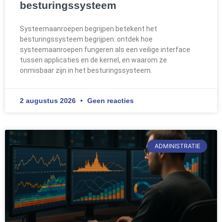
besturingssysteem
Systeemaanroepen begrijpen betekent het
besturingssysteem begrijpen: ontdek hoe
systeemaanroepen fungeren als een veilige interface
tussen applicaties en de kernel, en waarom ze
onmisbaar zijn in het besturingssysteem.
2 augustus 2026
Geen reacties
ADMINISTRATIE