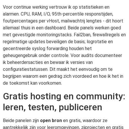
Voor continue werking vertrouw ik op statistieken en
alarmen. CPU, RAM, I/O, 95th-percentile responstijden,
foutpercentages per vHost, mailwachtrij lengtes - dit hoort
allemaal thuis in een dashboard. Beide panels werken goed
met gevestigde monitoringstacks. Fail2ban, firewallregels en
regelmatige updates beveiligen de basis; logrotatie en
gecentreerde syslog forwarding houden het
geheugengebruik onder controle. Voor audits documenteer
ik beheerdersacties en bewaar ik versies van
configuratiestatussen. Dit maakt het eenvoudig om te
begrijpen waarom een gedrag zich voordeed en hoe ik het in
de toekomst kan voorkomen.
Gratis hosting en community:
leren, testen, publiceren
Beide panelen zijn
open bron
en gratis, waardoor ze
aantrekkelijk zijn voor leeromgevingen, zijprojecten en gratis