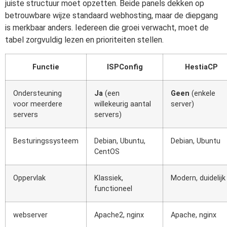
juiste structuur moet opzetten. Beide panels dekken op
betrouwbare wijze standaard webhosting, maar de diepgang
is merkbaar anders. Iedereen die groei verwacht, moet de
tabel zorgvuldig lezen en prioriteiten stellen.
Functie
ISPConfig
HestiaCP
Ondersteuning
Ja
(een
Geen
(enkele
voor meerdere
willekeurig aantal
server)
servers
servers)
Besturingssysteem
Debian, Ubuntu,
Debian, Ubuntu
CentOS
Oppervlak
Klassiek,
Modern, duidelijk
functioneel
webserver
Apache2, nginx
Apache, nginx