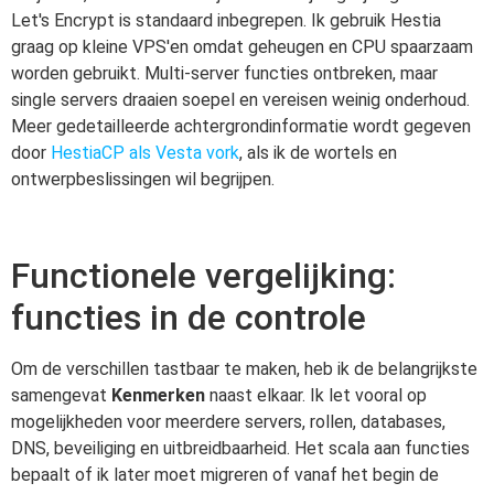
Let's Encrypt is standaard inbegrepen. Ik gebruik Hestia
graag op kleine VPS'en omdat geheugen en CPU spaarzaam
worden gebruikt. Multi-server functies ontbreken, maar
single servers draaien soepel en vereisen weinig onderhoud.
Meer gedetailleerde achtergrondinformatie wordt gegeven
door
HestiaCP als Vesta vork
, als ik de wortels en
ontwerpbeslissingen wil begrijpen.
Functionele vergelijking:
functies in de controle
Om de verschillen tastbaar te maken, heb ik de belangrijkste
samengevat
Kenmerken
naast elkaar. Ik let vooral op
mogelijkheden voor meerdere servers, rollen, databases,
DNS, beveiliging en uitbreidbaarheid. Het scala aan functies
bepaalt of ik later moet migreren of vanaf het begin de