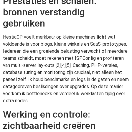
Prestaties en schalen:
bronnen verstandig
gebruiken
HestiaCP voelt merkbaar op kleine machines
licht
wat
voldoende is voor blogs, kleine winkels en SaaS-prototypes.
Iedereen die een groeiende belasting verwacht of meerdere
teams scheidt, moet rekenen met ISPConfig en profiteren
van multi-server lay-outs [2][4][5]. Caching, PHP-versies,
database tuning en monitoring zijn cruciaal, niet alleen het
paneel zelf. Ik houd benchmarks en logs in de gaten en neem
datagedreven beslissingen over upgrades. Op deze manier
voorkom ik bottlenecks en verdeel ik werklasten tijdig over
extra nodes.
Werking en controle:
zichtbaarheid creëren