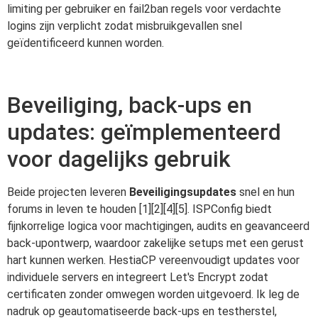
limiting per gebruiker en fail2ban regels voor verdachte
logins zijn verplicht zodat misbruikgevallen snel
geïdentificeerd kunnen worden.
Beveiliging, back-ups en
updates: geïmplementeerd
voor dagelijks gebruik
Beide projecten leveren
Beveiligingsupdates
snel en hun
forums in leven te houden [1][2][4][5]. ISPConfig biedt
fijnkorrelige logica voor machtigingen, audits en geavanceerd
back-upontwerp, waardoor zakelijke setups met een gerust
hart kunnen werken. HestiaCP vereenvoudigt updates voor
individuele servers en integreert Let's Encrypt zodat
certificaten zonder omwegen worden uitgevoerd. Ik leg de
nadruk op geautomatiseerde back-ups en testherstel,