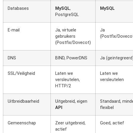
Databases
MySQL
,
MySQL
PostgreSQL
E-mail
Ja, virtuele
Ja
gebruikers
(Postfix/Doveco
(Postfix/Dovecot)
DNS
BIND, PowerDNS
Ja (geïntegreerd
SSL/Veiligheid
Laten we
Laten we
versleutelen,
versleutelen
HTTP/2
Uitbreidbaarheid
Uitgebreid, eigen
Standaard, mind
API
flexibel
Gemeenschap
Zeer uitgebreid,
Goed, actief
actief