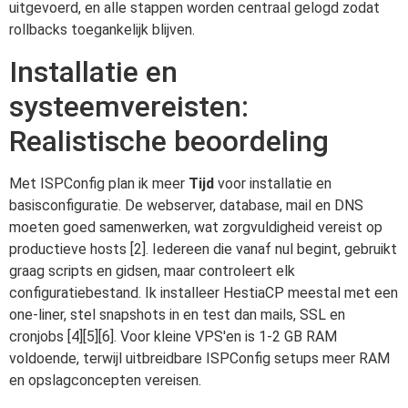
uitgevoerd, en alle stappen worden centraal gelogd zodat
rollbacks toegankelijk blijven.
Installatie en
systeemvereisten:
Realistische beoordeling
Met ISPConfig plan ik meer
Tijd
voor installatie en
basisconfiguratie. De webserver, database, mail en DNS
moeten goed samenwerken, wat zorgvuldigheid vereist op
productieve hosts [2]. Iedereen die vanaf nul begint, gebruikt
graag scripts en gidsen, maar controleert elk
configuratiebestand. Ik installeer HestiaCP meestal met een
one-liner, stel snapshots in en test dan mails, SSL en
cronjobs [4][5][6]. Voor kleine VPS'en is 1-2 GB RAM
voldoende, terwijl uitbreidbare ISPConfig setups meer RAM
en opslagconcepten vereisen.