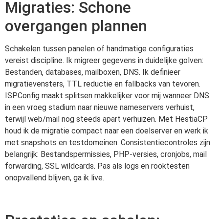
Migraties: Schone
overgangen plannen
Schakelen tussen panelen of handmatige configuraties
vereist discipline. Ik migreer gegevens in duidelijke golven:
Bestanden, databases, mailboxen, DNS. Ik definieer
migratievensters, TTL reductie en fallbacks van tevoren.
ISPConfig maakt splitsen makkelijker voor mij wanneer DNS
in een vroeg stadium naar nieuwe nameservers verhuist,
terwijl web/mail nog steeds apart verhuizen. Met HestiaCP
houd ik de migratie compact naar een doelserver en werk ik
met snapshots en testdomeinen. Consistentiecontroles zijn
belangrijk: Bestandspermissies, PHP-versies, cronjobs, mail
forwarding, SSL wildcards. Pas als logs en rooktesten
onopvallend blijven, ga ik live.