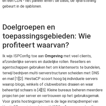
en een CDN - het paneel levert de basis, de fijnafstelling
gebeurt in de sjablonen.
Doelgroepen en
toepassingsgebieden: Wie
profiteert waarvan?
Ik wijs ISPConfig toe aan
Omgeving
met veel clients,
afzonderlijke servers en duidelijke rollen. Resellers en
agentschappen gebruiken het om klantensets te bundelen,
terwijl bedrijven multi-serverstructuren scheiden met DNS
en mail [1][2]. HestiaCP scoort hoog bij individuele servers
waarop blogs, winkels of clubwebsites draaien en waar
beheertijd schaars is [4][5]. Kleine bureaus beheren meerdere
projecten per server en vertrouwen op het gebruiksgemak.
Voor gratis hostingprojecten is de lage instapdrempel van