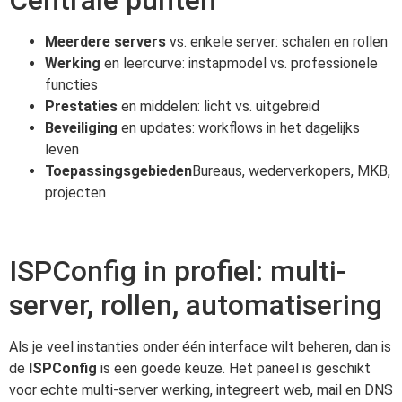
Meerdere servers
vs. enkele server: schalen en rollen
Werking
en leercurve: instapmodel vs. professionele
functies
Prestaties
en middelen: licht vs. uitgebreid
Beveiliging
en updates: workflows in het dagelijks
leven
Toepassingsgebieden
Bureaus, wederverkopers, MKB,
projecten
ISPConfig in profiel: multi-
server, rollen, automatisering
Als je veel instanties onder één interface wilt beheren, dan is
de
ISPConfig
is een goede keuze. Het paneel is geschikt
voor echte multi-server werking, integreert web, mail en DNS