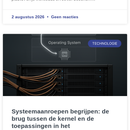
2 augustus 2026
Geen reacties
TECHNOLOGIE
Systeemaanroepen begrijpen: de
brug tussen de kernel en de
toepassingen in het