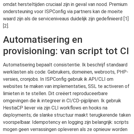
omdat hersteltijden cruciaal zijn in geval van nood. Premium
ondersteuning voor ISPConfig via partners kan de moeite
waard zijn als de serviceniveaus duidelijk zijn gedefinieerd [1]
[2].
Automatisering en
provisioning: van script tot CI
Automatisering bepaalt consistentie. Ik beschrijf standaard
werklasten als code: Gebruikers, domeinen, webroots, PHP-
versies, cronjobs. In ISPConfig gebruik ik API/CLI om
websites te maken van implementaties, SSL te activeren of
limieten in te stellen. Dit creëert reproduceerbare
omgevingen die ik integreer in CI/CD-pijplijnen. Ik gebruik
HestiaCP liever via zijn CLI workflows en hooks na
deployments; de slanke structuur maakt terugkerende taken
voorspelbaar. Idempotency en logging zijn belangrijk: scripts
mogen geen verrassingen opleveren als ze opnieuw worden