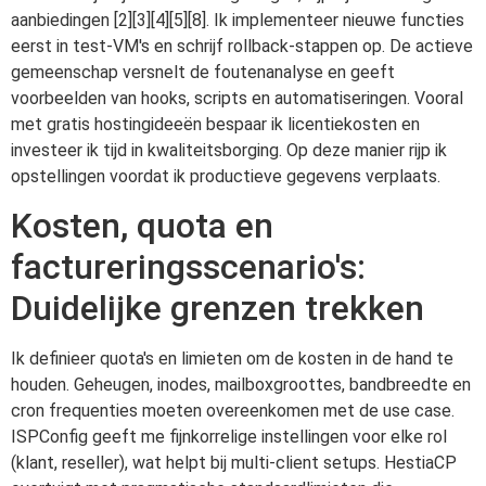
aanbiedingen [2][3][4][5][8]. Ik implementeer nieuwe functies
eerst in test-VM's en schrijf rollback-stappen op. De actieve
gemeenschap versnelt de foutenanalyse en geeft
voorbeelden van hooks, scripts en automatiseringen. Vooral
met gratis hostingideeën bespaar ik licentiekosten en
investeer ik tijd in kwaliteitsborging. Op deze manier rijp ik
opstellingen voordat ik productieve gegevens verplaats.
Kosten, quota en
factureringsscenario's:
Duidelijke grenzen trekken
Ik definieer quota's en limieten om de kosten in de hand te
houden. Geheugen, inodes, mailboxgroottes, bandbreedte en
cron frequenties moeten overeenkomen met de use case.
ISPConfig geeft me fijnkorrelige instellingen voor elke rol
(klant, reseller), wat helpt bij multi-client setups. HestiaCP