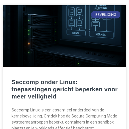
BEVEILIGING
Seccomp onder Linux:
toepassingen gericht beperken voor
meer veiligheid
Seccomp Linux is een essentieel onderdeel van de
kernelbeveiliging. Ontdek hoe de Secure Computing Mode
systeemaanroepen beperkt, containers in een sandbox
plaatst en je workloads effectief beschermt.