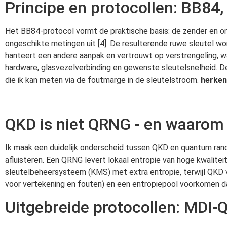
Principe en protocollen: BB84,
Het BB84-protocol vormt de praktische basis: de zender en ont
ongeschikte metingen uit [4]. De resulterende ruwe sleutel wo
hanteert een andere aanpak en vertrouwt op verstrengeling, waar
hardware, glasvezelverbinding en gewenste sleutelsnelheid. D
die ik kan meten via de foutmarge in de sleutelstroom.
herke
QKD is niet QRNG - en waarom d
Ik maak een duidelijk onderscheid tussen QKD en quantum ra
afluisteren. Een QRNG levert lokaal entropie van hoge kwalitei
sleutelbeheersysteem (KMS) met extra entropie, terwijl QKD ve
voor vertekening en fouten) en een entropiepool voorkomen 
Uitgebreide protocollen: MDI