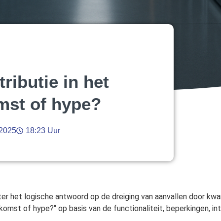
ributie in het
mst of hype?
2025
18:23 Uur
nter het logische antwoord op de dreiging van aanvallen door 
oekomst of hype?“ op basis van de functionaliteit, beperkingen, i