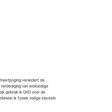
e meetpoging verandert de
e verdediging van wiskundige
ijk gebruik ik QKD voor de
ineer ik fysiek veilige sleutels