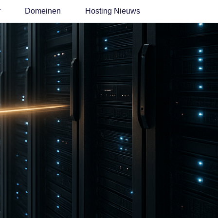
r
Domeinen
Hosting Nieuws