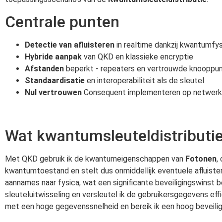
Centrale punten
Detectie van afluisteren
in realtime dankzij kwantumfy
Hybride aanpak
van QKD en klassieke encryptie
Afstanden
beperkt - repeaters en vertrouwde knooppun
Standaardisatie
en interoperabiliteit als de sleutel
Nul vertrouwen
Consequent implementeren op netwerk
Wat kwantumsleuteldistributie
Met QKD gebruik ik de kwantumeigenschappen van
Fotonen
,
kwantumtoestand en stelt dus onmiddellijk eventuele afluisterp
aannames naar fysica, wat een significante beveiligingswinst 
sleuteluitwisseling en versleutel ik de gebruikersgegevens eff
met een hoge gegevenssnelheid en bereik ik een hoog beveilig