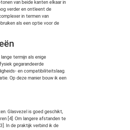
onen van beide kanten elkaar in
og verder en ontleent de
 complexer in termen van
bruiken als een optie voor de
ieën
ange termijn als enige
r fysiek gegarandeerde
gheids- en compatibiliteitslaag.
atie. Op deze manier bouw ik een
n. Glasvezel is goed geschikt,
ren [4]. Om langere afstanden te
 In de praktijk verbind ik de