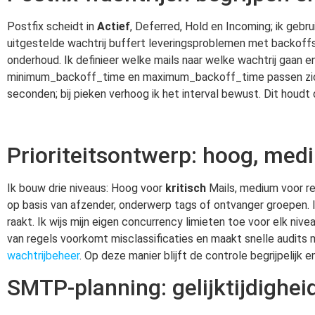
Postfix scheidt in
Actief
, Deferred, Hold en Incoming; ik gebru
uitgestelde wachtrij buffert leveringsproblemen met backoffs.
onderhoud. Ik definieer welke mails naar welke wachtrij gaan e
minimum_backoff_time en maximum_backoff_time passen zich a
seconden; bij pieken verhoog ik het interval bewust. Dit houdt
Prioriteitsontwerp: hoog, medi
Ik bouw drie niveaus: Hoog voor
kritisch
Mails, medium voor re
op basis van afzender, onderwerp tags of ontvanger groepen. In
raakt. Ik wijs mijn eigen concurrency limieten toe voor elk niv
van regels voorkomt misclassificaties en maakt snelle audits
wachtrijbeheer
. Op deze manier blijft de controle begrijpelijk 
SMTP-planning: gelijktijdighei