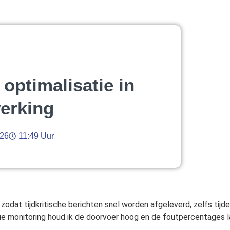
 optimalisatie in
erking
026
11:49 Uur
zodat tijdkritische berichten snel worden afgeleverd, zelfs tijd
e monitoring houd ik de doorvoer hoog en de foutpercentages l