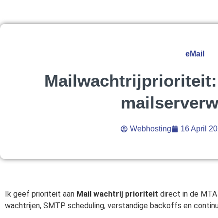
eMail
Mailwachtrijprioriteit:
mailserverw
Webhosting
16 April 2
Ik geef prioriteit aan
Mail wachtrij prioriteit
direct in de MTA 
wachtrijen, SMTP scheduling, verstandige backoffs en continu