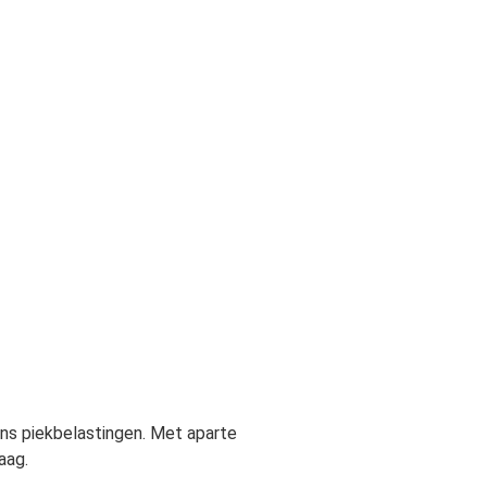
ens piekbelastingen. Met aparte
aag.