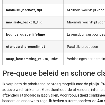
minimum_backoff_tijd
Minimale wachttijd voor
maximale_backoff_tijd
Maximale wachttijd voo
bounce_queue_lifetime
Levensduur van bounce
standaard_proceslimiet
Parallelle processen
smtp_bestemming_valuta_limiet
Verbindingen per domein
Pre-queue beleid en schone cla
Ik verplaats de prioritering zo vroeg mogelijk naar de pijplijn.
actieve wachtrij komen. Geauthenticeerde afzenders, interne
afzenders standaard in laag vallen. Voor robuustheid combineer
headers en onderwerp tags. Ik herken autoresponders via
Aut