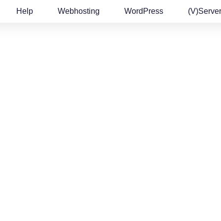
Help
Webhosting
WordPress
(v)Serve