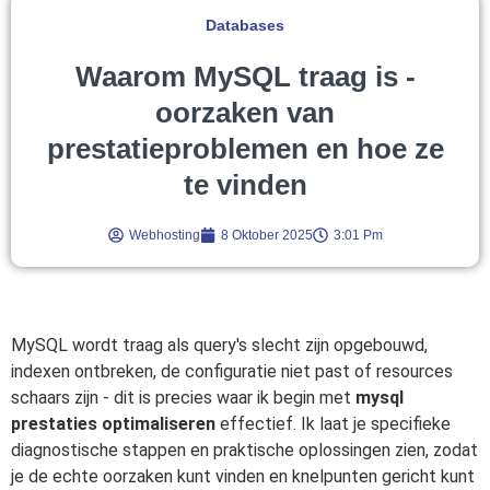
Databases
Waarom MySQL traag is -
oorzaken van
prestatieproblemen en hoe ze
te vinden
Webhosting
8 Oktober 2025
3:01 Pm
MySQL wordt traag als query's slecht zijn opgebouwd,
indexen ontbreken, de configuratie niet past of resources
schaars zijn - dit is precies waar ik begin met
mysql
prestaties optimaliseren
effectief. Ik laat je specifieke
diagnostische stappen en praktische oplossingen zien, zodat
je de echte oorzaken kunt vinden en knelpunten gericht kunt