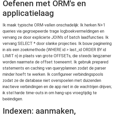
Oefenen met ORM's en
applicatielaag
Ik maak typische ORM-vallen onschadelijk: Ik herken N+1
queries via gegroepeerde trage logboekvermeldingen en
vervang ze door expliciete JOIN's of batch laadfuncties. Ik
vervang SELECT * door slanke projecties. Ik bouw paginering
in als een zoekmethode (WHERE id > last_id ORDER BY id
LIMIT n) in plaats van grote OFFSETs, die steeds langzamer
worden naarmate de offset toeneemt. Ik gebruik prepared
statements en caching van queryplannen zodat de parser
minder hoeft te werken. Ik configureer verbindingspools
zodat ze de database niet overspoelen met duizenden
inactieve verbindingen en de app niet in de wachtrijen drijven;
ik stel harde time-outs in om hang-ups vroegtijdig te
beëindigen.
Indexen: aanmaken,