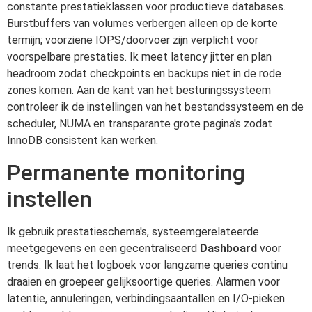
constante prestatieklassen voor productieve databases.
Burstbuffers van volumes verbergen alleen op de korte
termijn; voorziene IOPS/doorvoer zijn verplicht voor
voorspelbare prestaties. Ik meet latency jitter en plan
headroom zodat checkpoints en backups niet in de rode
zones komen. Aan de kant van het besturingssysteem
controleer ik de instellingen van het bestandssysteem en de
scheduler, NUMA en transparante grote pagina's zodat
InnoDB consistent kan werken.
Permanente monitoring
instellen
Ik gebruik prestatieschema's, systeemgerelateerde
meetgegevens en een gecentraliseerd
Dashboard
voor
trends. Ik laat het logboek voor langzame queries continu
draaien en groepeer gelijksoortige queries. Alarmen voor
latentie, annuleringen, verbindingsaantallen en I/O-pieken