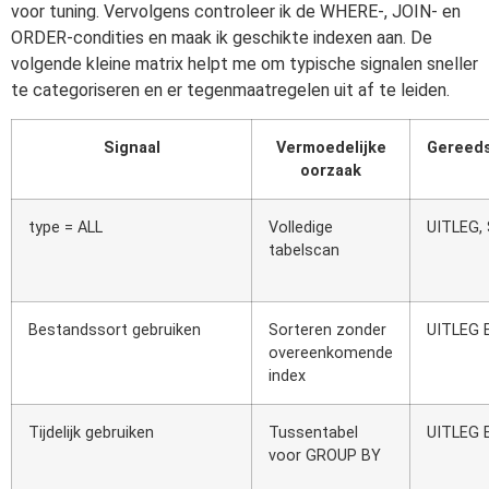
voor tuning. Vervolgens controleer ik de WHERE-, JOIN- en
ORDER-condities en maak ik geschikte indexen aan. De
volgende kleine matrix helpt me om typische signalen sneller
te categoriseren en er tegenmaatregelen uit af te leiden.
Signaal
Vermoedelijke
Gereeds
oorzaak
type = ALL
Volledige
UITLEG,
tabelscan
Bestandssort gebruiken
Sorteren zonder
UITLEG 
overeenkomende
index
Tijdelijk gebruiken
Tussentabel
UITLEG 
voor GROUP BY