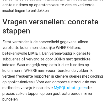
echte runtimes op operatorniveau te zien en verkeerde
inschattingen te ontdekken.
Vragen versnellen: concrete
stappen
Eerst verminder ik de hoeveelheid gegevens: alleen
verplichte kolommen, duidelijke WHERE-filters,
betekenisvolle
LIMIET
. Dan vereenvoudig ik geneste
subqueries of vervang ze door JOIN's met geschikte
indexen. Waar mogelijk verplaats ik dure functies op
kolommen in WHERE naar vooraf berekende velden. Ik
verdeel frequente rapporten in kleinere queries met caching
op applicatieniveau. Voor een compacte introductie van
methoden verwijs ik naar deze
MySQL strategieën
die
precies zulke stappen op een gestructureerde manier
bundelen.