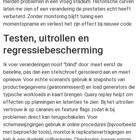
melden problemen in een vroeg stadium. Historische curven
laten me zien of een verandering de prestaties echt heeft
verbeterd. Zonder monitoring blijft tuning een
momentopname en verliest het zijn effect bij nieuwe code.
Testen, uitrollen en
regressiebescherming
Ik voer veranderingen nooit "blind" door: meet eerst de
baseline, pas dan een stelschroef geïsoleerd aan en meet
opnieuw. Voor echte scenario's gebruik ik snapshots van
productiegegevens (geanonimiseerd) en load generators die
typische workloads in kaart brengen. Query replay helpt om
effecten op planningen en latenties te zien. Bij het uitrollen
vertrouw ik op canaries en feature flags zodat ik bij
problemen direct kan terugschakelen. Voor
schemawijzigingen gebruik ik online procedures (bijvoorbeeld
met beproefde tools), monitor ik replicatievertragingen en
heb ik een duidelijk rollbackplan. Checksums tussen primair