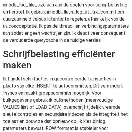
innodb_log_file_size aan aan de doelen voor schrijfbelasting
en herstel. Ik gebruik innodb_flush_log_at_trx_commit om
duurzaamheid versus latentie te regelen, afhankelijk van de
risicoacceptatie. Ik pas de thread- en verbindingsparameters
aan zodat er geen wachtrijen zijn. Ik deactiveer consequent
de verouderde querycache in de huidige versies.
Schrijfbelasting efficiënter
maken
Ik bundel schrijfacties in gecontroleerde transacties in
plaats van elke INSERT te autocommitten. Dit vermindert
fsyncs en maakt groepscommits mogelijk. Voor
bulkgegevens gebruik ik bulkmethoden (meervoudige
VALUES lijst of LOAD DATA), overschrijf tijdelijk vreemde
sleutelcontroles en secundaire indexen als de integriteit het
toelaat en bouw ze dan opnieuw op. Ik kies binlog
parameters bewust: ROW formaat is stabieler voor