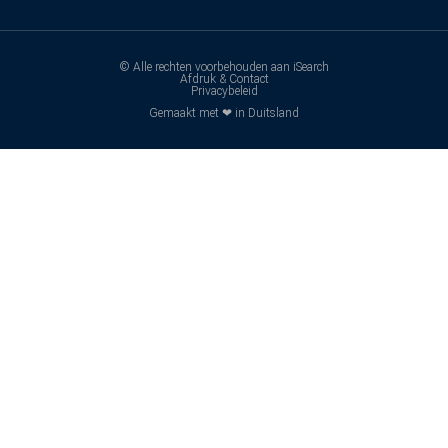
© Alle rechten voorbehouden aan iSearch
Afdruk & Contact
Privacybeleid
Gemaakt met ❤ in Duitsland