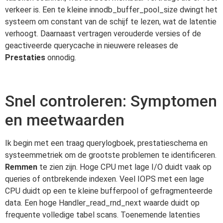
verkeer is. Een te kleine innodb_buffer_pool_size dwingt het
systeem om constant van de schijf te lezen, wat de latentie
verhoogt. Daarnaast vertragen verouderde versies of de
geactiveerde querycache in nieuwere releases de
Prestaties
onnodig.
Snel controleren: Symptomen
en meetwaarden
Ik begin met een traag querylogboek, prestatieschema en
systeemmetriek om de grootste problemen te identificeren.
Remmen
te zien zijn. Hoge CPU met lage I/O duidt vaak op
queries of ontbrekende indexen. Veel IOPS met een lage
CPU duidt op een te kleine bufferpool of gefragmenteerde
data. Een hoge Handler_read_rnd_next waarde duidt op
frequente volledige tabel scans. Toenemende latenties