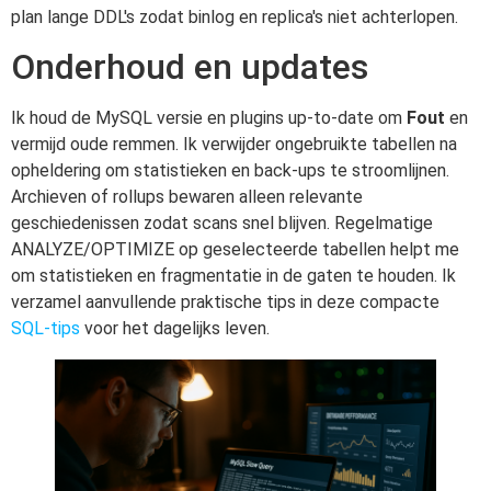
plan lange DDL's zodat binlog en replica's niet achterlopen.
Onderhoud en updates
Ik houd de MySQL versie en plugins up-to-date om
Fout
en
vermijd oude remmen. Ik verwijder ongebruikte tabellen na
opheldering om statistieken en back-ups te stroomlijnen.
Archieven of rollups bewaren alleen relevante
geschiedenissen zodat scans snel blijven. Regelmatige
ANALYZE/OPTIMIZE op geselecteerde tabellen helpt me
om statistieken en fragmentatie in de gaten te houden. Ik
verzamel aanvullende praktische tips in deze compacte
SQL-tips
voor het dagelijks leven.