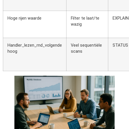
Hoge rijen waarde
Filter te laat/te
EXPLAIN 
wazig
Handler_lezen_rnd_volgende
Veel sequentiële
STATUS
hoog
scans