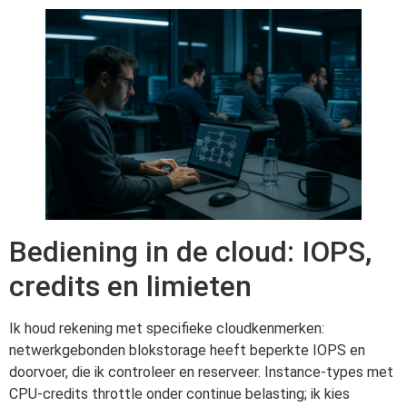
Bediening in de cloud: IOPS,
credits en limieten
Ik houd rekening met specifieke cloudkenmerken:
netwerkgebonden blokstorage heeft beperkte IOPS en
doorvoer, die ik controleer en reserveer. Instance-types met
CPU-credits throttle onder continue belasting; ik kies