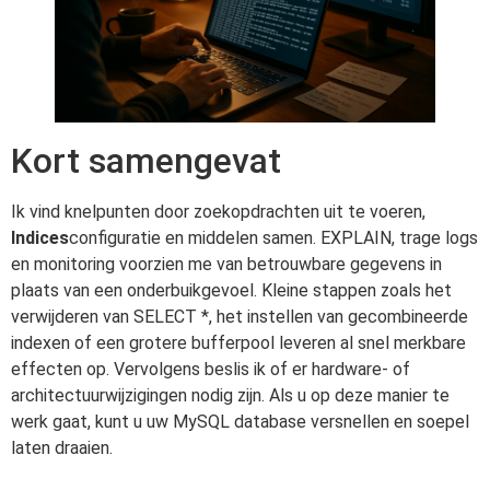
Kort samengevat
Ik vind knelpunten door zoekopdrachten uit te voeren,
Indices
configuratie en middelen samen. EXPLAIN, trage logs
en monitoring voorzien me van betrouwbare gegevens in
plaats van een onderbuikgevoel. Kleine stappen zoals het
verwijderen van SELECT *, het instellen van gecombineerde
indexen of een grotere bufferpool leveren al snel merkbare
effecten op. Vervolgens beslis ik of er hardware- of
architectuurwijzigingen nodig zijn. Als u op deze manier te
werk gaat, kunt u uw MySQL database versnellen en soepel
laten draaien.