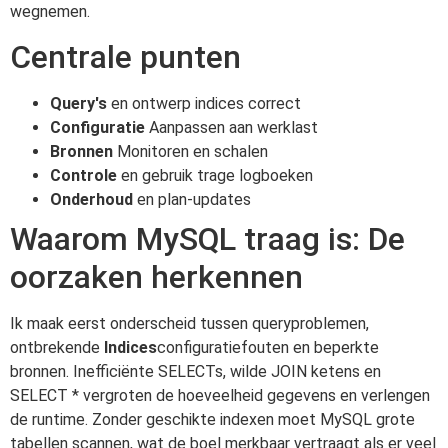
wegnemen.
Centrale punten
Query's
en ontwerp indices correct
Configuratie
Aanpassen aan werklast
Bronnen
Monitoren en schalen
Controle
en gebruik trage logboeken
Onderhoud
en plan-updates
Waarom MySQL traag is: De
oorzaken herkennen
Ik maak eerst onderscheid tussen queryproblemen,
ontbrekende
Indices
configuratiefouten en beperkte
bronnen. Inefficiënte SELECTs, wilde JOIN ketens en
SELECT * vergroten de hoeveelheid gegevens en verlengen
de runtime. Zonder geschikte indexen moet MySQL grote
tabellen scannen, wat de boel merkbaar vertraagt als er veel