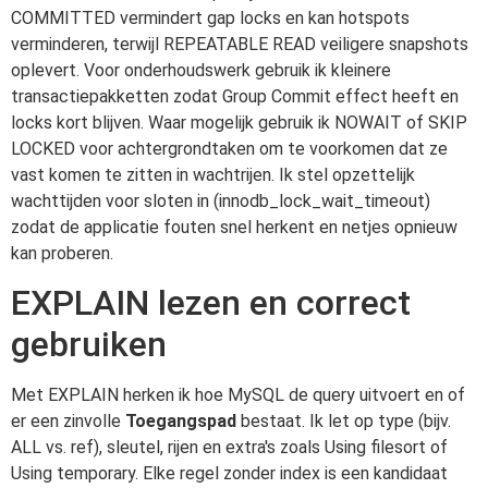
COMMITTED vermindert gap locks en kan hotspots
verminderen, terwijl REPEATABLE READ veiligere snapshots
oplevert. Voor onderhoudswerk gebruik ik kleinere
transactiepakketten zodat Group Commit effect heeft en
locks kort blijven. Waar mogelijk gebruik ik NOWAIT of SKIP
LOCKED voor achtergrondtaken om te voorkomen dat ze
vast komen te zitten in wachtrijen. Ik stel opzettelijk
wachttijden voor sloten in (innodb_lock_wait_timeout)
zodat de applicatie fouten snel herkent en netjes opnieuw
kan proberen.
EXPLAIN lezen en correct
gebruiken
Met EXPLAIN herken ik hoe MySQL de query uitvoert en of
er een zinvolle
Toegangspad
bestaat. Ik let op type (bijv.
ALL vs. ref), sleutel, rijen en extra's zoals Using filesort of
Using temporary. Elke regel zonder index is een kandidaat