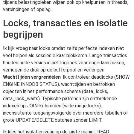
tijdens belastingpieken wijzen ook op knelpunten in threads,
verbindingen of opslag.
Locks, transacties en isolatie
begrijpen
Ik kijk vroeg naar locks omdat zelfs perfecte indexen niet
veel helpen als sessies elkaar blokkeren. Lange transacties
houden oude versies in het logboek voor ongedaan maken,
verhogen de druk op de bufferpool en verlengen
Wachttijden vergrendelen
. Ik controleer deadlocks (SHOW
ENGINE INNODB STATUS), wachttijden en betrokken
objecten in het performance schema (data_locks,
data_lock_waits). Typische patronen zijn ontbrekende
indexen op JOIN-kolommen (wide range locks),
inconsistente toegangsvolgorde over meerdere tabellen of
grote UPDATE/DELETE batches zonder LIMIT.
Ik kies het isolatieniveau op de juiste manier: READ