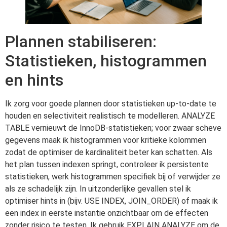
Plannen stabiliseren:
Statistieken, histogrammen
en hints
Ik zorg voor goede plannen door statistieken up-to-date te
houden en selectiviteit realistisch te modelleren. ANALYZE
TABLE vernieuwt de InnoDB-statistieken; voor zwaar scheve
gegevens maak ik histogrammen voor kritieke kolommen
zodat de optimiser de kardinaliteit beter kan schatten. Als
het plan tussen indexen springt, controleer ik persistente
statistieken, werk histogrammen specifiek bij of verwijder ze
als ze schadelijk zijn. In uitzonderlijke gevallen stel ik
optimiser hints in (bijv. USE INDEX, JOIN_ORDER) of maak ik
een index in eerste instantie onzichtbaar om de effecten
zonder risico te testen. Ik gebruik EXPLAIN ANALYZE om de