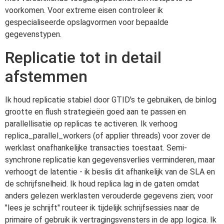
voorkomen. Voor extreme eisen controleer ik
gespecialiseerde opslagvormen voor bepaalde
gegevenstypen.
Replicatie tot in detail
afstemmen
Ik houd replicatie stabiel door GTID's te gebruiken, de binlog
grootte en flush strategieën goed aan te passen en
parallellisatie op replicas te activeren. Ik verhoog
replica_parallel_workers (of applier threads) voor zover de
werklast onafhankelijke transacties toestaat. Semi-
synchrone replicatie kan gegevensverlies verminderen, maar
verhoogt de latentie - ik beslis dit afhankelijk van de SLA en
de schrijfsnelheid. Ik houd replica lag in de gaten omdat
anders gelezen werklasten verouderde gegevens zien; voor
"lees je schrijft" routeer ik tijdelijk schrijfsessies naar de
primaire of gebruik ik vertragingsvensters in de app logica. Ik