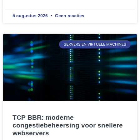
5 augustus 2026
Geen reacties
SERVERS EN VIRTUELE MACHINES
TCP BBR: moderne
congestiebeheersing voor snellere
webservers