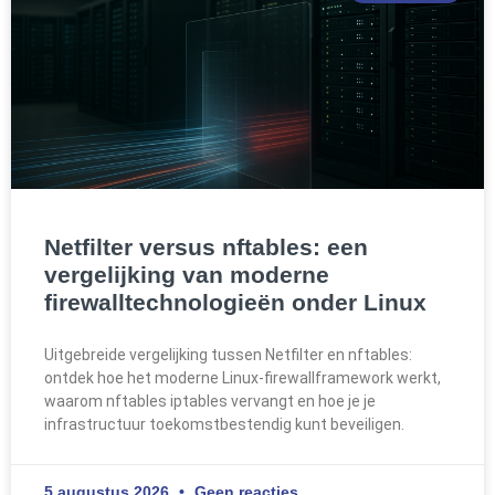
Netfilter versus nftables: een
vergelijking van moderne
firewalltechnologieën onder Linux
Uitgebreide vergelijking tussen Netfilter en nftables:
ontdek hoe het moderne Linux-firewallframework werkt,
waarom nftables iptables vervangt en hoe je je
infrastructuur toekomstbestendig kunt beveiligen.
5 augustus 2026
Geen reacties