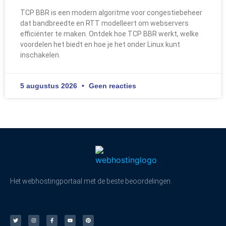
TCP BBR is een modern algoritme voor congestiebeheer
dat bandbreedte en RTT modelleert om webservers
efficiënter te maken. Ontdek hoe TCP BBR werkt, welke
voordelen het biedt en hoe je het onder Linux kunt
inschakelen.
5 augustus 2026
Geen reacties
Het webhostingportaal met de beste beoordelingen.