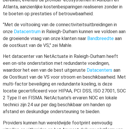
Atlanta, aanzienlijke kostenbesparingen realiseren zonder in
te boeten op prestaties of betrouwbaarheid.
"Met de voltooiing van de connectiviteitsuitbreidingen in
onze
Datacentrum
in Raleigh-Durham kunnen we voldoen aan
de groeiende vraag van onze klanten naar
Bandbreedte
aan
de oostkust van de VS," zei Mahle.
Het datacenter van NetActuate in Raleigh-Durham heeft
een on-site onderstation met redundante voedingen,
waardoor het een van de best uitgeruste
Datacenters
aan
de Oostkust van de VS voor stroom en beschikbaarheid. Met
multi-factor beveiliging en redundante koeling, is deze
locatie gecertificeerd voor HIPAA, PCI DSS, ISO 27001, SOC
2 Type II en FISMA. NetActuate's ervaren NOC en lokale
technici zijn 24 uur per dag beschikbaar om handen op
afstand en deskundige ondersteuning te bieden.
Providers kunnen hun wereldwijde footprint eenvoudig