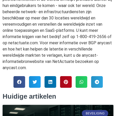
hun eindgebruikers te komen - waar ook ter wereld. Onze
beheerde netwerk- en infrastructuurdiensten zijn
beschikbaar op meer dan 30 locaties wereldwijd en
vereenvoudigen en versnellen de wereldwijde inzet van
online toepassingen en SaaS-platforms. U kunt meer
informatie krijgen van het bedrijf zelf op 1-800-419-2656 of
op netactuate.com. Voor meer informatie over BGP anycast
en hoe het kan helpen de latentie in verschillende
wereldwijde markten te verlagen, kunt u de anycast-
informatiebronwebsite van NetActuate bezoeken op
anycast.com.
Huidige artikelen
BEVEILIGING