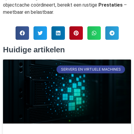
objectcache coördineert, bereikt een rustige
Prestaties
–
meetbaar en belastbaar.
Huidige artikelen
SERVERS EN VIRTUELE MACHINES