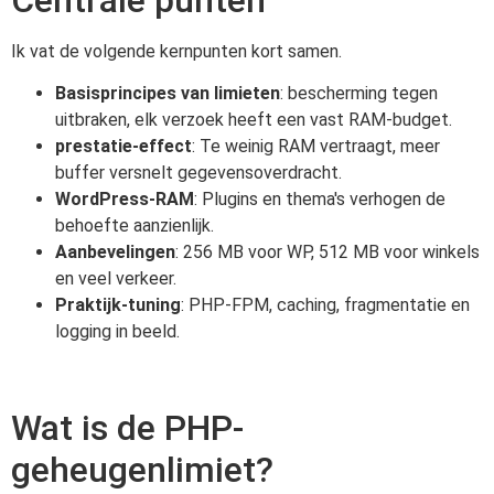
Ik vat de volgende kernpunten kort samen.
Basisprincipes van limieten
: bescherming tegen
uitbraken, elk verzoek heeft een vast RAM-budget.
prestatie-effect
: Te weinig RAM vertraagt, meer
buffer versnelt gegevensoverdracht.
WordPress-RAM
: Plugins en thema's verhogen de
behoefte aanzienlijk.
Aanbevelingen
: 256 MB voor WP, 512 MB voor winkels
en veel verkeer.
Praktijk-tuning
: PHP-FPM, caching, fragmentatie en
logging in beeld.
Wat is de PHP-
geheugenlimiet?