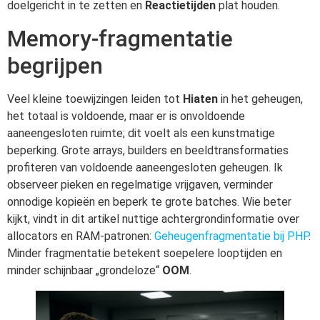
doelgericht in te zetten en
Reactietijden
plat houden.
Memory-fragmentatie
begrijpen
Veel kleine toewijzingen leiden tot
Hiaten
in het geheugen,
het totaal is voldoende, maar er is onvoldoende
aaneengesloten ruimte; dit voelt als een kunstmatige
beperking. Grote arrays, builders en beeldtransformaties
profiteren van voldoende aaneengesloten geheugen. Ik
observeer pieken en regelmatige vrijgaven, verminder
onnodige kopieën en beperk te grote batches. Wie beter
kijkt, vindt in dit artikel nuttige achtergrondinformatie over
allocators en RAM-patronen:
Geheugenfragmentatie bij PHP
.
Minder fragmentatie betekent soepelere looptijden en
minder schijnbaar „grondeloze“
OOM
.