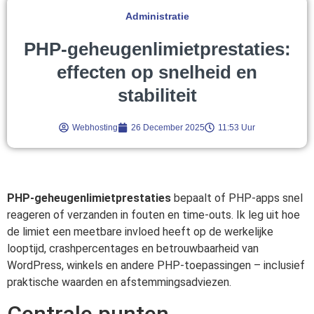
Administratie
PHP-geheugenlimietprestaties:
effecten op snelheid en
stabiliteit
Webhosting
26 December 2025
11:53 Uur
PHP-geheugenlimietprestaties
bepaalt of PHP-apps snel
reageren of verzanden in fouten en time-outs. Ik leg uit hoe
de limiet een meetbare invloed heeft op de werkelijke
looptijd, crashpercentages en betrouwbaarheid van
WordPress, winkels en andere PHP-toepassingen – inclusief
praktische waarden en afstemmingsadviezen.
Centrale punten