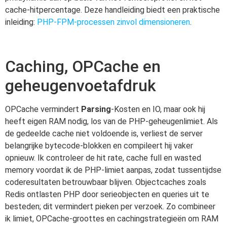
cache-hitpercentage. Deze handleiding biedt een praktische
inleiding:
PHP-FPM-processen zinvol dimensioneren
.
Caching, OPCache en
geheugenvoetafdruk
OPCache vermindert
Parsing
-Kosten en IO, maar ook hij
heeft eigen RAM nodig, los van de PHP-geheugenlimiet. Als
de gedeelde cache niet voldoende is, verliest de server
belangrijke bytecode-blokken en compileert hij vaker
opnieuw. Ik controleer de hit rate, cache full en wasted
memory voordat ik de PHP-limiet aanpas, zodat tussentijdse
coderesultaten betrouwbaar blijven. Objectcaches zoals
Redis ontlasten PHP door serieobjecten en queries uit te
besteden; dit vermindert pieken per verzoek. Zo combineer
ik limiet, OPCache-groottes en cachingstrategieën om RAM