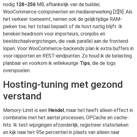
nodig
128–256
MB, afhankelijk van de builder,
WooCommerce-componenten en mediaverwerking [2][9]. Als
het verkeer toeneemt, nemen ook de gelijktijdige RAM-
pieken toe; het totaal bepaalt of de host rustig blijft. Ik
bereken headroom voor importeurs, cronjobs en
beeldschaalvergrotingen, die vaak parallel aan de frontend
lopen. Voor WooCommerce-backends plan ik extra buffers in
voor rapporten en REST-eindpunten. Zo houd ik de belasting
planbaar en voorkom ik willekeurige
Tips
, die de logs
overspoelen.
Hosting-tuning met gezond
verstand
Memory-Limit is een
Hendel
, maar het heeft alleen effect in
combinatie met het aantal processen, OPCache en cache-
hits. Ik test wijzigingen afzonderlijk, registreer statistieken
en kijk naar het 95e percentiel in plaats van alleen naar