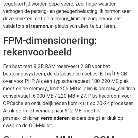
tegelijkertijd worden geparseerd; zeer hoge waarden
verhogen de parsing- en geheugenbelasting. Ik harmoniseer
deze limieten met de memory_limit en zorg ervoor dat
validators
streamen
, in plaats van alles te bufferen.
FPM-dimensionering:
rekenvoorbeeld
Een host met 8 GB RAM reserveert 2 GB voor het
besturingssysteem, de database en caches. Er blijft 6 GB
over voor PHP. Als een typische request 180-220 MB piek
meet en de memory_limit 256 MB is, plan ik pm.max_children
conservatief: 6.000 MB / 220 MB ≈ 27. Plus headroom voor
OPCache en onduidelijkheden kom ik uit op 20-24 processen.
Als ik de limiet verhoog naar 512 MB, moet ik
pm.max_children
verminderen
, anders dreigt er druk op
swap en de OOM-killer.