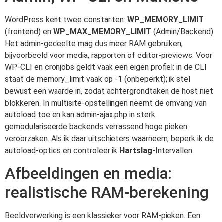
WordPress kent twee constanten:
WP_MEMORY_LIMIT
(frontend) en
WP_MAX_MEMORY_LIMIT
(Admin/Backend).
Het admin-gedeelte mag dus meer RAM gebruiken,
bijvoorbeeld voor media, rapporten of editor-previews. Voor
WP-CLI en cronjobs geldt vaak een eigen profiel: in de CLI
staat de memory_limit vaak op -1 (onbeperkt); ik stel
bewust een waarde in, zodat achtergrondtaken de host niet
blokkeren. In multisite-opstellingen neemt de omvang van
autoload toe en kan admin-ajax.php in sterk
gemodulariseerde backends verrassend hoge pieken
veroorzaken. Als ik daar uitschieters waarneem, beperk ik de
autoload-opties en controleer ik
Hartslag
-Intervallen.
Afbeeldingen en media:
realistische RAM-berekening
Beeldverwerking is een klassieker voor RAM-pieken. Een