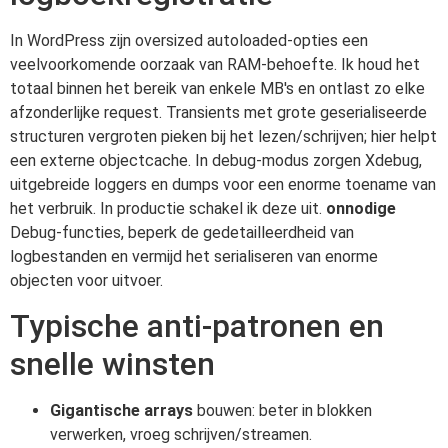
In WordPress zijn oversized autoloaded-opties een
veelvoorkomende oorzaak van RAM-behoefte. Ik houd het
totaal binnen het bereik van enkele MB's en ontlast zo elke
afzonderlijke request. Transients met grote geserialiseerde
structuren vergroten pieken bij het lezen/schrijven; hier helpt
een externe objectcache. In debug-modus zorgen Xdebug,
uitgebreide loggers en dumps voor een enorme toename van
het verbruik. In productie schakel ik deze uit.
onnodige
Debug-functies, beperk de gedetailleerdheid van
logbestanden en vermijd het serialiseren van enorme
objecten voor uitvoer.
Typische anti-patronen en
snelle winsten
Gigantische arrays
bouwen: beter in blokken
verwerken, vroeg schrijven/streamen.