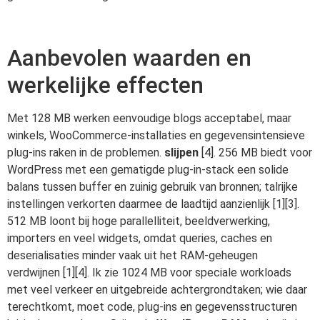
Aanbevolen waarden en
werkelijke effecten
Met 128 MB werken eenvoudige blogs acceptabel, maar
winkels, WooCommerce-installaties en gegevensintensieve
plug-ins raken in de problemen.
slijpen
[4]. 256 MB biedt voor
WordPress met een gematigde plug-in-stack een solide
balans tussen buffer en zuinig gebruik van bronnen; talrijke
instellingen verkorten daarmee de laadtijd aanzienlijk [1][3].
512 MB loont bij hoge parallelliteit, beeldverwerking,
importers en veel widgets, omdat queries, caches en
deserialisaties minder vaak uit het RAM-geheugen
verdwijnen [1][4]. Ik zie 1024 MB voor speciale workloads
met veel verkeer en uitgebreide achtergrondtaken; wie daar
terechtkomt, moet code, plug-ins en gegevensstructuren