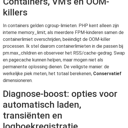
Containers, VM's en OOM-
killers
In containers gelden cgroup-limieten. PHP kent alleen zijn
interne memory_limit; als meerdere FPM-kinderen samen de
containerlimiet overschrijden, beëindigt de OOM-killer
processen. Ik stel daarom containerlimieten in die passen bij
pm.max_children en observeer het RSS/cache-gedrag. Swap
en pagecache kunnen helpen, maar mogen niet als
permanente oplossing dienen. De veiligste manier: de
werkelijke piek meten, het totaal berekenen,
Conservatief
dimensioneren.
Diagnose-boost: opties voor
automatisch laden,
transiënten en
logboekregistratie