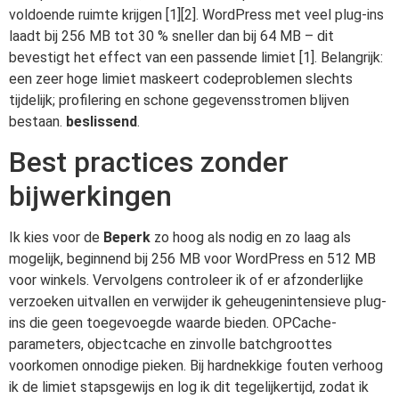
voldoende ruimte krijgen [1][2]. WordPress met veel plug-ins
laadt bij 256 MB tot 30 % sneller dan bij 64 MB – dit
bevestigt het effect van een passende limiet [1]. Belangrijk:
een zeer hoge limiet maskeert codeproblemen slechts
tijdelijk; profilering en schone gegevensstromen blijven
bestaan.
beslissend
.
Best practices zonder
bijwerkingen
Ik kies voor de
Beperk
zo hoog als nodig en zo laag als
mogelijk, beginnend bij 256 MB voor WordPress en 512 MB
voor winkels. Vervolgens controleer ik of er afzonderlijke
verzoeken uitvallen en verwijder ik geheugenintensieve plug-
ins die geen toegevoegde waarde bieden. OPCache-
parameters, objectcache en zinvolle batchgroottes
voorkomen onnodige pieken. Bij hardnekkige fouten verhoog
ik de limiet stapsgewijs en log ik dit tegelijkertijd, zodat ik