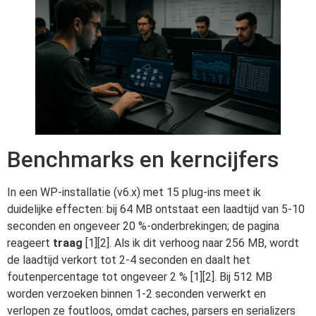
Benchmarks en kerncijfers
In een WP-installatie (v6.x) met 15 plug-ins meet ik
duidelijke effecten: bij 64 MB ontstaat een laadtijd van 5-10
seconden en ongeveer 20 %-onderbrekingen; de pagina
reageert
traag
[1][2]. Als ik dit verhoog naar 256 MB, wordt
de laadtijd verkort tot 2-4 seconden en daalt het
foutenpercentage tot ongeveer 2 % [1][2]. Bij 512 MB
worden verzoeken binnen 1-2 seconden verwerkt en
verlopen ze foutloos, omdat caches, parsers en serializers