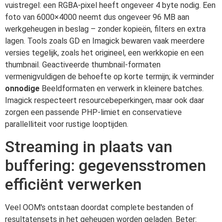
vuistregel: een RGBA-pixel heeft ongeveer 4 byte nodig. Een
foto van 6000×4000 neemt dus ongeveer 96 MB aan
werkgeheugen in beslag – zonder kopieën, filters en extra
lagen. Tools zoals GD en Imagick bewaren vaak meerdere
versies tegelijk, zoals het origineel, een werkkopie en een
thumbnail. Geactiveerde thumbnail-formaten
vermenigvuldigen de behoefte op korte termijn; ik verminder
onnodige
Beeldformaten en verwerk in kleinere batches.
Imagick respecteert resourcebeperkingen, maar ook daar
zorgen een passende PHP-limiet en conservatieve
parallelliteit voor rustige looptijden.
Streaming in plaats van
buffering: gegevensstromen
efficiënt verwerken
Veel OOM's ontstaan doordat complete bestanden of
resultatensets in het geheugen worden geladen. Beter: