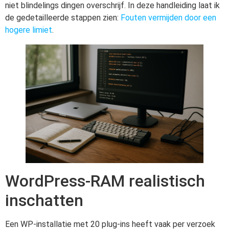
niet blindelings dingen overschrijf. In deze handleiding laat ik
de gedetailleerde stappen zien:
Fouten vermijden door een
hogere limiet
.
WordPress-RAM realistisch
inschatten
Een WP-installatie met 20 plug-ins heeft vaak per verzoek