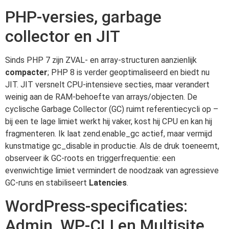
PHP-versies, garbage
collector en JIT
Sinds PHP 7 zijn ZVAL- en array-structuren aanzienlijk
compacter
; PHP 8 is verder geoptimaliseerd en biedt nu
JIT. JIT versnelt CPU-intensieve secties, maar verandert
weinig aan de RAM-behoefte van arrays/objecten. De
cyclische Garbage Collector (GC) ruimt referentiecycli op –
bij een te lage limiet werkt hij vaker, kost hij CPU en kan hij
fragmenteren. Ik laat zend.enable_gc actief, maar vermijd
kunstmatige gc_disable in productie. Als de druk toeneemt,
observeer ik GC-roots en triggerfrequentie: een
evenwichtige limiet vermindert de noodzaak van agressieve
GC-runs en stabiliseert
Latencies
.
WordPress-specificaties:
Admin, WP-CLI en Multisite