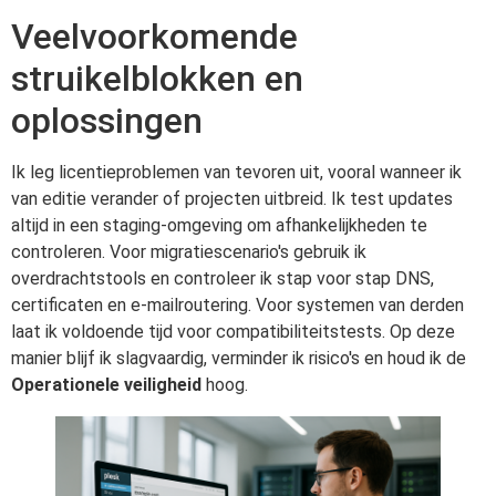
Veelvoorkomende
struikelblokken en
oplossingen
Ik leg licentieproblemen van tevoren uit, vooral wanneer ik
van editie verander of projecten uitbreid. Ik test updates
altijd in een staging-omgeving om afhankelijkheden te
controleren. Voor migratiescenario's gebruik ik
overdrachtstools en controleer ik stap voor stap DNS,
certificaten en e-mailroutering. Voor systemen van derden
laat ik voldoende tijd voor compatibiliteitstests. Op deze
manier blijf ik slagvaardig, verminder ik risico's en houd ik de
Operationele veiligheid
hoog.