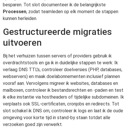
besparen. Tot slot documenteer ik de belangrijkste
Processen
, zodat teamleden op elk moment de stappen
kunnen herleiden.
Gestructureerde migraties
uitvoeren
Bij het verhuizen tussen servers of providers gebruik ik
overdrachtstools en ga ik in duidelijke stappen te werk: Ik
verlaag DNS TTL's, controleer doelversies (PHP, databases,
webservers) en maak doelabonnementen inclusief plannen
vooraf aan. Vervolgens migreer ik websites, databases en
mailboxen, controleer ik bestandsrechten en -paden en test
ik elke instantie via hostheaders of tijdelijke subdomeinen. Ik
verplaats ook SSL-certificaten, cronjobs en redirects. Tot
slot schakel ik DNS om, controleer ik logs en laat ik de oude
omgeving voor korte tijd in stand-by staan totdat alle
verzoeken goed zijn verwerkt.