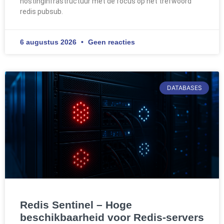
hostinginfrastructuur met de focus op het trefwoord
redis pubsub.
6 augustus 2026
Geen reacties
DATABASES
Redis Sentinel – Hoge
beschikbaarheid voor Redis-servers