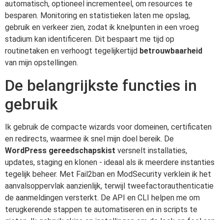
automatisch, optioneel incrementeel, om resources te
besparen. Monitoring en statistieken laten me opslag,
gebruik en verkeer zien, zodat ik knelpunten in een vroeg
stadium kan identificeren. Dit bespaart me tijd op
routinetaken en verhoogt tegelijkertijd
betrouwbaarheid
van mijn opstellingen.
De belangrijkste functies in
gebruik
Ik gebruik de compacte wizards voor domeinen, certificaten
en redirects, waarmee ik snel mijn doel bereik. De
WordPress gereedschapskist
versnelt installaties,
updates, staging en klonen - ideaal als ik meerdere instanties
tegelijk beheer. Met Fail2ban en ModSecurity verklein ik het
aanvalsoppervlak aanzienlijk, terwijl tweefactorauthenticatie
de aanmeldingen versterkt. De API en CLI helpen me om
terugkerende stappen te automatiseren en in scripts te