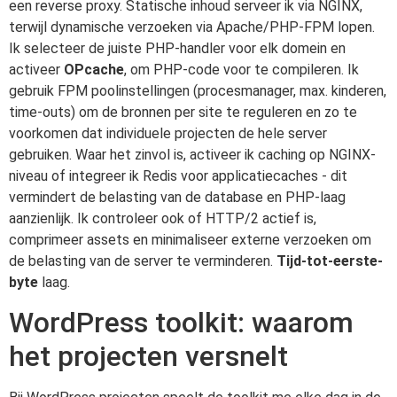
een reverse proxy. Statische inhoud serveer ik via NGINX,
terwijl dynamische verzoeken via Apache/PHP-FPM lopen.
Ik selecteer de juiste PHP-handler voor elk domein en
activeer
OPcache
, om PHP-code voor te compileren. Ik
gebruik FPM poolinstellingen (procesmanager, max. kinderen,
time-outs) om de bronnen per site te reguleren en zo te
voorkomen dat individuele projecten de hele server
gebruiken. Waar het zinvol is, activeer ik caching op NGINX-
niveau of integreer ik Redis voor applicatiecaches - dit
vermindert de belasting van de database en PHP-laag
aanzienlijk. Ik controleer ook of HTTP/2 actief is,
comprimeer assets en minimaliseer externe verzoeken om
de belasting van de server te verminderen.
Tijd-tot-eerste-
byte
laag.
WordPress toolkit: waarom
het projecten versnelt