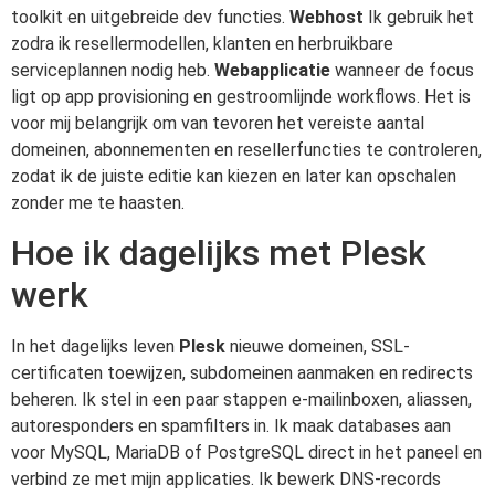
toolkit en uitgebreide dev functies.
Webhost
Ik gebruik het
zodra ik resellermodellen, klanten en herbruikbare
serviceplannen nodig heb.
Webapplicatie
wanneer de focus
ligt op app provisioning en gestroomlijnde workflows. Het is
voor mij belangrijk om van tevoren het vereiste aantal
domeinen, abonnementen en resellerfuncties te controleren,
zodat ik de juiste editie kan kiezen en later kan opschalen
zonder me te haasten.
Hoe ik dagelijks met Plesk
werk
In het dagelijks leven
Plesk
nieuwe domeinen, SSL-
certificaten toewijzen, subdomeinen aanmaken en redirects
beheren. Ik stel in een paar stappen e-mailinboxen, aliassen,
autoresponders en spamfilters in. Ik maak databases aan
voor MySQL, MariaDB of PostgreSQL direct in het paneel en
verbind ze met mijn applicaties. Ik bewerk DNS-records