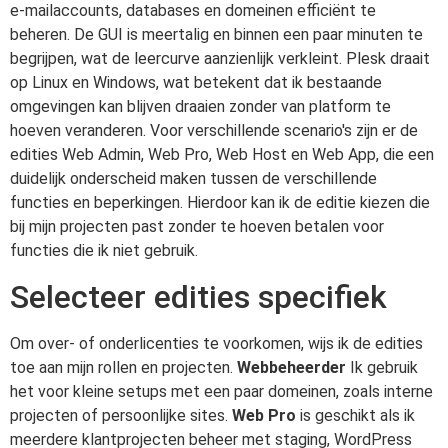
e-mailaccounts, databases en domeinen efficiënt te
beheren. De GUI is meertalig en binnen een paar minuten te
begrijpen, wat de leercurve aanzienlijk verkleint. Plesk draait
op Linux en Windows, wat betekent dat ik bestaande
omgevingen kan blijven draaien zonder van platform te
hoeven veranderen. Voor verschillende scenario's zijn er de
edities Web Admin, Web Pro, Web Host en Web App, die een
duidelijk onderscheid maken tussen de verschillende
functies en beperkingen. Hierdoor kan ik de editie kiezen die
bij mijn projecten past zonder te hoeven betalen voor
functies die ik niet gebruik.
Selecteer edities specifiek
Om over- of onderlicenties te voorkomen, wijs ik de edities
toe aan mijn rollen en projecten.
Webbeheerder
Ik gebruik
het voor kleine setups met een paar domeinen, zoals interne
projecten of persoonlijke sites.
Web Pro
is geschikt als ik
meerdere klantprojecten beheer met staging, WordPress