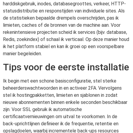
harddiskgebruik, inodes, databasegroottes, verkeer, HTTP-
statusdistributie en responstijden van individuele sites. Als
de statistieken bepaalde drempels overschrijden, pas ik
limieten, caches of de bronnen van de machine aan. Voor
rekenintensieve projecten scheid ik services (bijv. database,
Redis, zoekindex) of schaal ik verticaal. Op deze manier houd
ik het platform stabiel en kan ik groei op een voorspelbare
manier begeleiden.
Tips voor de eerste installatie
Ik begin met een schone basisconfiguratie, stel sterke
beheerderswachtwoorden in en activeer 2FA. Vervolgens
stel ik hostingpakketten, limieten en sjablonen in zodat
nieuwe abonnementen binnen enkele seconden beschikbaar
zijn. Voor SSL gebruik ik automatische
certificaatvernieuwingen om uitval te voorkomen. In de
back-uprichtlijnen definieer ik de frequentie, retentie en
opslagdoelen, waarbij incrementele back-ups resources