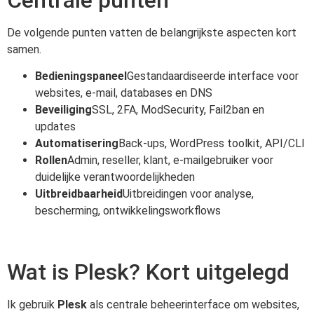
De volgende punten vatten de belangrijkste aspecten kort
samen.
Bedieningspaneel
Gestandaardiseerde interface voor
websites, e-mail, databases en DNS
Beveiliging
SSL, 2FA, ModSecurity, Fail2ban en
updates
Automatisering
Back-ups, WordPress toolkit, API/CLI
Rollen
Admin, reseller, klant, e-mailgebruiker voor
duidelijke verantwoordelijkheden
Uitbreidbaarheid
Uitbreidingen voor analyse,
bescherming, ontwikkelingsworkflows
Wat is Plesk? Kort uitgelegd
Ik gebruik
Plesk
als centrale beheerinterface om websites,