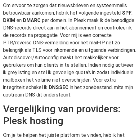
Om ervoor te zorgen dat nieuwsbrieven en systeemmails
betrouwbaar aankomen, heb ik het volgende ingesteld
SPF
,
DKIM
en
DMARC
per domein. In Plesk maak ik de benodigde
DNS-records direct aan in het abonnement en controleer ik
de records na propagatie. Voor mij is een correcte
PTR/reverse DNS-vermelding voor het mail-IP net zo
belangrijk als TLS voor inkomende en uitgaande verbindingen.
Autodiscover/Autoconfig maakt het makkelijker voor
gebruikers om hun clients in te stellen. Indien nodig activeer
ik greylisting en stel ik gevoelige quota's in zodat individuele
mailboxen het volume niet overschrijden. Voor extra
integriteit schakel ik
DNSSEC
in het zonebestand, mits mijn
upstream DNS dit ondersteunt.
Vergelijking van providers:
Plesk hosting
Om je te helpen het juiste platform te vinden, heb ik het