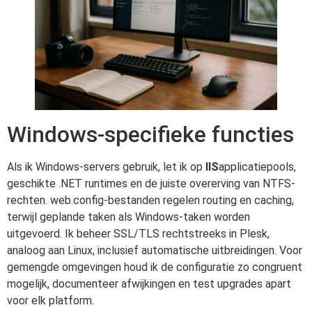
Windows-specifieke functies
Als ik Windows-servers gebruik, let ik op
IIS
applicatiepools,
geschikte .NET runtimes en de juiste overerving van NTFS-
rechten. web.config-bestanden regelen routing en caching,
terwijl geplande taken als Windows-taken worden
uitgevoerd. Ik beheer SSL/TLS rechtstreeks in Plesk,
analoog aan Linux, inclusief automatische uitbreidingen. Voor
gemengde omgevingen houd ik de configuratie zo congruent
mogelijk, documenteer afwijkingen en test upgrades apart
voor elk platform.