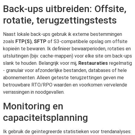
Back-ups uitbreiden: Offsite,
rotatie, terugzettingstests
Naast lokale back-ups gebruik ik externe bestemmingen
zoals
FTP(S)
,
SFTP
of S3-compatibele opslag om offsite
kopieën te bewaren. Ik definieer bewaarperioden, rotaties en
uitsluitingen (bijv. cache-mappen) voor elke site om back-ups
slank te houden. Belangrijk voor mij,
Restauraties
regelmatig
- granulair voor afzonderlijke bestanden, databases of hele
abonnementen. Alleen geteste terugzettingen geven me
betrouwbare RTO/RPO waarden en voorkomen vervelende
verrassingen in noodgevallen.
Monitoring en
capaciteitsplanning
Ik gebruik de geïntegreerde statistieken voor trendanalyses: