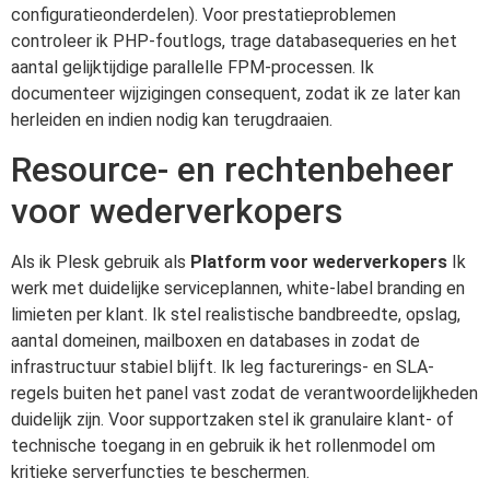
configuratieonderdelen). Voor prestatieproblemen
controleer ik PHP-foutlogs, trage databasequeries en het
aantal gelijktijdige parallelle FPM-processen. Ik
documenteer wijzigingen consequent, zodat ik ze later kan
herleiden en indien nodig kan terugdraaien.
Resource- en rechtenbeheer
voor wederverkopers
Als ik Plesk gebruik als
Platform voor wederverkopers
Ik
werk met duidelijke serviceplannen, white-label branding en
limieten per klant. Ik stel realistische bandbreedte, opslag,
aantal domeinen, mailboxen en databases in zodat de
infrastructuur stabiel blijft. Ik leg facturerings- en SLA-
regels buiten het panel vast zodat de verantwoordelijkheden
duidelijk zijn. Voor supportzaken stel ik granulaire klant- of
technische toegang in en gebruik ik het rollenmodel om
kritieke serverfuncties te beschermen.