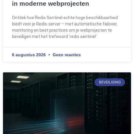
in moderne webprojecten
Ontdek hoe Redis Sentinel echte hoge beschikbaarheid
biedt voor je Redis-server – met automatische failover,
monitoring en best practices om je webprojecten te
beveiligen met het trefwoord 'redis sentinel'.
6 augustus 2026
Geen reacties
BEVEILIGING