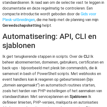
standaardiseren. Ik raad aan om de selectie vast te leggen in
documentatie en deze regelmatig te controleren. Een
compacte introductie wordt geboden door de
Gids voor
Plesk-uitbreidingen
, die me hielp met de planning van mijn
Gereedschapsketting
helpt.
Automatisering: API, CLI en
sjablonen
Ik giet terugkerende stappen in scripts. Over de
CLI
Ik
beheer abonnementen, domeinen, gebruikers, certificaten en
back-ups - bijvoorbeeld met plesk bin commando's, die ik
samenvat in bash of PowerShell scripts. Met webhooks en
event handlers kan ik reageren op gebeurtenissen (bijv.
„domein aangemaakt“) en automatisch routines starten,
zoals het harden van PHP-instellingen of het aanmaken van
standaardtaken. Met serviceplannen en
Sjablonen
Ik
definieer limieten, PHP-versies, mailquota en autorisaties