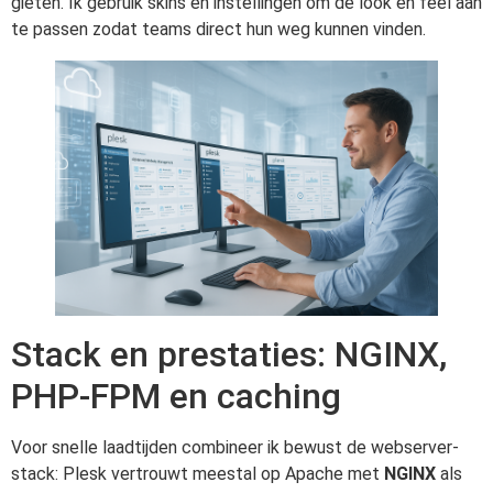
gieten. Ik gebruik skins en instellingen om de look en feel aan
te passen zodat teams direct hun weg kunnen vinden.
Stack en prestaties: NGINX,
PHP-FPM en caching
Voor snelle laadtijden combineer ik bewust de webserver-
stack: Plesk vertrouwt meestal op Apache met
NGINX
als