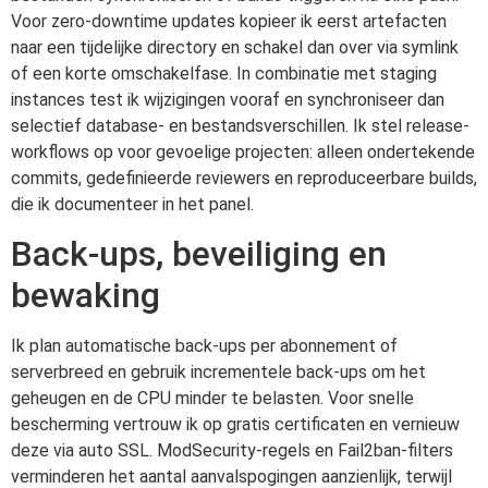
Voor zero-downtime updates kopieer ik eerst artefacten
naar een tijdelijke directory en schakel dan over via symlink
of een korte omschakelfase. In combinatie met staging
instances test ik wijzigingen vooraf en synchroniseer dan
selectief database- en bestandsverschillen. Ik stel release-
workflows op voor gevoelige projecten: alleen ondertekende
commits, gedefinieerde reviewers en reproduceerbare builds,
die ik documenteer in het panel.
Back-ups, beveiliging en
bewaking
Ik plan automatische back-ups per abonnement of
serverbreed en gebruik incrementele back-ups om het
geheugen en de CPU minder te belasten. Voor snelle
bescherming vertrouw ik op gratis certificaten en vernieuw
deze via auto SSL. ModSecurity-regels en Fail2ban-filters
verminderen het aantal aanvalspogingen aanzienlijk, terwijl