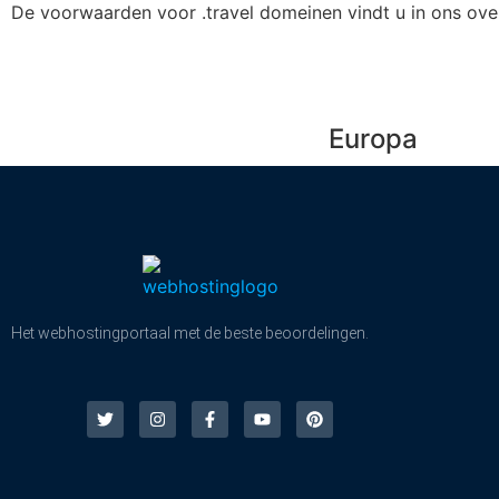
De voorwaarden voor .travel domeinen vindt u in ons over
Europa
Het webhostingportaal met de beste beoordelingen.