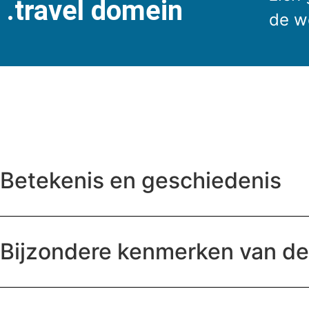
.travel domein
de we
Betekenis en geschiedenis
Bijzondere kenmerken van d