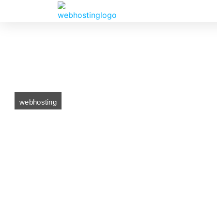
webhosting