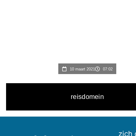
10 maart 2021
07:02
reisdomein
zich