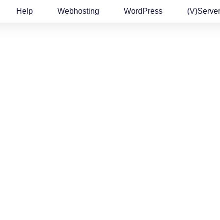
Help
Webhosting
WordPress
(v)Serve