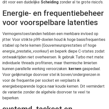
dit voor een duidelijke
Scheiding
zonder al te grote risico's.
Energie- en frequentiebeheer
voor voorspelbare latenties
Vermogenstoestanden hebben een merkbare invloed op
jitter. Voor strikte p99-doelen houd ik hoge basisfrequenties
stabiel op hete kernen (Gouverneursprestaties of hoge
energie_prestatie_voorkeur
) en beperk diepe C-states zodat
ontwaaktijden niet overheersen. Ik gebruik Turbo met mate:
individuele threads profiteren, maar thermische limieten
kunnen parallelle werking veroorzaken.
kernen
gaspedaal.
Voor gelijkmatige doorvoer stel ik boven/ondergrenzen in
voor de frequentie per socket en verplaats ik
energiebesparende logica naar koude kernen. Dit vermindert
de variantie zonder de algehele doorvoer te veel te
beperken.