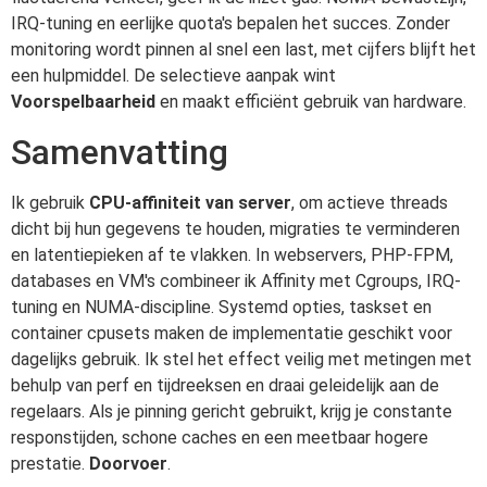
IRQ-tuning en eerlijke quota's bepalen het succes. Zonder
monitoring wordt pinnen al snel een last, met cijfers blijft het
een hulpmiddel. De selectieve aanpak wint
Voorspelbaarheid
en maakt efficiënt gebruik van hardware.
Samenvatting
Ik gebruik
CPU-affiniteit van server
, om actieve threads
dicht bij hun gegevens te houden, migraties te verminderen
en latentiepieken af te vlakken. In webservers, PHP-FPM,
databases en VM's combineer ik Affinity met Cgroups, IRQ-
tuning en NUMA-discipline. Systemd opties, taskset en
container cpusets maken de implementatie geschikt voor
dagelijks gebruik. Ik stel het effect veilig met metingen met
behulp van perf en tijdreeksen en draai geleidelijk aan de
regelaars. Als je pinning gericht gebruikt, krijg je constante
responstijden, schone caches en een meetbaar hogere
prestatie.
Doorvoer
.