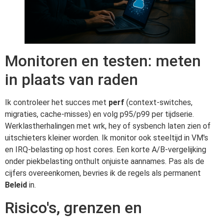
Monitoren en testen: meten
in plaats van raden
Ik controleer het succes met
perf
(context-switches,
migraties, cache-misses) en volg p95/p99 per tijdserie.
Werklastherhalingen met wrk, hey of sysbench laten zien of
uitschieters kleiner worden. Ik monitor ook steeltijd in VM's
en IRQ-belasting op host cores. Een korte A/B-vergelijking
onder piekbelasting onthult onjuiste aannames. Pas als de
cijfers overeenkomen, bevries ik de regels als permanent
Beleid
in.
Risico's, grenzen en