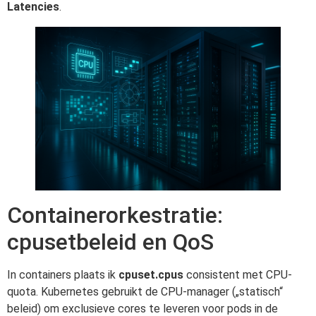
Latencies
.
Containerorkestratie:
cpusetbeleid en QoS
In containers plaats ik
cpuset.cpus
consistent met CPU-
quota. Kubernetes gebruikt de CPU-manager („statisch“
beleid) om exclusieve cores te leveren voor pods in de