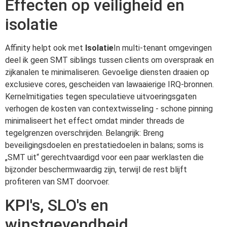
Effecten op veiligheid en
isolatie
Affinity helpt ook met
Isolatie
In multi-tenant omgevingen
deel ik geen SMT siblings tussen clients om overspraak en
zijkanalen te minimaliseren. Gevoelige diensten draaien op
exclusieve cores, gescheiden van lawaaierige IRQ-bronnen.
Kernelmitigaties tegen speculatieve uitvoeringsgaten
verhogen de kosten van contextwisseling - schone pinning
minimaliseert het effect omdat minder threads de
tegelgrenzen overschrijden. Belangrijk: Breng
beveiligingsdoelen en prestatiedoelen in balans; soms is
„SMT uit“ gerechtvaardigd voor een paar werklasten die
bijzonder beschermwaardig zijn, terwijl de rest blijft
profiteren van SMT doorvoer.
KPI's, SLO's en
winstgevendheid