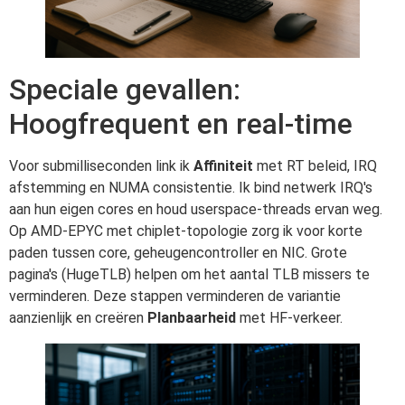
Speciale gevallen:
Hoogfrequent en real-time
Voor submilliseconden link ik
Affiniteit
met RT beleid, IRQ
afstemming en NUMA consistentie. Ik bind netwerk IRQ's
aan hun eigen cores en houd userspace-threads ervan weg.
Op AMD-EPYC met chiplet-topologie zorg ik voor korte
paden tussen core, geheugencontroller en NIC. Grote
pagina's (HugeTLB) helpen om het aantal TLB missers te
verminderen. Deze stappen verminderen de variantie
aanzienlijk en creëren
Planbaarheid
met HF-verkeer.