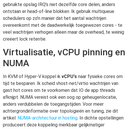
gebruikte opslag IRQ's niet dezelfde core delen, anders
ontstaan er head-of-line blokken. Ik gebruik multiqueue
schedulers op zo'n manier dat het aantal wachtrijen
overeenkomt met de daadwerkelijk toegewezen cores - te
veel wachtrijen verhogen alleen maar de overhead, te weinig
creëert lock retentie.
Virtualisatie, vCPU pinning en
NUMA
In KVM of Hyper-V koppel ik
vCPU's
naar fysieke cores om
tijd te besparen. Ik scheid vhost-net/virtio wachtrijen van
gast hot cores om te voorkomen dat IO de app threads
afknijpt. NUMA vereist ook een oog op geheugenlocatie,
anders verdubbelen de toegangstijden. Voor meer
achtergrondinformatie over topologieën en tuning, zie dit
artikel:
NUMA-architectuur in hosting
. In dichte opstellingen
produceert deze koppeling merkbaar gelijkmatiger