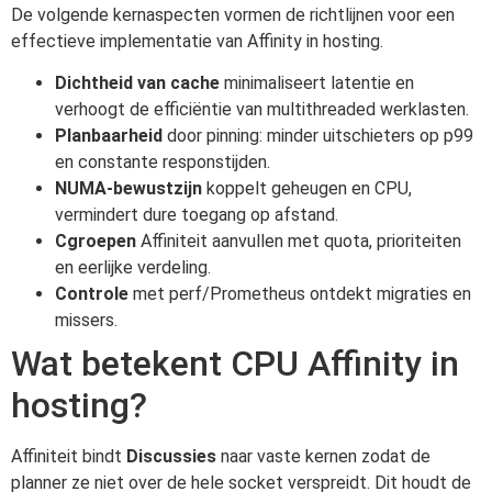
De volgende kernaspecten vormen de richtlijnen voor een
effectieve implementatie van Affinity in hosting.
Dichtheid van cache
minimaliseert latentie en
verhoogt de efficiëntie van multithreaded werklasten.
Planbaarheid
door pinning: minder uitschieters op p99
en constante responstijden.
NUMA-bewustzijn
koppelt geheugen en CPU,
vermindert dure toegang op afstand.
Cgroepen
Affiniteit aanvullen met quota, prioriteiten
en eerlijke verdeling.
Controle
met perf/Prometheus ontdekt migraties en
missers.
Wat betekent CPU Affinity in
hosting?
Affiniteit bindt
Discussies
naar vaste kernen zodat de
planner ze niet over de hele socket verspreidt. Dit houdt de