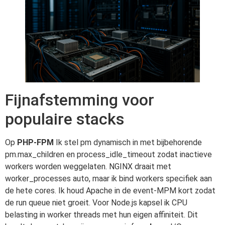
Fijnafstemming voor
populaire stacks
Op
PHP-FPM
Ik stel pm dynamisch in met bijbehorende
pm.max_children en process_idle_timeout zodat inactieve
workers worden weggelaten. NGINX draait met
worker_processes auto, maar ik bind workers specifiek aan
de hete cores. Ik houd Apache in de event-MPM kort zodat
de run queue niet groeit. Voor Node.js kapsel ik CPU
belasting in worker threads met hun eigen affiniteit. Dit