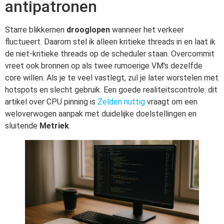
antipatronen
Starre blikkernen
drooglopen
wanneer het verkeer
fluctueert. Daarom stel ik alleen kritieke threads in en laat ik
de niet-kritieke threads op de scheduler staan. Overcommit
vreet ook bronnen op als twee rumoerige VM's dezelfde
core willen. Als je te veel vastlegt, zul je later worstelen met
hotspots en slecht gebruik. Een goede realiteitscontrole: dit
artikel over CPU pinning is
Zelden nuttig
vraagt om een
weloverwogen aanpak met duidelijke doelstellingen en
sluitende
Metriek
.