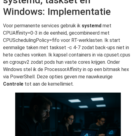
systemd, taskset en
Windows: Implementatie
Voor permanente services gebruik ik
systemd
met
CPUAffinity=0-3 in de eenheid, gecombineerd met
CPUSchedulingPolicy=fifo voor RT-werklasten. Ik start
eenmalige taken met taskset -c 4-7 zodat back-ups niet in
hete caches vonken. Ik kapsel containers in via cpuset.cpus
en cgroupv2 zodat pods hun vaste cores krijgen. Onder
Windows stel ik de ProcessorAffinity in op een bitmask hex
via PowerShell. Deze opties geven me nauwkeurige
Controle
tot aan de kernellimiet.