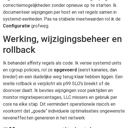
correctiemogelijkheden zonder opnieuw op te starten. Ik
documenteer wijzigingen per host en vat regels samen in
systemd-eenheden. Pas na stabiele meetwaarden rol ik de
Configuratie
grofweg.
Werking, wijzigingsbeheer en
rollback
Ik behandel affinity regels als code. Ik versie systemd units
en cgroup policies, rol ze
opgevoerd
(eerst kanaries, dan
breder) en een duidelijke weg terug klaar hebben liggen. Een
snelle rollback is verplicht als p99 SLO's breekt of de
doorvoer daalt. Ik bevries wijzigingen voor piektijden en
monitor migratiepercentages, LLC missers en gebruik per
core na elke stap. Dit vermindert operationele risico's en
voorkomt dat „goede“ individuele optimalisaties ongewenste
neveneffecten genereren in het netwerk.