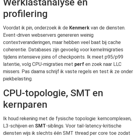
Werklastanalyse en
profilering
Voordat ik pin, onderzoek ik de
Kenmerk
van de diensten.
Event-driven webservers genereren weinig
contextveranderingen, maar hebben veel baat bij cache
coherentie. Databases zijn gevoelig voor kernelmigraties
tijdens intensieve joins of checkpoints. Ik meet p95/p99
latentie, volg CPU-migraties met
perf
en zoek naar LLC
missers. Pas daarna schrijf ik vaste regels en test ik ze onder
piekbelasting.
CPU-topologie, SMT en
kernparen
Ik houd rekening met de fysische topologie: kerncomplexen,
L3-schijven en
SMT
-siblings. Voor tail-latency-kritische
diensten wijs ik slechts één SMT thread per core toe zodat