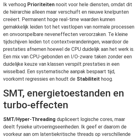
Ik verhoog
Prioriteiten
nooit voor hele diensten, omdat dit
de hiërarchie alleen maar verschuift en nieuwe knelpunten
creëert. Permanent hoge real-time waarden kunnen
gemakkelijk leiden tot het vastlopen van normale processen
en onvoorspelbare neveneffecten veroorzaken. Te kleine
tijdschijven leiden tot contextveranderingen, waardoor de
prestaties afnemen hoewel de CPU duidelijk aan het werk is.
Een mix van CPU-gebonden en I/O-zware taken zonder een
duidelijke keuze van klassen verspilt prestaties in een
wisselbad. Een systematische aanpak bespaart tijd,
voorkomt regressies en houdt de
Stabiliteit
hoog.
SMT, energietoestanden en
turbo-effecten
SMT/Hyper-Threading
dupliceert logische cores, maar
deelt fysieke uitvoeringseenheden. Ik geef er daarom de
voorkeur aan om latentiekritische threads op verschillende