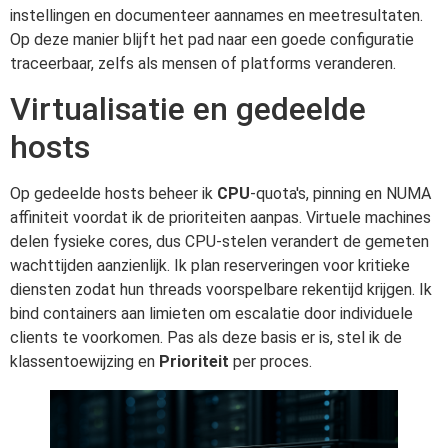
instellingen en documenteer aannames en meetresultaten.
Op deze manier blijft het pad naar een goede configuratie
traceerbaar, zelfs als mensen of platforms veranderen.
Virtualisatie en gedeelde
hosts
Op gedeelde hosts beheer ik
CPU
-quota's, pinning en NUMA
affiniteit voordat ik de prioriteiten aanpas. Virtuele machines
delen fysieke cores, dus CPU-stelen verandert de gemeten
wachttijden aanzienlijk. Ik plan reserveringen voor kritieke
diensten zodat hun threads voorspelbare rekentijd krijgen. Ik
bind containers aan limieten om escalatie door individuele
clients te voorkomen. Pas als deze basis er is, stel ik de
klassentoewijzing en
Prioriteit
per proces.