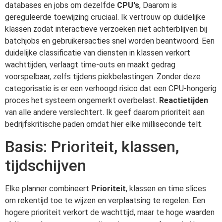
databases en jobs om dezelfde
CPU's
, Daarom is
gereguleerde toewijzing cruciaal. Ik vertrouw op duidelijke
klassen zodat interactieve verzoeken niet achterblijven bij
batchjobs en gebruikersacties snel worden beantwoord. Een
duidelijke classificatie van diensten in klassen verkort
wachttijden, verlaagt time-outs en maakt gedrag
voorspelbaar, zelfs tijdens piekbelastingen. Zonder deze
categorisatie is er een verhoogd risico dat een CPU-hongerig
proces het systeem ongemerkt overbelast.
Reactietijden
van alle andere verslechtert. Ik geef daarom prioriteit aan
bedrijfskritische paden omdat hier elke milliseconde telt.
Basis: Prioriteit, klassen,
tijdschijven
Elke planner combineert
Prioriteit
, klassen en time slices
om rekentijd toe te wijzen en verplaatsing te regelen. Een
hogere prioriteit verkort de wachttijd, maar te hoge waarden