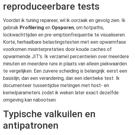
reproduceerbare tests
Voordat ik tuning repareer, wil ik oorzaak en gevolg zien. Ik
gebruik
Profilering
en
Opsporen
, om hotpaths,
lockwachttijden en pre-emptionfrequentie te visualiseren.
Korte, herhaalbare belastingstesten met een opwarmfase
voorkomen misinterpretaties door koude caches of
opwarmende JIT's. Ik verzamel percentielen over meerdere
minuten en meerdere runs in plaats van alleen piekwaarden
te vergelijken. Een zuivere scheiding is belangrijk: eerst een
basislijn, dan een verandering, dan een identieke test. Ik
documenteer tussentijdse metingen met host- en
kernelparameters zodat ik weken later exact dezelfde
omgeving kan nabootsen.
Typische valkuilen en
antipatronen