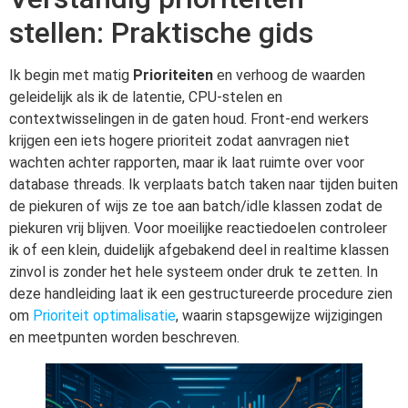
stellen: Praktische gids
Ik begin met matig
Prioriteiten
en verhoog de waarden
geleidelijk als ik de latentie, CPU-stelen en
contextwisselingen in de gaten houd. Front-end werkers
krijgen een iets hogere prioriteit zodat aanvragen niet
wachten achter rapporten, maar ik laat ruimte over voor
database threads. Ik verplaats batch taken naar tijden buiten
de piekuren of wijs ze toe aan batch/idle klassen zodat de
piekuren vrij blijven. Voor moeilijke reactiedoelen controleer
ik of een klein, duidelijk afgebakend deel in realtime klassen
zinvol is zonder het hele systeem onder druk te zetten. In
deze handleiding laat ik een gestructureerde procedure zien
om
Prioriteit optimalisatie
, waarin stapsgewijze wijzigingen
en meetpunten worden beschreven.