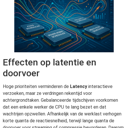
Effecten op latentie en
doorvoer
Hoge prioriteiten verminderen de
Latency
interactieve
verzoeken, maar ze verdringen rekentijd voor
achtergrondtaken. Gebalanceerde tijdschijven voorkomen
dat een enkele werker de CPU te lang bezet en dat
wachtrijen opzwellen. Afhankelijk van de werklast verhogen
korte quanta de reactiesnelheid, terwijl lange quanta de
doorvoer voor streaming of compressie bevorderen. Daarom