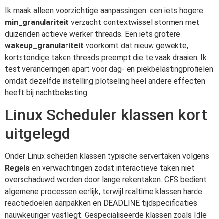
Ik maak alleen voorzichtige aanpassingen: een iets hogere
min_granulariteit
verzacht contextwissel stormen met
duizenden actieve werker threads. Een iets grotere
wakeup_granulariteit
voorkomt dat nieuw gewekte,
kortstondige taken threads preempt die te vaak draaien. Ik
test veranderingen apart voor dag- en piekbelastingprofielen
omdat dezelfde instelling plotseling heel andere effecten
heeft bij nachtbelasting.
Linux Scheduler klassen kort
uitgelegd
Onder Linux scheiden klassen typische servertaken volgens
Regels
en verwachtingen zodat interactieve taken niet
overschaduwd worden door lange rekentaken. CFS bedient
algemene processen eerlijk, terwijl realtime klassen harde
reactiedoelen aanpakken en DEADLINE tijdspecificaties
nauwkeuriger vastlegt. Gespecialiseerde klassen zoals Idle