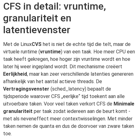
CFS in detail: vruntime,
granulariteit en
latentievenster
Met de Linux
CVS
het is niet de echte tijd die telt, maar de
virtuele runtime (
vruntime
) van een taak. Hoe meer CPU een
taak heeft gekregen, hoe hoger zijn vruntime wordt en hoe
later hij weer ingepland wordt. Dit mechanisme creëert
Eerlijkheid
, maar kan zeer verschillende latenties genereren
afhankelijk van het aantal actieve threads. De
Vertragingsvenster
(sched_latency) bepaalt de
tijdsperiode waarover CFS „eerlijke“ tijd toekent aan alle
uitvoerbare taken. Voor veel taken verkort CFS de
Minimale
granulariteit
per taak zodat iedereen aan de beurt komt -
met als neveneffect meer contextwisselingen. Met minder
taken nemen de quanta en dus de doorvoer van zware taken
toe.