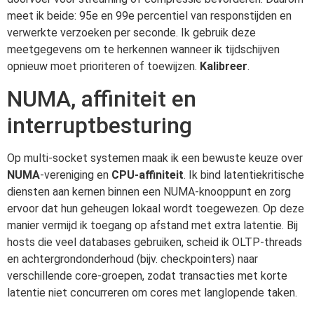
meet ik beide: 95e en 99e percentiel van responstijden en
verwerkte verzoeken per seconde. Ik gebruik deze
meetgegevens om te herkennen wanneer ik tijdschijven
opnieuw moet prioriteren of toewijzen.
Kalibreer
.
NUMA, affiniteit en
interruptbesturing
Op multi-socket systemen maak ik een bewuste keuze over
NUMA
-vereniging en
CPU-affiniteit
. Ik bind latentiekritische
diensten aan kernen binnen een NUMA-knooppunt en zorg
ervoor dat hun geheugen lokaal wordt toegewezen. Op deze
manier vermijd ik toegang op afstand met extra latentie. Bij
hosts die veel databases gebruiken, scheid ik OLTP-threads
en achtergrondonderhoud (bijv. checkpointers) naar
verschillende core-groepen, zodat transacties met korte
latentie niet concurreren om cores met langlopende taken.