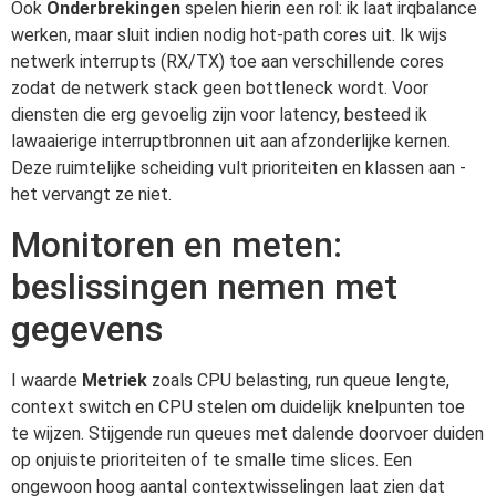
Ook
Onderbrekingen
spelen hierin een rol: ik laat irqbalance
werken, maar sluit indien nodig hot-path cores uit. Ik wijs
netwerk interrupts (RX/TX) toe aan verschillende cores
zodat de netwerk stack geen bottleneck wordt. Voor
diensten die erg gevoelig zijn voor latency, besteed ik
lawaaierige interruptbronnen uit aan afzonderlijke kernen.
Deze ruimtelijke scheiding vult prioriteiten en klassen aan -
het vervangt ze niet.
Monitoren en meten:
beslissingen nemen met
gegevens
I waarde
Metriek
zoals CPU belasting, run queue lengte,
context switch en CPU stelen om duidelijk knelpunten toe
te wijzen. Stijgende run queues met dalende doorvoer duiden
op onjuiste prioriteiten of te smalle time slices. Een
ongewoon hoog aantal contextwisselingen laat zien dat