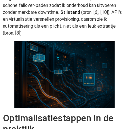
schone failover-paden zodat ik onderhoud kan uitvoeren
zonder merkbare downtime.
Stilstand
(bron: [6], [10]). API's
en virtualisatie versnellen provisioning, daarom zie ik
automatisering als een plicht, niet als een leuk extraatje
(bron: [8]).
Optimalisatiestappen in de
praktijk