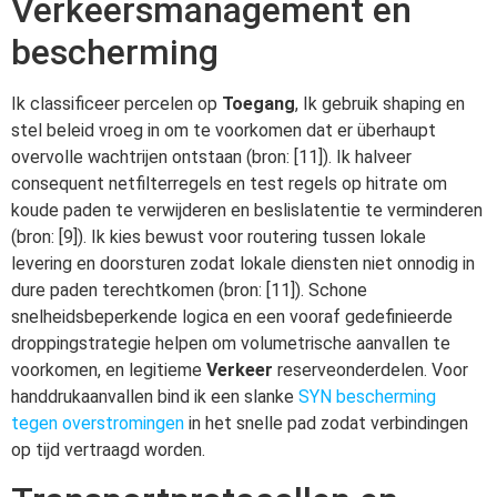
Verkeersmanagement en
bescherming
Ik classificeer percelen op
Toegang
, Ik gebruik shaping en
stel beleid vroeg in om te voorkomen dat er überhaupt
overvolle wachtrijen ontstaan (bron: [11]). Ik halveer
consequent netfilterregels en test regels op hitrate om
koude paden te verwijderen en beslislatentie te verminderen
(bron: [9]). Ik kies bewust voor routering tussen lokale
levering en doorsturen zodat lokale diensten niet onnodig in
dure paden terechtkomen (bron: [11]). Schone
snelheidsbeperkende logica en een vooraf gedefinieerde
droppingstrategie helpen om volumetrische aanvallen te
voorkomen, en legitieme
Verkeer
reserveonderdelen. Voor
handdrukaanvallen bind ik een slanke
SYN bescherming
tegen overstromingen
in het snelle pad zodat verbindingen
op tijd vertraagd worden.