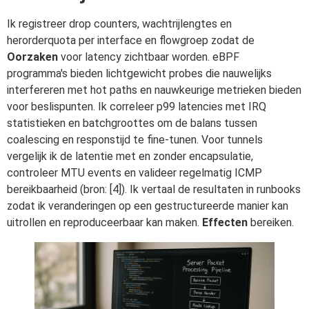
Ik registreer drop counters, wachtrijlengtes en
herorderquota per interface en flowgroep zodat de
Oorzaken
voor latency zichtbaar worden. eBPF
programma's bieden lichtgewicht probes die nauwelijks
interfereren met hot paths en nauwkeurige metrieken bieden
voor beslispunten. Ik correleer p99 latencies met IRQ
statistieken en batchgroottes om de balans tussen
coalescing en responstijd te fine-tunen. Voor tunnels
vergelijk ik de latentie met en zonder encapsulatie,
controleer MTU events en valideer regelmatig ICMP
bereikbaarheid (bron: [4]). Ik vertaal de resultaten in runbooks
zodat ik veranderingen op een gestructureerde manier kan
uitrollen en reproduceerbaar kan maken.
Effecten
bereiken.