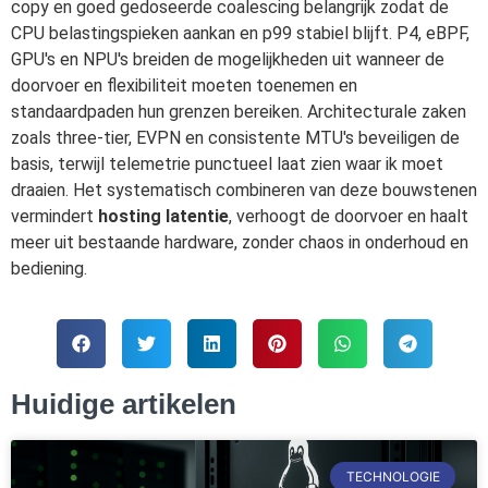
copy en goed gedoseerde coalescing belangrijk zodat de
CPU belastingspieken aankan en p99 stabiel blijft. P4, eBPF,
GPU's en NPU's breiden de mogelijkheden uit wanneer de
doorvoer en flexibiliteit moeten toenemen en
standaardpaden hun grenzen bereiken. Architecturale zaken
zoals three-tier, EVPN en consistente MTU's beveiligen de
basis, terwijl telemetrie punctueel laat zien waar ik moet
draaien. Het systematisch combineren van deze bouwstenen
vermindert
hosting latentie
, verhoogt de doorvoer en haalt
meer uit bestaande hardware, zonder chaos in onderhoud en
bediening.
Huidige artikelen
TECHNOLOGIE