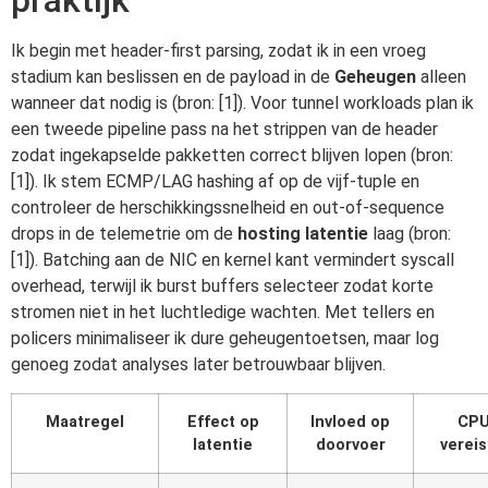
Ik begin met header-first parsing, zodat ik in een vroeg
stadium kan beslissen en de payload in de
Geheugen
alleen
wanneer dat nodig is (bron: [1]). Voor tunnel workloads plan ik
een tweede pipeline pass na het strippen van de header
zodat ingekapselde pakketten correct blijven lopen (bron:
[1]). Ik stem ECMP/LAG hashing af op de vijf-tuple en
controleer de herschikkingssnelheid en out-of-sequence
drops in de telemetrie om de
hosting latentie
laag (bron:
[1]). Batching aan de NIC en kernel kant vermindert syscall
overhead, terwijl ik burst buffers selecteer zodat korte
stromen niet in het luchtledige wachten. Met tellers en
policers minimaliseer ik dure geheugentoetsen, maar log
genoeg zodat analyses later betrouwbaar blijven.
Maatregel
Effect op
Invloed op
CPU
latentie
doorvoer
verei