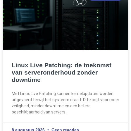
Linux Live Patching: de toekomst
van serveronderhoud zonder
downtime
Met Linux Live Patching kunnen kernelupdates worden
uitgevoerd terwijl het systeem draait. Dit zorgt voor meer
veiligheid, minder downtime en een betere
beschikbaarheid van servers.
8 augustus 2026
Geen reacties