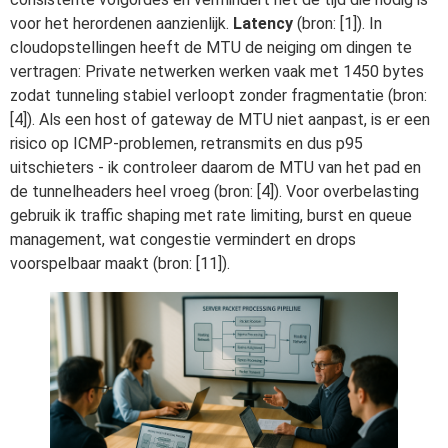
voor het herordenen aanzienlijk.
Latency
(bron: [1]). In
cloudopstellingen heeft de MTU de neiging om dingen te
vertragen: Private netwerken werken vaak met 1450 bytes
zodat tunneling stabiel verloopt zonder fragmentatie (bron:
[4]). Als een host of gateway de MTU niet aanpast, is er een
risico op ICMP-problemen, retransmits en dus p95
uitschieters - ik controleer daarom de MTU van het pad en
de tunnelheaders heel vroeg (bron: [4]). Voor overbelasting
gebruik ik traffic shaping met rate limiting, burst en queue
management, wat congestie vermindert en drops
voorspelbaar maakt (bron: [11]).