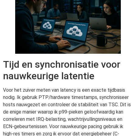
Tijd en synchronisatie voor
nauwkeurige latentie
Voor het zuiver meten van latency is een exacte tijdbasis
nodig. Ik gebruik PTP/hardware timestamps, synchroniseer
hosts nauwgezet en controleer de stabiliteit van TSC. Dit is
de enige manier waarop ik p99-pieken geloofwaardig kan
correleren met IRQ-belasting, wachtrijvullingsniveaus en
ECN-gebeurtenissen. Voor nauwkeurige pacing gebruik ik
high-res timers en zorg ik ervoor dat energiebeheer (C-