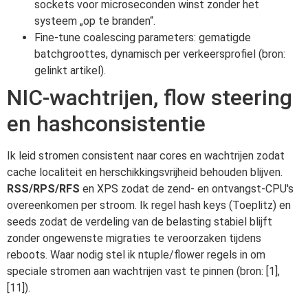
sockets voor microseconden winst zonder het
systeem „op te branden“.
Fine-tune coalescing parameters: gematigde
batchgroottes, dynamisch per verkeersprofiel (bron:
gelinkt artikel).
NIC-wachtrijen, flow steering
en hashconsistentie
Ik leid stromen consistent naar cores en wachtrijen zodat
cache localiteit en herschikkingsvrijheid behouden blijven.
RSS/RPS/RFS
en XPS zodat de zend- en ontvangst-CPU's
overeenkomen per stroom. Ik regel hash keys (Toeplitz) en
seeds zodat de verdeling van de belasting stabiel blijft
zonder ongewenste migraties te veroorzaken tijdens
reboots. Waar nodig stel ik ntuple/flower regels in om
speciale stromen aan wachtrijen vast te pinnen (bron: [1],
[11]).