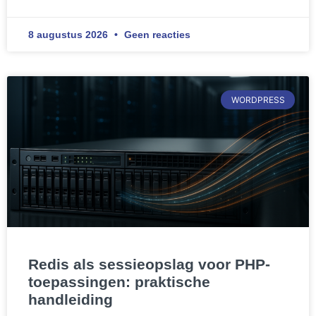
8 augustus 2026
Geen reacties
WORDPRESS
Redis als sessieopslag voor PHP-
toepassingen: praktische
handleiding