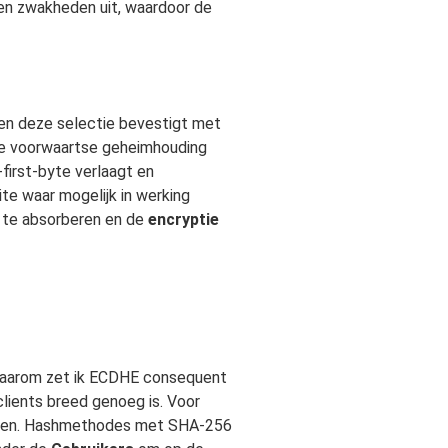
iten zwakheden uit, waardoor de
 en deze selectie bevestigt met
e voorwaartse geheimhouding
first-byte verlaagt en
te waar mogelijk in werking
l te absorberen en de
encryptie
 daarom zet ik ECDHE consequent
lients breed genoeg is. Voor
ezen. Hashmethodes met SHA-256