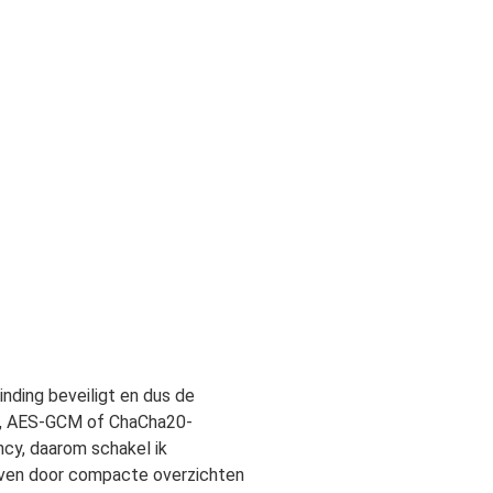
inding beveiligt en dus de
g), AES-GCM of ChaCha20-
ncy, daarom schakel ik
even door compacte overzichten