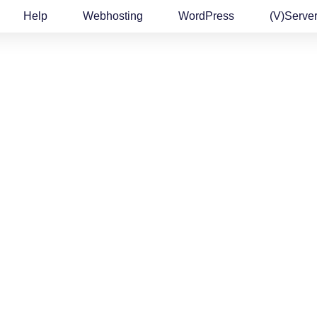
Help
Webhosting
WordPress
(v)Serve