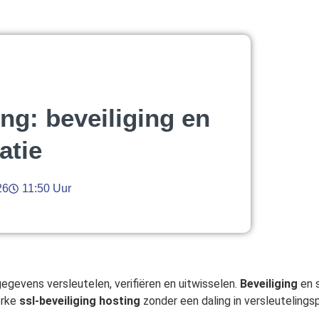
ng: beveiliging en
atie
26
11:50 Uur
gevens versleutelen, verifiëren en uitwisselen.
Beveiliging
en s
erke
ssl-beveiliging hosting
zonder een daling in versleutelingsp