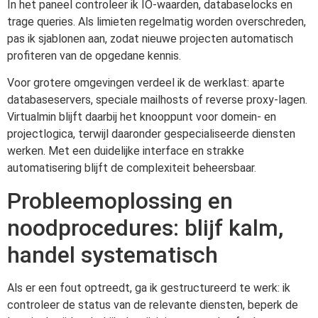
In het paneel controleer ik IO-waarden, databaselocks en
trage queries. Als limieten regelmatig worden overschreden,
pas ik sjablonen aan, zodat nieuwe projecten automatisch
profiteren van de opgedane kennis.
Voor grotere omgevingen verdeel ik de werklast: aparte
databaseservers, speciale mailhosts of reverse proxy-lagen.
Virtualmin blijft daarbij het knooppunt voor domein- en
projectlogica, terwijl daaronder gespecialiseerde diensten
werken. Met een duidelijke interface en strakke
automatisering blijft de complexiteit beheersbaar.
Probleemoplossing en
noodprocedures: blijf kalm,
handel systematisch
Als er een fout optreedt, ga ik gestructureerd te werk: ik
controleer de status van de relevante diensten, beperk de