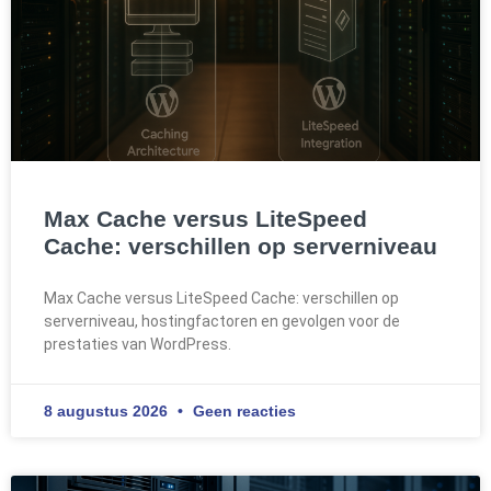
Max Cache versus LiteSpeed
Cache: verschillen op serverniveau
Max Cache versus LiteSpeed Cache: verschillen op
serverniveau, hostingfactoren en gevolgen voor de
prestaties van WordPress.
8 augustus 2026
Geen reacties