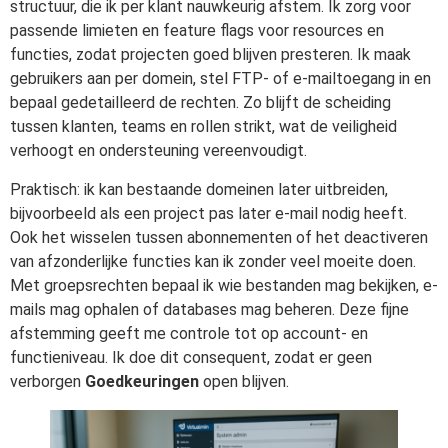
structuur, die ik per klant nauwkeurig afstem. Ik zorg voor
passende limieten en feature flags voor resources en
functies, zodat projecten goed blijven presteren. Ik maak
gebruikers aan per domein, stel FTP- of e-mailtoegang in en
bepaal gedetailleerd de rechten. Zo blijft de scheiding
tussen klanten, teams en rollen strikt, wat de veiligheid
verhoogt en ondersteuning vereenvoudigt.
Praktisch: ik kan bestaande domeinen later uitbreiden,
bijvoorbeeld als een project pas later e-mail nodig heeft.
Ook het wisselen tussen abonnementen of het deactiveren
van afzonderlijke functies kan ik zonder veel moeite doen.
Met groepsrechten bepaal ik wie bestanden mag bekijken, e-
mails mag ophalen of databases mag beheren. Deze fijne
afstemming geeft me controle tot op account- en
functieniveau. Ik doe dit consequent, zodat er geen
verborgen
Goedkeuringen
open blijven.