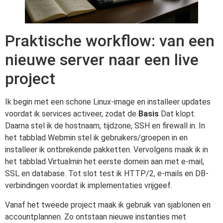
Praktische workflow: van een
nieuwe server naar een live
project
Ik begin met een schone Linux-image en installeer updates
voordat ik services activeer, zodat de
Basis
Dat klopt.
Daarna stel ik de hostnaam, tijdzone, SSH en firewall in. In
het tabblad Webmin stel ik gebruikers/groepen in en
installeer ik ontbrekende pakketten. Vervolgens maak ik in
het tabblad Virtualmin het eerste domein aan met e-mail,
SSL en database. Tot slot test ik HTTP/2, e-mails en DB-
verbindingen voordat ik implementaties vrijgeef.
Vanaf het tweede project maak ik gebruik van sjablonen en
accountplannen. Zo ontstaan nieuwe instanties met