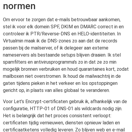
normen
Om ervoor te zorgen dat e-mails betrouwbaar aankomen,
stel ik voor elk domein SPF, DKIM en DMARC correct in en
controleer ik PTR/Reverse-DNS en HELO-identiteiten. In
Virtualmin maak ik de DNS-zones zo aan dat de records
passen bij de mailserver, of ik delegeer aan externe
nameservers als bestaande setups blijven draaien. Ik stel
spamfilters en antivirusprogramma's zo in dat ze zo min
mogelijk bronnen verbruiken en houd quarantaines kort, zodat
mailboxen niet overstromen. Ik houd de mailwachtrij in de
gaten tijdens pieken in het verkeer en los opstoppingen
gericht op, in plaats van alles globaal te veranderen.
Voor Let's Encrypt-certificaten gebruik ik, afhankelijk van de
configuratie, HTTP-01 of DNS-01 als wildcards nodig zijn.
Het is belangrijk dat het proces consistent verloopt:
certificaten tijdig vernieuwen, diensten opnieuw laden en
certificaatketens volledig leveren. Zo blijven web en e-mail