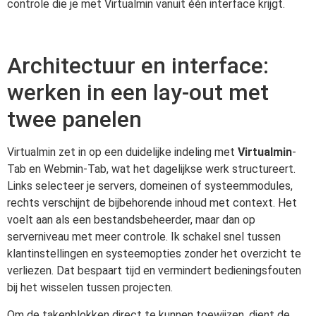
controle die je met Virtualmin vanuit één interface krijgt.
Architectuur en interface:
werken in een lay-out met
twee panelen
Virtualmin zet in op een duidelijke indeling met
Virtualmin
-
Tab en Webmin-Tab, wat het dagelijkse werk structureert.
Links selecteer je servers, domeinen of systeemmodules,
rechts verschijnt de bijbehorende inhoud met context. Het
voelt aan als een bestandsbeheerder, maar dan op
serverniveau met meer controle. Ik schakel snel tussen
klantinstellingen en systeemopties zonder het overzicht te
verliezen. Dat bespaart tijd en vermindert bedieningsfouten
bij het wisselen tussen projecten.
Om de takenblokken direct te kunnen toewijzen, dient de