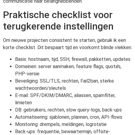
communicatie naar belanghebbenden.
Praktische checklist voor
terugkerende instellingen
Om nieuwe projecten consistent te starten, gebruik ik een
korte checklist. Dit bespaart tijd en voorkomt blinde vlekken:
Basis: hostnaam, tijd, SSH, firewall, pakketten, updates
Domeinen: server aanmaken, feature flags, quota's,
PHP-versie
Beveiliging: SSL/TLS, rechten, Fail2ban, sterke
wachtwoorden/sleutels
E-mail: SPF/DKIM/DMARC, aliassen, spamfilter,
limieten
DB: gebruikers, rechten, slow query-logs, back-ups
Automatisering: sjablonen, plannen, cron, API-flows
Monitoring: drempels, meldingen, logrotatie
Back-ups: frequentie, bewaartermijn, offsite-