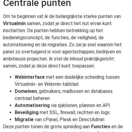
Centrale punten
Om te beginnen vat ik de belangrijkste sterke punten van
Virtualmin
samen, zodat je direct het nut ervan kunt
inschatten. De punten hebben betrekking op het
bedieningsconcept, de functies, de veiligheid, de
automatisering en de migraties. Zo zie je snel waarom het
panel zo overtuigend is voor agentschappen, bedrijven en
ambitieuze projecten. Ik stel de inhoud praktijkgericht
samen, zodat je deze direct kunt toepassen.
Webinterface
met een duidelijke scheiding tussen
Virtualmin- en Webmin-tabblad
Domeinen
, gebruikers, mailboxen en databases
centraal beheren
Automatisering
via sjablonen, plannen en API
Beveiliging
met SSL, firewall, rechten en logs
Migratie
van cPanel, Plesk en DirectAdmin
Deze punten tonen de grote spreiding aan
Functies
en de