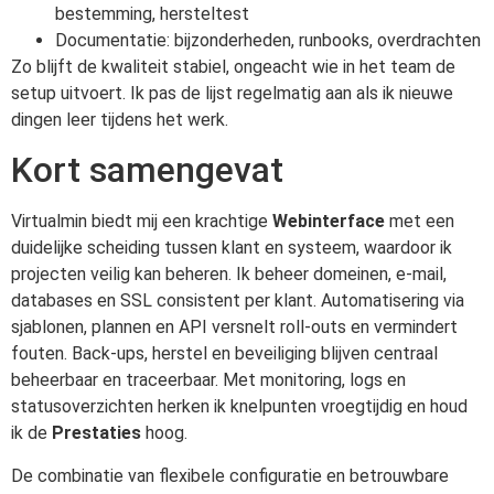
bestemming, hersteltest
Documentatie: bijzonderheden, runbooks, overdrachten
Zo blijft de kwaliteit stabiel, ongeacht wie in het team de
setup uitvoert. Ik pas de lijst regelmatig aan als ik nieuwe
dingen leer tijdens het werk.
Kort samengevat
Virtualmin biedt mij een krachtige
Webinterface
met een
duidelijke scheiding tussen klant en systeem, waardoor ik
projecten veilig kan beheren. Ik beheer domeinen, e-mail,
databases en SSL consistent per klant. Automatisering via
sjablonen, plannen en API versnelt roll-outs en vermindert
fouten. Back-ups, herstel en beveiliging blijven centraal
beheerbaar en traceerbaar. Met monitoring, logs en
statusoverzichten herken ik knelpunten vroegtijdig en houd
ik de
Prestaties
hoog.
De combinatie van flexibele configuratie en betrouwbare