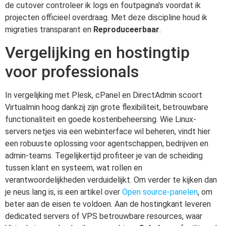
de cutover controleer ik logs en foutpagina's voordat ik
projecten officieel overdraag. Met deze discipline houd ik
migraties transparant en
Reproduceerbaar
.
Vergelijking en hostingtip
voor professionals
In vergelijking met Plesk, cPanel en DirectAdmin scoort
Virtualmin hoog dankzij zijn grote flexibiliteit, betrouwbare
functionaliteit en goede kostenbeheersing. Wie Linux-
servers netjes via een webinterface wil beheren, vindt hier
een robuuste oplossing voor agentschappen, bedrijven en
admin-teams. Tegelijkertijd profiteer je van de scheiding
tussen klant en systeem, wat rollen en
verantwoordelijkheden verduidelijkt. Om verder te kijken dan
je neus lang is, is een artikel over
Open source-panelen
, om
beter aan de eisen te voldoen. Aan de hostingkant leveren
dedicated servers of VPS betrouwbare resources, waar