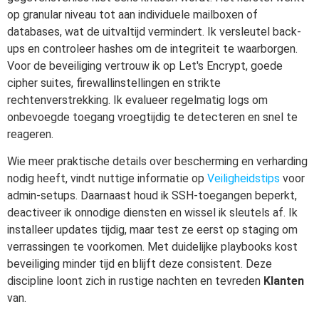
op granular niveau tot aan individuele mailboxen of
databases, wat de uitvaltijd vermindert. Ik versleutel back-
ups en controleer hashes om de integriteit te waarborgen.
Voor de beveiliging vertrouw ik op Let's Encrypt, goede
cipher suites, firewallinstellingen en strikte
rechtenverstrekking. Ik evalueer regelmatig logs om
onbevoegde toegang vroegtijdig te detecteren en snel te
reageren.
Wie meer praktische details over bescherming en verharding
nodig heeft, vindt nuttige informatie op
Veiligheidstips
voor
admin-setups. Daarnaast houd ik SSH-toegangen beperkt,
deactiveer ik onnodige diensten en wissel ik sleutels af. Ik
installeer updates tijdig, maar test ze eerst op staging om
verrassingen te voorkomen. Met duidelijke playbooks kost
beveiliging minder tijd en blijft deze consistent. Deze
discipline loont zich in rustige nachten en tevreden
Klanten
van.