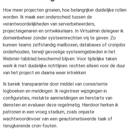
Hoe meer projecten groeien, hoe belangrijker duidelijke rollen
worden. Ik maak een onderscheid tussen de
verantwoordelijkheden van serverbeheerders,
projecteigenaren en ontwikkelaars. In Virtualmin delegeer ik
domeinbeheer zonder systeemrechten vrij te geven. Zo
kunnen teams zelfstandig mailboxen, databases of cronjobs
onderhouden, terwijl gevoelige systeemgebieden in het
Webmin-tabblad beschermd blijven. Voor tijdelijke taken
werk ik met duidelijke richtlijnen: rechten alleen voor de duur
van het project en daarna weer intrekken.
Ik bereik transparantie door middel van consistente
logboeken en meldingen. Ik registreer wijzigingen in
configuraties, mislukte aanmeldingen en herstarts van
diensten en evalueer deze regelmatig. Hierdoor herken ik
patronen in een vroeg stadium, zoals onjuiste
wachtwoordinvoer van een geautomatiseerde taak of
terugkerende cron-fouten.