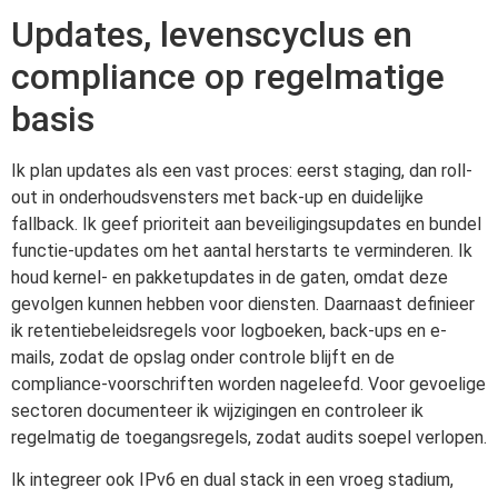
Updates, levenscyclus en
compliance op regelmatige
basis
Ik plan updates als een vast proces: eerst staging, dan roll-
out in onderhoudsvensters met back-up en duidelijke
fallback. Ik geef prioriteit aan beveiligingsupdates en bundel
functie-updates om het aantal herstarts te verminderen. Ik
houd kernel- en pakketupdates in de gaten, omdat deze
gevolgen kunnen hebben voor diensten. Daarnaast definieer
ik retentiebeleidsregels voor logboeken, back-ups en e-
mails, zodat de opslag onder controle blijft en de
compliance-voorschriften worden nageleefd. Voor gevoelige
sectoren documenteer ik wijzigingen en controleer ik
regelmatig de toegangsregels, zodat audits soepel verlopen.
Ik integreer ook IPv6 en dual stack in een vroeg stadium,