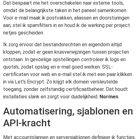
Dat bespaart me het overschakelen naar externe tools,
omdat de belangrijkste taken in het paneel samenkomen.
Voor e-mail maak ik postvakken, aliassen en doorsturingen
aan, stel ik spamfilters in en houd ik de werking per project
netjes gescheiden.
Ik zorg ervoor dat bestandsrechten en eigendom altijd
kloppen, zodat er geen kruisverwijzingen tussen projecten
ontstaan. In gevoelige opstellingen controleer ik logs en
quota's, zodat opslag en e-mail goed werken. SSL-
certificaten voor web en e-mail stel ik met een paar klikken
in via Let's Encrypt. Zo krijgt elk domein versleutelde
toegang, zonder zelfstandig certificaatbeheer. Dat houdt
installaties slank en zorgt voor duidelijkheid.
Normen
.
Automatisering, sjablonen en
API-kracht
Met accountplannen en serversjablonen definieer ik functies,