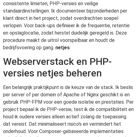
consistente limieten, PHP-versies en veilige
standaardinstellingen. Ik documenteer bijzonderheden per
klant direct in het project, zodat overdrachten soepel
verlopen. Voor back-ups definieer ik de frequentie, retentie
en opslaglocatie, zodat herstel duidelijk geregeld is. Deze
procedure maakt de uitrol voorspelbaar en houdt de
bedrijfsvoering op gang.
netjes
.
Webserverstack en PHP-
versies netjes beheren
Een belangrijk praktijkpunt is de keuze van de stack. Ik beslis
per server of per domein of Apache of Nginx geschikt is en
gebruik PHP-FPM voor een goede isolatie en prestaties. Per
project bepaal ik de PHP-versie, test ik de compatibiliteit en
houd ik oudere versies alleen actief zolang de toepassing
dat vereist. Dat minimaliseert risico's en vermindert het
onderhoud. Voor Composer-gebaseerde implementaties