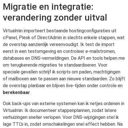
Migratie en integratie:
verandering zonder uitval
Virtualmin importeert bestaande hostingconfiguraties uit
cPanel, Plesk of DirectAdmin in slechts enkele stappen, wat
de overstap aanzienlijk vereenvoudigt. Ik test de import
eerst in een testomgeving en controleer e-mailstromen,
databases en DNS-vermeldingen. De API en tools helpen me
om terugkerende migraties te standaardiseren. Voor
speciale gevallen schrijf ik scripts om paden, machtigingen
of mailboxen aan te passen aan nieuwe standaarden. Zo blijft
de overstap planbaar en blijven live-tijden onder controle en
berekenbaar
.
Ook back-ups van externe systemen kan ik netjes ordenen in
Virtualmin. Ik documenteer stappenplannen, zodat latere
verhuizingen sneller verlopen. Voor DNS-wijzigingen stel ik
lage TTL's in, zodat omschakelingen snel effect hebben. Na