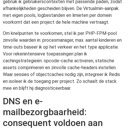
gebruik ik gebruikerscontexten met passende paden, zodat
afhankelijkheden gescheiden blijven. De Virtualmin-aanpak
met eigen pools, logbestanden en limieten per domein
voorkomt dat een project de hele machine vertraagt.
Om knelpunten te voorkomen, stel ik per PHP-FPM-pool
zinvolle waarden in: procesmanager, max. aantal kinderen en
time-outs baseer ik op het verkeer en het type applicatie.
Voor rekenintensieve toepassingen plan ik
cachingstrategieën: opcode-cache activeren, statische
assets comprimeren en zinvolle cache-headers instellen.
Waar sessies of objectcaches nodig zijn, integreer ik Redis
en isoleer ik de toegang per project. Zo schaalt de stack
mee en blijft hij diagnosticeerbaar.
DNS en e-
mailbezorgbaarheid:
consequent voldoen aan