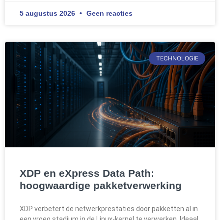
5 augustus 2026
Geen reacties
TECHNOLOGIE
XDP en eXpress Data Path:
hoogwaardige pakketverwerking
XDP verbetert de netwerkprestaties door pakketten al in
een vroeg stadium in de Linux-kernel te verwerken. Ideaal