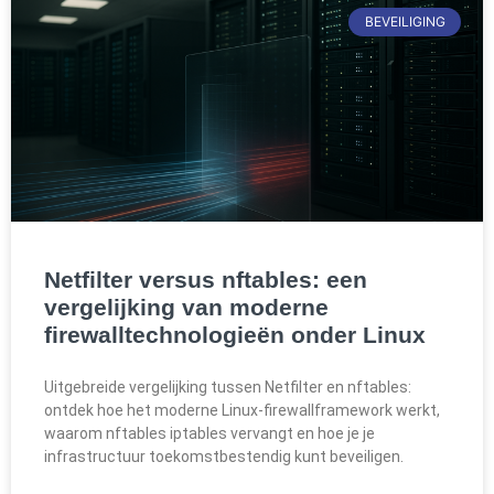
BEVEILIGING
Netfilter versus nftables: een
vergelijking van moderne
firewalltechnologieën onder Linux
Uitgebreide vergelijking tussen Netfilter en nftables:
ontdek hoe het moderne Linux-firewallframework werkt,
waarom nftables iptables vervangt en hoe je je
infrastructuur toekomstbestendig kunt beveiligen.