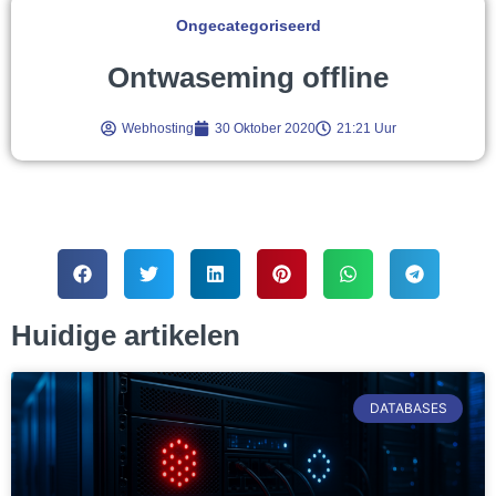
Ongecategoriseerd
Ontwaseming offline
Webhosting
30 Oktober 2020
21:21 Uur
Huidige artikelen
DATABASES