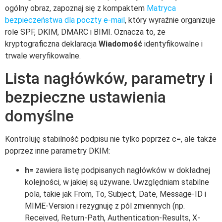
ogólny obraz, zapoznaj się z kompaktem
Matryca
bezpieczeństwa dla poczty e-mail
, który wyraźnie organizuje
role SPF, DKIM, DMARC i BIMI. Oznacza to, że
kryptograficzna deklaracja
Wiadomość
identyfikowalne i
trwale weryfikowalne.
Lista nagłówków, parametry i
bezpieczne ustawienia
domyślne
Kontroluję stabilność podpisu nie tylko poprzez c=, ale także
poprzez inne parametry DKIM:
h=
zawiera listę podpisanych nagłówków w dokładnej
kolejności, w jakiej są używane. Uwzględniam stabilne
pola, takie jak From, To, Subject, Date, Message-ID i
MIME-Version i rezygnuję z pól zmiennych (np.
Received, Return-Path, Authentication-Results, X-