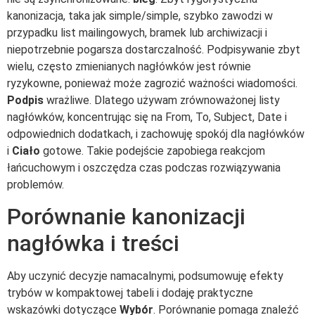
kanonizacja, taka jak simple/simple, szybko zawodzi w
przypadku list mailingowych, bramek lub archiwizacji i
niepotrzebnie pogarsza dostarczalność. Podpisywanie zbyt
wielu, często zmienianych nagłówków jest równie
ryzykowne, ponieważ może zagrozić ważności wiadomości.
Podpis
wrażliwe. Dlatego używam zrównoważonej listy
nagłówków, koncentrując się na From, To, Subject, Date i
odpowiednich dodatkach, i zachowuję spokój dla nagłówków
i
Ciało
gotowe. Takie podejście zapobiega reakcjom
łańcuchowym i oszczędza czas podczas rozwiązywania
problemów.
Porównanie kanonizacji
nagłówka i treści
Aby uczynić decyzje namacalnymi, podsumowuję efekty
trybów w kompaktowej tabeli i dodaję praktyczne
wskazówki dotyczące
Wybór
. Porównanie pomaga znaleźć