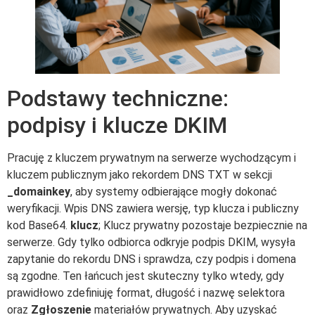
Podstawy techniczne:
podpisy i klucze DKIM
Pracuję z kluczem prywatnym na serwerze wychodzącym i
kluczem publicznym jako rekordem DNS TXT w sekcji
_domainkey
, aby systemy odbierające mogły dokonać
weryfikacji. Wpis DNS zawiera wersję, typ klucza i publiczny
kod Base64.
klucz
; Klucz prywatny pozostaje bezpiecznie na
serwerze. Gdy tylko odbiorca odkryje podpis DKIM, wysyła
zapytanie do rekordu DNS i sprawdza, czy podpis i domena
są zgodne. Ten łańcuch jest skuteczny tylko wtedy, gdy
prawidłowo zdefiniuję format, długość i nazwę selektora
oraz
Zgłoszenie
materiałów prywatnych. Aby uzyskać