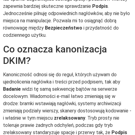
zapewnia bardziej skuteczne sprawdzanie
Podpis
.
Jednocześnie pilnuję odpowiednich nagłówków, aby nie było
miejsca na manipulacje. Pozwala mi to osiągnąć dobrą
równowagę między
Bezpieczeństwo
i przydatność do
codziennego użytku.
Co oznacza kanonizacja
DKIM?
Kanoniczność odnosi się do reguł, których używam do
ujednolicenia nagłówka i treści przed podpisem, tak aby
Badanie
widzi tę samą sekwencję bajtów na serwerze
docelowym. Wiadomości e-mail łatwo zmieniają się w
drodze: bramki wstawiają nagłówki, systemy archiwizacji
zmieniają podziały wierszy, skanery dostosowują kodowanie -
i właśnie w tym miejscu
zrelaksowany
. Tryb prosty nie
toleruje prawie żadnych odchyleń, podczas gdy tryb
zrelaksowany standaryzuje spacje i przerwy tak, że
Podpis