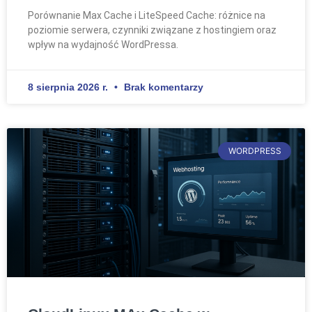
Porównanie Max Cache i LiteSpeed Cache: różnice na
poziomie serwera, czynniki związane z hostingiem oraz
wpływ na wydajność WordPressa.
8 sierpnia 2026 r.
Brak komentarzy
WORDPRESS