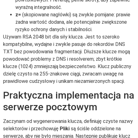
wyraźną integralność.
z=
(skopiowane nagłówki) są zwykle pomijane: prawie
żadna wartość dodana, ale potencjalnie zwiększone
ryzyko ochrony danych i stabilności.
Używam RSA 2048 bit dla siły klucza. Jest to szeroko
kompatybilne, wydajne i zwykle pasuje do rekordów DNS
TXT bez powodowania fragmentacji. Dłuższe klucze mogą
powodować problemy z DNS i resolverem; zbyt krótkie
klucze (1024) zmniejszają bezpieczeństwo. Klucz publiczny
dzielę czysto na 255-znakowe ciągi, zwracam uwagę na
prawidłowe cudzysłowy i unikam niezamierzonych spacji.
Praktyczna implementacja na
serwerze pocztowym
Zaczynam od wygenerowania klucza, definiuję czyste nazwy
selektorów i przechowuję
Pliki
są ściśle oddzielone na
serwerze, aby nie było mieszania. Następnie publikuję klucz