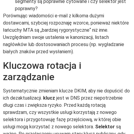
segmenty są poprawnie cytowane i czy selektor jest
poprawny?
Porównując wiadomości e-mail z kilkoma dużymi
dostawcami, szybciej rozpoznaję wzorce, ponieważ niektóre
łańcuchy MTA są „bardziej rygorystyczne“ niż inne.
Uwzględniam swoje ustalenia w kanonizacji, listach
nagłówków lub dostosowaniach procesu (np. wygładzanie
białych znaków przed wysłaniem).
Kluczowa rotacja i
zarządzanie
Systematycznie zmieniam klucze DKIM, aby nie dopuścić do
ich dezaktualizacji.
klucz
jest w DNS przez niepotrzebnie
długi czas i zwiększa ryzyko. Przed każdą rotacją
sprawdzam, czy wszystkie usługi korzystają z nowego
selektora i przygotowuję fazę przejściową, w której obie
usługi mogą korzystać z nowego selektora.
Selektor
są
ważne. Po przełączeniu usuwam stary klucz publiczny, gdy