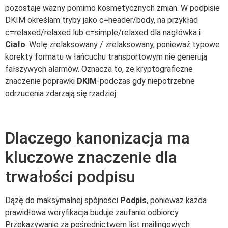
pozostaje ważny pomimo kosmetycznych zmian. W podpisie
DKIM określam tryby jako c=header/body, na przykład
c=relaxed/relaxed lub c=simple/relaxed dla nagłówka i
Ciało
. Wolę zrelaksowany / zrelaksowany, ponieważ typowe
korekty formatu w łańcuchu transportowym nie generują
fałszywych alarmów. Oznacza to, że kryptograficzne
znaczenie poprawki
DKIM
-podczas gdy niepotrzebne
odrzucenia zdarzają się rzadziej.
Dlaczego kanonizacja ma
kluczowe znaczenie dla
trwałości podpisu
Dążę do maksymalnej spójności
Podpis
, ponieważ każda
prawidłowa weryfikacja buduje zaufanie odbiorcy.
Przekazywanie za pośrednictwem list mailingowych