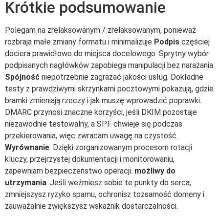
Krótkie podsumowanie
Polegam na zrelaksowanym / zrelaksowanym, ponieważ
rozbraja małe zmiany formatu i minimalizuje
Podpis
częściej
dociera prawidłowo do miejsca docelowego. Sprytny wybór
podpisanych nagłówków zapobiega manipulacji bez narażania
Spójność
niepotrzebnie zagrażać jakości usług. Dokładne
testy z prawdziwymi skrzynkami pocztowymi pokazują, gdzie
bramki zmieniają rzeczy i jak muszę wprowadzić poprawki.
DMARC przynosi znaczne korzyści, jeśli DKIM pozostaje
niezawodnie testowalny, a SPF chwieje się podczas
przekierowania, więc zwracam uwagę na czystość.
Wyrównanie
. Dzięki zorganizowanym procesom rotacji
kluczy, przejrzystej dokumentacji i monitorowaniu,
zapewniam bezpieczeństwo operacji.
możliwy do
utrzymania
. Jeśli weźmiesz sobie te punkty do serca,
zmniejszysz ryzyko spamu, ochronisz tożsamość domeny i
zauważalnie zwiększysz wskaźnik dostarczalności.