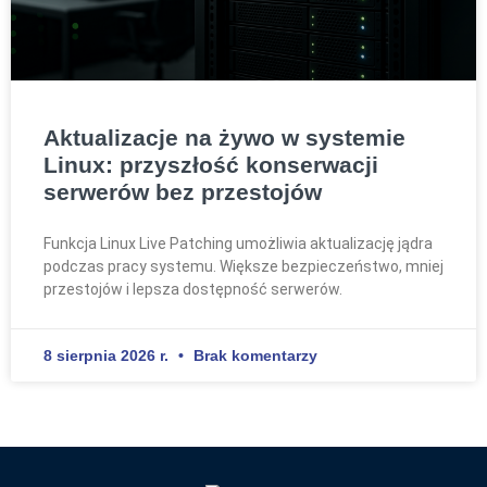
Aktualizacje na żywo w systemie
Linux: przyszłość konserwacji
serwerów bez przestojów
Funkcja Linux Live Patching umożliwia aktualizację jądra
podczas pracy systemu. Większe bezpieczeństwo, mniej
przestojów i lepsza dostępność serwerów.
8 sierpnia 2026 r.
Brak komentarzy