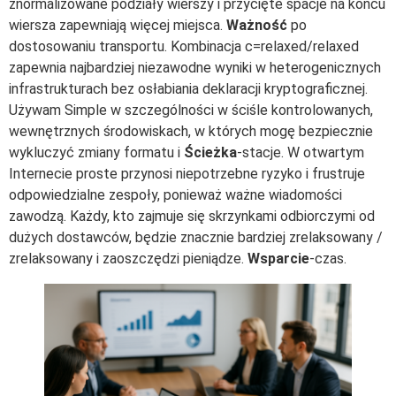
znormalizowane podziały wierszy i przycięte spacje na końcu
wiersza zapewniają więcej miejsca.
Ważność
po
dostosowaniu transportu. Kombinacja c=relaxed/relaxed
zapewnia najbardziej niezawodne wyniki w heterogenicznych
infrastrukturach bez osłabiania deklaracji kryptograficznej.
Używam Simple w szczególności w ściśle kontrolowanych,
wewnętrznych środowiskach, w których mogę bezpiecznie
wykluczyć zmiany formatu i
Ścieżka
-stacje. W otwartym
Internecie proste przynosi niepotrzebne ryzyko i frustruje
odpowiedzialne zespoły, ponieważ ważne wiadomości
zawodzą. Każdy, kto zajmuje się skrzynkami odbiorczymi od
dużych dostawców, będzie znacznie bardziej zrelaksowany /
zrelaksowany i zaoszczędzi pieniądze.
Wsparcie
-czas.