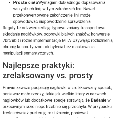
Proste ciało
Wymagam dokładnego dopasowania
wszystkich linii, w tym zakończeń linii. Nawet
przekonwertowane zakończenie linii może
spowodować niepowodzenie sprawdzenia.
Reguły te odzwierciedlają typowe zmiany transportowe:
składanie nagłówków, poprawki białych znaków, konwersje
7bit/8bit i różne implementacje MTA. Używając rozluźnienia,
chronię kosmetyczne odchylenia bez maskowania
manipulacji semantycznych.
Najlepsze praktyki:
zrelaksowany vs. prosty
Prawie zawsze podpisuję nagłówki w zrelaksowany sposób,
ponieważ małe rzeczy, takie jak wielkie litery w nazwach
nagłówków lub dodatkowe spacje sprawiają, że
Badanie
w
przeciwnym razie niepotrzebnie się przechyla. W przypadku
treści również preferuję rozluźnienie, ponieważ