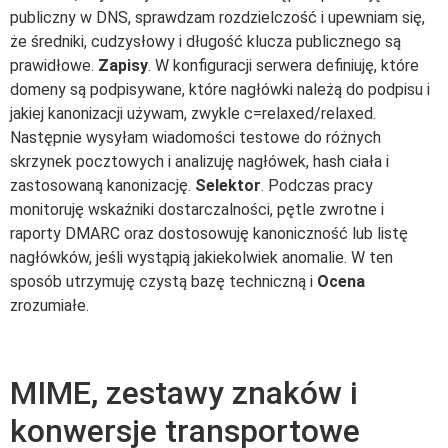
publiczny w DNS, sprawdzam rozdzielczość i upewniam się,
że średniki, cudzysłowy i długość klucza publicznego są
prawidłowe.
Zapisy
. W konfiguracji serwera definiuję, które
domeny są podpisywane, które nagłówki należą do podpisu i
jakiej kanonizacji używam, zwykle c=relaxed/relaxed.
Następnie wysyłam wiadomości testowe do różnych
skrzynek pocztowych i analizuję nagłówek, hash ciała i
zastosowaną kanonizację.
Selektor
. Podczas pracy
monitoruję wskaźniki dostarczalności, pętle zwrotne i
raporty DMARC oraz dostosowuję kanoniczność lub listę
nagłówków, jeśli wystąpią jakiekolwiek anomalie. W ten
sposób utrzymuję czystą bazę techniczną i
Ocena
zrozumiałe.
MIME, zestawy znaków i
konwersje transportowe