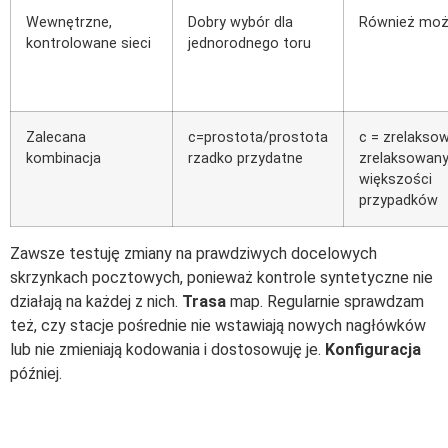
Wewnętrzne,
Dobry wybór dla
Również moż
kontrolowane sieci
jednorodnego toru
Zalecana
c=prostota/prostota
c = zrelakso
kombinacja
rzadko przydatne
zrelaksowan
większości
przypadków
Zawsze testuję zmiany na prawdziwych docelowych
skrzynkach pocztowych, ponieważ kontrole syntetyczne nie
działają na każdej z nich.
Trasa
map. Regularnie sprawdzam
też, czy stacje pośrednie nie wstawiają nowych nagłówków
lub nie zmieniają kodowania i dostosowuję je.
Konfiguracja
później.