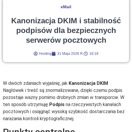
eMail
Kanonizacja DKIM i stabilność
podpisów dla bezpiecznych
serwerów pocztowych
Hosting
31 Maja 2026 R.
18:18
W dwóch zdaniach wyjaśnię, jak
Kanonizacja DKIM
Nagłówek i treść są znormalizowane, dzięki czemu podpis
pozostaje ważny pomimo drobnych zmian w transporcie. W
ten sposób utrzymuję
Podpis
na rzeczywistych kanałach
pocztowych i osiągnąć wysoką szybkość dostarczania bez
narażania kontroli kryptograficznej.
Punkty centralne