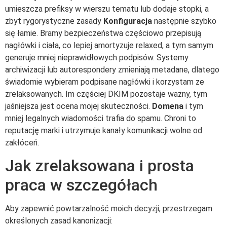
umieszcza prefiksy w wierszu tematu lub dodaje stopki, a
zbyt rygorystyczne zasady
Konfiguracja
następnie szybko
się łamie. Bramy bezpieczeństwa częściowo przepisują
nagłówki i ciała, co lepiej amortyzuje relaxed, a tym samym
generuje mniej nieprawidłowych podpisów. Systemy
archiwizacji lub autorespondery zmieniają metadane, dlatego
świadomie wybieram podpisane nagłówki i korzystam ze
zrelaksowanych. Im częściej DKIM pozostaje ważny, tym
jaśniejsza jest ocena mojej skuteczności.
Domena
i tym
mniej legalnych wiadomości trafia do spamu. Chroni to
reputację marki i utrzymuje kanały komunikacji wolne od
zakłóceń.
Jak zrelaksowana i prosta
praca w szczegółach
Aby zapewnić powtarzalność moich decyzji, przestrzegam
określonych zasad kanonizacji: