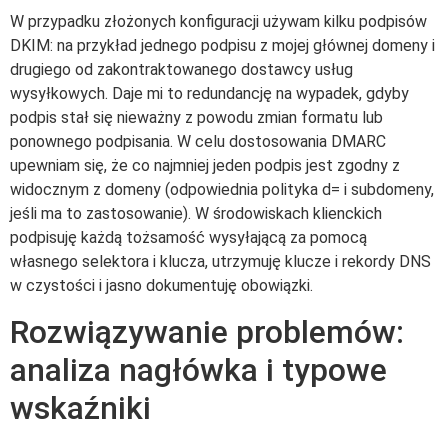
W przypadku złożonych konfiguracji używam kilku podpisów
DKIM: na przykład jednego podpisu z mojej głównej domeny i
drugiego od zakontraktowanego dostawcy usług
wysyłkowych. Daje mi to redundancję na wypadek, gdyby
podpis stał się nieważny z powodu zmian formatu lub
ponownego podpisania. W celu dostosowania DMARC
upewniam się, że co najmniej jeden podpis jest zgodny z
widocznym z domeny (odpowiednia polityka d= i subdomeny,
jeśli ma to zastosowanie). W środowiskach klienckich
podpisuję każdą tożsamość wysyłającą za pomocą
własnego selektora i klucza, utrzymuję klucze i rekordy DNS
w czystości i jasno dokumentuję obowiązki.
Rozwiązywanie problemów:
analiza nagłówka i typowe
wskaźniki