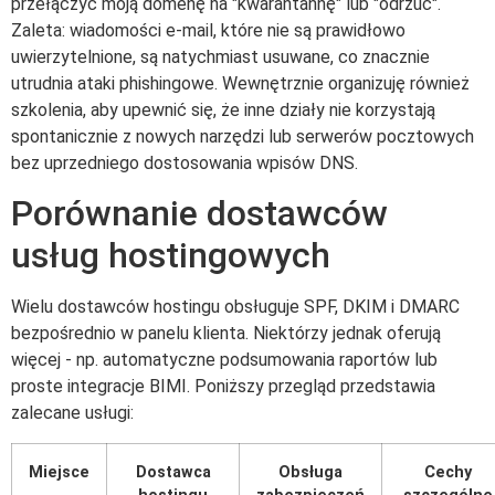
przełączyć moją domenę na "kwarantannę" lub "odrzuć".
Zaleta: wiadomości e-mail, które nie są prawidłowo
uwierzytelnione, są natychmiast usuwane, co znacznie
utrudnia ataki phishingowe. Wewnętrznie organizuję również
szkolenia, aby upewnić się, że inne działy nie korzystają
spontanicznie z nowych narzędzi lub serwerów pocztowych
bez uprzedniego dostosowania wpisów DNS.
Porównanie dostawców
usług hostingowych
Wielu dostawców hostingu obsługuje SPF, DKIM i DMARC
bezpośrednio w panelu klienta. Niektórzy jednak oferują
więcej - np. automatyczne podsumowania raportów lub
proste integracje BIMI. Poniższy przegląd przedstawia
zalecane usługi:
Miejsce
Dostawca
Obsługa
Cechy