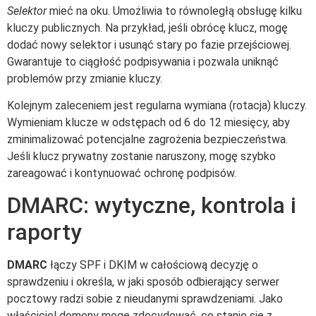
Selektor
mieć na oku. Umożliwia to równoległą obsługę kilku
kluczy publicznych. Na przykład, jeśli obrócę klucz, mogę
dodać nowy selektor i usunąć stary po fazie przejściowej.
Gwarantuje to ciągłość podpisywania i pozwala uniknąć
problemów przy zmianie kluczy.
Kolejnym zaleceniem jest regularna wymiana (rotacja) kluczy.
Wymieniam klucze w odstępach od 6 do 12 miesięcy, aby
zminimalizować potencjalne zagrożenia bezpieczeństwa.
Jeśli klucz prywatny zostanie naruszony, mogę szybko
zareagować i kontynuować ochronę podpisów.
DMARC: wytyczne, kontrola i
raporty
DMARC
łączy SPF i DKIM w całościową decyzję o
sprawdzeniu i określa, w jaki sposób odbierający serwer
pocztowy radzi sobie z nieudanymi sprawdzeniami. Jako
właściciel domeny mogę zdecydować, co stanie się z