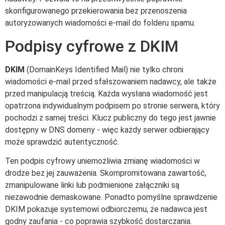
skonfigurowanego przekierowania bez przenoszenia
autoryzowanych wiadomości e-mail do folderu spamu.
Podpisy cyfrowe z DKIM
DKIM
(DomainKeys Identified Mail) nie tylko chroni
wiadomości e-mail przed sfałszowaniem nadawcy, ale także
przed manipulacją treścią. Każda wysłana wiadomość jest
opatrzona indywidualnym podpisem po stronie serwera, który
pochodzi z samej treści. Klucz publiczny do tego jest jawnie
dostępny w DNS domeny - więc każdy serwer odbierający
może sprawdzić autentyczność.
Ten podpis cyfrowy uniemożliwia zmianę wiadomości w
drodze bez jej zauważenia. Skompromitowana zawartość,
zmanipulowane linki lub podmienione załączniki są
niezawodnie demaskowane. Ponadto pomyślne sprawdzenie
DKIM pokazuje systemowi odbiorczemu, że nadawca jest
godny zaufania - co poprawia szybkość dostarczania.