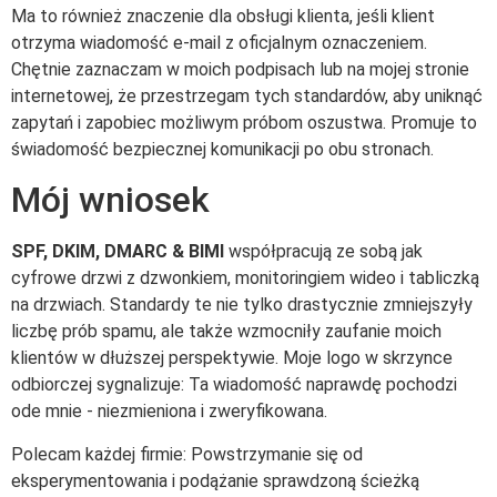
Ma to również znaczenie dla obsługi klienta, jeśli klient
otrzyma wiadomość e-mail z oficjalnym oznaczeniem.
Chętnie zaznaczam w moich podpisach lub na mojej stronie
internetowej, że przestrzegam tych standardów, aby uniknąć
zapytań i zapobiec możliwym próbom oszustwa. Promuje to
świadomość bezpiecznej komunikacji po obu stronach.
Mój wniosek
SPF, DKIM, DMARC & BIMI
współpracują ze sobą jak
cyfrowe drzwi z dzwonkiem, monitoringiem wideo i tabliczką
na drzwiach. Standardy te nie tylko drastycznie zmniejszyły
liczbę prób spamu, ale także wzmocniły zaufanie moich
klientów w dłuższej perspektywie. Moje logo w skrzynce
odbiorczej sygnalizuje: Ta wiadomość naprawdę pochodzi
ode mnie - niezmieniona i zweryfikowana.
Polecam każdej firmie: Powstrzymanie się od
eksperymentowania i podążanie sprawdzoną ścieżką