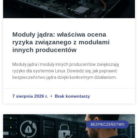
Moduły jądra: właściwa ocena
ryzyka związanego z modułami
innych producentów
Moduły jądra i moduły innych producentów zwiększają
ryzyko dla systemów Linux. Dowiedz się, jak poprawić
bezpieczeństwo jądra dzięki konkretnym działaniom.
7 sierpnia 2026 r.
Brak komentarzy
BEZPIECZEŃSTWO