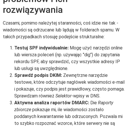
rozwiązywania
Czasami, pomimo należytej staranności, coś idzie nie tak -
wiadomości są odrzucane lub lądują w folderach spamu. W
takich przypadkach stosuję podejście strukturalne:
Testuj SPF indywidualnie:
Mogę użyć narzędzi online
lub wiersza poleceń (np. używając "dig") do zapytania
rekordu SPF, aby sprawdzić, czy wszystkie adresy IP
lub usługi są uwzględnione.
Sprawdź podpis DKIM:
Zewnętrzne narzędzie
testowe, które odczytuje nagłówek wiadomości e-mail
i pokazuje, czy podpis jest prawidłowy, często pomaga.
Sprawdzam również
Selektor
-wpisy w DNS.
Aktywna analiza raportów DMARC:
Die
Raporty
zbiorcze
pokazuje mi, ile wiadomości zostało
poddanych kwarantannie lub odrzuconych. Pozwala mi
to szybko rozpoznać wzorce, które serwery nie są