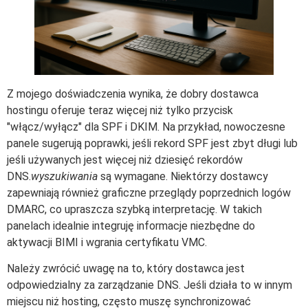
Z mojego doświadczenia wynika, że dobry dostawca
hostingu oferuje teraz więcej niż tylko przycisk
"włącz/wyłącz" dla SPF i DKIM. Na przykład, nowoczesne
panele sugerują poprawki, jeśli rekord SPF jest zbyt długi lub
jeśli używanych jest więcej niż dziesięć rekordów
DNS.
wyszukiwania
są wymagane. Niektórzy dostawcy
zapewniają również graficzne przeglądy poprzednich logów
DMARC, co upraszcza szybką interpretację. W takich
panelach idealnie integruję informacje niezbędne do
aktywacji BIMI i wgrania certyfikatu VMC.
Należy zwrócić uwagę na to, który dostawca jest
odpowiedzialny za zarządzanie DNS. Jeśli działa to w innym
miejscu niż hosting, często muszę synchronizować