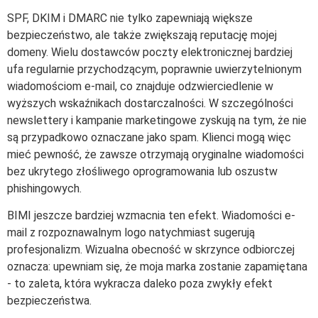
SPF, DKIM i DMARC nie tylko zapewniają większe
bezpieczeństwo, ale także zwiększają reputację mojej
domeny. Wielu dostawców poczty elektronicznej bardziej
ufa regularnie przychodzącym, poprawnie uwierzytelnionym
wiadomościom e-mail, co znajduje odzwierciedlenie w
wyższych wskaźnikach dostarczalności. W szczególności
newslettery i kampanie marketingowe zyskują na tym, że nie
są przypadkowo oznaczane jako spam. Klienci mogą więc
mieć pewność, że zawsze otrzymają oryginalne wiadomości
bez ukrytego złośliwego oprogramowania lub oszustw
phishingowych.
BIMI jeszcze bardziej wzmacnia ten efekt. Wiadomości e-
mail z rozpoznawalnym logo natychmiast sugerują
profesjonalizm. Wizualna obecność w skrzynce odbiorczej
oznacza: upewniam się, że moja marka zostanie zapamiętana
- to zaleta, która wykracza daleko poza zwykły efekt
bezpieczeństwa.