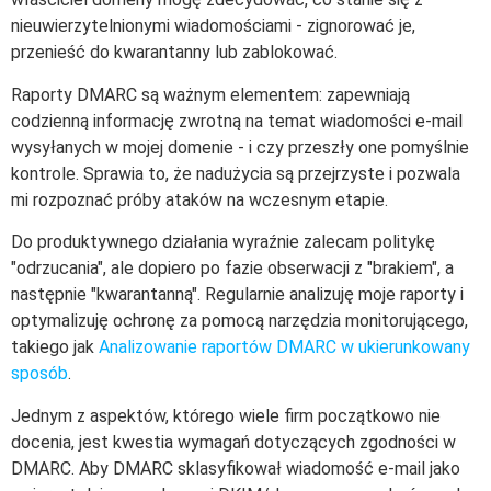
nieuwierzytelnionymi wiadomościami - zignorować je,
przenieść do kwarantanny lub zablokować.
Raporty DMARC są ważnym elementem: zapewniają
codzienną informację zwrotną na temat wiadomości e-mail
wysyłanych w mojej domenie - i czy przeszły one pomyślnie
kontrole. Sprawia to, że nadużycia są przejrzyste i pozwala
mi rozpoznać próby ataków na wczesnym etapie.
Do produktywnego działania wyraźnie zalecam politykę
"odrzucania", ale dopiero po fazie obserwacji z "brakiem", a
następnie "kwarantanną". Regularnie analizuję moje raporty i
optymalizuję ochronę za pomocą narzędzia monitorującego,
takiego jak
Analizowanie raportów DMARC w ukierunkowany
sposób
.
Jednym z aspektów, którego wiele firm początkowo nie
docenia, jest kwestia wymagań dotyczących zgodności w
DMARC. Aby DMARC sklasyfikował wiadomość e-mail jako