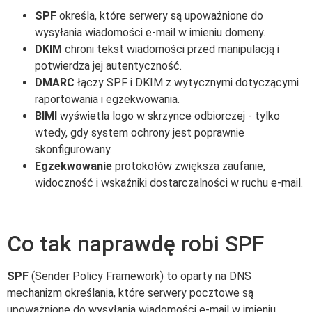
SPF
określa, które serwery są upoważnione do
wysyłania wiadomości e-mail w imieniu domeny.
DKIM
chroni tekst wiadomości przed manipulacją i
potwierdza jej autentyczność.
DMARC
łączy SPF i DKIM z wytycznymi dotyczącymi
raportowania i egzekwowania.
BIMI
wyświetla logo w skrzynce odbiorczej - tylko
wtedy, gdy system ochrony jest poprawnie
skonfigurowany.
Egzekwowanie
protokołów zwiększa zaufanie,
widoczność i wskaźniki dostarczalności w ruchu e-mail.
Co tak naprawdę robi SPF
SPF
(Sender Policy Framework) to oparty na DNS
mechanizm określania, które serwery pocztowe są
upoważnione do wysyłania wiadomości e-mail w imieniu