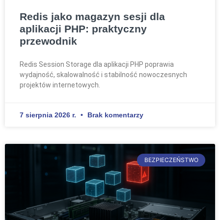
Redis jako magazyn sesji dla
aplikacji PHP: praktyczny
przewodnik
Redis Session Storage dla aplikacji PHP poprawia
wydajność, skalowalność i stabilność nowoczesnych
projektów internetowych.
7 sierpnia 2026 r.
Brak komentarzy
BEZPIECZEŃSTWO