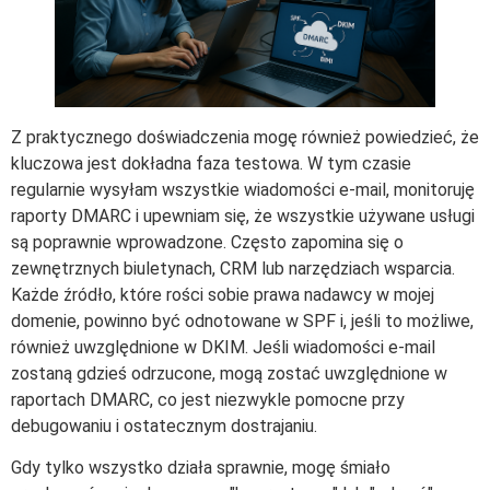
Z praktycznego doświadczenia mogę również powiedzieć, że
kluczowa jest dokładna faza testowa. W tym czasie
regularnie wysyłam wszystkie wiadomości e-mail, monitoruję
raporty DMARC i upewniam się, że wszystkie używane usługi
są poprawnie wprowadzone. Często zapomina się o
zewnętrznych biuletynach, CRM lub narzędziach wsparcia.
Każde źródło, które rości sobie prawa nadawcy w mojej
domenie, powinno być odnotowane w SPF i, jeśli to możliwe,
również uwzględnione w DKIM. Jeśli wiadomości e-mail
zostaną gdzieś odrzucone, mogą zostać uwzględnione w
raportach DMARC, co jest niezwykle pomocne przy
debugowaniu i ostatecznym dostrajaniu.
Gdy tylko wszystko działa sprawnie, mogę śmiało