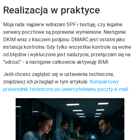
Realizacja w praktyce
Moja rada: najpierw wdrażam SPF i testuję, czy legalne
serwery pocztowe są poprawnie wymienione. Następnie
DKIM wraz z kluczem podpisu. DMARC jest ostatni jako
instancja kontrolna. Gdy tylko wszystkie kontrole są wolne
od błędów i wykluczone jest nadużycie, przełączam się na
"odrzuć" - a następnie całkowicie aktywuję BIMI.
Jeśli chcesz zagłębić się w ustawienia techniczne,
znajdziesz ich przegląd w tym artykule.
Kompaktowy
przewodnik techniczny po uwierzytelnianiu poczty e-mail
.