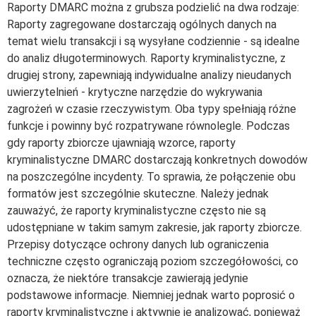
Raporty DMARC można z grubsza podzielić na dwa rodzaje:
Raporty zagregowane dostarczają ogólnych danych na
temat wielu transakcji i są wysyłane codziennie - są idealne
do analiz długoterminowych. Raporty kryminalistyczne, z
drugiej strony, zapewniają indywidualne analizy nieudanych
uwierzytelnień - krytyczne narzędzie do wykrywania
zagrożeń w czasie rzeczywistym. Oba typy spełniają różne
funkcje i powinny być rozpatrywane równolegle. Podczas
gdy raporty zbiorcze ujawniają wzorce, raporty
kryminalistyczne DMARC dostarczają konkretnych dowodów
na poszczególne incydenty. To sprawia, że połączenie obu
formatów jest szczególnie skuteczne. Należy jednak
zauważyć, że raporty kryminalistyczne często nie są
udostępniane w takim samym zakresie, jak raporty zbiorcze.
Przepisy dotyczące ochrony danych lub ograniczenia
techniczne często ograniczają poziom szczegółowości, co
oznacza, że niektóre transakcje zawierają jedynie
podstawowe informacje. Niemniej jednak warto poprosić o
raporty kryminalistyczne i aktywnie je analizować, ponieważ