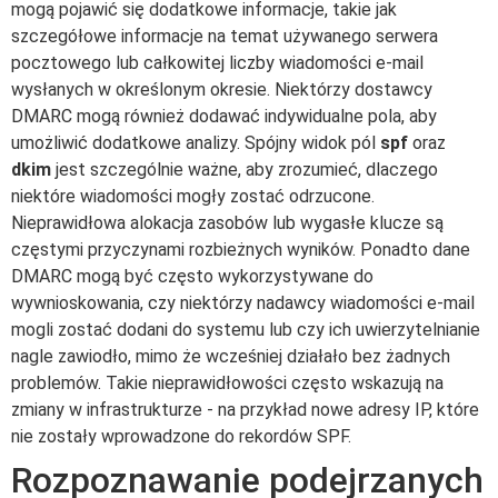
mogą pojawić się dodatkowe informacje, takie jak
szczegółowe informacje na temat używanego serwera
pocztowego lub całkowitej liczby wiadomości e-mail
wysłanych w określonym okresie. Niektórzy dostawcy
DMARC mogą również dodawać indywidualne pola, aby
umożliwić dodatkowe analizy. Spójny widok pól
spf
oraz
dkim
jest szczególnie ważne, aby zrozumieć, dlaczego
niektóre wiadomości mogły zostać odrzucone.
Nieprawidłowa alokacja zasobów lub wygasłe klucze są
częstymi przyczynami rozbieżnych wyników. Ponadto dane
DMARC mogą być często wykorzystywane do
wywnioskowania, czy niektórzy nadawcy wiadomości e-mail
mogli zostać dodani do systemu lub czy ich uwierzytelnianie
nagle zawiodło, mimo że wcześniej działało bez żadnych
problemów. Takie nieprawidłowości często wskazują na
zmiany w infrastrukturze - na przykład nowe adresy IP, które
nie zostały wprowadzone do rekordów SPF.
Rozpoznawanie podejrzanych