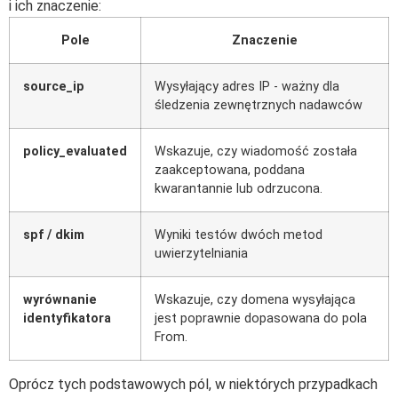
i ich znaczenie:
Pole
Znaczenie
source_ip
Wysyłający adres IP - ważny dla
śledzenia zewnętrznych nadawców
policy_evaluated
Wskazuje, czy wiadomość została
zaakceptowana, poddana
kwarantannie lub odrzucona.
spf / dkim
Wyniki testów dwóch metod
uwierzytelniania
wyrównanie
Wskazuje, czy domena wysyłająca
identyfikatora
jest poprawnie dopasowana do pola
From.
Oprócz tych podstawowych pól, w niektórych przypadkach