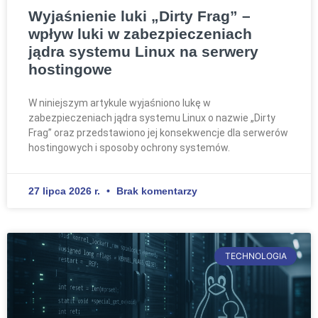
Wyjaśnienie luki „Dirty Frag” –
wpływ luki w zabezpieczeniach
jądra systemu Linux na serwery
hostingowe
W niniejszym artykule wyjaśniono lukę w
zabezpieczeniach jądra systemu Linux o nazwie „Dirty
Frag” oraz przedstawiono jej konsekwencje dla serwerów
hostingowych i sposoby ochrony systemów.
27 lipca 2026 r.
Brak komentarzy
TECHNOLOGIA