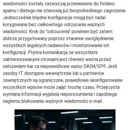
wiadomości zostały zazwyczaj przeniesione do folderu
spamu i dlatego nie stanowią już bezpośredniego zagrożenia.
Jednocześnie błędne konfiguracje mogą być nadal
korygowane bez całkowitego odrzucania ważnych
wiadomości. Krok do "odrzucenia" powinien być zatem
dobrze przygotowany poprzez staranne uwzględnienie
wszystkich legalnych nadawców i monitorowanie ich
konfiguracji. Płynna komunikacja ze wszystkimi
zainteresowanymi stronami jest również ważna przed
nałożeniem kar za nieprawidłowe wpisy DKIM/SPF. Jeśli
zasoby IT dostępne wewnętrznie lub u partnerów
zewnętrznych są ograniczone, prawidłowe skonfigurowanie
wszystkich wpisów może zająć trochę czasu. Przejrzysta
wymiana informacji wyjaśnia nieporozumienia i zapobiega
nagłemu blokowaniu ważnych wiadomości e-mail.