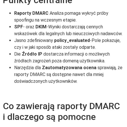
Raporty DMARC
Analiza pomaga wykryć próby
spoofingu na wczesnym etapie.
SPF
- oraz
DKIM
-Wyniki dostarczają cennych
wskazówek dla legalnych lub nieuczciwych nadawców.
Jasno zdefiniowany
policy_evaluated
-Pole pokazuje,
czy i w jaki sposób ataki zostały odparte.
Die
Źródło IP
dostarcza informacji o możliwych
źródłach zagrożeń poza domeną użytkownika.
Narzędzia dla
Zautomatyzowana ocena
sprawiają, że
raporty DMARC są dostępne nawet dla mniej
doświadczonych użytkowników.
Co zawierają raporty DMARC
i dlaczego są pomocne