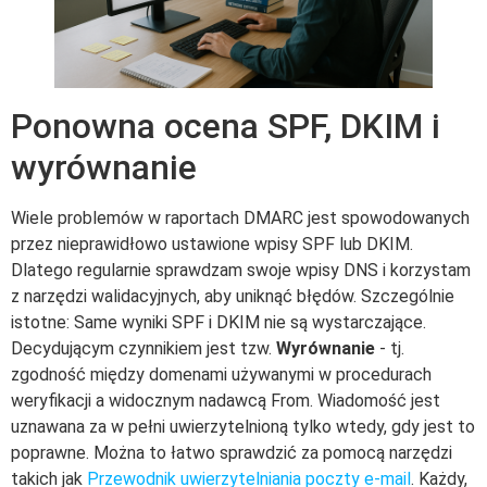
Ponowna ocena SPF, DKIM i
wyrównanie
Wiele problemów w raportach DMARC jest spowodowanych
przez nieprawidłowo ustawione wpisy SPF lub DKIM.
Dlatego regularnie sprawdzam swoje wpisy DNS i korzystam
z narzędzi walidacyjnych, aby uniknąć błędów. Szczególnie
istotne: Same wyniki SPF i DKIM nie są wystarczające.
Decydującym czynnikiem jest tzw.
Wyrównanie
- tj.
zgodność między domenami używanymi w procedurach
weryfikacji a widocznym nadawcą From. Wiadomość jest
uznawana za w pełni uwierzytelnioną tylko wtedy, gdy jest to
poprawne. Można to łatwo sprawdzić za pomocą narzędzi
takich jak
Przewodnik uwierzytelniania poczty e-mail
. Każdy,