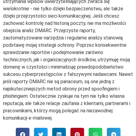
utrzymania wpisów uwierzytelniających zwraca się
wielokrotnie - nie tylko dzięki bezpieczeństwu, ale także
dzięki przejrzystości sieci komunikacyjnej. Jeśli chcesz
zachować kontrolę nad historią poczty, nie ma możliwości
obejścia analiz DMARC. Przejrzyste raporty,
zautomatyzowane narzędzia i regularne analizy stanowią
podstawę mojej strategii ochrony. Poprzez konsekwentne
sprawdzanie raportów i podejmowanie zarówno
technicznych, jak i organizacyjnych środków, utrzymuję moją
domenę w czystości i minimalizuję prawdopodobieństwo
sukcesu cyberprzestępców z fałszywymi nadawcami. Nawet
jeśli raporty DMARC nie są panaceum, są one jedną z
najskuteczniejszych metod obrony przed spoofingiem i
phishingiem. Ostatecznie zyskuje na tym nie tylko własna
reputacja, ale także relacje zaufania z klientami, partnerami i
pracownikami, którzy mogą polegać na niezawodnej
komunikacji e-mailowej.