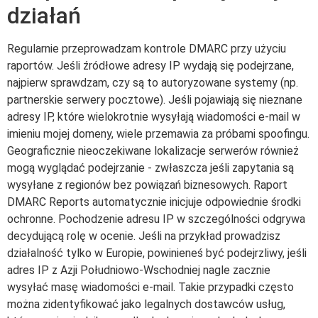
działań
Regularnie przeprowadzam kontrole DMARC przy użyciu
raportów. Jeśli źródłowe adresy IP wydają się podejrzane,
najpierw sprawdzam, czy są to autoryzowane systemy (np.
partnerskie serwery pocztowe). Jeśli pojawiają się nieznane
adresy IP, które wielokrotnie wysyłają wiadomości e-mail w
imieniu mojej domeny, wiele przemawia za próbami spoofingu.
Geograficznie nieoczekiwane lokalizacje serwerów również
mogą wyglądać podejrzanie - zwłaszcza jeśli zapytania są
wysyłane z regionów bez powiązań biznesowych. Raport
DMARC Reports automatycznie inicjuje odpowiednie środki
ochronne. Pochodzenie adresu IP w szczególności odgrywa
decydującą rolę w ocenie. Jeśli na przykład prowadzisz
działalność tylko w Europie, powinieneś być podejrzliwy, jeśli
adres IP z Azji Południowo-Wschodniej nagle zacznie
wysyłać masę wiadomości e-mail. Takie przypadki często
można zidentyfikować jako legalnych dostawców usług,