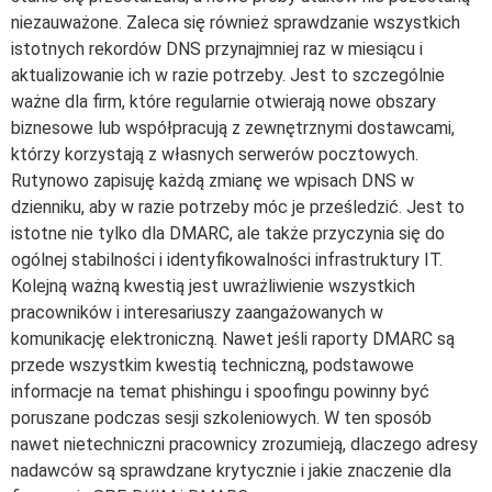
niezauważone. Zaleca się również sprawdzanie wszystkich
istotnych rekordów DNS przynajmniej raz w miesiącu i
aktualizowanie ich w razie potrzeby. Jest to szczególnie
ważne dla firm, które regularnie otwierają nowe obszary
biznesowe lub współpracują z zewnętrznymi dostawcami,
którzy korzystają z własnych serwerów pocztowych.
Rutynowo zapisuję każdą zmianę we wpisach DNS w
dzienniku, aby w razie potrzeby móc je prześledzić. Jest to
istotne nie tylko dla DMARC, ale także przyczynia się do
ogólnej stabilności i identyfikowalności infrastruktury IT.
Kolejną ważną kwestią jest uwrażliwienie wszystkich
pracowników i interesariuszy zaangażowanych w
komunikację elektroniczną. Nawet jeśli raporty DMARC są
przede wszystkim kwestią techniczną, podstawowe
informacje na temat phishingu i spoofingu powinny być
poruszane podczas sesji szkoleniowych. W ten sposób
nawet nietechniczni pracownicy zrozumieją, dlaczego adresy
nadawców są sprawdzane krytycznie i jakie znaczenie dla