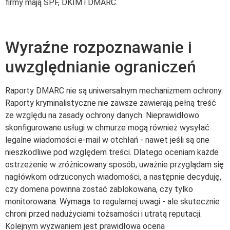
firmy mają SPF, DKIM i DMARC.
Wyraźne rozpoznawanie i
uwzględnianie ograniczeń
Raporty DMARC nie są uniwersalnym mechanizmem ochrony.
Raporty kryminalistyczne nie zawsze zawierają pełną treść
ze względu na zasady ochrony danych. Nieprawidłowo
skonfigurowane usługi w chmurze mogą również wysyłać
legalne wiadomości e-mail w otchłań - nawet jeśli są one
nieszkodliwe pod względem treści. Dlatego oceniam każde
ostrzeżenie w zróżnicowany sposób, uważnie przyglądam się
nagłówkom odrzuconych wiadomości, a następnie decyduję,
czy domena powinna zostać zablokowana, czy tylko
monitorowana. Wymaga to regularnej uwagi - ale skutecznie
chroni przed nadużyciami tożsamości i utratą reputacji.
Kolejnym wyzwaniem jest prawidłowa ocena