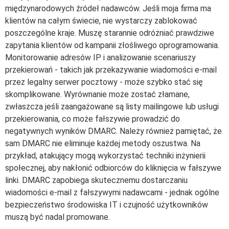
międzynarodowych źródeł nadawców. Jeśli moja firma ma
klientów na całym świecie, nie wystarczy zablokować
poszczególne kraje. Muszę starannie odróżniać prawdziwe
zapytania klientów od kampanii złośliwego oprogramowania.
Monitorowanie adresów IP i analizowanie scenariuszy
przekierowań - takich jak przekazywanie wiadomości e-mail
przez legalny serwer pocztowy - może szybko stać się
skomplikowane. Wyrównanie może zostać złamane,
zwłaszcza jeśli zaangażowane są listy mailingowe lub usługi
przekierowania, co może fałszywie prowadzić do
negatywnych wyników DMARC. Należy również pamiętać, że
sam DMARC nie eliminuje każdej metody oszustwa. Na
przykład, atakujący mogą wykorzystać techniki inżynierii
społecznej, aby nakłonić odbiorców do kliknięcia w fałszywe
linki. DMARC zapobiega skutecznemu dostarczaniu
wiadomości e-mail z fałszywymi nadawcami - jednak ogólne
bezpieczeństwo środowiska IT i czujność użytkowników
muszą być nadal promowane.