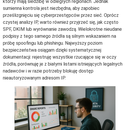
którzy mają siedzibę w odległych regionach. Jednak
sumienna kontrola jest niezbędna, aby zapobiec
prześlizgnięciu się cyberprzestępców przez sieć. Oprócz
czystej analizy IP, warto również przyjrzeć się, jak często
SPF, DKIM lub wyrównanie zawodzą. Wielokrotne nieudane
podpisy z tego samego źródła są silnym wskazaniem na
próbę spoofingu lub phishingu. Najwyższy poziom
bezpieczeństwa osiągam dzięki systematycznej
dokumentacji: rejestruję wszystkie rzucające się w oczy
źródła, porównuję je z białymi listami istniejących legalnych
nadawców i w razie potrzeby blokuję dostęp
nieautoryzowanym adresom IP.