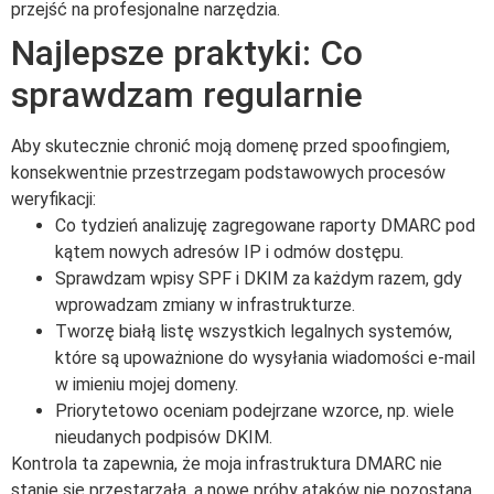
przejść na profesjonalne narzędzia.
Najlepsze praktyki: Co
sprawdzam regularnie
Aby skutecznie chronić moją domenę przed spoofingiem,
konsekwentnie przestrzegam podstawowych procesów
weryfikacji:
Co tydzień analizuję zagregowane raporty DMARC pod
kątem nowych adresów IP i odmów dostępu.
Sprawdzam wpisy SPF i DKIM za każdym razem, gdy
wprowadzam zmiany w infrastrukturze.
Tworzę białą listę wszystkich legalnych systemów,
które są upoważnione do wysyłania wiadomości e-mail
w imieniu mojej domeny.
Priorytetowo oceniam podejrzane wzorce, np. wiele
nieudanych podpisów DKIM.
Kontrola ta zapewnia, że moja infrastruktura DMARC nie
stanie się przestarzała, a nowe próby ataków nie pozostaną