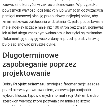
zauważalne korzyści w zakresie skanowania. W przypadku
poważnych wartości odstających lub wymagań dotyczących
pamięci masowej planuję przebudowę, najlepiej online, aby
zminimalizować zakłócenia w działaniu. Często pozostawiam
małe indeksy liczące mniej niż 100 stron bez zmian, ponieważ
ich układ ulega znacznym wahaniom, a korzyści są minimalne.
Dokumentuję decyzję wraz z danymi przed i po, aby łatwiej
było zaplanować przyszłe cykle.
Długoterminowe
zapobieganie poprzez
projektowanie
Dobry
Projekt schematu
zmniejsza fragmentację jeszcze
przed pierwszym wstawieniem, zapewniając spójność
wyboru klucza, typów danych i normalizacji. Unikam bardzo
szerokich wierszy, które pozwalają na mniejszą liczbę