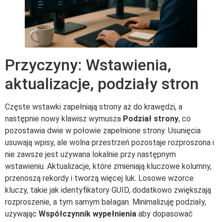
Przyczyny: Wstawienia,
aktualizacje, podziały stron
Częste wstawki zapełniają strony aż do krawędzi, a
następnie nowy klawisz wymusza
Podział strony
, co
pozostawia dwie w połowie zapełnione strony. Usunięcia
usuwają wpisy, ale wolna przestrzeń pozostaje rozproszona i
nie zawsze jest używana lokalnie przy następnym
wstawieniu. Aktualizacje, które zmieniają kluczowe kolumny,
przenoszą rekordy i tworzą więcej luk. Losowe wzorce
kluczy, takie jak identyfikatory GUID, dodatkowo zwiększają
rozproszenie, a tym samym bałagan. Minimalizuję podziały,
używając
Współczynnik wypełnienia
aby dopasować