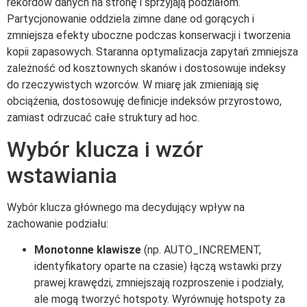
rekordów danych na stronę i sprzyjają podziałom.
Partycjonowanie oddziela zimne dane od gorących i
zmniejsza efekty uboczne podczas konserwacji i tworzenia
kopii zapasowych. Staranna optymalizacja zapytań zmniejsza
zależność od kosztownych skanów i dostosowuje indeksy
do rzeczywistych wzorców. W miarę jak zmieniają się
obciążenia, dostosowuję definicje indeksów przyrostowo,
zamiast odrzucać całe struktury ad hoc.
Wybór klucza i wzór
wstawiania
Wybór klucza głównego ma decydujący wpływ na
zachowanie podziału:
Monotonne klawisze
(np. AUTO_INCREMENT,
identyfikatory oparte na czasie) łączą wstawki przy
prawej krawędzi, zmniejszają rozproszenie i podziały,
ale mogą tworzyć hotspoty. Wyrównuję hotspoty za