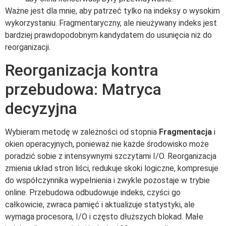
Ważne jest dla mnie, aby patrzeć tylko na indeksy o wysokim
wykorzystaniu. Fragmentaryczny, ale nieużywany indeks jest
bardziej prawdopodobnym kandydatem do usunięcia niż do
reorganizacji.
Reorganizacja kontra
przebudowa: Matryca
decyzyjna
Wybieram metodę w zależności od stopnia
Fragmentacja
i
okien operacyjnych, ponieważ nie każde środowisko może
poradzić sobie z intensywnymi szczytami I/O. Reorganizacja
zmienia układ stron liści, redukuje skoki logiczne, kompresuje
do współczynnika wypełnienia i zwykle pozostaje w trybie
online. Przebudowa odbudowuje indeks, czyści go
całkowicie, zwraca pamięć i aktualizuje statystyki, ale
wymaga procesora, I/O i często dłuższych blokad. Małe