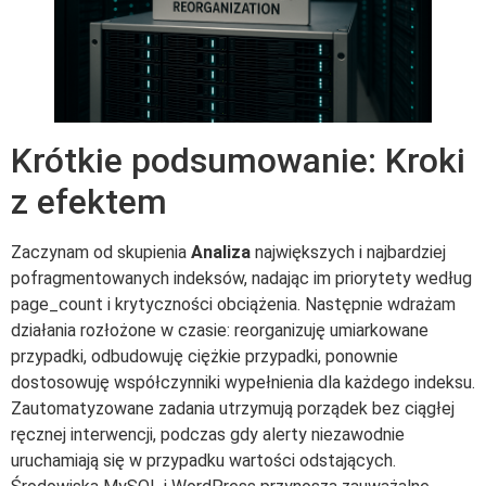
Krótkie podsumowanie: Kroki
z efektem
Zaczynam od skupienia
Analiza
największych i najbardziej
pofragmentowanych indeksów, nadając im priorytety według
page_count i krytyczności obciążenia. Następnie wdrażam
działania rozłożone w czasie: reorganizuję umiarkowane
przypadki, odbudowuję ciężkie przypadki, ponownie
dostosowuję współczynniki wypełnienia dla każdego indeksu.
Zautomatyzowane zadania utrzymują porządek bez ciągłej
ręcznej interwencji, podczas gdy alerty niezawodnie
uruchamiają się w przypadku wartości odstających.