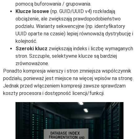
pomocą buforowania / grupowania.
Klucze losowe
(np. GUID/UUID v4) rozkładają
obciążenie, ale zwiększają prawdopodobieństwo
podziału. Warianty sekwencyjne (np. identyfikatory
UUID oparte na czasie) lepiej równoważą dystrybucję i
kolejność.
Szeroki klucz
zwiększają indeks i liczbę wymaganych
stron. Szczupłe, selektywne klucze są bardziej
zrównoważone.
Ponadto kompresja wierszy i stron zmniejsza współczynnik
podziału, ponieważ jest miejsce na więcej wpisów na stronę.
Jednak przed włączeniem kompresji zawsze sprawdzam
koszty procesora i dostępność licencji/funkcji.