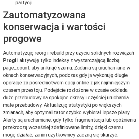
partycji.
Zautomatyzowana
konserwacja i wartości
progowe
Automatyzuję reorg i rebuild przy użyciu solidnych rozwiązań
Progi
i aktywuję tylko indeksy z wystarczającą liczbą
page_count, aby uniknąć szumu. Zadania są uruchamiane w
oknach konserwacyjnych, podczas gdy ja wykonuję długie
operacje za pośrednictwem opcji online z jak najmniejszym
czasem przestoju. Podejście rozłożone w czasie odkłada
duże przebudowy na spokojne okresy i częściej uruchamia
małe przebudowy. Aktualizuję statystyki po większych
zmianach, aby optymalizator szybko wybierał lepsze plany.
Alerty są uruchamiane, gdy tylko fragmentacja lub opóźnienia
przekroczą wcześniej zdefiniowane limity, dzięki czemu
mogę działać, zanim użytkownicy zaczną się skarżyć.