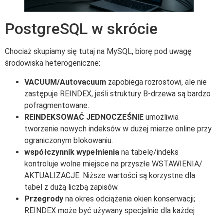
PostgreSQL w skrócie
Chociaż skupiamy się tutaj na MySQL, biorę pod uwagę
środowiska heterogeniczne:
VACUUM/Autovacuum
zapobiega rozrostowi, ale nie
zastępuje REINDEX, jeśli struktury B-drzewa są bardzo
pofragmentowane.
REINDEKSOWAĆ JEDNOCZEŚNIE
umożliwia
tworzenie nowych indeksów w dużej mierze online przy
ograniczonym blokowaniu.
współczynnik wypełnienia
na tabelę/indeks
kontroluje wolne miejsce na przyszłe WSTAWIENIA/
AKTUALIZACJE. Niższe wartości są korzystne dla
tabel z dużą liczbą zapisów.
Przegrody
na okres odciążenia okien konserwacji;
REINDEX może być używany specjalnie dla każdej