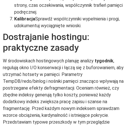
strony, czas oczekiwania, współczynnik trafień pamięci
podręcznej.
Kalibracja
Sprawdź współczynniki wypełnienia i progi,
udokumentuj wyciągnięte wnioski.
Dostrajanie hostingu:
praktyczne zasady
W środowiskach hostingowych planuję analizy
tygodnik
,
regulują okno I/O konserwacji i łączą się z buforowaniem, aby
utrzymać hotsety w pamięci. Parametry
TempDB/redo/binlog i nośniki pamięci znacząco wpływają na
postrzegane efekty defragmentacji. Oceniam również, czy
zbędne indeksy generują tylko koszty, ponieważ każdy
dodatkowy indeks zwiększa pracę zapisu i szanse na
fragmentację. Przed każdym nowym indeksem sprawdzam
wzorce obciążenia, kardynalność i istniejące pokrycie.
Przedstawiam typowe przeszkody w tym przeglądzie