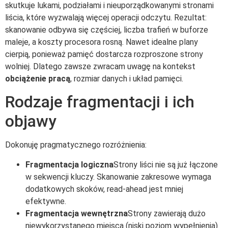
skutkuje lukami, podziałami i nieuporządkowanymi stronami
liścia, które wyzwalają więcej operacji odczytu. Rezultat:
skanowanie odbywa się częściej, liczba trafień w buforze
maleje, a koszty procesora rosną. Nawet idealne plany
cierpią, ponieważ pamięć dostarcza rozproszone strony
wolniej. Dlatego zawsze zwracam uwagę na kontekst
obciążenie pracą
, rozmiar danych i układ pamięci.
Rodzaje fragmentacji i ich
objawy
Dokonuję pragmatycznego rozróżnienia:
Fragmentacja logiczna
Strony liści nie są już łączone
w sekwencji kluczy. Skanowanie zakresowe wymaga
dodatkowych skoków, read-ahead jest mniej
efektywne.
Fragmentacja wewnętrzna
Strony zawierają dużo
niewykorzystanego miejsca (niski poziom wypełnienia).