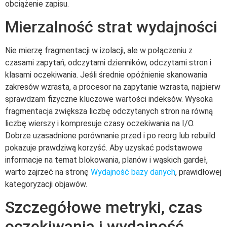
obciążenie zapisu.
Mierzalność strat wydajności
Nie mierzę fragmentacji w izolacji, ale w połączeniu z
czasami zapytań, odczytami dzienników, odczytami stron i
klasami oczekiwania. Jeśli średnie opóźnienie skanowania
zakresów wzrasta, a procesor na zapytanie wzrasta, najpierw
sprawdzam fizyczne kluczowe wartości indeksów. Wysoka
fragmentacja zwiększa liczbę odczytanych stron na równą
liczbę wierszy i kompresuje czasy oczekiwania na I/O.
Dobrze uzasadnione porównanie przed i po reorg lub rebuild
pokazuje prawdziwą korzyść. Aby uzyskać podstawowe
informacje na temat blokowania, planów i wąskich gardeł,
warto zajrzeć na stronę
Wydajność bazy danych
, prawidłowej
kategoryzacji objawów.
Szczegółowe metryki, czas
oczekiwania i wydajność