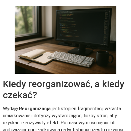
Kiedy reorganizować, a kiedy
czekać?
Wydaję
Reorganizacja
jeśli stopień fragmentacji wzrasta
umiarkowanie i dotyczy wystarczającej liczby stron, aby
uzyskać rzeczywisty efekt. Po masowym usunięciu lub
archiwizacji, uporządkowana redystrybucja często przynosi