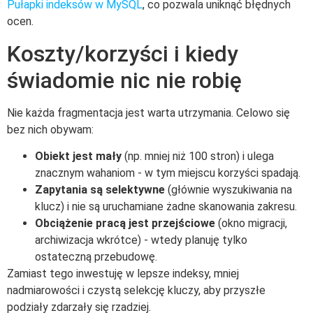
Pułapki indeksów w MySQL
, co pozwala uniknąć błędnych
ocen.
Koszty/korzyści i kiedy
świadomie nic nie robię
Nie każda fragmentacja jest warta utrzymania. Celowo się
bez nich obywam:
Obiekt jest mały
(np. mniej niż 100 stron) i ulega
znacznym wahaniom - w tym miejscu korzyści spadają.
Zapytania są selektywne
(głównie wyszukiwania na
klucz) i nie są uruchamiane żadne skanowania zakresu.
Obciążenie pracą jest przejściowe
(okno migracji,
archiwizacja wkrótce) - wtedy planuję tylko
ostateczną przebudowę.
Zamiast tego inwestuję w lepsze indeksy, mniej
nadmiarowości i czystą selekcję kluczy, aby przyszłe
podziały zdarzały się rzadziej.