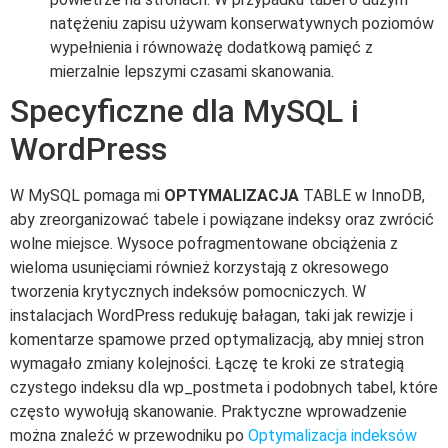
natężeniu zapisu używam konserwatywnych poziomów
wypełnienia i równoważę dodatkową pamięć z
mierzalnie lepszymi czasami skanowania.
Specyficzne dla MySQL i
WordPress
W MySQL pomaga mi
OPTYMALIZACJA
TABLE w InnoDB,
aby zreorganizować tabele i powiązane indeksy oraz zwrócić
wolne miejsce. Wysoce pofragmentowane obciążenia z
wieloma usunięciami również korzystają z okresowego
tworzenia krytycznych indeksów pomocniczych. W
instalacjach WordPress redukuję bałagan, taki jak rewizje i
komentarze spamowe przed optymalizacją, aby mniej stron
wymagało zmiany kolejności. Łączę te kroki ze strategią
czystego indeksu dla wp_postmeta i podobnych tabel, które
często wywołują skanowanie. Praktyczne wprowadzenie
można znaleźć w przewodniku po
Optymalizacja indeksów