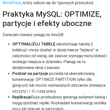
WordPress
, który odnosi się do typowych przeszkód.
Praktyka MySQL: OPTIMIZE,
partycje i efekty uboczne
Zwracam również uwagę na InnoDB:
OPTYMALIZUJ TABELĘ
rekonstruuje tabelę (i
indeksy) i może działać w dużej mierze “inplace” w
zależności od wersji, ale zawsze wymaga meta blokad i
wolnego miejsca w dzienniku. Planuję na to
dedykowane okna czasowe.
Podział na partycje
pozwala na ukierunkowaną
konserwację: OPTIMIZE PARTITION tylko dla
gorących lub mocno wymazanych obszarów zmniejsza
szczyty I / O i czas pracy.
Replikacja
Duże przebudowy generują wolumen binlog i
mogą opóźniać repliki. Rozkładam konserwację na kilka
nocy lub pracuję w partycjach.