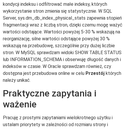
kondycji indeksu i odfiltrować małe indeksy, których
wykorzystanie stron zmienia się statystycznie. W SQL
Server, sys.dm_db_index_physical_stats zapewnia stopień
fragmentacji wraz z liczbą stron, dzięki czemu mogę ważyć
wartości odstające. Wartości powyżej 5-30 % wskazują na
reorganizację, silne wartości odstające powyżej 30 %
wskazują na przebudowę, szczególnie przy dużej liczbie
stron. W MySQL sprawdzam widoki SHOW TABLE STATUS
lub INFORMATION_SCHEMA i obserwuję długość danych i
indeksów w czasie. W Oracle sprawdzam również, czy
dostępna jest przebudowa online w celu
Przestój
których
należy unikać.
Praktyczne zapytania i
ważenie
Pracuję z prostymi zapytaniami wielokrotnego użytku i
ustalam priorytety w zależności od rozmiaru strony i