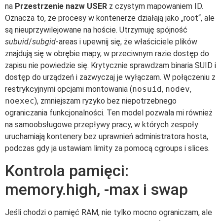
na
Przestrzenie nazw USER
z czystym mapowaniem ID.
Oznacza to, że procesy w kontenerze działają jako „root“, ale
są nieuprzywilejowane na hoście. Utrzymuję spójność
subuid
/
subgid
-areas i upewnij się, że właściciele plików
znajdują się w obrębie mapy, w przeciwnym razie dostęp do
zapisu nie powiedzie się. Krytycznie sprawdzam binaria SUID i
dostęp do urządzeń i zazwyczaj je wyłączam. W połączeniu z
restrykcyjnymi opcjami montowania (
nosuid
,
nodev
,
noexec
), zmniejszam ryzyko bez niepotrzebnego
ograniczania funkcjonalności. Ten model pozwala mi również
na samoobsługowe przepływy pracy, w których zespoły
uruchamiają kontenery bez uprawnień administratora hosta,
podczas gdy ja ustawiam limity za pomocą cgroups i slices.
Kontrola pamięci:
memory.high, -max i swap
Jeśli chodzi o pamięć RAM, nie tylko mocno ograniczam, ale