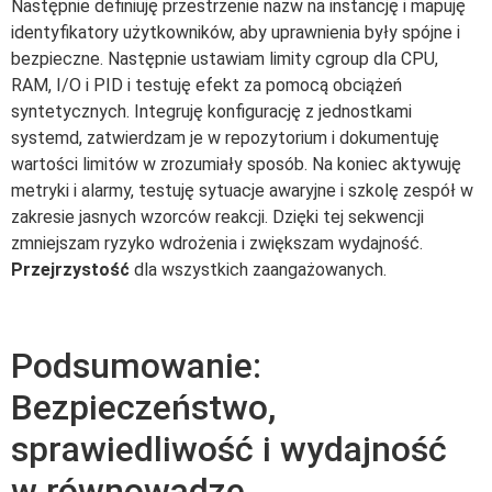
Następnie definiuję przestrzenie nazw na instancję i mapuję
identyfikatory użytkowników, aby uprawnienia były spójne i
bezpieczne. Następnie ustawiam limity cgroup dla CPU,
RAM, I/O i PID i testuję efekt za pomocą obciążeń
syntetycznych. Integruję konfigurację z jednostkami
systemd, zatwierdzam je w repozytorium i dokumentuję
wartości limitów w zrozumiały sposób. Na koniec aktywuję
metryki i alarmy, testuję sytuacje awaryjne i szkolę zespół w
zakresie jasnych wzorców reakcji. Dzięki tej sekwencji
zmniejszam ryzyko wdrożenia i zwiększam wydajność.
Przejrzystość
dla wszystkich zaangażowanych.
Podsumowanie:
Bezpieczeństwo,
sprawiedliwość i wydajność
w równowadze