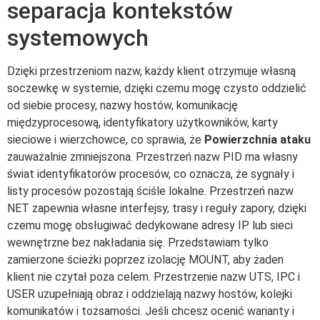
separacja kontekstów
systemowych
Dzięki przestrzeniom nazw, każdy klient otrzymuje własną
soczewkę w systemie, dzięki czemu mogę czysto oddzielić
od siebie procesy, nazwy hostów, komunikację
międzyprocesową, identyfikatory użytkowników, karty
sieciowe i wierzchowce, co sprawia, że
Powierzchnia ataku
zauważalnie zmniejszona. Przestrzeń nazw PID ma własny
świat identyfikatorów procesów, co oznacza, że sygnały i
listy procesów pozostają ściśle lokalne. Przestrzeń nazw
NET zapewnia własne interfejsy, trasy i reguły zapory, dzięki
czemu mogę obsługiwać dedykowane adresy IP lub sieci
wewnętrzne bez nakładania się. Przedstawiam tylko
zamierzone ścieżki poprzez izolację MOUNT, aby żaden
klient nie czytał poza celem. Przestrzenie nazw UTS, IPC i
USER uzupełniają obraz i oddzielają nazwy hostów, kolejki
komunikatów i tożsamości. Jeśli chcesz ocenić warianty i