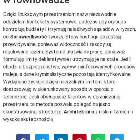
Dzięki linuksowym przestrzeniom nazw niezawodnie
oddzielam konteksty systemowe, podczas gdy cgroups
kontrolują budżety i trzymają hałaśliwych sąsiadów w ryzach,
co
Sprawiedliwość
tworzy. Stosy hostingu pozostają
przewidywalne, ponieważ widoczność i zasoby są
regulowane razem. Systemd ułatwia mi pracę, ponieważ
formułuję limity deklaratywnie i utrzymuję je na stałe. Jeśli
chodzi o bezpieczeństwo, wpływ zainfekowanych procesów
maleje, a dane kryminalistyczne pozostają identyfikowalne.
Wydajność zyskuje dzięki mierzalnym limitom, które
dostosowuję w ukierunkowany sposób w oparciu o
telemetrię. Jeśli obsługujesz klientów w ograniczonej
przestrzeni, ta metoda pozwala polegać na jasno
skonstruowanej strukturze.
Architektura
z niskim tarciem i
wysoką skutecznością.