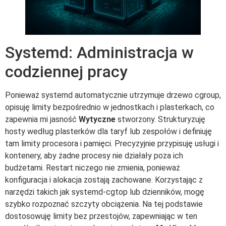
Systemd: Administracja w
codziennej pracy
Ponieważ systemd automatycznie utrzymuje drzewo cgroup,
opisuję limity bezpośrednio w jednostkach i plasterkach, co
zapewnia mi jasność
Wytyczne
stworzony. Strukturyzuję
hosty według plasterków dla taryf lub zespołów i definiuję
tam limity procesora i pamięci. Precyzyjnie przypisuję usługi i
kontenery, aby żadne procesy nie działały poza ich
budżetami. Restart niczego nie zmienia, ponieważ
konfiguracja i alokacja zostają zachowane. Korzystając z
narzędzi takich jak systemd-cgtop lub dzienników, mogę
szybko rozpoznać szczyty obciążenia. Na tej podstawie
dostosowuję limity bez przestojów, zapewniając w ten