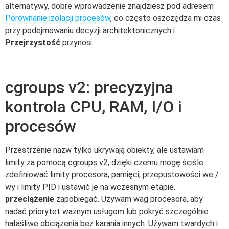
alternatywy, dobre wprowadzenie znajdziesz pod adresem
Porównanie izolacji procesów
, co często oszczędza mi czas
przy podejmowaniu decyzji architektonicznych i
Przejrzystość
przynosi.
cgroups v2: precyzyjna
kontrola CPU, RAM, I/O i
procesów
Przestrzenie nazw tylko ukrywają obiekty, ale ustawiam
limity za pomocą cgroups v2, dzięki czemu mogę ściśle
zdefiniować limity procesora, pamięci, przepustowości we /
wy i limity PID i ustawić je na wczesnym etapie.
przeciążenie
zapobiegać. Używam wag procesora, aby
nadać priorytet ważnym usługom lub pokryć szczególnie
hałaśliwe obciążenia bez karania innych. Używam twardych i