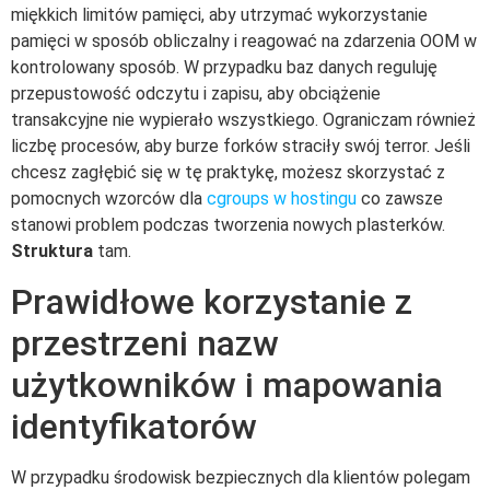
miękkich limitów pamięci, aby utrzymać wykorzystanie
pamięci w sposób obliczalny i reagować na zdarzenia OOM w
kontrolowany sposób. W przypadku baz danych reguluję
przepustowość odczytu i zapisu, aby obciążenie
transakcyjne nie wypierało wszystkiego. Ograniczam również
liczbę procesów, aby burze forków straciły swój terror. Jeśli
chcesz zagłębić się w tę praktykę, możesz skorzystać z
pomocnych wzorców dla
cgroups w hostingu
co zawsze
stanowi problem podczas tworzenia nowych plasterków.
Struktura
tam.
Prawidłowe korzystanie z
przestrzeni nazw
użytkowników i mapowania
identyfikatorów
W przypadku środowisk bezpiecznych dla klientów polegam