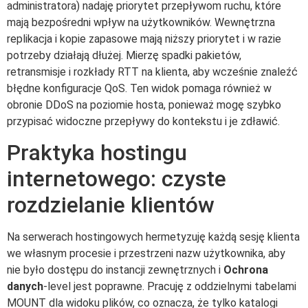
administratora) nadaję priorytet przepływom ruchu, które
mają bezpośredni wpływ na użytkowników. Wewnętrzna
replikacja i kopie zapasowe mają niższy priorytet i w razie
potrzeby działają dłużej. Mierzę spadki pakietów,
retransmisje i rozkłady RTT na klienta, aby wcześnie znaleźć
błędne konfiguracje QoS. Ten widok pomaga również w
obronie DDoS na poziomie hosta, ponieważ mogę szybko
przypisać widoczne przepływy do kontekstu i je zdławić.
Praktyka hostingu
internetowego: czyste
rozdzielanie klientów
Na serwerach hostingowych hermetyzuję każdą sesję klienta
we własnym procesie i przestrzeni nazw użytkownika, aby
nie było dostępu do instancji zewnętrznych i
Ochrona
danych
-level jest poprawne. Pracuję z oddzielnymi tabelami
MOUNT dla widoku plików, co oznacza, że tylko katalogi