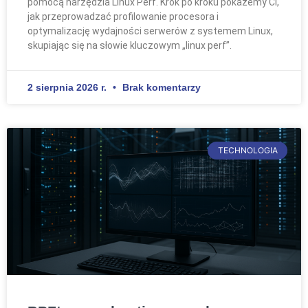
pomocą narzędzia Linux Perf. Krok po kroku pokażemy Ci,
jak przeprowadzać profilowanie procesora i
optymalizację wydajności serwerów z systemem Linux,
skupiając się na słowie kluczowym „linux perf”.
2 sierpnia 2026 r.
Brak komentarzy
TECHNOLOGIA