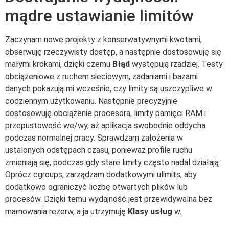
mądre ustawianie limitów
Zaczynam nowe projekty z konserwatywnymi kwotami,
obserwuję rzeczywisty dostęp, a następnie dostosowuję się
małymi krokami, dzięki czemu
Błąd
występują rzadziej. Testy
obciążeniowe z ruchem sieciowym, zadaniami i bazami
danych pokazują mi wcześnie, czy limity są uszczypliwe w
codziennym użytkowaniu. Następnie precyzyjnie
dostosowuję obciążenie procesora, limity pamięci RAM i
przepustowość we/wy, aż aplikacja swobodnie oddycha
podczas normalnej pracy. Sprawdzam założenia w
ustalonych odstępach czasu, ponieważ profile ruchu
zmieniają się, podczas gdy stare limity często nadal działają.
Oprócz cgroups, zarządzam dodatkowymi ulimits, aby
dodatkowo ograniczyć liczbę otwartych plików lub
procesów. Dzięki temu wydajność jest przewidywalna bez
marnowania rezerw, a ja utrzymuję
Klasy usług
w.