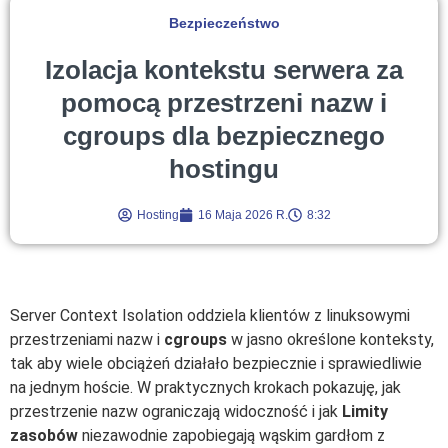
Bezpieczeństwo
Izolacja kontekstu serwera za
pomocą przestrzeni nazw i
cgroups dla bezpiecznego
hostingu
Hosting
16 Maja 2026 R.
8:32
Server Context Isolation oddziela klientów z linuksowymi
przestrzeniami nazw i
cgroups
w jasno określone konteksty,
tak aby wiele obciążeń działało bezpiecznie i sprawiedliwie
na jednym hoście. W praktycznych krokach pokazuję, jak
przestrzenie nazw ograniczają widoczność i jak
Limity
zasobów
niezawodnie zapobiegają wąskim gardłom z