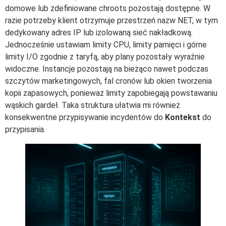
domowe lub zdefiniowane chroots pozostają dostępne. W
razie potrzeby klient otrzymuje przestrzeń nazw NET, w tym
dedykowany adres IP lub izolowaną sieć nakładkową.
Jednocześnie ustawiam limity CPU, limity pamięci i górne
limity I/O zgodnie z taryfą, aby plany pozostały wyraźnie
widoczne. Instancje pozostają na bieżąco nawet podczas
szczytów marketingowych, fal cronów lub okien tworzenia
kopii zapasowych, ponieważ limity zapobiegają powstawaniu
wąskich gardeł. Taka struktura ułatwia mi również
konsekwentne przypisywanie incydentów do
Kontekst
do
przypisania.