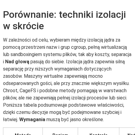
Porównanie: techniki izolacji
w skrócie
W zależności od celu, wybieram między izolacją jądra za
pomocą przestrzeni nazw i grup cgroup, pełną wirtualizacją
lub sandboxingiem systemu plików, tak aby koszty, separacja
i
Nad głową
pasują do siebie. Izolacja jądra zapewnia silną
separację przy niższych wymaganiach dotyczących
zasobów. Maszyny wirtualne zapewniają mocno
odseparowanych gości, ale przy znacznie większym wysiłku.
Chroot, CageFS i podobne metody pomagają w warstwach
plików, ale nie zapewniają pełnej izolacji procesów lub sieci.
Poniższa tabela podsumowuje podstawowe właściwości,
dzięki czemu decyzje mogą być podejmowane szybciej i
łatwiej.
Wymagania
muszą być jasno określone.