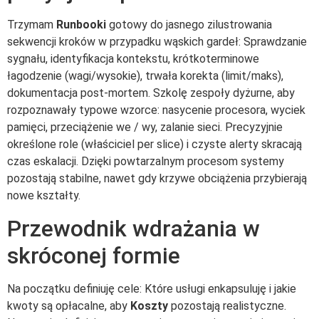
Trzymam
Runbooki
gotowy do jasnego zilustrowania
sekwencji kroków w przypadku wąskich gardeł: Sprawdzanie
sygnału, identyfikacja kontekstu, krótkoterminowe
łagodzenie (wagi/wysokie), trwała korekta (limit/maks),
dokumentacja post-mortem. Szkolę zespoły dyżurne, aby
rozpoznawały typowe wzorce: nasycenie procesora, wyciek
pamięci, przeciążenie we / wy, zalanie sieci. Precyzyjnie
określone role (właściciel per slice) i czyste alerty skracają
czas eskalacji. Dzięki powtarzalnym procesom systemy
pozostają stabilne, nawet gdy krzywe obciążenia przybierają
nowe kształty.
Przewodnik wdrażania w
skróconej formie
Na początku definiuję cele: Które usługi enkapsuluję i jakie
kwoty są opłacalne, aby
Koszty
pozostają realistyczne.