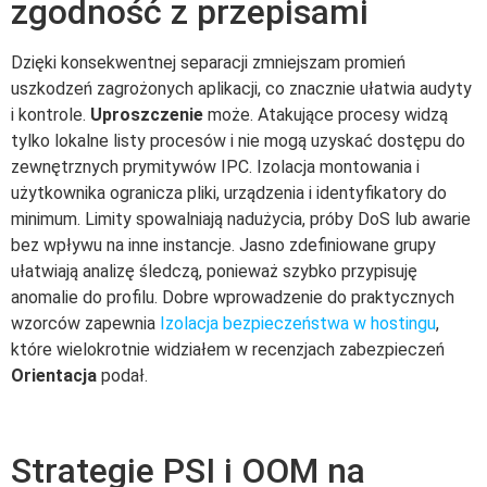
zgodność z przepisami
Dzięki konsekwentnej separacji zmniejszam promień
uszkodzeń zagrożonych aplikacji, co znacznie ułatwia audyty
i kontrole.
Uproszczenie
może. Atakujące procesy widzą
tylko lokalne listy procesów i nie mogą uzyskać dostępu do
zewnętrznych prymitywów IPC. Izolacja montowania i
użytkownika ogranicza pliki, urządzenia i identyfikatory do
minimum. Limity spowalniają nadużycia, próby DoS lub awarie
bez wpływu na inne instancje. Jasno zdefiniowane grupy
ułatwiają analizę śledczą, ponieważ szybko przypisuję
anomalie do profilu. Dobre wprowadzenie do praktycznych
wzorców zapewnia
Izolacja bezpieczeństwa w hostingu
,
które wielokrotnie widziałem w recenzjach zabezpieczeń
Orientacja
podał.
Strategie PSI i OOM na