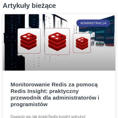
Artykuły bieżące
ADMINISTRACJA
Monitorowanie Redis za pomocą
Redis Insight: praktyczny
przewodnik dla administratorów i
programistów
Dowiedz się, jak dzięki Redis Insight wdrożyć