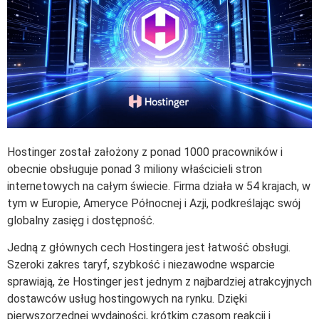
Hostinger został założony z ponad 1000 pracowników i
obecnie obsługuje ponad 3 miliony właścicieli stron
internetowych na całym świecie. Firma działa w 54 krajach, w
tym w Europie, Ameryce Północnej i Azji, podkreślając swój
globalny zasięg i dostępność.
Jedną z głównych cech Hostingera jest łatwość obsługi.
Szeroki zakres taryf, szybkość i niezawodne wsparcie
sprawiają, że Hostinger jest jednym z najbardziej atrakcyjnych
dostawców usług hostingowych na rynku. Dzięki
pierwszorzędnej wydajności, krótkim czasom reakcji i