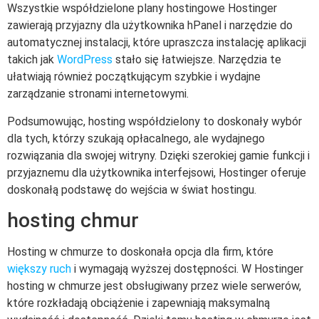
Wszystkie współdzielone plany hostingowe Hostinger
zawierają przyjazny dla użytkownika hPanel i narzędzie do
automatycznej instalacji, które upraszcza instalację aplikacji
takich jak
WordPress
stało się łatwiejsze. Narzędzia te
ułatwiają również początkującym szybkie i wydajne
zarządzanie stronami internetowymi.
Podsumowując, hosting współdzielony to doskonały wybór
dla tych, którzy szukają opłacalnego, ale wydajnego
rozwiązania dla swojej witryny. Dzięki szerokiej gamie funkcji i
przyjaznemu dla użytkownika interfejsowi, Hostinger oferuje
doskonałą podstawę do wejścia w świat hostingu.
hosting chmur
Hosting w chmurze to doskonała opcja dla firm, które
większy ruch
i wymagają wyższej dostępności. W Hostinger
hosting w chmurze jest obsługiwany przez wiele serwerów,
które rozkładają obciążenie i zapewniają maksymalną