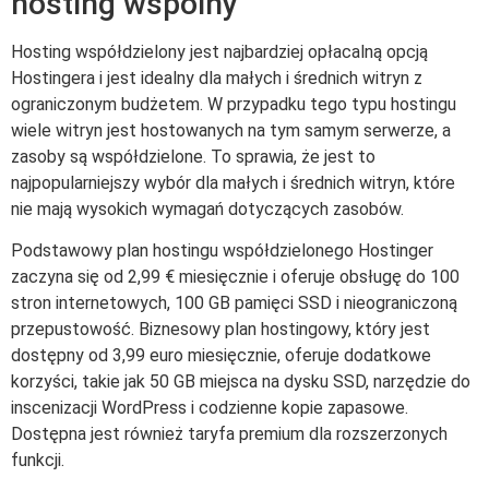
hosting wspólny
Hosting współdzielony jest najbardziej opłacalną opcją
Hostingera i jest idealny dla małych i średnich witryn z
ograniczonym budżetem. W przypadku tego typu hostingu
wiele witryn jest hostowanych na tym samym serwerze, a
zasoby są współdzielone. To sprawia, że jest to
najpopularniejszy wybór dla małych i średnich witryn, które
nie mają wysokich wymagań dotyczących zasobów.
Podstawowy plan hostingu współdzielonego Hostinger
zaczyna się od 2,99 € miesięcznie i oferuje obsługę do 100
stron internetowych, 100 GB pamięci SSD i nieograniczoną
przepustowość. Biznesowy plan hostingowy, który jest
dostępny od 3,99 euro miesięcznie, oferuje dodatkowe
korzyści, takie jak 50 GB miejsca na dysku SSD, narzędzie do
inscenizacji WordPress i codzienne kopie zapasowe.
Dostępna jest również taryfa premium dla rozszerzonych
funkcji.