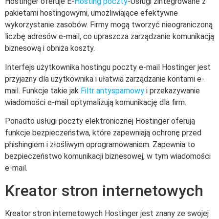
Hostinger oferuje E-
Hosting poczty
-Usługi zintegrowane z
pakietami hostingowymi, umożliwiające efektywne
wykorzystanie zasobów. Firmy mogą tworzyć nieograniczoną
liczbę adresów e-mail, co upraszcza zarządzanie komunikacją
biznesową i obniża koszty.
Interfejs użytkownika hostingu poczty e-mail Hostinger jest
przyjazny dla użytkownika i ułatwia zarządzanie kontami e-
mail. Funkcje takie jak
Filtr antyspamowy
i przekazywanie
wiadomości e-mail optymalizują komunikację dla firm.
Ponadto usługi poczty elektronicznej Hostinger oferują
funkcje bezpieczeństwa, które zapewniają ochronę przed
phishingiem i złośliwym oprogramowaniem. Zapewnia to
bezpieczeństwo komunikacji biznesowej, w tym wiadomości
e-mail.
Kreator stron internetowych
Kreator stron internetowych Hostinger jest znany ze swojej