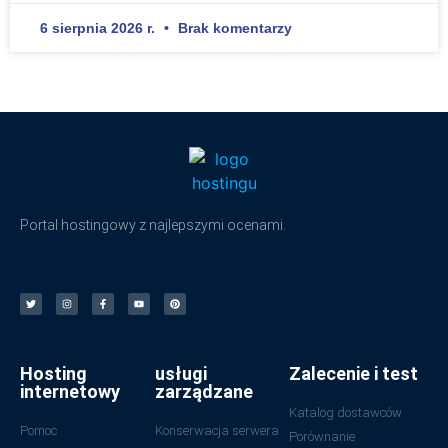
6 sierpnia 2026 r.
Brak komentarzy
Portal hostingowy z najlepszymi ocenami.
Hosting
usługi
Zalecenie i test
internetowy
zarządzane
Katalog dostawców
Pomoc
Konserwacja serwera
Porównanie