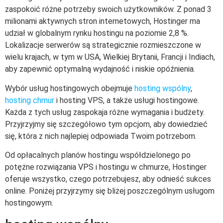
zaspokoić różne potrzeby swoich użytkowników. Z ponad 3
milionami aktywnych stron internetowych, Hostinger ma
udział w globalnym rynku hostingu na poziomie 2,8 %.
Lokalizacje serwerów są strategicznie rozmieszczone w
wielu krajach, w tym w USA, Wielkiej Brytanii, Francji i Indiach,
aby zapewnić optymalną wydajność i niskie opóźnienia.
Wybór usług hostingowych obejmuje
hosting wspólny
,
hosting chmur
i hosting VPS, a także usługi hostingowe.
Każda z tych usług zaspokaja różne wymagania i budżety.
Przyjrzyjmy się szczegółowo tym opcjom, aby dowiedzieć
się, która z nich najlepiej odpowiada Twoim potrzebom.
Od opłacalnych planów hostingu współdzielonego po
potężne rozwiązania VPS i hostingu w chmurze, Hostinger
oferuje wszystko, czego potrzebujesz, aby odnieść sukces
online. Poniżej przyjrzymy się bliżej poszczególnym usługom
hostingowym.