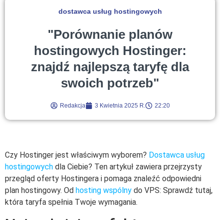
dostawca usług hostingowych
"Porównanie planów
hostingowych Hostinger:
znajdź najlepszą taryfę dla
swoich potrzeb"
Redakcja
3 Kwietnia 2025 R.
22:20
Czy Hostinger jest właściwym wyborem?
Dostawca usług
hostingowych
dla Ciebie? Ten artykuł zawiera przejrzysty
przegląd oferty Hostingera i pomaga znaleźć odpowiedni
plan hostingowy. Od
hosting wspólny
do VPS: Sprawdź tutaj,
która taryfa spełnia Twoje wymagania.