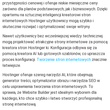
przystępności cenowej i oferuje niskie miesięczne ceny
zarówno dla planów podstawowych, jak i biznesowych. Dzięki
opartemu na sztucznej inteligencji kreatorowi stron
internetowych Hostinger użytkownicy mogą szybko i
skutecznie rozwijać i optymalizować swoje witryny.
Nawet użytkownicy bez wcześniejszej wiedzy technicznej
mogą projektować atrakcyjne strony internetowe za pomocą
kreatora stron Hostinger ki. Konfiguracja odbywa się za
pomocą kreatora AI lub gotowych szablonów, co upraszcza
proces konfiguracji.
Tworzenie stron internetowych
znacznie
łatwiejsze.
Hostinger oferuje szereg narzędzi AI, które obejmują
generator treści, optymalizator obrazu i narzędzia SEO w
celu usprawnienia tworzenia stron internetowych. To
sprawia, że Website Builder jest idealnym wyborem dla
każdego, kto chce szybko i łatwo stworzyć profesjonalną
stronę internetową.