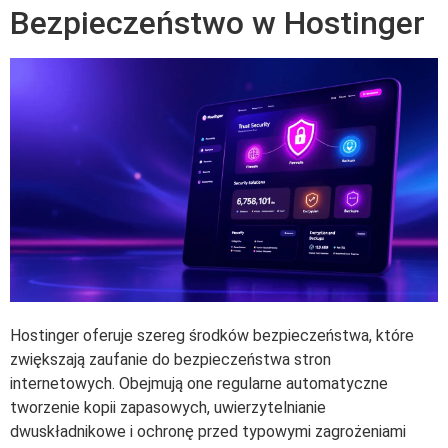
Bezpieczeństwo w Hostinger
Hostinger oferuje szereg środków bezpieczeństwa, które
zwiększają zaufanie do bezpieczeństwa stron
internetowych. Obejmują one regularne automatyczne
tworzenie kopii zapasowych, uwierzytelnianie
dwuskładnikowe i ochronę przed typowymi zagrożeniami