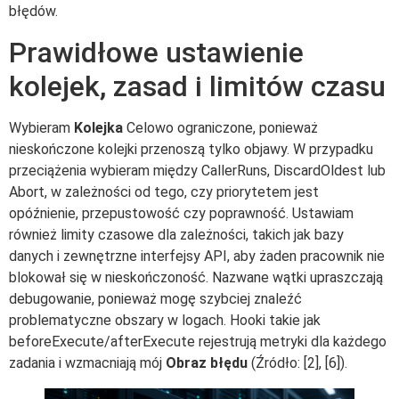
błędów.
Prawidłowe ustawienie
kolejek, zasad i limitów czasu
Wybieram
Kolejka
Celowo ograniczone, ponieważ
nieskończone kolejki przenoszą tylko objawy. W przypadku
przeciążenia wybieram między CallerRuns, DiscardOldest lub
Abort, w zależności od tego, czy priorytetem jest
opóźnienie, przepustowość czy poprawność. Ustawiam
również limity czasowe dla zależności, takich jak bazy
danych i zewnętrzne interfejsy API, aby żaden pracownik nie
blokował się w nieskończoność. Nazwane wątki upraszczają
debugowanie, ponieważ mogę szybciej znaleźć
problematyczne obszary w logach. Hooki takie jak
beforeExecute/afterExecute rejestrują metryki dla każdego
zadania i wzmacniają mój
Obraz błędu
(Źródło: [2], [6]).