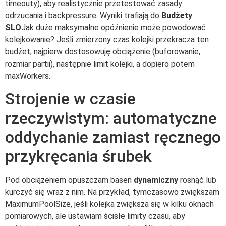
timeouty), aby realistycznie przetestować zasady
odrzucania i backpressure. Wyniki trafiają do
Budżety
SLO
Jak duże maksymalne opóźnienie może powodować
kolejkowanie? Jeśli zmierzony czas kolejki przekracza ten
budżet, najpierw dostosowuję obciążenie (buforowanie,
rozmiar partii), następnie limit kolejki, a dopiero potem
maxWorkers.
Strojenie w czasie
rzeczywistym: automatyczne
oddychanie zamiast ręcznego
przykręcania śrubek
Pod obciążeniem opuszczam basen
dynamiczny
rosnąć lub
kurczyć się wraz z nim. Na przykład, tymczasowo zwiększam
MaximumPoolSize, jeśli kolejka zwiększa się w kilku oknach
pomiarowych, ale ustawiam ścisłe limity czasu, aby