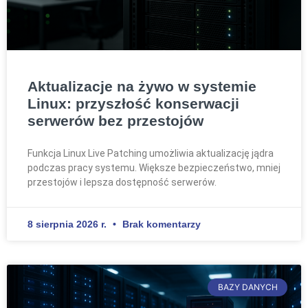
Aktualizacje na żywo w systemie
Linux: przyszłość konserwacji
serwerów bez przestojów
Funkcja Linux Live Patching umożliwia aktualizację jądra
podczas pracy systemu. Większe bezpieczeństwo, mniej
przestojów i lepsza dostępność serwerów.
8 sierpnia 2026 r.
Brak komentarzy
BAZY DANYCH