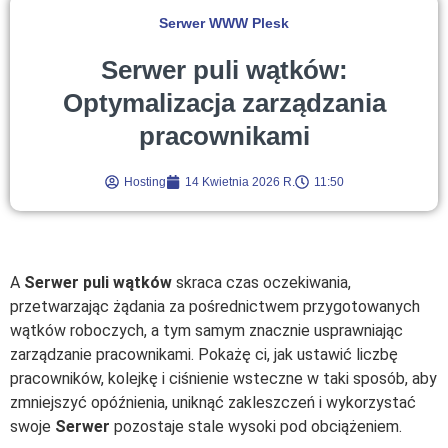
Serwer WWW Plesk
Serwer puli wątków:
Optymalizacja zarządzania
pracownikami
Hosting
14 Kwietnia 2026 R.
11:50
A
Serwer puli wątków
skraca czas oczekiwania,
przetwarzając żądania za pośrednictwem przygotowanych
wątków roboczych, a tym samym znacznie usprawniając
zarządzanie pracownikami. Pokażę ci, jak ustawić liczbę
pracowników, kolejkę i ciśnienie wsteczne w taki sposób, aby
zmniejszyć opóźnienia, uniknąć zakleszczeń i wykorzystać
swoje
Serwer
pozostaje stale wysoki pod obciążeniem.