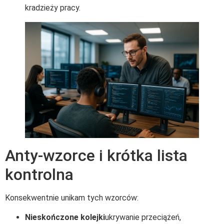
kradzieży pracy.
Anty-wzorce i krótka lista
kontrolna
Konsekwentnie unikam tych wzorców:
Nieskończone kolejki
ukrywanie przeciążeń,