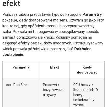
efekt
Poniższa tabela przedstawia typowe kategorie
Parametry
i
pokazuje, kiedy dostosowanie ma sens. Używam go jako listy
kontrolnej, gdy opóźnienia rosną lub przepustowość się
waha. Pozwala mi to reagować w uporządkowany sposób,
zamiast gorączkowo się kręcić. Kolumny pomagają mi
osiągnąć efekty bez skutków ubocznych. Ustrukturyzowany
widok pozwala później wiele zaoszczędzić
Dokładne
dostrojenie
.
Parametry
Efekt
Kiedy
dostosować
corePoolSize
Pracownik
CPU-heavy: ≈
bazy zawsze
liczba rdzeni; IO-
aktywny
heavy:
umiarkowany
wzrost