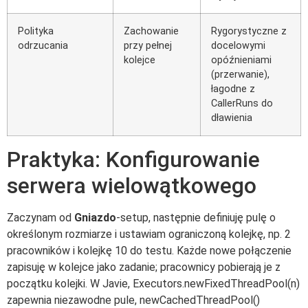
Polityka
Zachowanie
Rygorystyczne z
odrzucania
przy pełnej
docelowymi
kolejce
opóźnieniami
(przerwanie),
łagodne z
CallerRuns do
dławienia
Praktyka: Konfigurowanie
serwera wielowątkowego
Zaczynam od
Gniazdo
-setup, następnie definiuję pulę o
określonym rozmiarze i ustawiam ograniczoną kolejkę, np. 2
pracowników i kolejkę 10 do testu. Każde nowe połączenie
zapisuję w kolejce jako zadanie; pracownicy pobierają je z
początku kolejki. W Javie, Executors.newFixedThreadPool(n)
zapewnia niezawodne pule, newCachedThreadPool()