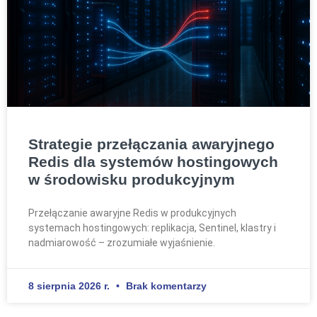
Strategie przełączania awaryjnego
Redis dla systemów hostingowych
w środowisku produkcyjnym
Przełączanie awaryjne Redis w produkcyjnych
systemach hostingowych: replikacja, Sentinel, klastry i
nadmiarowość – zrozumiałe wyjaśnienie.
8 sierpnia 2026 r.
Brak komentarzy