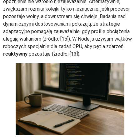
opóźnienie nie wzrosło niezauważalnie. Alternatywnie,
zwiększam rozmiar kolejki tylko nieznacznie, jeśli procesor
pozostaje wolny, a downstream się chwieje. Badania nad
dynamicznymi dostosowaniami pokazują, że strategie
adaptacyjne pomagają zauważalnie, gdy profile obciążenia
ulegają wahaniom (źródło: [15]). W Node.js używam wątków
roboczych specjalnie dla zadań CPU, aby pętla zdarzeń
reaktywny
pozostaje (źródło: [13]).