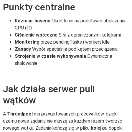
Punkty centralne
Rozmiar basenu
Określenie na podstawie obciążenia
CPU i IO
Ciśnienie wsteczne
Siła z ograniczonymi kolejkami
Monitoring
przez pendingTasks i workersIdle
Zasady
Wybór specjalnie pod kątem przeciążenia
Strojenie w czasie wykonywania
Dynamiczne
skalowanie
Jak działa serwer puli
wątków
A
Threadpool
ma przygotowanych pracowników, dzięki
czemu nowe żądania nie muszą za każdym razem tworzyć
nowego wątku. Zadania kończą się w pliku
kolejka
, dopóki