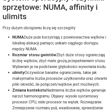
sprzętowe: NUMA, affinity i
ulimits
Przy dużym obciążeniu liczą się szczegóły:
NUMA
Duże pule korzystają z powinowactwa wątków i
lokalnej alokacji pamięci; unikam ciągłego dostępu
między NUMA.
Rozmiar stosu gwintów
Zbyt duże stosy ograniczają
liczbę wątków, zbyt małe grożą przepełnieniem stosu.
Wybieram je na podstawie głębokości wywołania kodu.
ulimity
Oczywiście banalne ograniczenia, takie jak
maksymalna liczba procesów użytkownika
oraz
otwarte
pliki
określić, ile połączeń/wątków jest możliwych.
Zmiana kontekstu
Nadmierna liczba wątków generuje
narzut harmonogramu. Objawy: wysoki systemowy
procesor CPU, niski procesor na wątek. Rozwiązanie:
Zmniejszenie rozmiaru puli, wsadowanie, sprawdzenie