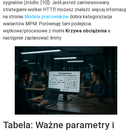
sygnałów (źródło: [10]). Jeśli jesteś zainteresowany
strategiami worker HTTP, możesz znaleźć więcej informacji
na stronie
Modele pracowników
dobra kategoryzacja
wariantów MPM. Porównuję tam podejścia
wątkowe/procesowe z moimi
Krzywa obciążenia
a
następnie zaplanować limity.
Tabela: Ważne parametry i