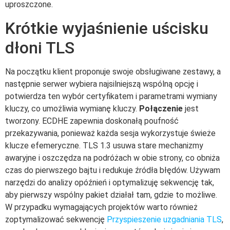
uproszczone.
Krótkie wyjaśnienie uścisku
dłoni TLS
Na początku klient proponuje swoje obsługiwane zestawy, a
następnie serwer wybiera najsilniejszą wspólną opcję i
potwierdza ten wybór certyfikatem i parametrami wymiany
kluczy, co umożliwia wymianę kluczy.
Połączenie
jest
tworzony. ECDHE zapewnia doskonałą poufność
przekazywania, ponieważ każda sesja wykorzystuje świeże
klucze efemeryczne. TLS 1.3 usuwa stare mechanizmy
awaryjne i oszczędza na podróżach w obie strony, co obniża
czas do pierwszego bajtu i redukuje źródła błędów. Używam
narzędzi do analizy opóźnień i optymalizuję sekwencję tak,
aby pierwszy wspólny pakiet działał tam, gdzie to możliwe.
W przypadku wymagających projektów warto również
zoptymalizować sekwencję
Przyspieszenie uzgadniania TLS
,