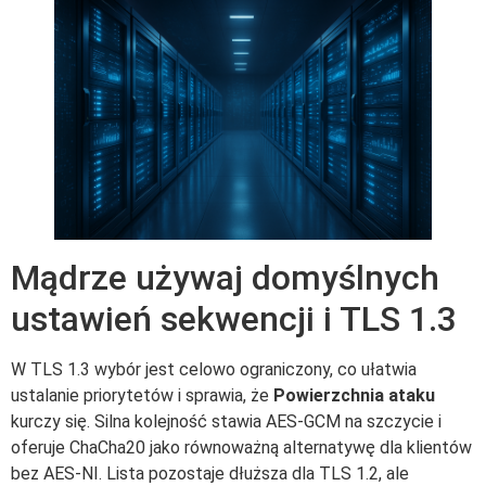
Mądrze używaj domyślnych
ustawień sekwencji i TLS 1.3
W TLS 1.3 wybór jest celowo ograniczony, co ułatwia
ustalanie priorytetów i sprawia, że
Powierzchnia ataku
kurczy się. Silna kolejność stawia AES-GCM na szczycie i
oferuje ChaCha20 jako równoważną alternatywę dla klientów
bez AES-NI. Lista pozostaje dłuższa dla TLS 1.2, ale