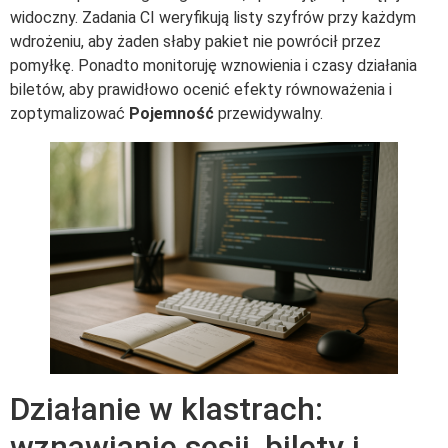
widoczny. Zadania CI weryfikują listy szyfrów przy każdym
wdrożeniu, aby żaden słaby pakiet nie powrócił przez
pomyłkę. Ponadto monitoruję wznowienia i czasy działania
biletów, aby prawidłowo ocenić efekty równoważenia i
zoptymalizować
Pojemność
przewidywalny.
Działanie w klastrach:
wznawianie sesji, bilety i