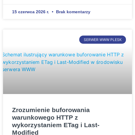
15 czerwca 2026 r.
Brak komentarzy
SERWER WWW PLESK
Zrozumienie buforowania
warunkowego HTTP z
wykorzystaniem ETag i Last-
Modified