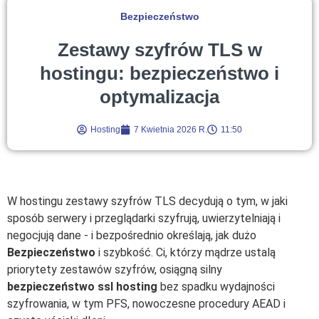
Bezpieczeństwo
Zestawy szyfrów TLS w
hostingu: bezpieczeństwo i
optymalizacja
Hosting
7 Kwietnia 2026 R.
11:50
W hostingu zestawy szyfrów TLS decydują o tym, w jaki
sposób serwery i przeglądarki szyfrują, uwierzytelniają i
negocjują dane - i bezpośrednio określają, jak dużo
Bezpieczeństwo
i szybkość. Ci, którzy mądrze ustalą
priorytety zestawów szyfrów, osiągną silny
bezpieczeństwo ssl hosting
bez spadku wydajności
szyfrowania, w tym PFS, nowoczesne procedury AEAD i