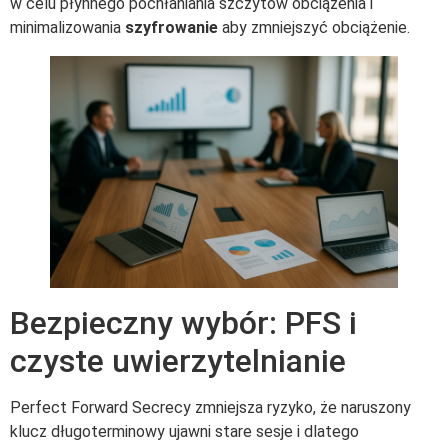
w celu płynnego pochłaniania szczytów obciążenia i
minimalizowania
szyfrowanie
aby zmniejszyć obciążenie.
Bezpieczny wybór: PFS i
czyste uwierzytelnianie
Perfect Forward Secrecy zmniejsza ryzyko, że naruszony
klucz długoterminowy ujawni stare sesje i dlatego