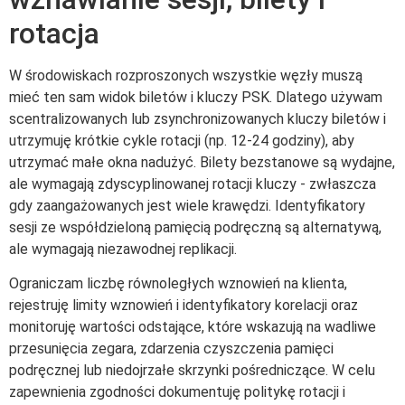
rotacja
W środowiskach rozproszonych wszystkie węzły muszą
mieć ten sam widok biletów i kluczy PSK. Dlatego używam
scentralizowanych lub zsynchronizowanych kluczy biletów i
utrzymuję krótkie cykle rotacji (np. 12-24 godziny), aby
utrzymać małe okna nadużyć. Bilety bezstanowe są wydajne,
ale wymagają zdyscyplinowanej rotacji kluczy - zwłaszcza
gdy zaangażowanych jest wiele krawędzi. Identyfikatory
sesji ze współdzieloną pamięcią podręczną są alternatywą,
ale wymagają niezawodnej replikacji.
Ograniczam liczbę równoległych wznowień na klienta,
rejestruję limity wznowień i identyfikatory korelacji oraz
monitoruję wartości odstające, które wskazują na wadliwe
przesunięcia zegara, zdarzenia czyszczenia pamięci
podręcznej lub niedojrzałe skrzynki pośredniczące. W celu
zapewnienia zgodności dokumentuję politykę rotacji i