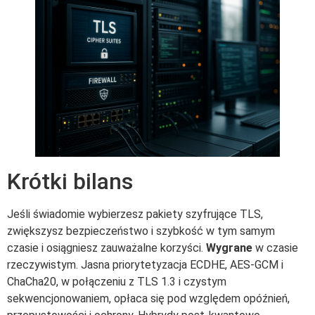
Krótki bilans
Jeśli świadomie wybierzesz pakiety szyfrujące TLS,
zwiększysz bezpieczeństwo i szybkość w tym samym
czasie i osiągniesz zauważalne korzyści.
Wygrane
w czasie
rzeczywistym. Jasna priorytetyzacja ECDHE, AES-GCM i
ChaCha20, w połączeniu z TLS 1.3 i czystym
sekwencjonowaniem, opłaca się pod względem opóźnień,