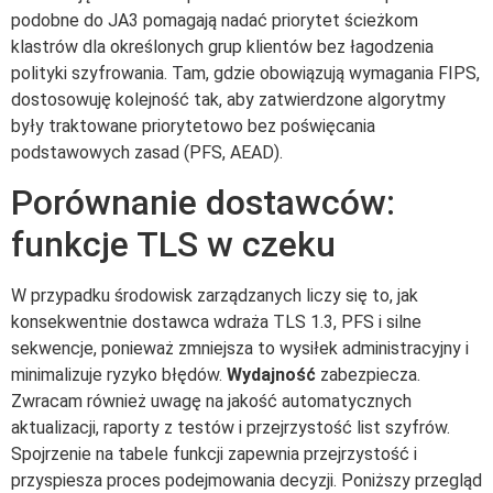
podobne do JA3 pomagają nadać priorytet ścieżkom
klastrów dla określonych grup klientów bez łagodzenia
polityki szyfrowania. Tam, gdzie obowiązują wymagania FIPS,
dostosowuję kolejność tak, aby zatwierdzone algorytmy
były traktowane priorytetowo bez poświęcania
podstawowych zasad (PFS, AEAD).
Porównanie dostawców:
funkcje TLS w czeku
W przypadku środowisk zarządzanych liczy się to, jak
konsekwentnie dostawca wdraża TLS 1.3, PFS i silne
sekwencje, ponieważ zmniejsza to wysiłek administracyjny i
minimalizuje ryzyko błędów.
Wydajność
zabezpiecza.
Zwracam również uwagę na jakość automatycznych
aktualizacji, raporty z testów i przejrzystość list szyfrów.
Spojrzenie na tabele funkcji zapewnia przejrzystość i
przyspiesza proces podejmowania decyzji. Poniższy przegląd