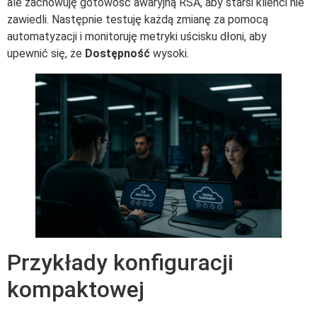
ale zachowuję gotowość awaryjną RSA, aby starsi klienci nie
zawiedli. Następnie testuję każdą zmianę za pomocą
automatyzacji i monitoruję metryki uścisku dłoni, aby
upewnić się, że
Dostępność
wysoki.
Przykłady konfiguracji
kompaktowej