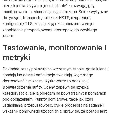
przez klienta. Używam „must-staple“ z rozwagą, gdy
monitorowanie i redundancja są na miejscu. Ścisłe wytyczne
dotyczące transportu, takie jak HSTS, uzupełniają
konfigurację TLS, zmniejszają okna obniżania wersji i
zapobiegają przypadkowemu dostępowi do zwykłego
tekstu.
Testowanie, monitorowanie i
metryki
Dokładne testy pokazują na wczesnym etapie, gdzie klienci
spadają lub gdzie konfiguracje zwalniają, więc mogę
dostosować się, zanim użytkownicy to odczują i
Doświadczenie
sufity. Oceny zapewniają szybką
kategoryzację, ale ja polegam na powtarzalnych pomiarach
pod obciążeniem. Punkty pomiarowe, takie jak czas
uzgadniania, przepustowość, cykle procesora na żądanie i
wskaźnik ponownego uzgadniania, sprawiają, że postęp jest