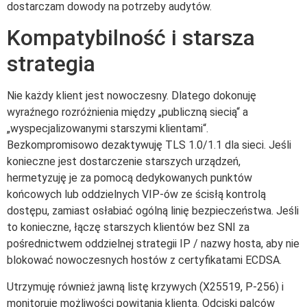
dostarczam dowody na potrzeby audytów.
Kompatybilność i starsza
strategia
Nie każdy klient jest nowoczesny. Dlatego dokonuję
wyraźnego rozróżnienia między „publiczną siecią“ a
„wyspecjalizowanymi starszymi klientami“.
Bezkompromisowo dezaktywuję TLS 1.0/1.1 dla sieci. Jeśli
konieczne jest dostarczenie starszych urządzeń,
hermetyzuję je za pomocą dedykowanych punktów
końcowych lub oddzielnych VIP-ów ze ścisłą kontrolą
dostępu, zamiast osłabiać ogólną linię bezpieczeństwa. Jeśli
to konieczne, łączę starszych klientów bez SNI za
pośrednictwem oddzielnej strategii IP / nazwy hosta, aby nie
blokować nowoczesnych hostów z certyfikatami ECDSA.
Utrzymuję również jawną listę krzywych (X25519, P-256) i
monitoruję możliwości powitania klienta. Odciski palców