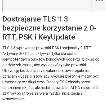
Dostrajanie TLS 1.3:
bezpieczne korzystanie z 0-
RTT, PSK i KeyUpdate
TLS 1.3 wprowadza powtórki PSK i opcjonalny 0-RTT.
Aktywuję 0-RTT selektywnie tylko dla ściśle
idempotentnych punktów końcowych odczytu i blokuję go
dla ścieżek zapisu, aby wykluczyć ryzyko powtórki.
Utrzymuję krótkie czasy działania biletów i regularnie
obracam klucze biletów, aby wygasłe bilety nie mogły być
używane przez długi czas. Bindery PSK chronią przed
obniżeniem jakości, ale nadal sprawdzam ALPN i spójność
szyfrów po stronie serwera między inicjalizacją a
wznowieniem.