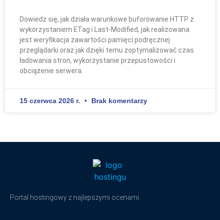
Dowiedz się, jak działa warunkowe buforowanie HTTP z
wykorzystaniem ETag i Last-Modified, jak realizowana
jest weryfikacja zawartości pamięci podręcznej
przeglądarki oraz jak dzięki temu zoptymalizować czas
ładowania stron, wykorzystanie przepustowości i
obciążenie serwera.
15 czerwca 2026 r.
Brak komentarzy
Portal hostingowy z najlepszymi ocenami.