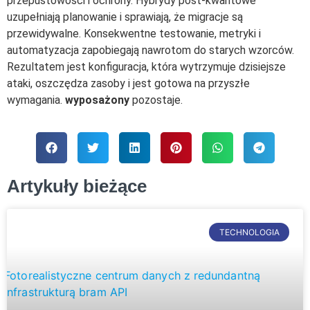
przepustowości i ochrony. Hybrydy post-kwantowe
uzupełniają planowanie i sprawiają, że migracje są
przewidywalne. Konsekwentne testowanie, metryki i
automatyzacja zapobiegają nawrotom do starych wzorców.
Rezultatem jest konfiguracja, która wytrzymuje dzisiejsze
ataki, oszczędza zasoby i jest gotowa na przyszłe
wymagania.
wyposażony
pozostaje.
Artykuły bieżące
TECHNOLOGIA