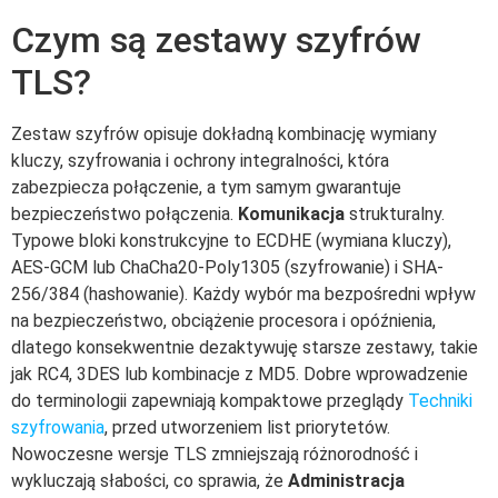
Czym są zestawy szyfrów
TLS?
Zestaw szyfrów opisuje dokładną kombinację wymiany
kluczy, szyfrowania i ochrony integralności, która
zabezpiecza połączenie, a tym samym gwarantuje
bezpieczeństwo połączenia.
Komunikacja
strukturalny.
Typowe bloki konstrukcyjne to ECDHE (wymiana kluczy),
AES-GCM lub ChaCha20-Poly1305 (szyfrowanie) i SHA-
256/384 (hashowanie). Każdy wybór ma bezpośredni wpływ
na bezpieczeństwo, obciążenie procesora i opóźnienia,
dlatego konsekwentnie dezaktywuję starsze zestawy, takie
jak RC4, 3DES lub kombinacje z MD5. Dobre wprowadzenie
do terminologii zapewniają kompaktowe przeglądy
Techniki
szyfrowania
, przed utworzeniem list priorytetów.
Nowoczesne wersje TLS zmniejszają różnorodność i
wykluczają słabości, co sprawia, że
Administracja