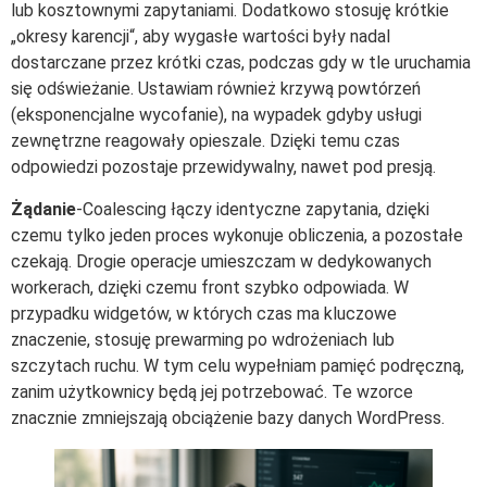
lub kosztownymi zapytaniami. Dodatkowo stosuję krótkie
„okresy karencji“, aby wygasłe wartości były nadal
dostarczane przez krótki czas, podczas gdy w tle uruchamia
się odświeżanie. Ustawiam również krzywą powtórzeń
(eksponencjalne wycofanie), na wypadek gdyby usługi
zewnętrzne reagowały opieszale. Dzięki temu czas
odpowiedzi pozostaje przewidywalny, nawet pod presją.
Żądanie
-Coalescing łączy identyczne zapytania, dzięki
czemu tylko jeden proces wykonuje obliczenia, a pozostałe
czekają. Drogie operacje umieszczam w dedykowanych
workerach, dzięki czemu front szybko odpowiada. W
przypadku widgetów, w których czas ma kluczowe
znaczenie, stosuję prewarming po wdrożeniach lub
szczytach ruchu. W tym celu wypełniam pamięć podręczną,
zanim użytkownicy będą jej potrzebować. Te wzorce
znacznie zmniejszają obciążenie bazy danych WordPress.