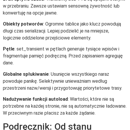
w przebraniu. Zawsze ustawiam sensowną żywotność lub
konwertuję na opcje jawne.
Obiekty potworów
: Ogromne tablice jako klucz powodują
długi czas serializacji. Lepiej podzielić je na mniejsze,
logicznie oddzielone przejściowe elementy.
Pętle
: set_transient w pętlach generuje tysiące wpisów i
fragmentuje pamięć podręczną. Przed zapisaniem agreguję
dane.
Globalne spłukiwanie
: Usunięcie wszystkiego naraz
powoduje panikę. Selektywnie unieważniam według
przestrzeni nazw/wersji i przygotowuję priorytetowe trasy.
Nadużywanie funkcji autoload
: Wartości, które nie są
potrzebne na każdej stronie, nie są automatycznie ładowane.
W przeciwnym razie płacisz za każde żądanie.
Podręcznik: Od stanu