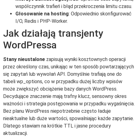
współczynnik trafień i błąd przekroczenia limitu czasu.
Głosowanie na hosting
: Odpowiednio skonfigurować
I/O, Redis i PHP-Worker.
Jak działają transjenty
WordPressa
Stany nieustalone
zapisują wyniki kosztownych operacji
przez określony czas, unikając w ten sposób powtarzających
się zapytań lub wywołań API. Domyślnie trafiają one do
tabeli wp_options, co w przypadku dużej liczby wpisów
może zwiększyć obciążenie bazy danych WordPress.
Decydujące znaczenie mają trafny klucz, sensowny okres
ważności i strategia postępowania w przypadku wygaśnięcia.
Bez planu WordPress niepotrzebnie często ładuje
nieaktualne lub duże wartości, spowalniając każde zapytanie.
Dlatego stawiam na krótkie TTL i jasne procedury
aktualizacji.