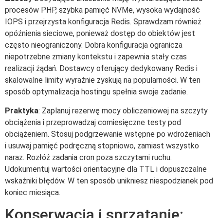
procesów PHP, szybka pamięć NVMe, wysoka wydajność
IOPS i przejrzysta konfiguracja Redis. Sprawdzam również
opóźnienia sieciowe, ponieważ dostęp do obiektów jest
często nieograniczony. Dobra konfiguracja ogranicza
niepotrzebne zmiany kontekstu i zapewnia stały czas
realizacji żądań. Dostawcy oferujący dedykowany Redis i
skalowalne limity wyraźnie zyskują na popularności. W ten
sposób optymalizacja hostingu spełnia swoje zadanie.
Praktyka
: Zaplanuj rezerwę mocy obliczeniowej na szczyty
obciążenia i przeprowadzaj comiesięczne testy pod
obciążeniem. Stosuj podgrzewanie wstępne po wdrożeniach
i usuwaj pamięć podręczną stopniowo, zamiast wszystko
naraz. Rozłóż zadania cron poza szczytami ruchu.
Udokumentuj wartości orientacyjne dla TTL i dopuszczalne
wskaźniki błędów. W ten sposób unikniesz niespodzianek pod
koniec miesiąca.
Konserwacja i sprzątanie: