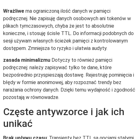
Wrażliwe
ma ograniczoną ilość danych w pamięci
podręcznej. Nie zapisuję danych osobowych ani tokenów w
plikach tymczasowych, chyba że jest to absolutnie
konieczne, i stosuję ścisłe TTL. Do informacji podobnych do
sesji używam własnych ścieżek pamięci z kontrolowanym
dostępem. Zmniejsza to ryzyko i ułatwia audyty.
zasada minimalizmu
Dotyczy to również pamięci
podręcznej: należy zapisywać tylko te dane, które
bezpośrednio przyspieszają dostawę. Rejestruję pominięcia i
błędy w formie anonimowej, aby rozpoznać trendy bez
narażania ochrony danych. Dzięki temu wydajność i zgodność
pozostają w równowadze.
Częste antywzorce i jak ich
unikać
Brak upływu czasu
: Transienty bez TTL są opcjami stałymi