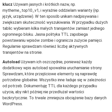
klucz
Używam jasnych i krótkich nazw, np.
mytheme_top10_v1, i wyraźnie oddzielam warianty (np.
język, urządzenie). W ten sposób unikam nadpisywania i
zwiększam skuteczność wyszukiwania. W przypadku dużych
tablic wybieram kilka małych transjentów zamiast jednego
ogromnego bloku. Jasna polityka TTL zapobiega
powstawaniu wpisów zombie i ogranicza zużycie pamięci.
Regularnie sprawdzam również liczbę aktywnych
transjentów na stronie.
Autoload
Używam ich oszczędnie, ponieważ każdy
dodatkowy wpis autoload spowalnia uruchamianie strony.
Sprawdzam, które przejściowe elementy są naprawdę
potrzebne globalnie. Wszystko inne ładuje się w zależności
od potrzeb. Dokumentuję TTL dla każdego przypadku
użycia, aby nikt później nie przedłużał wartości
bezkrytycznie. To trwale zmniejsza obciążenie bazy danych
WordPress.