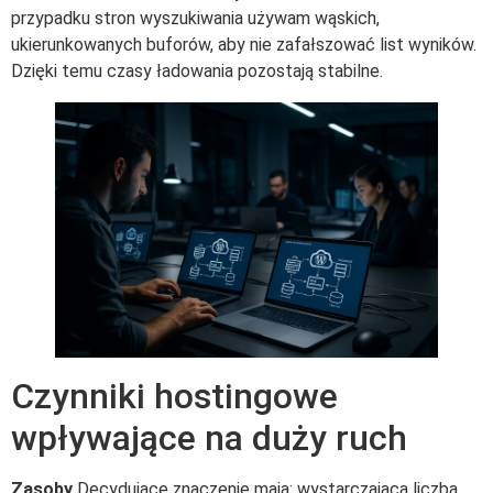
przypadku stron wyszukiwania używam wąskich,
ukierunkowanych buforów, aby nie zafałszować list wyników.
Dzięki temu czasy ładowania pozostają stabilne.
Czynniki hostingowe
wpływające na duży ruch
Zasoby
Decydujące znaczenie mają: wystarczająca liczba