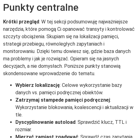
Punkty centralne
Krótki przegląd
: W tej sekcji podsumowuję najważniejsze
narzędzia, które pomogą Ci opanować transyty i kontrolować
szczyty obciążenia. Skupiam się na lokalizacji pamięci,
strategii przebiegu, równoległych zapytaniach i
monitorowaniu. Dzięki temu dowiesz się, gdzie baza danych
ma problemy i jak je rozwiązać. Opieram się na jasnych
decyzjach, a nie domysłach. Poniższe punkty stanowią
skondensowane wprowadzenie do tematu.
Wybierz lokalizację
: Celowe wykorzystanie bazy
danych vs. pamięci podręcznej obiektów.
Zatrzymaj stampede pamięci podręcznej
:
Wykorzystanie blokowania, koalescencji i aktualizacji w
tle.
Dyscyplinowanie autoload
: Sprawdzić klucz, TTL i
rozmiar.
Mierzyć zamiast zgadywać
: Sprawdź czas zapytania,