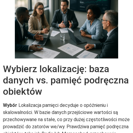
Wybierz lokalizację: baza
danych vs. pamięć podręczna
obiektów
Wybór
Lokalizacja pamięci decyduje o opóźnieniu i
skalowalności. W bazie danych przejściowe wartości są
przechowywane na stałe, co przy dużej częstotliwości może
prowadzić do zatorów we/wy. Prawdziwa pamięć podręczna