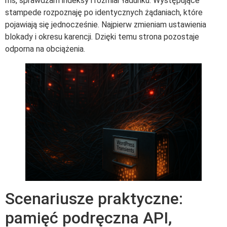
ms, sprawdzam indeksy i rozmiar ładunku. Występujące
stampede rozpoznaję po identycznych żądaniach, które
pojawiają się jednocześnie. Najpierw zmieniam ustawienia
blokady i okresu karencji. Dzięki temu strona pozostaje
odporna na obciążenia.
Scenariusze praktyczne:
pamięć podręczna API,