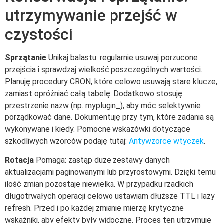
utrzymywanie przejść w
czystości
Sprzątanie
Unikaj balastu: regularnie usuwaj porzucone
przejścia i sprawdzaj wielkość poszczególnych wartości.
Planuję procedury CRON, które celowo usuwają stare klucze,
zamiast opróżniać całą tabelę. Dodatkowo stosuję
przestrzenie nazw (np. myplugin_), aby móc selektywnie
porządkować dane. Dokumentuję przy tym, które zadania są
wykonywane i kiedy. Pomocne wskazówki dotyczące
szkodliwych wzorców podaję tutaj:
Antywzorce wtyczek
.
Rotacja
Pomaga: zastąp duże zestawy danych
aktualizacjami paginowanymi lub przyrostowymi. Dzięki temu
ilość zmian pozostaje niewielka. W przypadku rzadkich
długotrwałych operacji celowo ustawiam dłuższe TTL i lazy
refresh. Przed i po każdej zmianie mierzę krytyczne
wskaźniki, aby efekty były widoczne. Proces ten utrzymuje