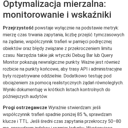
Optymalizacja mierzalna:
monitorowanie i wskaźniki
Przejrzystość
powstaje wyłącznie na podstawie metryk:
mierzę czas trwania zapytania, liczbę przejść tymczasowych
na żądanie, współczynnik trafień w pamięci podręcznej
obiektów oraz błędy związane z przekroczeniem limitu
czasu. Narzędzia takie jak wtyczki Debug Bar lub Query
Monitor pokazują newralgiczne punkty. Ważne jest również
rozbicie na punkty końcowe, aby trasy API i administracyjne
były rozpatrywane oddzielnie. Dodatkowo testuję pod
obciążeniem za pomocą realistycznych żądań równoległych.
Wyniki dokumentuję w krótkich listach kontrolnych do
późniejszych audytów.
Progi ostrzegawcze
Wyraźnie stwierdzam: jeśli
współczynnik trafień spadnie poniżej 85 %, sprawdzam
klucze i TTL. Jeśli średni czas zapytania przekroczy 50–80