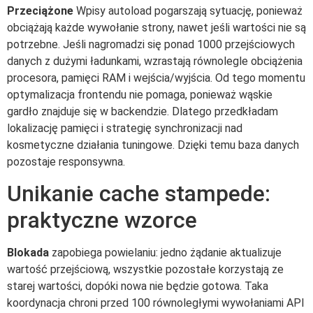
Przeciążone
Wpisy autoload pogarszają sytuację, ponieważ
obciążają każde wywołanie strony, nawet jeśli wartości nie są
potrzebne. Jeśli nagromadzi się ponad 1000 przejściowych
danych z dużymi ładunkami, wzrastają równolegle obciążenia
procesora, pamięci RAM i wejścia/wyjścia. Od tego momentu
optymalizacja frontendu nie pomaga, ponieważ wąskie
gardło znajduje się w backendzie. Dlatego przedkładam
lokalizację pamięci i strategię synchronizacji nad
kosmetyczne działania tuningowe. Dzięki temu baza danych
pozostaje responsywna.
Unikanie cache stampede:
praktyczne wzorce
Blokada
zapobiega powielaniu: jedno żądanie aktualizuje
wartość przejściową, wszystkie pozostałe korzystają ze
starej wartości, dopóki nowa nie będzie gotowa. Taka
koordynacja chroni przed 100 równoległymi wywołaniami API