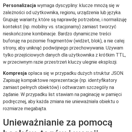
Personalizacja
wymaga dyscypliny: klucze mnożą się w
zależności od użytkownika, regionu, urządzenia lub języka.
Grupuję warianty, które są naprawdę potrzebne, i normalizuję
kontekst (np. mobilny vs. stacjonarny) zamiast tworzyć
nieskończone kombinacje. Bardzo dynamiczne treści
buforuję na poziomie fragmentów (widżet, blok), a nie całej
strony, aby uniknąć podwójnego przechowywania. Używam
tylko przejściowych danych dla użytkownika z krótkim TTL,
w przeciwnym razie przestrzeń kluczy ulegnie eksplozji.
Kompresja
opłaca się w przypadku dużych struktur JSON.
Zapisuję kompaktowe reprezentacje (np. identyfikatory
zamiast pełnych obiektów) i odtwarzam szczegóły na
żądanie. W przypadku list stawiam na paginację w pamięci
podręcznej, aby każda zmiana nie unieważniała obiektu o
rozmiarze megabajta.
Unieważnianie za pomocą