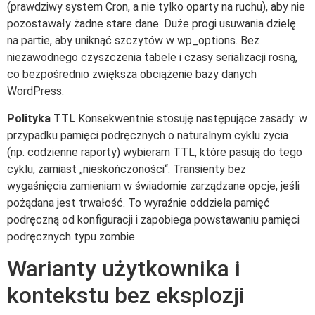
(prawdziwy system Cron, a nie tylko oparty na ruchu), aby nie
pozostawały żadne stare dane. Duże progi usuwania dzielę
na partie, aby uniknąć szczytów w wp_options. Bez
niezawodnego czyszczenia tabele i czasy serializacji rosną,
co bezpośrednio zwiększa obciążenie bazy danych
WordPress.
Polityka TTL
Konsekwentnie stosuję następujące zasady: w
przypadku pamięci podręcznych o naturalnym cyklu życia
(np. codzienne raporty) wybieram TTL, które pasują do tego
cyklu, zamiast „nieskończoności“. Transienty bez
wygaśnięcia zamieniam w świadomie zarządzane opcje, jeśli
pożądana jest trwałość. To wyraźnie oddziela pamięć
podręczną od konfiguracji i zapobiega powstawaniu pamięci
podręcznych typu zombie.
Warianty użytkownika i
kontekstu bez eksplozji