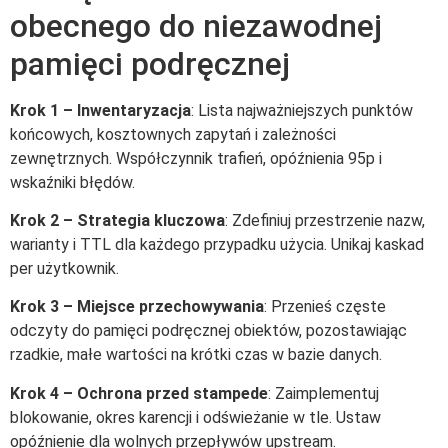
obecnego do niezawodnej
pamięci podręcznej
Krok 1 – Inwentaryzacja
: Lista najważniejszych punktów
końcowych, kosztownych zapytań i zależności
zewnętrznych. Współczynnik trafień, opóźnienia 95p i
wskaźniki błędów.
Krok 2 – Strategia kluczowa
: Zdefiniuj przestrzenie nazw,
warianty i TTL dla każdego przypadku użycia. Unikaj kaskad
per użytkownik.
Krok 3 – Miejsce przechowywania
: Przenieś częste
odczyty do pamięci podręcznej obiektów, pozostawiając
rzadkie, małe wartości na krótki czas w bazie danych.
Krok 4 – Ochrona przed stampede
: Zaimplementuj
blokowanie, okres karencji i odświeżanie w tle. Ustaw
opóźnienie dla wolnych przepływów upstream.