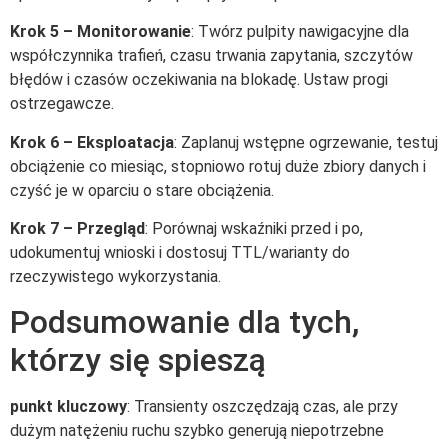
Krok 5 – Monitorowanie
: Twórz pulpity nawigacyjne dla
współczynnika trafień, czasu trwania zapytania, szczytów
błędów i czasów oczekiwania na blokadę. Ustaw progi
ostrzegawcze.
Krok 6 – Eksploatacja
: Zaplanuj wstępne ogrzewanie, testuj
obciążenie co miesiąc, stopniowo rotuj duże zbiory danych i
czyść je w oparciu o stare obciążenia.
Krok 7 – Przegląd
: Porównaj wskaźniki przed i po,
udokumentuj wnioski i dostosuj TTL/warianty do
rzeczywistego wykorzystania.
Podsumowanie dla tych,
którzy się spieszą
punkt kluczowy
: Transienty oszczędzają czas, ale przy
dużym natężeniu ruchu szybko generują niepotrzebne