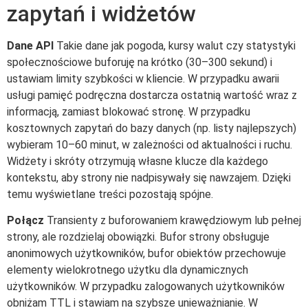
zapytań i widżetów
Dane API
Takie dane jak pogoda, kursy walut czy statystyki
społecznościowe buforuję na krótko (30–300 sekund) i
ustawiam limity szybkości w kliencie. W przypadku awarii
usługi pamięć podręczna dostarcza ostatnią wartość wraz z
informacją, zamiast blokować stronę. W przypadku
kosztownych zapytań do bazy danych (np. listy najlepszych)
wybieram 10–60 minut, w zależności od aktualności i ruchu.
Widżety i skróty otrzymują własne klucze dla każdego
kontekstu, aby strony nie nadpisywały się nawzajem. Dzięki
temu wyświetlane treści pozostają spójne.
Połącz
Transienty z buforowaniem krawędziowym lub pełnej
strony, ale rozdzielaj obowiązki. Bufor strony obsługuje
anonimowych użytkowników, bufor obiektów przechowuje
elementy wielokrotnego użytku dla dynamicznych
użytkowników. W przypadku zalogowanych użytkowników
obniżam TTL i stawiam na szybsze unieważnianie. W