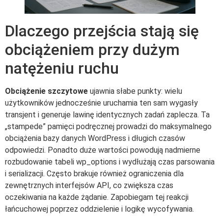
Dlaczego przejścia stają się
obciążeniem przy dużym
natężeniu ruchu
Obciążenie szczytowe
ujawnia słabe punkty: wielu
użytkowników jednocześnie uruchamia ten sam wygasły
transjent i generuje lawinę identycznych zadań zaplecza. Ta
„stampede” pamięci podręcznej prowadzi do maksymalnego
obciążenia bazy danych WordPress i długich czasów
odpowiedzi. Ponadto duże wartości powodują nadmierne
rozbudowanie tabeli wp_options i wydłużają czas parsowania
i serializacji. Często brakuje również ograniczenia dla
zewnętrznych interfejsów API, co zwiększa czas
oczekiwania na każde żądanie. Zapobiegam tej reakcji
łańcuchowej poprzez oddzielenie i logikę wycofywania.