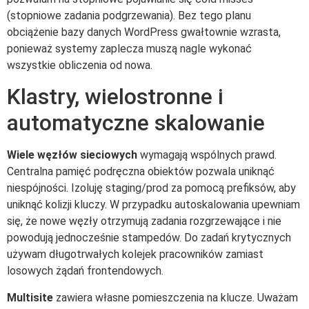
(stopniowe zadania podgrzewania). Bez tego planu
obciążenie bazy danych WordPress gwałtownie wzrasta,
ponieważ systemy zaplecza muszą nagle wykonać
wszystkie obliczenia od nowa.
Klastry, wielostronne i
automatyczne skalowanie
Wiele węzłów sieciowych
wymagają wspólnych prawd.
Centralna pamięć podręczna obiektów pozwala uniknąć
niespójności. Izoluję staging/prod za pomocą prefiksów, aby
uniknąć kolizji kluczy. W przypadku autoskalowania upewniam
się, że nowe węzły otrzymują zadania rozgrzewające i nie
powodują jednocześnie stampedów. Do zadań krytycznych
używam długotrwałych kolejek pracowników zamiast
losowych żądań frontendowych.
Multisite
zawiera własne pomieszczenia na klucze. Uważam