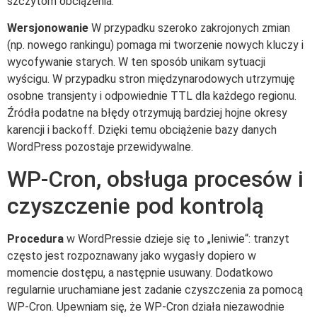
szczytom obciążenia.
Wersjonowanie
W przypadku szeroko zakrojonych zmian
(np. nowego rankingu) pomaga mi tworzenie nowych kluczy i
wycofywanie starych. W ten sposób unikam sytuacji
wyścigu. W przypadku stron międzynarodowych utrzymuję
osobne transjenty i odpowiednie TTL dla każdego regionu.
Źródła podatne na błędy otrzymują bardziej hojne okresy
karencji i backoff. Dzięki temu obciążenie bazy danych
WordPress pozostaje przewidywalne.
WP-Cron, obsługa procesów i
czyszczenie pod kontrolą
Procedura
w WordPressie dzieje się to „leniwie“: tranzyt
często jest rozpoznawany jako wygasły dopiero w
momencie dostępu, a następnie usuwany. Dodatkowo
regularnie uruchamiane jest zadanie czyszczenia za pomocą
WP-Cron. Upewniam się, że WP-Cron działa niezawodnie