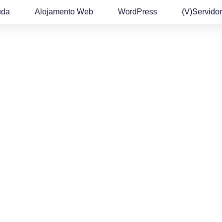
uda
Alojamento Web
WordPress
(v)Servidor