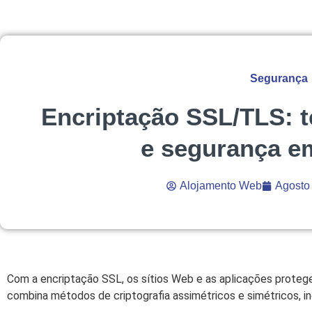
Segurança
Encriptação SSL/TLS: t
e segurança e
Alojamento Web
Agosto
Com a encriptação SSL, os sítios Web e as aplicações proteg
combina métodos de criptografia assimétricos e simétricos, i