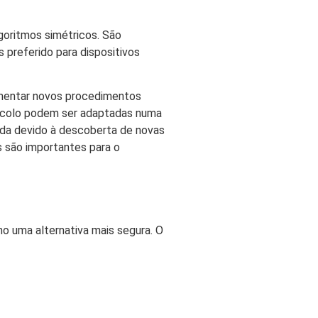
goritmos simétricos. São
 preferido para dispositivos
lementar novos procedimentos
otocolo podem ser adaptadas numa
ada devido à descoberta de novas
s são importantes para o
o uma alternativa mais segura. O