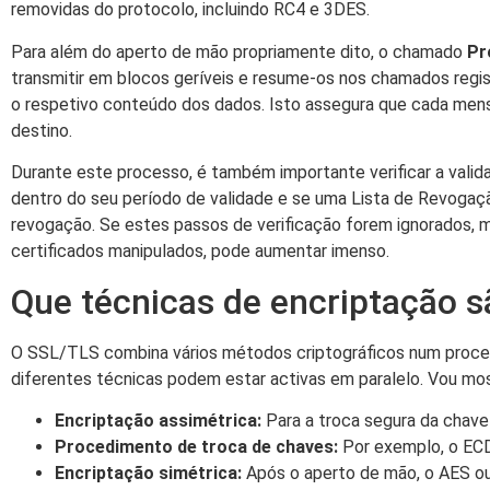
removidas do protocolo, incluindo RC4 e 3DES.
Para além do aperto de mão propriamente dito, o chamado
Pr
transmitir em blocos geríveis e resume-os nos chamados regis
o respetivo conteúdo dos dados. Isto assegura que cada mens
destino.
Durante este processo, é também importante verificar a validade
dentro do seu período de validade e se uma Lista de Revogaçã
revogação. Se estes passos de verificação forem ignorados, m
certificados manipulados, pode aumentar imenso.
Que técnicas de encriptação s
O SSL/TLS combina vários métodos criptográficos num proced
diferentes técnicas podem estar activas em paralelo. Vou mos
Encriptação assimétrica:
Para a troca segura da chave
Procedimento de troca de chaves:
Por exemplo, o ECD
Encriptação simétrica:
Após o aperto de mão, o AES o