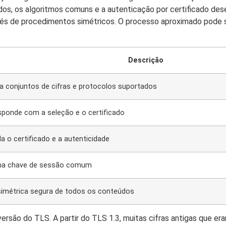
os, os algoritmos comuns e a autenticação por certificado des
vés de procedimentos simétricos. O processo aproximado pode 
Descrição
ia conjuntos de cifras e protocolos suportados
esponde com a seleção e o certificado
ida o certificado e a autenticidade
uma chave de sessão comum
simétrica segura de todos os conteúdos
são do TLS. A partir do TLS 1.3, muitas cifras antigas que er