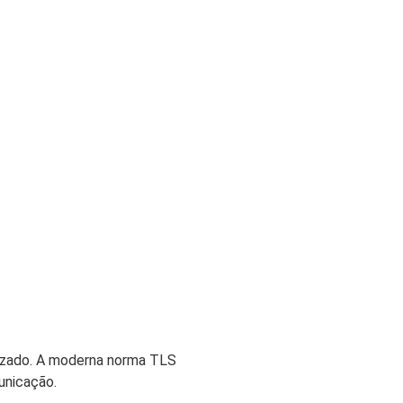
rizado. A moderna norma TLS
unicação.