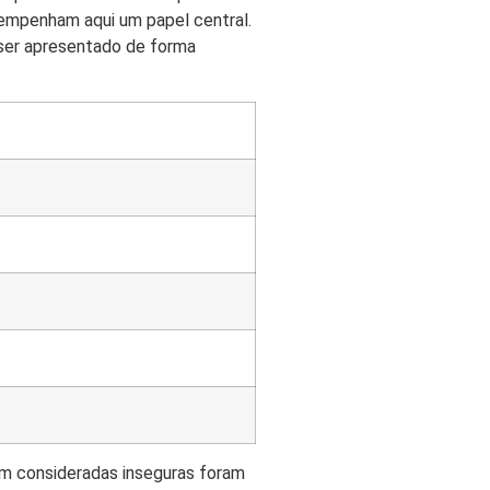
empenham aqui um papel central.
ser apresentado de forma
am consideradas inseguras foram