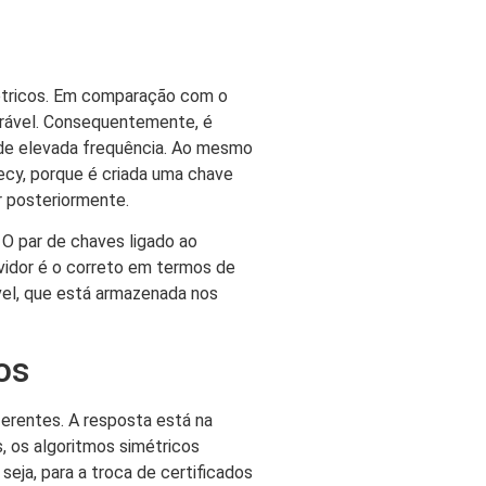
métricos. Em comparação com o
arável. Consequentemente, é
 de elevada frequência. Ao mesmo
ecy, porque é criada uma chave
r posteriormente.
 O par de chaves ligado ao
vidor é o correto em termos de
ável, que está armazenada nos
os
erentes. A resposta está na
 os algoritmos simétricos
eja, para a troca de certificados