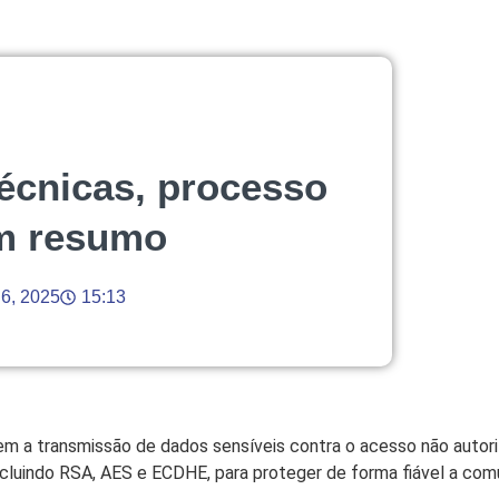
écnicas, processo
m resumo
 6, 2025
15:13
em a transmissão de dados sensíveis contra o acesso não auto
ncluindo RSA, AES e ECDHE, para proteger de forma fiável a com