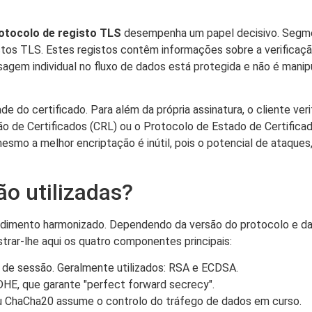
otocolo de registo TLS
desempenha um papel decisivo. Segme
tos TLS. Estes registos contêm informações sobre a verificação
agem individual no fluxo de dados está protegida e não é manip
 do certificado. Para além da própria assinatura, o cliente veri
o de Certificados (CRL) ou o Protocolo de Estado de Certifica
esmo a melhor encriptação é inútil, pois o potencial de ataques
ão utilizadas?
imento harmonizado. Dependendo da versão do protocolo e da c
trar-lhe aqui os quatro componentes principais:
 de sessão. Geralmente utilizados: RSA e ECDSA.
HE, que garante "perfect forward secrecy".
u ChaCha20 assume o controlo do tráfego de dados em curso.