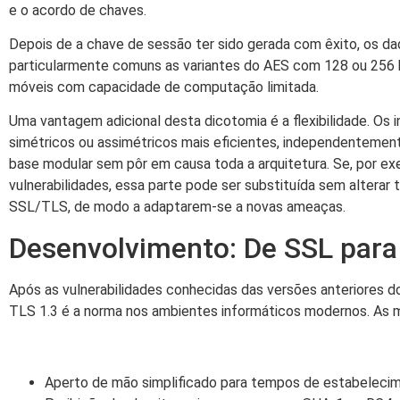
e o acordo de chaves.
Depois de a chave de sessão ter sido gerada com êxito, os da
particularmente comuns as variantes do AES com 128 ou 256 bi
móveis com capacidade de computação limitada.
Uma vantagem adicional desta dicotomia é a flexibilidade. O
simétricos ou assimétricos mais eficientes, independentement
base modular sem pôr em causa toda a arquitetura. Se, por ex
vulnerabilidades, essa parte pode ser substituída sem alterar
SSL/TLS, de modo a adaptarem-se a novas ameaças.
Desenvolvimento: De SSL para
Após as vulnerabilidades conhecidas das versões anteriores d
TLS 1.3 é a norma nos ambientes informáticos modernos. As m
Aperto de mão simplificado para tempos de estabelecim