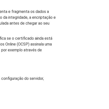
nta e fragmenta os dados a
 da integridade, a encriptação e
ulada antes de chegar ao seu
fica se o certificado ainda está
dos Online (OCSP) assinala uma
, por exemplo através de
onfiguração do servidor,