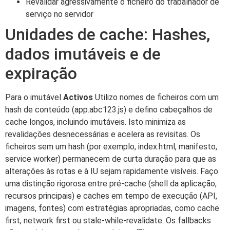
Revalidar agressivamente o ficheiro do trabalhador de
serviço no servidor
Unidades de cache: Hashes,
dados imutáveis e de
expiração
Para o imutável
Activos
Utilizo nomes de ficheiros com um
hash de conteúdo (app.abc123.js) e defino cabeçalhos de
cache longos, incluindo imutáveis. Isto minimiza as
revalidações desnecessárias e acelera as revisitas. Os
ficheiros sem um hash (por exemplo, index.html, manifesto,
service worker) permanecem de curta duração para que as
alterações às rotas e à IU sejam rapidamente visíveis. Faço
uma distinção rigorosa entre pré-cache (shell da aplicação,
recursos principais) e caches em tempo de execução (API,
imagens, fontes) com estratégias apropriadas, como cache
first, network first ou stale-while-revalidate. Os fallbacks