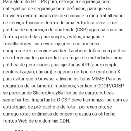
Para além do HTTPS puro, reforço a segurança com
cabeçalhos de segurança bem definidos, para que os
browsers evitem riscos desde o início e o meu trabalhador
de serviço funcione dentro de uma estrutura clara. Uma
política de segurança de conteúdo (CSP) rigorosa limita as
fontes permitidas para scripts, estilos, imagens e
trabalhadores. Isso evita injeções que poderiam
comprometer o service worker. Também defino uma política
de referenciador para reduzir as fugas de metadados, uma
política de permissões para ajustar as API (por exemplo,
geolocalização, câmara) e opções de tipo de conteúdo X
para evitar que o browser adivinhe os tipos MIME. Para os
requisitos de isolamento modernos, verifico o COOP/COEP
se precisar de SharedArrayBuffer ou de caraterísticas
semelhantes. Importante: O CSP deve harmonizar-se com as
estratégias de pré-cache e de rota - por exemplo, se
carrego rotas dinâmicas de origem cruzada ou obtenho
fontes Web de um domínio CDN.