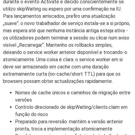
durante o evento Activate e decido conscientemente se
utilizo skipWaiting ou espero por uma confirmação na IU.
Para lançamentos arriscados, prefiro uma atualização
„suave“: o novo trabalhador de serviço instala-se a si próprio,
mas espera até que nenhuma instância antiga esteja ativa -
os utilizadores podem terminar a sessão ou clicar num aviso
visível „Recarregar“. Mantenho os rollbacks simples,
deixando o service worker anterior disponível e trocando-o
atomicamente. Uma coisa é clara: o service worker em si
deve ser armazenado em cache com uma duração
extremamente curta (no-cache/short TTL) para que os
browsers possam obter actualizações rapidamente.
Nomes de cache únicos e caminhos de migração entre
versões
Controlo direcionado de skipWaiting/clients.claim em
função do risco
Preparado para reversão: mantém a versão anterior
pronta, troca a implementação atomicamente