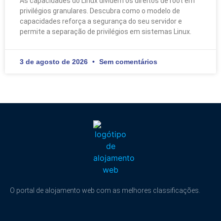
As capacidades do Linux dividem os direitos de root em
privilégios granulares. Descubra como o modelo de
capacidades reforça a segurança do seu servidor e
permite a separação de privilégios em sistemas Linux.
3 de agosto de 2026
Sem comentários
O portal de alojamento web com as melhores classificações.