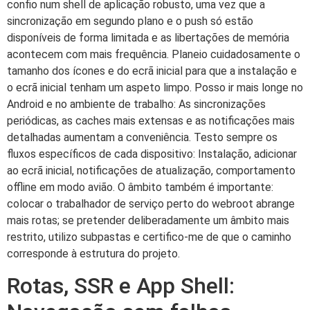
confio num shell de aplicação robusto, uma vez que a
sincronização em segundo plano e o push só estão
disponíveis de forma limitada e as libertações de memória
acontecem com mais frequência. Planeio cuidadosamente o
tamanho dos ícones e do ecrã inicial para que a instalação e
o ecrã inicial tenham um aspeto limpo. Posso ir mais longe no
Android e no ambiente de trabalho: As sincronizações
periódicas, as caches mais extensas e as notificações mais
detalhadas aumentam a conveniência. Testo sempre os
fluxos específicos de cada dispositivo: Instalação, adicionar
ao ecrã inicial, notificações de atualização, comportamento
offline em modo avião. O âmbito também é importante:
colocar o trabalhador de serviço perto do webroot abrange
mais rotas; se pretender deliberadamente um âmbito mais
restrito, utilizo subpastas e certifico-me de que o caminho
corresponde à estrutura do projeto.
Rotas, SSR e App Shell: