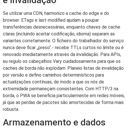
Se utilizar uma CDN, harmonizo a cache do edge e do
browser: ETags e last-modified ajudam a poupar
transferências desnecessárias, enquanto chaves de cache
claras (incluindo aceitar codificação, idioma) separam as
variantes corretamente. O ficheiro do trabalhador do serviço
nunca deve ficar „preso“ - recebe TTLs curtos no limite ou é
renovado imediatamente através da invalidação. Para APIs,
eu regulo os cabeçalhos Vary cuidadosamente para que os
caches de borda não explodam. Planeio listas de invalidação
por versão e defino caminhos determinísticos para
actualizações contínuas, de modo a que os nós de
extremidade permaneçam consistentes. Com HTTP/3 na
borda, o PWA se beneficia particularmente em redes móveis,
já que as perdas de pacotes são amortecidas de forma mais
robusta.
Armazenamento e dados