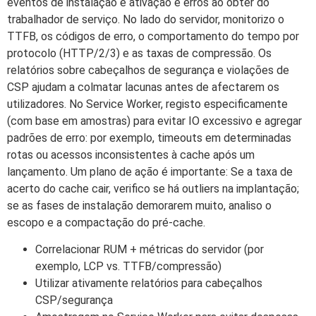
eventos de instalação e ativação e erros ao obter do
trabalhador de serviço. No lado do servidor, monitorizo o
TTFB, os códigos de erro, o comportamento do tempo por
protocolo (HTTP/2/3) e as taxas de compressão. Os
relatórios sobre cabeçalhos de segurança e violações de
CSP ajudam a colmatar lacunas antes de afectarem os
utilizadores. No Service Worker, registo especificamente
(com base em amostras) para evitar IO excessivo e agregar
padrões de erro: por exemplo, timeouts em determinadas
rotas ou acessos inconsistentes à cache após um
lançamento. Um plano de ação é importante: Se a taxa de
acerto do cache cair, verifico se há outliers na implantação;
se as fases de instalação demorarem muito, analiso o
escopo e a compactação do pré-cache.
Correlacionar RUM + métricas do servidor (por
exemplo, LCP vs. TTFB/compressão)
Utilizar ativamente relatórios para cabeçalhos
CSP/segurança