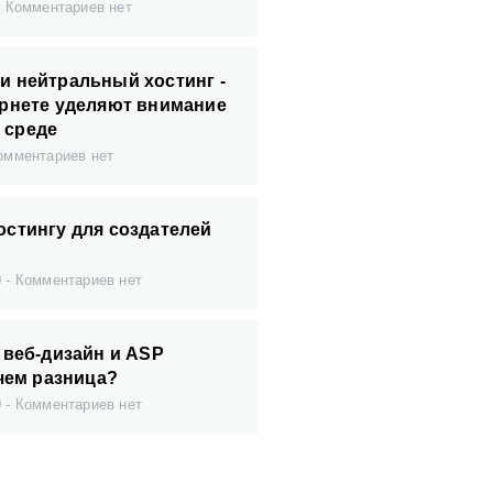
Комментариев нет
и нейтральный хостинг -
ернете уделяют внимание
 среде
мментариев нет
остингу для создателей
0
Комментариев нет
 веб-дизайн и ASP
 чем разница?
0
Комментариев нет