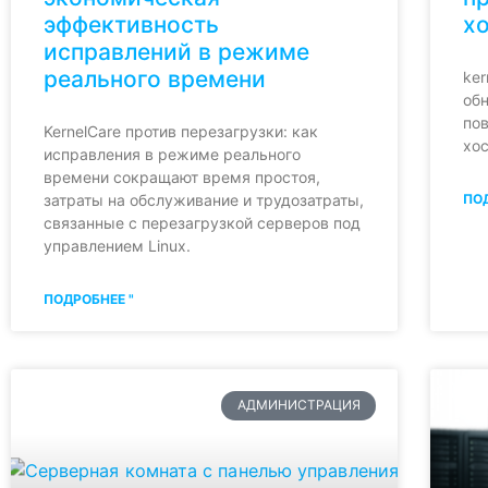
эффективность
х
исправлений в режиме
реального времени
ker
обн
по
KernelCare против перезагрузки: как
хо
исправления в режиме реального
времени сокращают время простоя,
затраты на обслуживание и трудозатраты,
ПОД
связанные с перезагрузкой серверов под
управлением Linux.
ПОДРОБНЕЕ "
АДМИНИСТРАЦИЯ