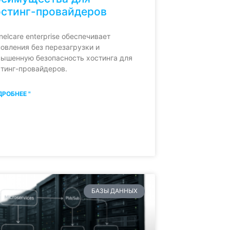
остинг-провайдеров
nelcare enterprise обеспечивает
овления без перезагрузки и
вышенную безопасность хостинга для
стинг-провайдеров.
РОБНЕЕ "
БАЗЫ ДАННЫХ