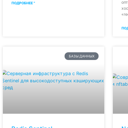
оп
ПОДРОБНЕЕ "
хос
«re
ПОД
БАЗЫ ДАННЫХ