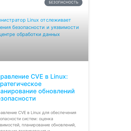
БЕЗОПАСНОСТЬ
равление CVE в Linux:
тратегическое
ланирование обновлений
езопасности
авление CVE в Linux для обеспечения
опасности систем: оценка
вимостей, планирование обновлений,
оведение тестирования и