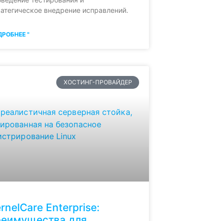
атегическое внедрение исправлений.
РОБНЕЕ "
ХОСТИНГ-ПРОВАЙДЕР
rnelCare Enterprise:
реимущества для