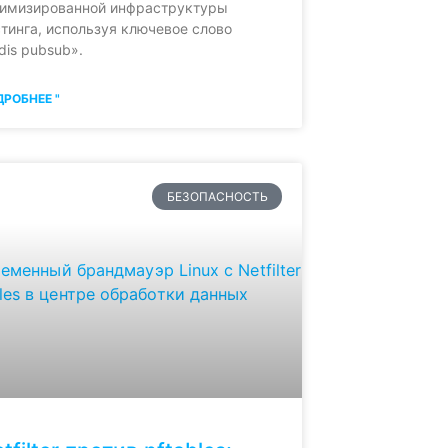
тимизированной инфраструктуры
тинга, используя ключевое слово
dis pubsub».
РОБНЕЕ "
БЕЗОПАСНОСТЬ