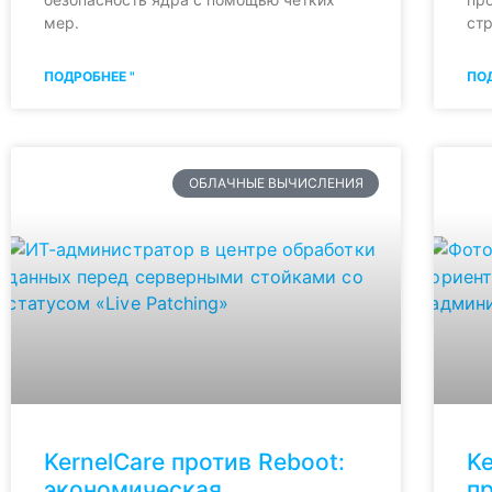
мер.
стр
ПОДРОБНЕЕ "
ПОД
ОБЛАЧНЫЕ ВЫЧИСЛЕНИЯ
KernelCare против Reboot:
Ke
экономическая
п