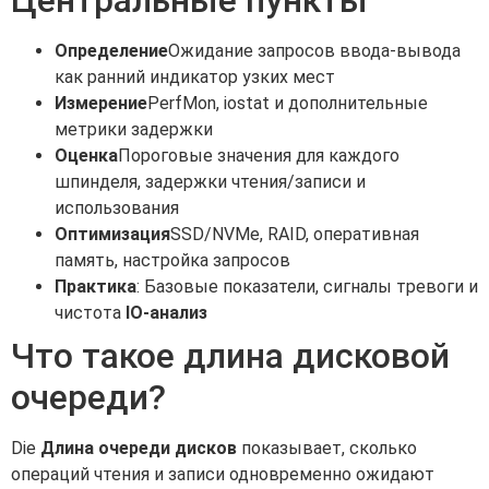
Определение
Ожидание запросов ввода-вывода
как ранний индикатор узких мест
Измерение
PerfMon, iostat и дополнительные
метрики задержки
Оценка
Пороговые значения для каждого
шпинделя, задержки чтения/записи и
использования
Оптимизация
SSD/NVMe, RAID, оперативная
память, настройка запросов
Практика
: Базовые показатели, сигналы тревоги и
чистота
IO-анализ
Что такое длина дисковой
очереди?
Die
Длина очереди дисков
показывает, сколько
операций чтения и записи одновременно ожидают