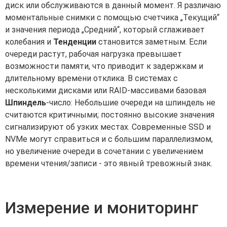
диск или обслуживаются в данный момент. Я различаю
моментальные снимки с помощью счетчика „Текущий“
и значения периода „Средний“, который сглаживает
колебания и
Тенденции
становится заметным. Если
очереди растут, рабочая нагрузка превышает
возможности памяти, что приводит к задержкам и
длительному времени отклика. В системах с
несколькими дисками или RAID-массивами базовая
Шпиндель
-число: Небольшие очереди на шпиндель не
считаются критичными; постоянно высокие значения
сигнализируют об узких местах. Современные SSD и
NVMe могут справиться и с большим параллелизмом,
но увеличение очереди в сочетании с увеличением
времени чтения/записи - это явный тревожный знак.
Измерение и мониторинг