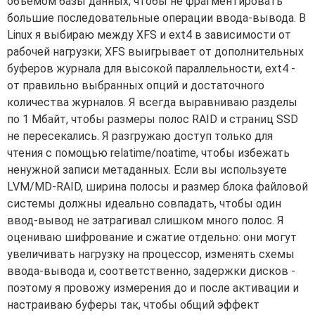
объемом базы данных, чтобы не фрагментировать
большие последовательные операции ввода-вывода. В
Linux я выбираю между XFS и ext4 в зависимости от
рабочей нагрузки; XFS выигрывает от дополнительных
буферов журнала для высокой параллельности, ext4 -
от правильно выбранных опций и достаточного
количества журналов. Я всегда выравниваю разделы
по 1 Мбайт, чтобы размеры полос RAID и страниц SSD
не пересекались. Я разгружаю доступ только для
чтения с помощью relatime/noatime, чтобы избежать
ненужной записи метаданных. Если вы используете
LVM/MD-RAID, ширина полосы и размер блока файловой
системы должны идеально совпадать, чтобы один
ввод-вывод не затрагивал слишком много полос. Я
оцениваю шифрование и сжатие отдельно: они могут
увеличивать нагрузку на процессор, изменять схемы
ввода-вывода и, соответственно, задержки дисков -
поэтому я провожу измерения до и после активации и
настраиваю буферы так, чтобы общий эффект