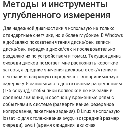
Методы и инструменты
углубленного измерения
Для надежной диагностики я использую не только
стандартные счетчики, но и более глубокие. В Windows
я добавляю показатели чтения диска/сек, записи
диска/сек, передачи диска/сек и последовательно
разделяю их по устройствам и томам. Текущая длина
очереди дисков помогает мне распознать короткие
заторы, а средние значения дисковых сек/чтение и
сек/запись напрямую определяют воспринимаемую
задержку. Я записываю с достаточным разрешением
(1-5 секунд), чтобы пики всплесков не исчезали в
среднем значении, и соотношу временные ряды с
событиями в системе (развертывание, резервное
копирование, пакетные задания). В Linux я использую
iostat -x для отслеживания avgqu-sz (средний размер
очереди), await (время ожидания, включая