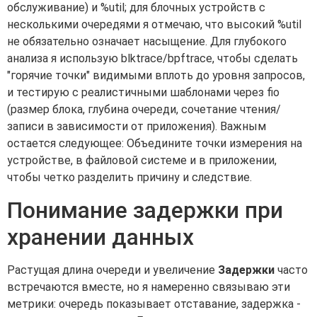
обслуживание) и %util; для блочных устройств с
несколькими очередями я отмечаю, что высокий %util
не обязательно означает насыщение. Для глубокого
анализа я использую blktrace/bpftrace, чтобы сделать
"горячие точки" видимыми вплоть до уровня запросов,
и тестирую с реалистичными шаблонами через fio
(размер блока, глубина очереди, сочетание чтения/
записи в зависимости от приложения). Важным
остается следующее: Объедините точки измерения на
устройстве, в файловой системе и в приложении,
чтобы четко разделить причину и следствие.
Понимание задержки при
хранении данных
Растущая длина очереди и увеличение
Задержки
часто
встречаются вместе, но я намеренно связываю эти
метрики: очередь показывает отставание, задержка -