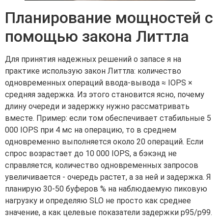
Планирование мощностей с
помощью закона Литтла
Для принятия надежных решений о запасе я на
практике использую закон Литтла: количество
одновременных операций ввода-вывода ≈ IOPS ×
средняя задержка. Из этого становится ясно, почему
длину очереди и задержку нужно рассматривать
вместе. Пример: если том обеспечивает стабильные 5
000 IOPS при 4 мс на операцию, то в среднем
одновременно выполняется около 20 операций. Если
спрос возрастает до 10 000 IOPS, а бэкэнд не
справляется, количество одновременных запросов
увеличивается - очередь растет, а за ней и задержка. Я
планирую 30-50 буферов % на наблюдаемую пиковую
нагрузку и определяю SLO не просто как среднее
значение, а как целевые показатели задержки p95/p99.