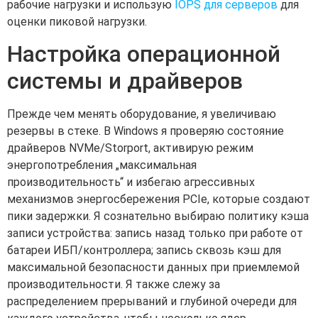
рабочие нагрузки и использую
IOPS для серверов
для
оценки пиковой нагрузки.
Настройка операционной
системы и драйверов
Прежде чем менять оборудование, я увеличиваю
резервы в стеке. В Windows я проверяю состояние
драйверов NVMe/Storport, активирую режим
энергопотребления „максимальная
производительность“ и избегаю агрессивных
механизмов энергосбережения PCIe, которые создают
пики задержки. Я сознательно выбираю политику кэша
записи устройства: запись назад только при работе от
батареи ИБП/контроллера; запись сквозь кэш для
максимальной безопасности данных при приемлемой
производительности. Я также слежу за
распределением прерываний и глубиной очереди для