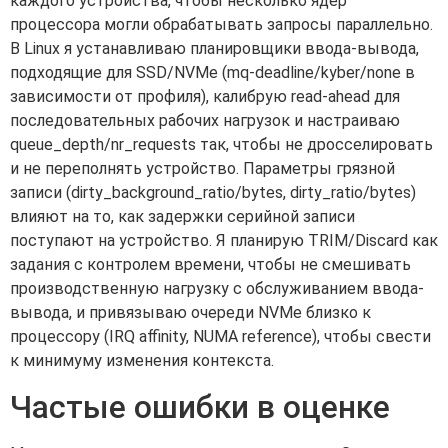
каждого устройства, чтобы несколько ядер
процессора могли обрабатывать запросы параллельно.
В Linux я устанавливаю планировщики ввода-вывода,
подходящие для SSD/NVMe (mq-deadline/kyber/none в
зависимости от профиля), калибрую read-ahead для
последовательных рабочих нагрузок и настраиваю
queue_depth/nr_requests так, чтобы не дросселировать
и не переполнять устройство. Параметры грязной
записи (dirty_background_ratio/bytes, dirty_ratio/bytes)
влияют на то, как задержки серийной записи
поступают на устройство. Я планирую TRIM/Discard как
задания с контролем времени, чтобы не смешивать
производственную нагрузку с обслуживанием ввода-
вывода, и привязываю очереди NVMe близко к
процессору (IRQ affinity, NUMA reference), чтобы свести
к минимуму изменения контекста.
Частые ошибки в оценке