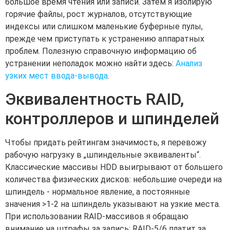
большое время чтения или записи. Затем я изолирую
горячие файлы, рост журналов, отсутствующие
индексы или слишком маленькие буферные пулы,
прежде чем приступать к устранению аппаратных
проблем. Полезную справочную информацию об
устранении неполадок можно найти здесь:
Анализ
узких мест ввода-вывода
.
Эквивалентность RAID,
контроллеров и шпинделей
Чтобы придать рейтингам значимость, я перевожу
рабочую нагрузку в „шпиндельные эквиваленты“.
Классические массивы HDD выигрывают от большего
количества физических дисков: небольшие очереди на
шпиндель - нормальное явление, а постоянные
значения >1-2 на шпиндель указывают на узкие места.
При использовании RAID-массивов я обращаю
внимание на штрафы за запись: RAID-5/6 платит за