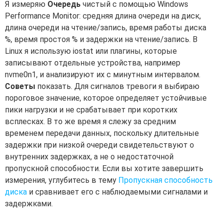
Я измеряю
Очередь
чистый с помощью Windows
Performance Monitor: средняя длина очереди на диск,
длина очереди на чтение/запись, время работы диска
%, время простоя % и задержки на чтение/запись. В
Linux я использую iostat или плагины, которые
записывают отдельные устройства, например
nvme0n1, и анализируют их с минутным интервалом.
Советы
показать. Для сигналов тревоги я выбираю
пороговое значение, которое определяет устойчивые
пики нагрузки и не срабатывает при коротких
всплесках. В то же время я слежу за средним
временем передачи данных, поскольку длительные
задержки при низкой очереди свидетельствуют о
внутренних задержках, а не о недостаточной
пропускной способности. Если вы хотите завершить
измерения, углубитесь в тему
Пропускная способность
диска
и сравнивает его с наблюдаемыми сигналами и
задержками.