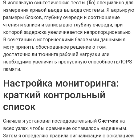
Я использую синтетические тесты (fio) специально для
измерения кривой ввода-вывода системы: Я варьирую
размеры блоков, глубину очереди и соотношение
чтения и записи и записываю глубину очереди, при
которой задержка увеличивается непропорционально.
В сочетании с историческими базовыми данными я
могу принять обоснованное решение о том,
достаточно ли тюнинга рабочей нагрузки или
необходимо увеличить пропускную способность/IOPS
памяти.
Настройка мониторинга:
краткий контрольный
список
Сначала я установил последовательный
Счетчик
на
всех узлах, чтобы сравнение оставалось надежным.
Затем я определяю правила сигнализации с эскалацией,