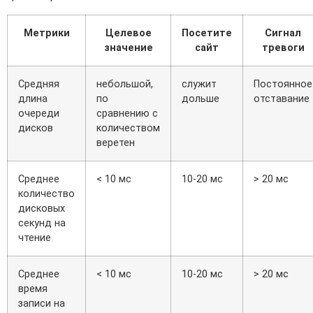
Метрики
Целевое
Посетите
Сигнал
значение
сайт
тревоги
Средняя
небольшой,
служит
Постоянное
длина
по
дольше
отставание
очереди
сравнению с
дисков
количеством
веретен
Среднее
< 10 мс
10-20 мс
> 20 мс
количество
дисковых
секунд на
чтение
Среднее
< 10 мс
10-20 мс
> 20 мс
время
записи на