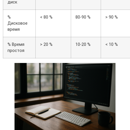
диск
%
< 80 %
80-90 %
> 90 %
Дисковое
время
% Время
> 20 %
10-20 %
< 10 %
простоя