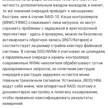
четность дополнительным вводом-выводом, а значит,
те же значения очередей приводят к насыщению
быстрее, чем в случае RAID-10. Кэши контроллеров
(BBWC/FBWC) сглаживают пики нагрузки, но могут
скрывать проблемы с задержкой в краткосрочной
перспективе - здесь я проверяю, можно ли безопасно
активировать обратную запись (ИБП/батарея) и
соответствует ли размер страйпа кластеру файловой
системы. В случае SSD/NVMe я учитываю не шпиндели,
а параллельные очереди и каналы контроллера:
современные NVMe-накопители обрабатывают сотни
одновременных запросов, но сочетание растущих
очередей и растущих задержек остается моим
главным тревожным сигналом. Установки JBOD/HBA
ведут себя иначе, чем аппаратный RAID; поэтому я
документирую настройку и политику кэширования,
чтобы правильно классифицировать результаты
измерений.