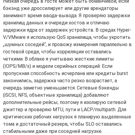
Низкая очередь в госте может быть обманчивой, если
бэкэнд уже дросселирует или другие арендаторы
занимают время ввода-вывода. Я проверяю задержки
хранилищ данных и очереди хостов и отличаю
задержки ядра от задержек устройств. В средах Hyper-
V/VMware я использую QoS хранилища, чтобы укротить
„шумных соседей“, и провожу измерения параллельно в
гостевой среде, чтобы корреляции оставались
четкими. В облаке я учитываю жесткие лимиты
(IOPS/MB/s) и модели серийных операций: Если
пропускная способность исчерпана или кредиты burst
закончились, задержка часто резко возрастает, а
очередь заметно уменьшается. Сетевые бэкенды
(iSCSI, NFS, объектные хранилища) добавляют
дополнительные рейсы; поэтому я изолирую сетевой
джиттер и проверяю MTU, пути и LACP/multipath. Для
критических рабочих нагрузок я планирую выделенные
тома и достаточный резерв, чтобы SLO оставались
стабильными даже при соседней нагрузке.