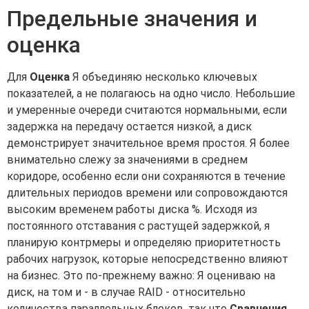
Предельные значения и
оценка
Для
Оценка
Я объединяю несколько ключевых
показателей, а не полагаюсь на одно число. Небольшие
и умеренные очереди считаются нормальными, если
задержка на передачу остается низкой, а диск
демонстрирует значительное время простоя. Я более
внимательно слежу за значениями в среднем
коридоре, особенно если они сохраняются в течение
длительных периодов времени или сопровождаются
высоким временем работы диска %. Исходя из
постоянного отставания с растущей задержкой, я
планирую контрмеры и определяю приоритетность
рабочих нагрузок, которые непосредственно влияют
на бизнес. Это по-прежнему важно: Я оцениваю на
диск, на том и - в случае RAID - относительно
количества параллельных блоков, так что
Сравнения