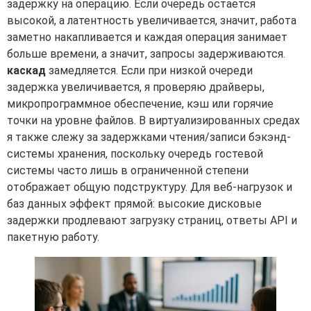
задержку на операцию. Если очередь остается
высокой, а латентность увеличивается, значит, работа
заметно накапливается и каждая операция занимает
больше времени, а значит, запросы задерживаются.
каскад
замедляется. Если при низкой очереди
задержка увеличивается, я проверяю драйверы,
микропрограммное обеспечение, кэш или горячие
точки на уровне файлов. В виртуализированных средах
я также слежу за задержками чтения/записи бэкэнд-
системы хранения, поскольку очередь гостевой
системы часто лишь в ограниченной степени
отображает общую подструктуру. Для веб-нагрузок и
баз данных эффект прямой: высокие дисковые
задержки продлевают загрузку страниц, ответы API и
пакетную работу.