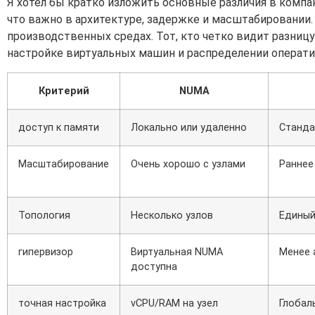
Я хотел бы кратко изложить основные различия в комп
что важно в архитектуре, задержке и масштабировании.
производственных средах. Тот, кто четко видит разни
настройке виртуальных машин и распределении операт
Критерий
NUMA
доступ к памяти
Локально или удаленно
Станда
Масштабирование
Очень хорошо с узлами
Раннее
Топология
Несколько узлов
Единый
гипервизор
Виртуальная NUMA
Менее 
доступна
точная настройка
vCPU/RAM на узел
Глобал