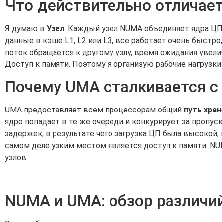
Что действительно отличае
Я думаю в
Узел
: Каждый узел NUMA объединяет ядра ЦП 
данные в кэше L1, L2 или L3, все работает очень быстро
поток обращается к другому узлу, время ожидания увели
Доступ к памяти. Поэтому я организую рабочие нагрузки
Почему UMA сталкивается с
UMA предоставляет всем процессорам общий
путь хран
ядро попадает в те же очереди и конкурирует за пропу
задержек, в результате чего загрузка ЦП была высокой,
самом деле узким местом является доступ к памяти. N
узлов.
NUMA и UMA: обзор различи