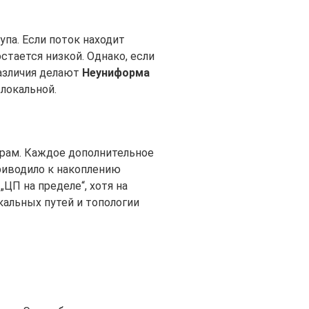
па. Если поток находит
остается низкой. Однако, если
различия делают
Неуниформа
локальной.
орам. Каждое дополнительное
приводило к накоплению
ЦП на пределе“, хотя на
альных путей и топологии