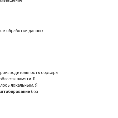
 повышение
ов обработки данных.
производительность сервера.
области памяти. Я
лось локальным. Я
штабирование
без