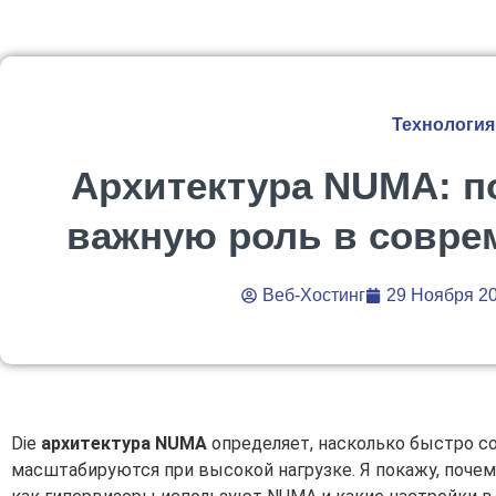
Технология
Архитектура NUMA: п
важную роль в совре
Веб-Хостинг
29 Ноября 2
Die
архитектура NUMA
определяет, насколько быстро с
масштабируются при высокой нагрузке. Я покажу, поче