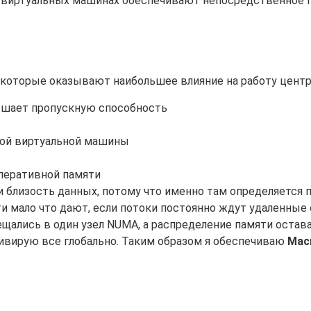
в виртуальных машинах обеспечивают непосредственное
которые оказывают наибольшее влияние на работу центр
шает пропускную способность
дой виртуальной машины
перативной памяти
и близость данных, потому что именно там определяется 
и мало что дают, если потоки постоянно ждут удаленные 
ались в один узел NUMA, а распределение памяти остава
ивирую все глобально. Таким образом я обеспечиваю
Мас