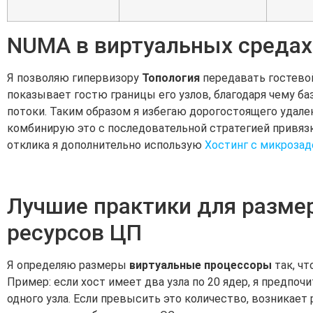
NUMA в виртуальных средах
Я позволяю гипервизору
Топология
передавать гостевой
показывает гостю границы его узлов, благодаря чему б
потоки. Таким образом я избегаю дорогостоящего удале
комбинирую это с последовательной стратегией привя
отклика я дополнительно использую
Хостинг с микроза
Лучшие практики для разме
ресурсов ЦП
Я определяю размеры
виртуальные процессоры
так, чт
Пример: если хост имеет два узла по 20 ядер, я предп
одного узла. Если превысить это количество, возникае