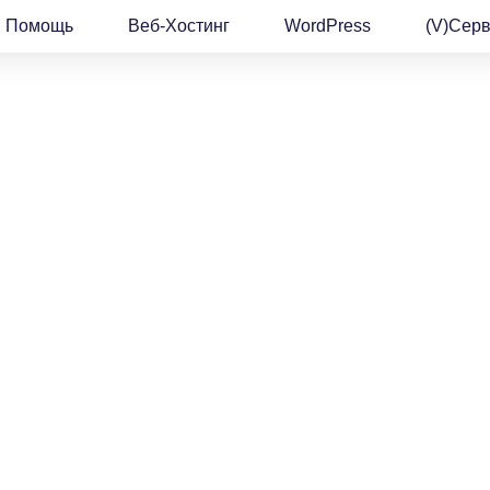
Помощь
Веб-Хостинг
WordPress
(v)Сер