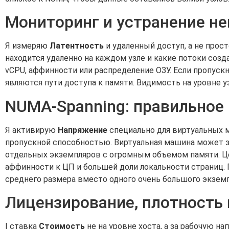
Мониторинг и устранение н
Я измеряю
Латентность
и удаленный доступ, а не прос
находится удаленно на каждом узле и какие потоки созд
vCPU, аффинности или распределение ОЗУ. Если пропуск
являются пути доступа к памяти. Видимость на уровне 
NUMA-Spanning: правильное
Я активирую
Напряжение
специально для виртуальных 
пропускной способностью. Виртуальная машина может з
отдельных экземпляров с огромным объемом памяти. Це
аффинности к ЦП и большей доли локальности страниц.
среднего размера вместо одного очень большого экземп
Лицензирование, плотность
I ставка
Стоимость
не на уровне хоста, а за рабочую н