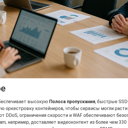
ре
обеспечивает высокую
Полоса пропускания
, быстрые SSD
ую оркестровку контейнеров, чтобы сервисы могли расти 
т DDoS, ограничения скорости и WAF обеспечивают безоп
eam, например, доставляет видеоконтент из более чем 33