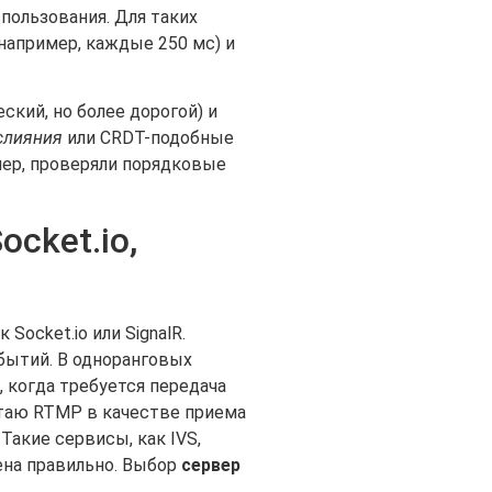
пользования. Для таких
(например, каждые 250 мс) и
ский, но более дорогой) и
слияния
или CRDT-подобные
мер, проверяли порядковые
cket.io,
Socket.io или SignalR.
бытий. В одноранговых
 когда требуется передача
итаю RTMP в качестве приема
Такие сервисы, как IVS,
ена правильно. Выбор
сервер