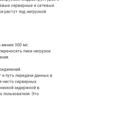
елевые серверные и сетевые
 растут под нагрузкой.
 менее 300 мс.
ереносить пики нагрузки.
ания.
оединений.
 и путь передачи данных в
ля чисто серверных
 низкой задержкой в
о пользователя. Это