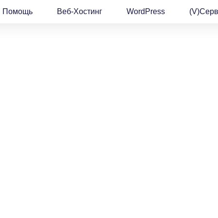
Помощь
Веб-Хостинг
WordPress
(v)Сер