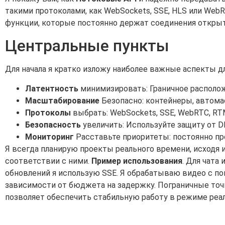
такими протоколами, как WebSockets, SSE, HLS или We
функции, которые постоянно держат соединения открыт
Центральные пункты
Для начала я кратко изложу наиболее важные аспекты д
Латентность
минимизировать: Граничное располо
Масштабирование
Безопасно: контейнеры, автома
Протоколы
выбрать: WebSockets, SSE, WebRTC, RT
Безопасность
увеличить: Используйте защиту от D
Мониторинг
Расставьте приоритеты: постоянно пр
Я всегда планирую проекты реального времени, исходя 
соответствии с ними.
Пример использования
. Для чата
обновлений я использую SSE. Я обрабатываю видео с по
зависимости от бюджета на задержку. Пограничные точк
позволяет обеспечить стабильную работу в режиме реал