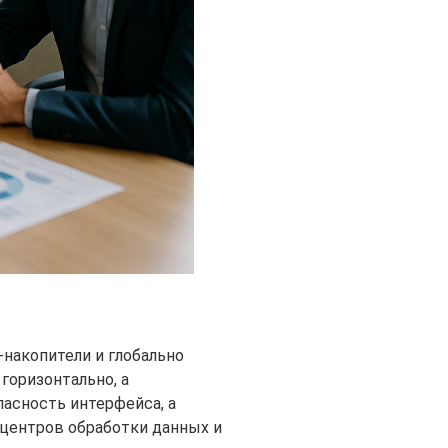
-накопители и глобально
горизонтально, а
асность интерфейса, а
0 центров обработки данных и