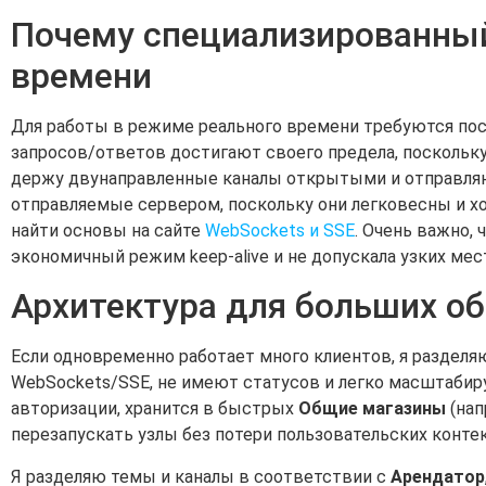
Почему специализированный
времени
Для работы в режиме реального времени требуются пос
запросов/ответов достигают своего предела, поскольк
держу двунаправленные каналы открытыми и отправляю
отправляемые сервером, поскольку они легковесны и хо
найти основы на сайте
WebSockets и SSE
. Очень важно,
экономичный режим keep-alive и не допускала узких мес
Архитектура для больших о
Если одновременно работает много клиентов, я раздел
WebSockets/SSE, не имеют статусов и легко масштабиру
авторизации, хранится в быстрых
Общие магазины
(нап
перезапускать узлы без потери пользовательских конте
Я разделяю темы и каналы в соответствии с
Арендатор