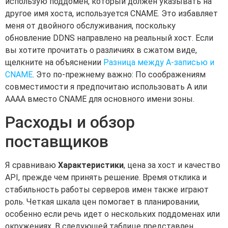
использую поддомен, который должен указывать на
другое имя хоста, используется CNAME. Это избавляет
меня от двойного обслуживания, поскольку
обновление DDNS направлено на реальный хост. Если
вы хотите прочитать о различиях в сжатом виде,
щелкните на объяснении
Разница между A-записью и
CNAME
. Это по-прежнему важно: По соображениям
совместимости я предпочитаю использовать A или
AAAA вместо CNAME для основного имени зоны.
Расходы и обзор
поставщиков
Я сравниваю
Характеристики
, цена за хост и качество
API, прежде чем принять решение. Время отклика и
стабильность работы серверов имен также играют
роль. Четкая шкала цен помогает в планировании,
особенно если речь идет о нескольких поддоменах или
окружениях. В следующей таблице представлен