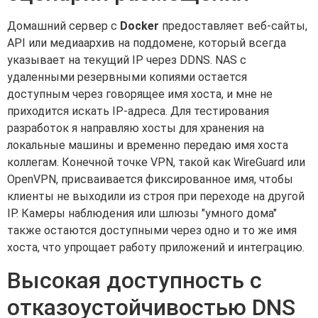
Домашний сервер с
Docker
предоставляет веб-сайты,
API или медиаархив на поддомене, который всегда
указывает на текущий IP через DDNS. NAS с
удаленными резервными копиями остается
доступным через говорящее имя хоста, и мне не
приходится искать IP-адреса. Для тестирования
разработок я направляю хосты для хранения на
локальные машины и временно передаю имя хоста
коллегам. Конечной точке VPN, такой как WireGuard или
OpenVPN, присваивается фиксированное имя, чтобы
клиенты не выходили из строя при переходе на другой
IP. Камеры наблюдения или шлюзы "умного дома"
также остаются доступными через одно и то же имя
хоста, что упрощает работу приложений и интеграцию.
Высокая доступность с
отказоустойчивостью DNS