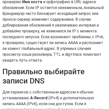
проверяю
Имя хоста
и орфографию в URL-адресе
обновления. Если IP остается неизменным, локальный
брандмауэр часто блокирует исходящий запрос или
прокси-сервер изменяет содержимое. В случае
дублирования обновлений я увеличиваю интервал и
добавляю проверку, не изменился ли IP с момента
последнего запуска. Если возникают проблемы с IPv6,
я проверяю, существует ли запись AAAA и распознает
ли клиент глобальный адрес. В упрямых случаях
просмотр кэша резолвера, TTL и dig+trace помогают
увидеть путь ответа.
Правильно выбирайте
записи DNS
Для сервисов с собственным адресом я обычно
устанавливаю
A-Record
(IPv4) и дополнительную
запись AAAA (IPv6), если она доступна. Если я