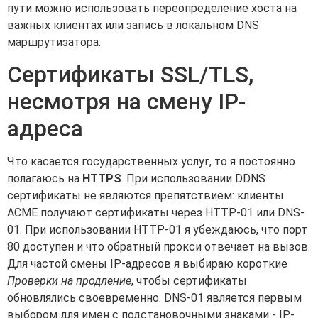
пути можно использовать переопределение хоста на
важных клиентах или запись в локальном DNS
маршрутизатора.
Сертификаты SSL/TLS,
несмотря на смену IP-
адреса
Что касается государственных услуг, то я постоянно
полагаюсь на
HTTPS
. При использовании DDNS
сертификаты не являются препятствием: клиенты
ACME получают сертификаты через HTTP-01 или DNS-
01. При использовании HTTP-01 я убеждаюсь, что порт
80 доступен и что обратный прокси отвечает на вызов.
Для частой смены IP-адресов я выбираю короткие
Проверки на продление
, чтобы сертификаты
обновлялись своевременно. DNS-01 является первым
выбором для имен с подстановочными знаками - IP-