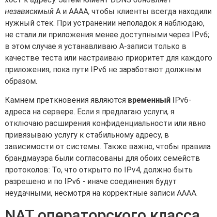
независимый
A и AAAA, чтобы клиенты всегда находили
нужный стек. При устранении неполадок я наблюдаю,
не стали ли приложения менее доступными через IPv6;
в этом случае я устанавливаю A-записи только в
качестве теста или настраиваю приоритет для каждого
приложения, пока пути IPv6 не заработают должным
образом.
Камнем преткновения являются
временный
IPv6-
адреса на сервере. Если я предлагаю услуги, я
отключаю расширения конфиденциальности или явно
привязываю услугу к стабильному адресу, в
зависимости от системы. Также важно, чтобы правила
брандмауэра были согласованы для обоих семейств
протоколов: То, что открыто по IPv4, должно быть
разрешено и по IPv6 - иначе соединения будут
неудачными, несмотря на корректные записи AAAA.
NAT операторского класса