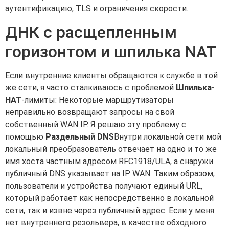
аутентификацию, TLS и ограничения скорости.
ДНК с расщепленным
горизонтом и шпилька NAT
Если внутренние клиенты обращаются к службе в той
же сети, я часто сталкиваюсь с проблемой
Шпилька-
НАТ
-лимиты: Некоторые маршрутизаторы
неправильно возвращают запросы на свой
собственный WAN IP. Я решаю эту проблему с
помощью
Раздельный DNS
Внутри локальной сети мой
локальный преобразователь отвечает на одно и то же
имя хоста частным адресом RFC1918/ULA, а снаружи
публичный DNS указывает на IP WAN. Таким образом,
пользователи и устройства получают единый URL,
который работает как непосредственно в локальной
сети, так и извне через публичный адрес. Если у меня
нет внутреннего резольвера, в качестве обходного