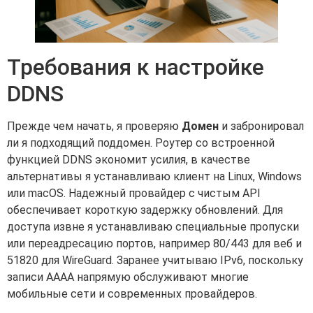
Требования к настройке
DDNS
Прежде чем начать, я проверяю
Домен
и забронировал
ли я подходящий поддомен. Роутер со встроенной
функцией DDNS экономит усилия, в качестве
альтернативы я устанавливаю клиент на Linux, Windows
или macOS. Надежный провайдер с чистым API
обеспечивает короткую задержку обновлений. Для
доступа извне я устанавливаю специальные пропуски
или переадресацию портов, например 80/443 для веб и
51820 для WireGuard. Заранее учитываю IPv6, поскольку
записи AAAA напрямую обслуживают многие
мобильные сети и современных провайдеров.