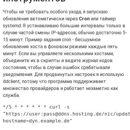
Чтобы не требовать особого ухода, я запускаю
обновления автоматически через
Cron
или таймер
systemd. Я устанавливаю большие интервалы только в
случае частой смены IP-адресов; обычно достаточно 5-
15 минут. Пример задания cron - бесшумное
обновление хоста в фоновом режиме каждые пять
минут. Если вы управляете несколькими хостами,
объедините их в скрипты и ведите журнал кодов
состояния, чтобы в случае ошибок срабатывали
уведомления. Для продвинутых настроек я использую
ddclient, потому что программа поддерживает
множество провайдеров и работает незаметно как
служба.
*/5 * * * * * * curl -s 
"https://user:
pass@ddns.hosting.de
/nic/upda