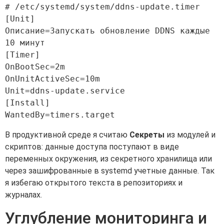
# /etc/systemd/system/ddns-update.timer

[Unit]

Описание=Запускать обновление DDNS каждые 
10 минут

[Timer]

OnBootSec=2m

OnUnitActiveSec=10m

Unit=ddns-update.service

[Install]

В продуктивной среде я считаю
Секреты
из модулей и
скриптов: данные доступа поступают в виде
переменных окружения, из секретного хранилища или
через зашифрованные в systemd учетные данные. Так
я избегаю открытого текста в репозиториях и
журналах.
Углубление мониторинга и