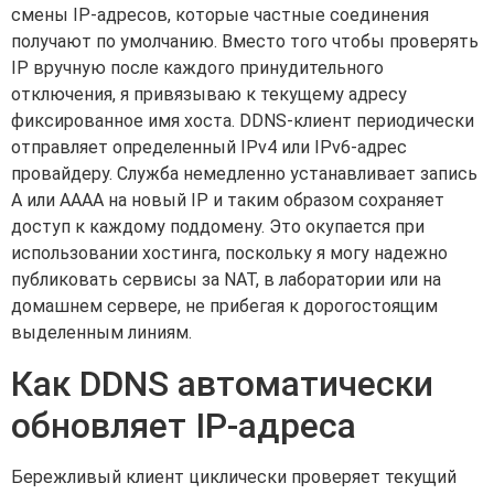
смены IP-адресов, которые частные соединения
получают по умолчанию. Вместо того чтобы проверять
IP вручную после каждого принудительного
отключения, я привязываю к текущему адресу
фиксированное имя хоста. DDNS-клиент периодически
отправляет определенный IPv4 или IPv6-адрес
провайдеру. Служба немедленно устанавливает запись
A или AAAA на новый IP и таким образом сохраняет
доступ к каждому поддомену. Это окупается при
использовании хостинга, поскольку я могу надежно
публиковать сервисы за NAT, в лаборатории или на
домашнем сервере, не прибегая к дорогостоящим
выделенным линиям.
Как DDNS автоматически
обновляет IP-адреса
Бережливый клиент циклически проверяет текущий