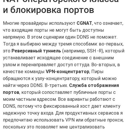
и блокировка портов
Многие провайдеры используют
CGNAT
, что означает,
что входящие порты не могут быть доступны
напрямую. В этом сценарии один DDNS не поможет.
Тогда я выбираю между тремя способами: во-первых,
это
Реверсивный туннель
(например, SSH -R), который
устанавливает исходящее соединение с внешним
узлом и перенаправляет доступ оттуда. Во-вторых, в
качестве команды
VPN-концентратор
, Пиры
обращаются к узлу-концентратору, который можно
найти через DDNS. В-третьих.
Служба отображения
портов
, который сопоставляет публичные порты с
моим частным адресом. Все варианты работают с
DDNS, потому что фиксированный хост дает клиенту
надежную точку входа. Для продуктивных сервисов я
предпочитаю использовать VPN или обратные прокси,
поскольку это позволяет мне централизовать