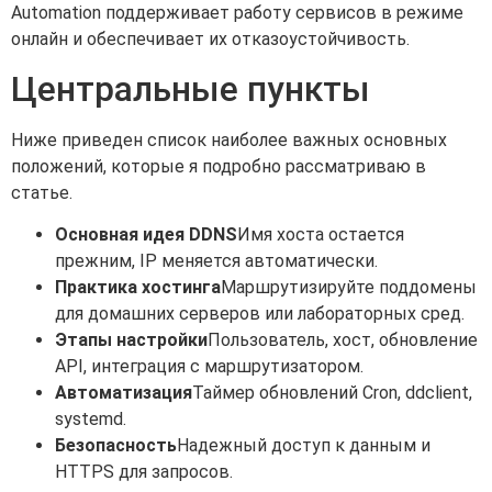
Automation поддерживает работу сервисов в режиме
онлайн и обеспечивает их отказоустойчивость.
Центральные пункты
Ниже приведен список наиболее важных основных
положений, которые я подробно рассматриваю в
статье.
Основная идея DDNS
Имя хоста остается
прежним, IP меняется автоматически.
Практика хостинга
Маршрутизируйте поддомены
для домашних серверов или лабораторных сред.
Этапы настройки
Пользователь, хост, обновление
API, интеграция с маршрутизатором.
Автоматизация
Таймер обновлений Cron, ddclient,
systemd.
Безопасность
Надежный доступ к данным и
HTTPS для запросов.