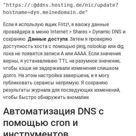
"https://:@ddns.hosting.de/nic/update?
Если я использую ящик Fritz!, я ввожу данные
провайдера в меню Internet > Shares > Dynamic DNS и
сохраняю.
Данные доступа
. Затем я проверяю
доступность хоста с помощью ping, nslookup или dig,
пока не появятся записи A или AAAA. Если значения
верны, я устанавливаю TTL на разумное значение,
чтобы кэши не задерживали изменения слишком
долго. На этом настройка завершена, и я могу
публиковать сервисы напрямую. Я сохраняю
результаты журнала для последующих изменений,
чтобы быстро обнаружить аномалии.
Автоматизация DNS с
помощью cron и
инструментов