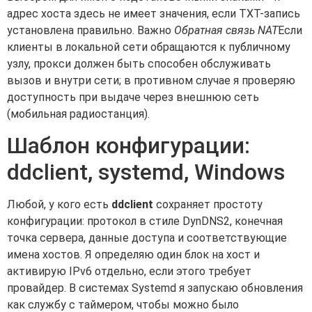
адрес хоста здесь не имеет значения, если TXT-запись
установлена правильно. Важно
Обратная связь NAT
Если
клиенты в локальной сети обращаются к публичному
узлу, прокси должен быть способен обслуживать
вызов и внутри сети; в противном случае я проверяю
доступность при выдаче через внешнюю сеть
(мобильная радиостанция).
Шаблон конфигурации:
ddclient, systemd, Windows
Любой, у кого есть
ddclient
сохраняет простоту
конфигурации: протокол в стиле DynDNS2, конечная
точка сервера, данные доступа и соответствующие
имена хостов. Я определяю один блок на хост и
активирую IPv6 отдельно, если этого требует
провайдер. В системах Systemd я запускаю обновления
как службу с таймером, чтобы можно было