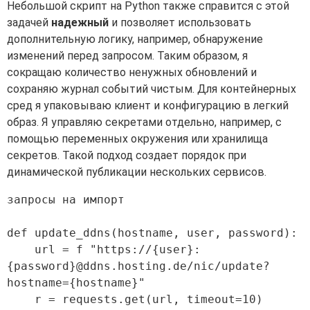
Небольшой скрипт на Python также справится с этой
задачей
надежный
и позволяет использовать
дополнительную логику, например, обнаружение
изменений перед запросом. Таким образом, я
сокращаю количество ненужных обновлений и
сохраняю журнал событий чистым. Для контейнерных
сред я упаковываю клиент и конфигурацию в легкий
образ. Я управляю секретами отдельно, например, с
помощью переменных окружения или хранилища
секретов. Такой подход создает порядок при
динамической публикации нескольких сервисов.
запросы на импорт

def update_ddns(hostname, user, password):

    url = f "https://{user}:
{password}@ddns.hosting.de/nic/update?
hostname={hostname}"

    r = requests.get(url, timeout=10)
