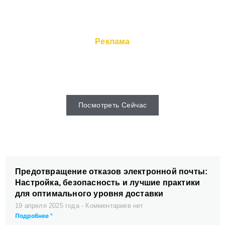
Реклама
Быстрые серверы и Супер-сервис
доступны с веб-хоста.
Посмотреть Сейчас
Предотвращение отказов электронной почты:
Настройка, безопасность и лучшие практики
для оптимального уровня доставки
19 апреля 2025 года
Комментариев нет
Подробнее "