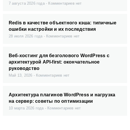
7 августа 2026 года
Комментариев нет
Redis в качестве объектного кэша: типичные
ошибки настройки и их последствия
28 июля 2026 года
Комментариев нет
Веб-хостинг для безголового WordPress с
архитектурой API-first: окончательное
руководство
Май 13, 2026
Комментариев нет
Архитектура плагинов WordPress и нагрузка
на сервер: советы по оптимизации
10 марта 2026 года
Комментариев нет