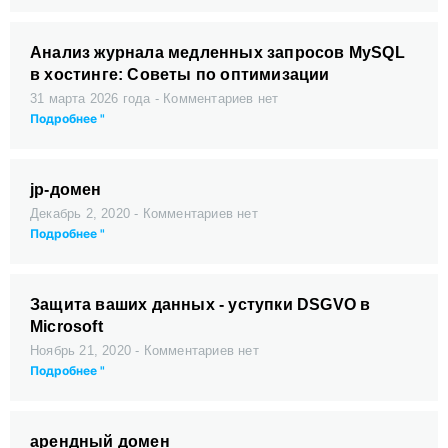
Анализ журнала медленных запросов MySQL
в хостинге: Советы по оптимизации
31 марта 2026 года
Комментариев нет
Подробнее "
jp-домен
Декабрь 2, 2020
Комментариев нет
Подробнее "
Защита ваших данных - уступки DSGVO в
Microsoft
Ноябрь 21, 2020
Комментариев нет
Подробнее "
арендный домен