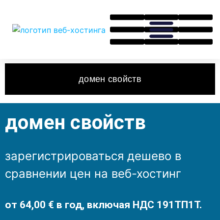
домен свойств
домен свойств
зарегистрироваться дешево в
сравнении цен на веб-хостинг
от 64,00 € в год, включая НДС 191ТП1Т.