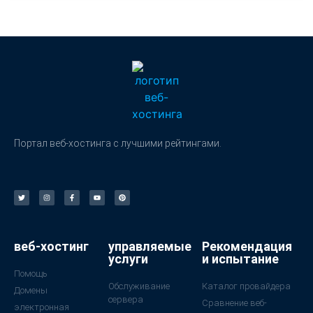
Портал веб-хостинга с лучшими рейтингами.
веб-хостинг
управляемые
Рекомендация
услуги
и испытание
Помощь
Обслуживание
Каталог провайдера
Домены
сервера
Сравнение веб-
электронная