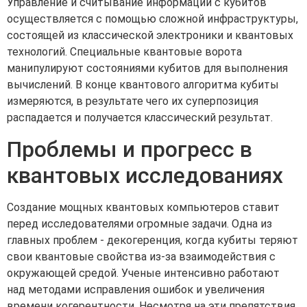
Управление и считывание информации с кубитов
осуществляется с помощью сложной инфраструктуры,
состоящей из классической электроники и квантовых
технологий. Специальные квантовые ворота
манипулируют состояниями кубитов для выполнения
вычислений. В конце квантового алгоритма кубиты
измеряются, в результате чего их суперпозиция
распадается и получается классический результат.
Проблемы и прогресс в
квантовых исследованиях
Создание мощных квантовых компьютеров ставит
перед исследователями огромные задачи. Одна из
главных проблем - декогеренция, когда кубиты теряют
свои квантовые свойства из-за взаимодействия с
окружающей средой. Ученые интенсивно работают
над методами исправления ошибок и увеличения
времени когерентности. Несмотря на эти препятствия,