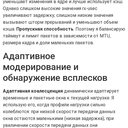
уменьшает изменения в ядре и лучше использует кэш.
Однако слишком высокие значения rx-usec
увеличивают задержку; слишком низкие значения
вызывают шторм прерываний и уменьшают объем
кэша.
Пропускная способность
. Поэтому я балансирую
таймаут и лимит пакетов в зависимости от MTU,
размера кадра и доли маленьких пакетов.
Адаптивное
модерирование и
обнаружение всплесков
Адаптивная коалесценция
динамически адаптирует
временные и пакетные окна к текущей нагрузке. Я
использую его, когда профили нагрузки сильно
колеблются: при низкой скорости передачи данных
окна остаются маленькими (низкая задержка); при
увеличении скорости передачи данных они