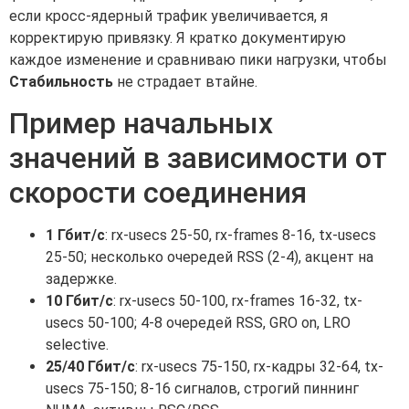
если кросс-ядерный трафик увеличивается, я
корректирую привязку. Я кратко документирую
каждое изменение и сравниваю пики нагрузки, чтобы
Стабильность
не страдает втайне.
Пример начальных
значений в зависимости от
скорости соединения
1 Гбит/с
: rx-usecs 25-50, rx-frames 8-16, tx-usecs
25-50; несколько очередей RSS (2-4), акцент на
задержке.
10 Гбит/с
: rx-usecs 50-100, rx-frames 16-32, tx-
usecs 50-100; 4-8 очередей RSS, GRO on, LRO
selective.
25/40 Гбит/с
: rx-usecs 75-150, rx-кадры 32-64, tx-
usecs 75-150; 8-16 сигналов, строгий пиннинг