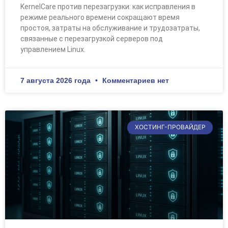
KernelCare против перезагрузки: как исправления в
режиме реального времени сокращают время
простоя, затраты на обслуживание и трудозатраты,
связанные с перезагрузкой серверов под
управлением Linux.
7 августа 2026 года
Комментариев нет
ХОСТИНГ-ПРОВАЙДЕР