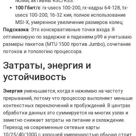
NUMA, активны RSC/RSS.
100 Гбит/с
: rx-usecs 100-200, rx-кадры 64-128, tx-
usecs 100-200; 16-32 кия, полное использование
MSI-X, умеренное увеличение размеров колец.
Подсказка
: Это консервативные точки входа. Я
оптимизирую по задержке и падениям p99 и учитываю
размеры пакетов (MTU 1500 против Jumbo), сочетание
потоков и топологию процессора.
Затраты, энергия и
устойчивость
Энергия
уменьшается, когда я нажимаю на частоту
прерываний, потому что процессор выполняет меньше
контекстных переключений и пробуждений. В центрах
обработки данных это суммируется на многих узлах и
заметно снижает затраты на питание и охлаждение.
Переход на современные сетевые карты
10/25/40/100G с хорошей умеренностью обычно стоит