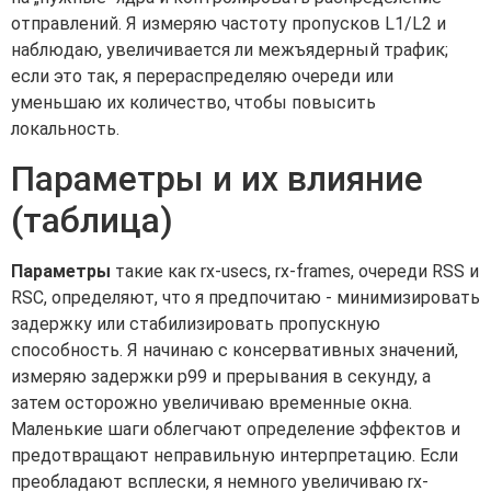
отправлений. Я измеряю частоту пропусков L1/L2 и
наблюдаю, увеличивается ли межъядерный трафик;
если это так, я перераспределяю очереди или
уменьшаю их количество, чтобы повысить
локальность.
Параметры и их влияние
(таблица)
Параметры
такие как rx-usecs, rx-frames, очереди RSS и
RSC, определяют, что я предпочитаю - минимизировать
задержку или стабилизировать пропускную
способность. Я начинаю с консервативных значений,
измеряю задержки p99 и прерывания в секунду, а
затем осторожно увеличиваю временные окна.
Маленькие шаги облегчают определение эффектов и
предотвращают неправильную интерпретацию. Если
преобладают всплески, я немного увеличиваю rx-