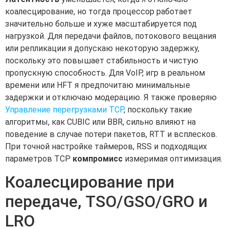
коалесцирование, но тогда процессор работает
значительно больше и хуже масштабируется под
нагрузкой. Для передачи файлов, потокового вещания
или репликации я допускаю некоторую задержку,
поскольку это повышает стабильность и чистую
пропускную способность. Для VoIP, игр в реальном
времени или HFT я предпочитаю минимальные
задержки и отключаю модерацию. Я также проверяю
Управление перегрузками TCP
, поскольку такие
алгоритмы, как CUBIC или BBR, сильно влияют на
поведение в случае потери пакетов, RTT и всплесков.
При точной настройке таймеров, RSS и подходящих
параметров TCP
компромисс
измеримая оптимизация.
Коалесцирование при
передаче, TSO/GSO/GRO и
LRO