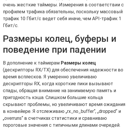
очень жесткие таймеры. Измерения в соответствии с
профилем трафика обязательны, поскольку массовый
трафик 10 Гбит/с ведет себя иначе, чем API-трафик 1
Гбит/с.
Размеры колец, буферы и
поведение при падении
В дополнение к таймерам
Размеры колец
(дескрипторы RX/TX) для обеспечения надежности во
время всплесков. Я умеренно увеличиваю
дескрипторы RX, когда короткие пики вызывают
спады, обращая внимание на занимаемую память и
пригодность кэша. Слишком большие кольца
скрывают проблемы, но увеличивают время ожидания
в конвейере. Я отслеживаю „rx_no_buffer“, „dropped“ и
„overruns“ в счетчиках статистики и сравниваю
пороговые значения с типичными длинами очередей.