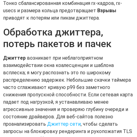
Тонко сбалансированная комбинация rx-кадров, rx-
usecs и размера кольца предотвращает
Взрывы
приводят к потерям или пикам джиттера.
Обработка джиттера,
потерь пакетов и пачек
Джиттер
возникает при неблагоприятном
взаимодействии окна коалесценции и шаблона
всплеска; я могу распознать это по широкому
распределению задержек. Небольшие скачки таймера
часто сглаживают кривую p99 без заметного
снижения пропускной способности. Если сетевая карта
падает под нагрузкой, я устанавливаю менее
агрессивные значения и проверяю глубину очереди и
состояние драйверов. Для веб-сайтов полезно
проанализировать
Джиттер сети
, чтобы сделать
запросы на блокировку рендеринга и рукопожатия TLS