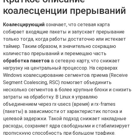
коалесценции прерываний
Коалесцирующий
означает, что сетевая карта
собирает входящие пакеты и запускает прерывание
только тогда, когда работы достаточно или истекает
таймер. Таким образом, я значительно сокращаю
количество прерываний и перемещаю часть
обработка пакетов
в сетевую карту, что снижает
нагрузку на центральный процессор. На серверах
Windows коалесцирование сегментов приема (Receive
Segment Coalescing, RSC) помогает объединить
несколько сегментов в более крупные блоки и снизить
затраты на обработку. В Linux я управляю
объединением через rx-usecs (время) и rx-frames
(пакеты) в зависимости от характеристик потока и
целевой задержки. Такой подход снижает накладные
расходы, сохраняет ядра свободными и стабилизирует
пропускную способность при большом трафике.