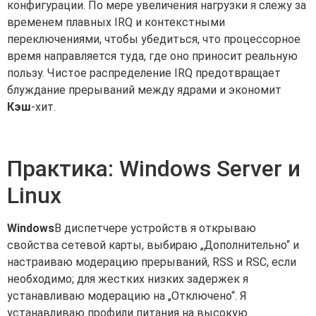
конфигурации. По мере увеличения нагрузки я слежу за
временем плавных IRQ и контекстными
переключениями, чтобы убедиться, что процессорное
время направляется туда, где оно приносит реальную
пользу. Чистое распределение IRQ предотвращает
блуждание прерываний между ядрами и экономит
Кэш
-хит.
Практика: Windows Server и
Linux
Windows
В диспетчере устройств я открываю
свойства сетевой карты, выбираю „Дополнительно“ и
настраиваю модерацию прерываний, RSS и RSC, если
необходимо; для жестких низких задержек я
устанавливаю модерацию на „Отключено“. Я
устанавливаю профили питания на высокую