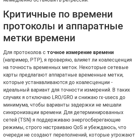
Критичные по времени
протоколы и аппаратные
метки времени
Для протоколов с
точное измерение времени
(например, PTP), я проверяю, влияет ли коалесценция
на точность временных меток. Некоторые сетевые
карты предлагают аппаратные временные метки,
которые устанавливаются до коалесценции -
идеальный вариант для точности измерений. В таких
случаях я отключаю LRO/GRO и снижаю rx-usecs до
минимума, чтобы варианты задержки не мешали
синхронизации времени. Для детерминированных
сетей (TSN) я поддерживаю энергосберегающие
режимы, строго настраиваю QoS и убеждаюсь, что
очереди не создают переполнений, которые угрожают