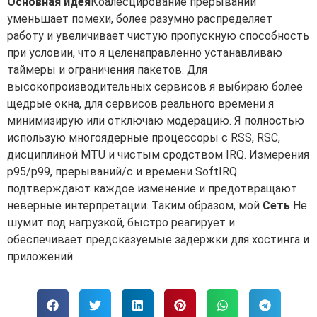
Основная идея
Коалесцирование прерываний
уменьшает помехи, более разумно распределяет
работу и увеличивает чистую пропускную способность
при условии, что я целенаправленно устанавливаю
таймеры и ограничения пакетов. Для
высокопроизводительных сервисов я выбираю более
щедрые окна, для сервисов реального времени я
минимизирую или отключаю модерацию. Я полностью
использую многоядерные процессоры с RSS, RSC,
дисциплиной MTU и чистым сродством IRQ. Измерения
p95/p99, прерываний/с и времени SoftIRQ
подтверждают каждое изменение и предотвращают
неверные интерпретации. Таким образом, мой
Сеть
Не
шумит под нагрузкой, быстро реагирует и
обеспечивает предсказуемые задержки для хостинга и
приложений.