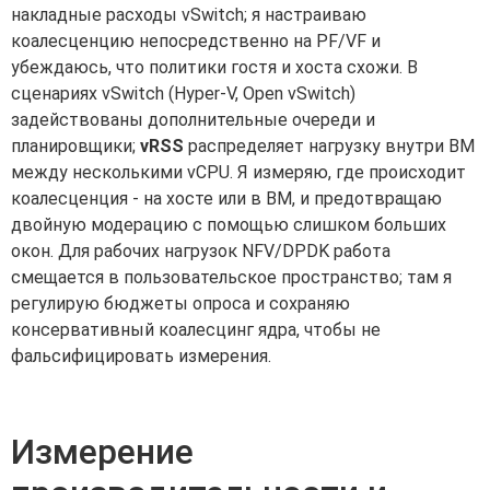
накладные расходы vSwitch; я настраиваю
коалесценцию непосредственно на PF/VF и
убеждаюсь, что политики гостя и хоста схожи. В
сценариях vSwitch (Hyper-V, Open vSwitch)
задействованы дополнительные очереди и
планировщики;
vRSS
распределяет нагрузку внутри ВМ
между несколькими vCPU. Я измеряю, где происходит
коалесценция - на хосте или в ВМ, и предотвращаю
двойную модерацию с помощью слишком больших
окон. Для рабочих нагрузок NFV/DPDK работа
смещается в пользовательское пространство; там я
регулирую бюджеты опроса и сохраняю
консервативный коалесцинг ядра, чтобы не
фальсифицировать измерения.
Измерение