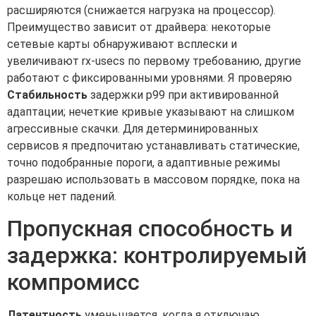
расширяются (снижается нагрузка на процессор).
Преимущество зависит от драйвера: некоторые
сетевые карты обнаруживают всплески и
увеличивают rx-usecs по первому требованию, другие
работают с фиксированными уровнями. Я проверяю
Стабильность
задержки p99 при активированной
адаптации; нечеткие кривые указывают на слишком
агрессивные скачки. Для детерминированных
сервисов я предпочитаю устанавливать статические,
точно подобранные пороги, а адаптивные режимы
разрешаю использовать в массовом порядке, пока на
кольце нет падений.
Пропускная способность и
задержка: контролируемый
компромисс
Латентность
уменьшается, когда я отключаю