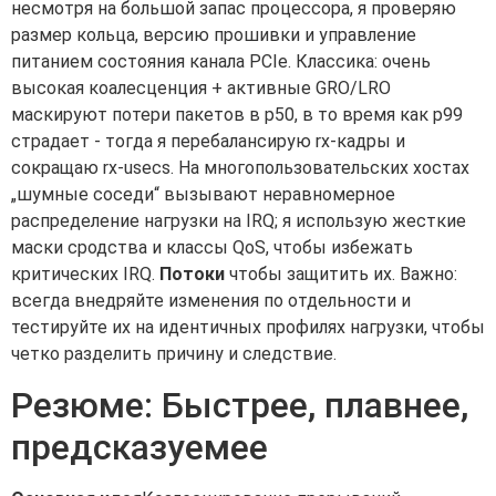
несмотря на большой запас процессора, я проверяю
размер кольца, версию прошивки и управление
питанием состояния канала PCIe. Классика: очень
высокая коалесценция + активные GRO/LRO
маскируют потери пакетов в p50, в то время как p99
страдает - тогда я перебалансирую rx-кадры и
сокращаю rx-usecs. На многопользовательских хостах
„шумные соседи“ вызывают неравномерное
распределение нагрузки на IRQ; я использую жесткие
маски сродства и классы QoS, чтобы избежать
критических IRQ.
Потоки
чтобы защитить их. Важно:
всегда внедряйте изменения по отдельности и
тестируйте их на идентичных профилях нагрузки, чтобы
четко разделить причину и следствие.
Резюме: Быстрее, плавнее,
предсказуемее