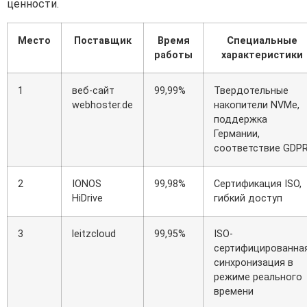
ценности.
Место
Поставщик
Время
Специальные
работы
характеристики
1
веб-сайт
99,99%
Твердотельные
webhoster.de
накопители NVMe,
поддержка
Германии,
соответствие GDP
2
IONOS
99,98%
Сертификация ISO,
HiDrive
гибкий доступ
3
leitzcloud
99,95%
ISO-
сертифицированна
синхронизация в
режиме реального
времени