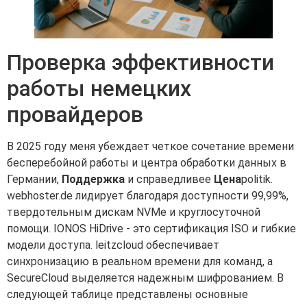
Проверка эффективности
работы немецких
провайдеров
В 2025 году меня убеждает четкое сочетание времени
бесперебойной работы и центра обработки данных в
Германии,
Поддержка
и справедливее
Цена
politik.
webhoster.de лидирует благодаря доступности 99,99%,
твердотельным дискам NVMe и круглосуточной
помощи. IONOS HiDrive - это сертификация ISO и гибкие
модели доступа. leitzcloud обеспечивает
синхронизацию в реальном времени для команд, а
SecureCloud выделяется надежным шифрованием. В
следующей таблице представлены основные