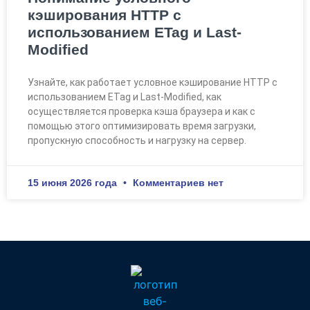
кэширования HTTP с
использованием ETag и Last-
Modified
Узнайте, как работает условное кэширование HTTP с
использованием ETag и Last-Modified, как
осуществляется проверка кэша браузера и как с
помощью этого оптимизировать время загрузки,
пропускную способность и нагрузку на сервер.
15 июня 2026 года
Комментариев нет