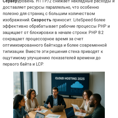
Сервер
уровень. HTTP/2 снижает накладные расходы и
доставляет ресурсы параллельно, что особенно
полезно для страниц с большим количеством
изображений.
Скорость
приносит. LiteSpeed более
эффективно обрабатывает рабочие процессы PHP и
защищает от блокировки в начале строки. PHP 8.2
сокращает процессорное время за счет
оптимизированного байткода и более современной
типизации. Вместе эти решения стека приводят к
ощутимому улучшению показателей времени до
первого байта и LCP.