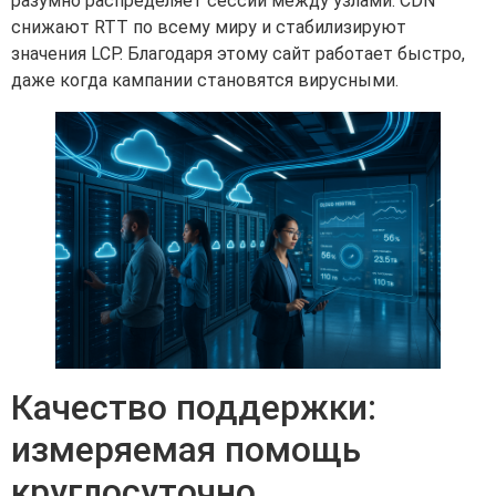
разумно распределяет сессии между узлами. CDN
снижают RTT по всему миру и стабилизируют
значения LCP. Благодаря этому сайт работает быстро,
даже когда кампании становятся вирусными.
Качество поддержки:
измеряемая помощь
круглосуточно