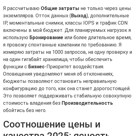
Я рассчитываю
Общие затраты
не только через цены
экземпляров. Отток данных (
Выход
), дополнительные
IP, моментальные снимки, классы IOPS и трафик CDN
включены в мой бюджет. Для планируемых нагрузок я
использую
Бронирование
или более длительное время,
я провожу спонтанные кампании по требованию. Я
измеряю затраты на 1000 запросов, на одну проверку и
на один гигабайт хранилища, чтобы обеспечить
функции с
Бизнес
-Приоритет воздействия.
Оповещения уведомляют меня об отклонениях,
бюджеты позволяют остановить неправильную
конфигурацию до того, как она станет дорогостоящей.
Это позволяет поддерживать стабильную совокупную
стоимость владения без
Производительность
обойтись без него.
Соотношение цены и
качества 2025: ясность