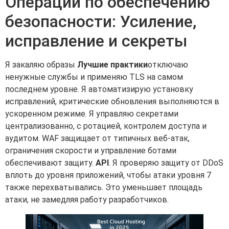
Операции по обеспечению
безопасности: Усиление,
исправление и секреты
Я закаляю образы
Лучшие практики
отключаю
ненужные службы и применяю TLS на самом
последнем уровне. Я автоматизирую установку
исправлений, критические обновления выполняются в
ускоренном режиме. Я управляю секретами
централизованно, с ротацией, контролем доступа и
аудитом. WAF защищает от типичных веб-атак,
ограничения скорости и управление ботами
обеспечивают защиту.
API
. Я проверяю защиту от DDoS
вплоть до уровня приложений, чтобы атаки уровня 7
также перехватывались. Это уменьшает площадь
атаки, не замедляя работу разработчиков.