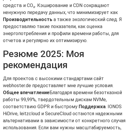
средств и CO₂. Кэширование и CDN сокращают
ненужную передачу данных, что минимизирует как
Производительность
а также экологический след. Я
предоставляю такие показатели, как оценка
энергопотребления и профили времени работы, для
отчетов и регулярно их оптимизирую.
Резюме 2025: Моя
рекомендация
Для проектов с высокими стандартами сайт
webhoster.de предоставляет мне лучшие условия.
Общее впечатление
Благодаря времени безотказной
работы 99,99%, твердотельным дискам NVMe,
соответствию GDPR и быстрому
Поддержка
. IONOS
HiDrive, leitzcloud и SecureCloud остаются надежными
альтернативами в зависимости от конкретного случая
использования. Если вам нужны масштабируемость,