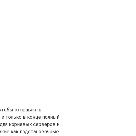
 чтобы отправлять
, и только в конце полный
ля корневых серверов и
такие как подстановочные