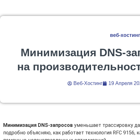
веб-хостин
Минимизация DNS-за
на производительнос
Веб-Хостинг
19 Апреля 20
Минимизация DNS-запросов
уменьшает трассировку дан
подробно объясняю, как работает технология RFC 9156,