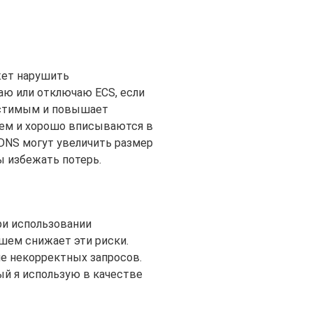
ет нарушить
аю или отключаю ECS, если
естимым и повышает
ем и хорошо вписываются в
EDNS могут увеличить размер
ы избежать потерь.
ри использовании
шем снижает эти риски.
е некорректных запросов.
ый я использую в качестве