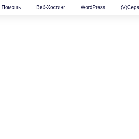
Помощь
Веб-Хостинг
WordPress
(v)Сер