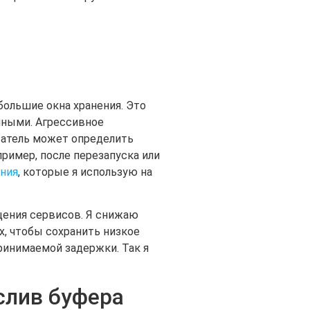
большие окна хранения. Это
нными. Агрессивное
ватель может определить
ример, после перезапуска или
ния
, которые я использую на
щения сервисов. Я снижаю
х, чтобы сохранить низкое
ринимаемой задержки. Так я
слив буфера