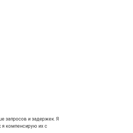
е запросов и задержек. Я
к я компенсирую их с