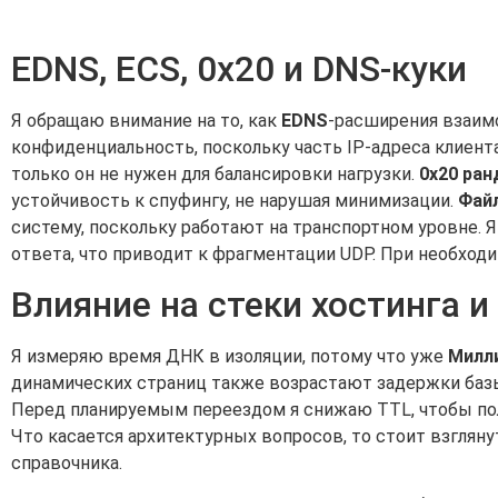
EDNS, ECS, 0x20 и DNS-куки
Я обращаю внимание на то, как
EDNS
-расширения взаим
конфиденциальность, поскольку часть IP-адреса клиент
только он не нужен для балансировки нагрузки.
0x20 ра
устойчивость к спуфингу, не нарушая минимизации.
Фай
систему, поскольку работают на транспортном уровне. 
ответа, что приводит к фрагментации UDP. При необход
Влияние на стеки хостинга и
Я измеряю время ДНК в изоляции, потому что уже
Милл
динамических страниц также возрастают задержки баз
Перед планируемым переездом я снижаю TTL, чтобы пол
Что касается архитектурных вопросов, то стоит взглян
справочника.