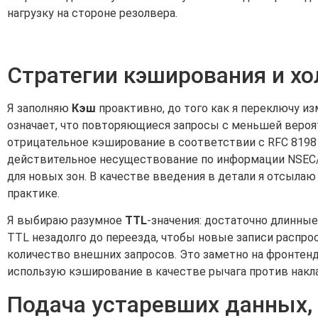
нагрузку на стороне резолвера.
Стратегии кэширования и х
Я заполняю
Кэш
проактивно, до того как я переключу из
означает, что повторяющиеся запросы с меньшей вероя
отрицательное кэширование в соответствии с RFC 8198
действительное несуществование по информации NSEC/N
для новых зон. В качестве введения в детали я отсыла
практике.
Я выбираю разумное
TTL
-значения: достаточно длинны
TTL незадолго до переезда, чтобы новые записи распро
количество внешних запросов. Это заметно на фронтенд
использую кэширование в качестве рычага против накл
Подача устаревших данных,