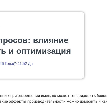
г
просов: влияние
ть и оптимизация
26 Года
11:52 Дп
ных при разрешении имен, но может генерировать больш
 какие эффекты производительности можно измерить и ка