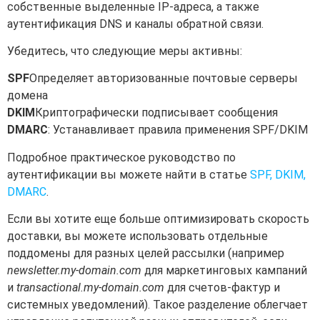
собственные выделенные IP-адреса, а также
аутентификация DNS и каналы обратной связи.
Убедитесь, что следующие меры активны:
SPF
Определяет авторизованные почтовые серверы
домена
DKIM
Криптографически подписывает сообщения
DMARC
: Устанавливает правила применения SPF/DKIM
Подробное практическое руководство по
аутентификации вы можете найти в статье
SPF, DKIM,
DMARC
.
Если вы хотите еще больше оптимизировать скорость
доставки, вы можете использовать отдельные
поддомены для разных целей рассылки (например
newsletter.my-domain.com
для маркетинговых кампаний
и
transactional.my-domain.com
для счетов-фактур и
системных уведомлений). Такое разделение облегчает