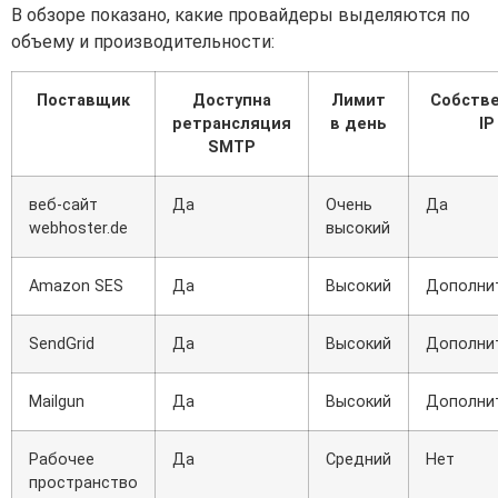
В обзоре показано, какие провайдеры выделяются по
объему и производительности:
Поставщик
Доступна
Лимит
Собств
ретрансляция
в день
IP
SMTP
веб-сайт
Да
Очень
Да
webhoster.de
высокий
Amazon SES
Да
Высокий
Дополни
SendGrid
Да
Высокий
Дополни
Mailgun
Да
Высокий
Дополни
Рабочее
Да
Средний
Нет
пространство