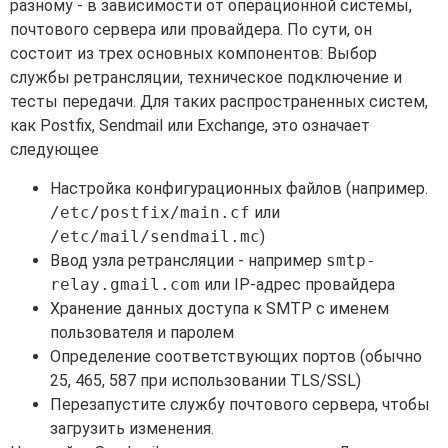
разному - в зависимости от операционной системы,
почтового сервера или провайдера. По сути, он
состоит из трех основных компонентов: Выбор
службы ретрансляции, техническое подключение и
тесты передачи. Для таких распространенных систем,
как Postfix, Sendmail или Exchange, это означает
следующее
Настройка конфигурационных файлов (например.
/etc/postfix/main.cf
или
/etc/mail/sendmail.mc
)
Ввод узла ретрансляции - например
smtp-
relay.gmail.com
или IP-адрес провайдера
Хранение данных доступа к SMTP с именем
пользователя и паролем
Определение соответствующих портов (обычно
25, 465, 587 при использовании TLS/SSL)
Перезапустите службу почтового сервера, чтобы
загрузить изменения.