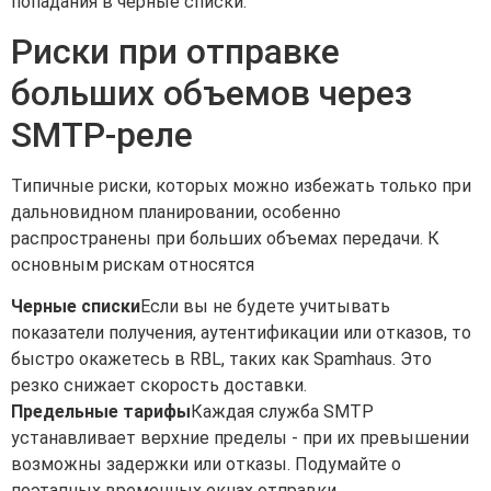
попадания в черные списки.
Риски при отправке
больших объемов через
SMTP-реле
Типичные риски, которых можно избежать только при
дальновидном планировании, особенно
распространены при больших объемах передачи. К
основным рискам относятся
Черные списки
Если вы не будете учитывать
показатели получения, аутентификации или отказов, то
быстро окажетесь в RBL, таких как Spamhaus. Это
резко снижает скорость доставки.
Предельные тарифы
Каждая служба SMTP
устанавливает верхние пределы - при их превышении
возможны задержки или отказы. Подумайте о
поэтапных временных окнах отправки.