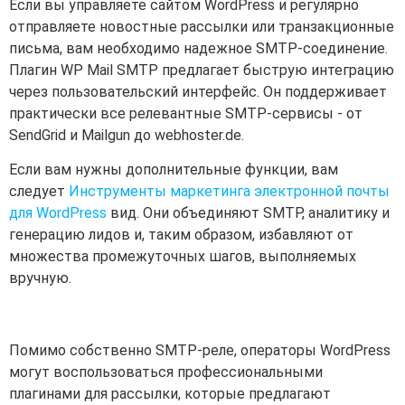
Если вы управляете сайтом WordPress и регулярно
отправляете новостные рассылки или транзакционные
письма, вам необходимо надежное SMTP-соединение.
Плагин WP Mail SMTP предлагает быструю интеграцию
через пользовательский интерфейс. Он поддерживает
практически все релевантные SMTP-сервисы - от
SendGrid и Mailgun до webhoster.de.
Если вам нужны дополнительные функции, вам
следует
Инструменты маркетинга электронной почты
для WordPress
вид. Они объединяют SMTP, аналитику и
генерацию лидов и, таким образом, избавляют от
множества промежуточных шагов, выполняемых
вручную.
Помимо собственно SMTP-реле, операторы WordPress
могут воспользоваться профессиональными
плагинами для рассылки, которые предлагают