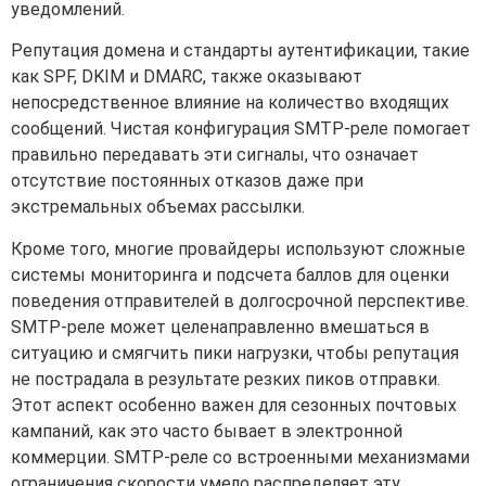
уведомлений.
Репутация домена и стандарты аутентификации, такие
как SPF, DKIM и DMARC, также оказывают
непосредственное влияние на количество входящих
сообщений. Чистая конфигурация SMTP-реле помогает
правильно передавать эти сигналы, что означает
отсутствие постоянных отказов даже при
экстремальных объемах рассылки.
Кроме того, многие провайдеры используют сложные
системы мониторинга и подсчета баллов для оценки
поведения отправителей в долгосрочной перспективе.
SMTP-реле может целенаправленно вмешаться в
ситуацию и смягчить пики нагрузки, чтобы репутация
не пострадала в результате резких пиков отправки.
Этот аспект особенно важен для сезонных почтовых
кампаний, как это часто бывает в электронной
коммерции. SMTP-реле со встроенными механизмами
ограничения скорости умело распределяет эту