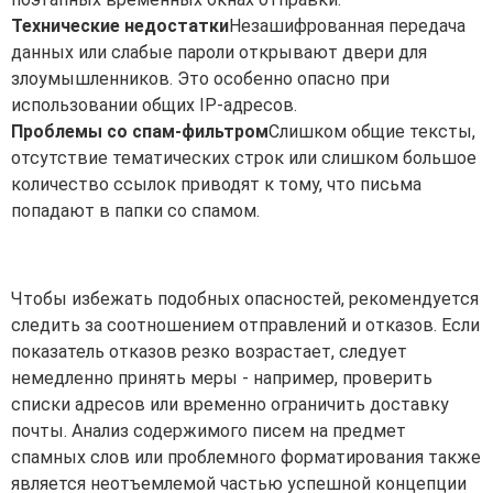
Технические недостатки
Незашифрованная передача
данных или слабые пароли открывают двери для
злоумышленников. Это особенно опасно при
использовании общих IP-адресов.
Проблемы со спам-фильтром
Слишком общие тексты,
отсутствие тематических строк или слишком большое
количество ссылок приводят к тому, что письма
попадают в папки со спамом.
Чтобы избежать подобных опасностей, рекомендуется
следить за соотношением отправлений и отказов. Если
показатель отказов резко возрастает, следует
немедленно принять меры - например, проверить
списки адресов или временно ограничить доставку
почты. Анализ содержимого писем на предмет
спамных слов или проблемного форматирования также
является неотъемлемой частью успешной концепции